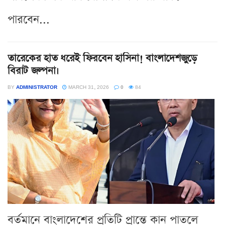
পারবেন...
তারেকের হাত ধরেই ফিরবেন হাসিনা! বাংলাদেশজুড়ে
বিরাট জল্পনা।
BY
ADMINISTRATOR
MARCH 31, 2026
0
84
বর্তমানে বাংলাদেশের প্রতিটি প্রান্তে কান পাতলে