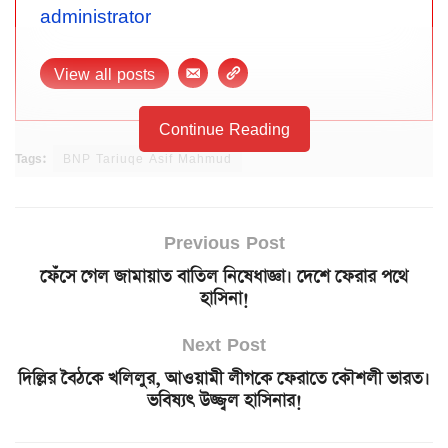
administrator
View all posts
Continue Reading
Tags:
BNP Tariuqe Asif Mahmud
Previous Post
ফেঁসে গেল জামায়াত বাতিল নিষেধাজ্ঞা। দেশে ফেরার পথে
হাসিনা!
Next Post
দিল্লির বৈঠকে খলিলুর, আওয়ামী লীগকে ফেরাতে কৌশলী ভারত।
ভবিষ্যৎ উজ্জ্বল হাসিনার!