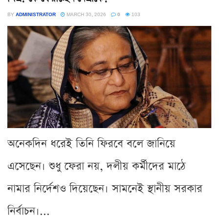
BY
ADMINISTRATOR
MARCH 30, 2026
0
103
অনেকদিন ধরেই তিনি ফিরবে বলে জানিয়ে
এসেছেন। শুধু ফেরা নয়, দলীয় কর্মীদের মাঠে
নামার নির্দেশও দিয়েছেন। সামনেই স্থানীয় সরকার
নির্বাচন।...