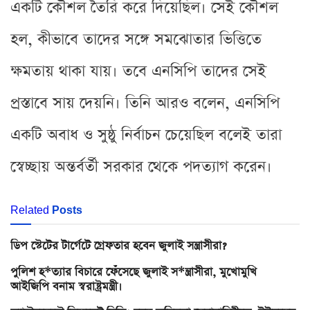
একটি কৌশল তৈরি করে দিয়েছিল। সেই কৌশল
হল, কীভাবে তাদের সঙ্গে সমঝোতার ভিত্তিতে
ক্ষমতায় থাকা যায়। তবে এনসিপি তাদের সেই
প্রস্তাবে সায় দেয়নি। তিনি আরও বলেন, এনসিপি
একটি অবাধ ও সুষ্ঠু নির্বাচন চেয়েছিল বলেই তারা
স্বেচ্ছায় অন্তর্বর্তী সরকার থেকে পদত্যাগ করেন।
Related
Posts
ডিপ স্টেটের টার্গেটে গ্রেফতার হবেন জুলাই সন্ত্রাসীরা?
পুলিশ হ*ত্যার বিচারে ফেঁসেছে জুলাই স*ন্ত্রাসীরা, মুখোমুখি
আইজিপি বনাম স্বরাষ্ট্রমন্ত্রী।