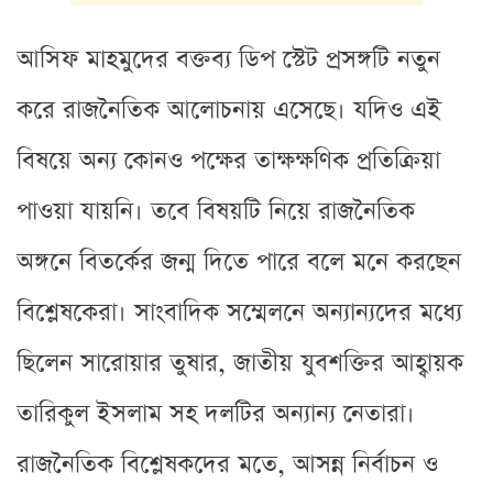
আসিফ মাহমুদের বক্তব্য ডিপ স্টেট প্রসঙ্গটি নতুন
করে রাজনৈতিক আলোচনায় এসেছে। যদিও এই
বিষয়ে অন্য কোনও পক্ষের তাক্ষক্ষণিক প্রতিক্রিয়া
পাওয়া যায়নি। তবে বিষয়টি নিয়ে রাজনৈতিক
অঙ্গনে বিতর্কের জন্ম দিতে পারে বলে মনে করছেন
বিশ্লেষকেরা। সাংবাদিক সম্মেলনে অন্যান্যদের মধ্যে
ছিলেন সারোয়ার তুষার, জাতীয় যুবশক্তির আহ্বায়ক
তারিকুল ইসলাম সহ দলটির অন্যান্য নেতারা।
রাজনৈতিক বিশ্লেষকদের মতে, আসন্ন নির্বাচন ও