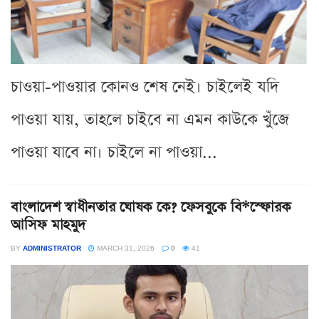
চাওয়া-পাওয়ার কোনও শেষ নেই। চাইলেই যদি
পাওয়া যায়, তাহলে চাইবে না এমন কাউকে খুঁজে
পাওয়া যাবে না। চাইলে না পাওয়া...
বাংলাদেশ স্বাধীনতার ঘোষক কে? ফেসবুকে বি*স্ফোরক
আসিফ মাহমুদ
BY
ADMINISTRATOR
MARCH 31, 2026
0
41