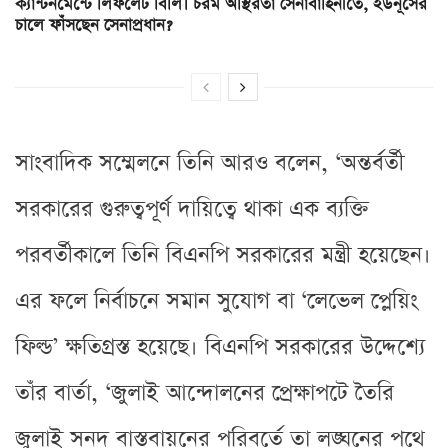
ক্যান্টনমেন্টে লিফলেট বিলি। চরম অস্থিরতা সেনাবাহিনীতে, ইউনূসের
চালে ফাঁসছেন সেনাপ্রধান?
সাংবাদিক সম্মেলনে তিনি আরও বলেন, ‘অন্তর্বর্তী
সরকারের গুরুত্বপূর্ণ দায়িত্বে থাকা এক ব্যক্তি
পরবর্তীকালে তিনি বিএনপি সরকারের মন্ত্রী হয়েছেন।
এর ফলে নির্বাচনে সমান সুযোগ বা ‘লেভেল প্লেয়িং
ফিল্ড’ ক্ষতিগ্রস্ত হয়েছে। বিএনপি সরকারের উদ্দেশ্যে
তাঁর বার্তা, ‘জুলাই আন্দোলনের প্রেক্ষাপটে তৈরি
জুলাই সনদ বাস্তবায়নের পরিবর্তে তা লঙ্ঘনের পথে