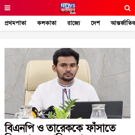
প্রথমপাতা
কলকাতা
রাজ্যে
দেশ
আন্তর্জাতি
বিএনপি ও তারেককে ফাঁসাতে