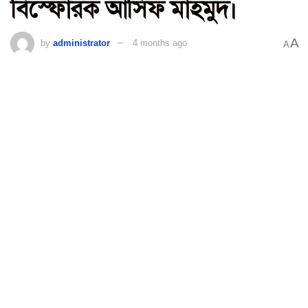
বিস্ফোরক আসিফ মাহমুদ।
A
by
administrator
4 months ago
A