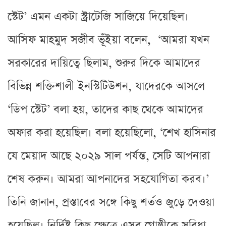
স্টেট’ এমন একটা স্ট্রাটেজি সাজিয়ে দিয়েছিল।
আসিফ মাহমুদ সজীব ভূঁইয়া বলেন, ‘আমরা যখন
সরকারের দায়িত্বে ছিলাম, শুরুর দিকে আমাদের
বিভিন্ন শক্তিশালী ইনস্টিটিউশন, যাদেরকে আসলে
‘ডিপ স্টেট’ বলা হয়, তাদের কাছ থেকে আমাদের
অফার করা হয়েছিল। বলা হয়েছিলো, ‘শেখ হাসিনার
যে মেয়াদ আছে ২০২৯ সাল পর্যন্ত, সেটি আপনারা
শেষ করুন। আমরা আপনাদের সহযোগিতা করব।’
তিনি জানান, প্রস্তাবের সঙ্গে কিছু শর্তও জুড়ে দেওয়া
হয়েছিল। নির্দিষ্ট কিছু ক্ষেত্রে এসব গোষ্ঠীকে সুবিধা