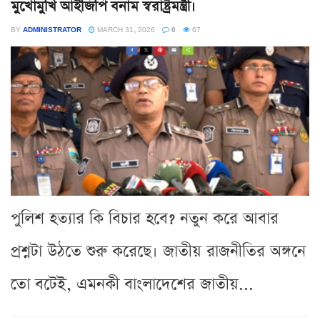
মুখোমুখি আইজিপি বনাম স্বরাষ্ট্রমন্ত্রী।
BY
ADMINISTRATOR
MARCH 31, 2026
0
67
পুলিশ হত্যার কি বিচার হবে? নতুন করে আবার
প্রশ্নটা উঠতে শুরু করেছে। জাতীয় রাজনীতির অঙ্গনে
তো বটেই, এমনকী বাংলাদেশের জাতীয়...