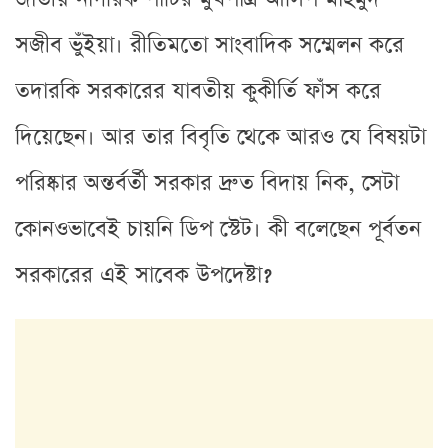
সজীব ভুঁইয়া। রীতিমতো সাংবাদিক সম্মেলন করে
তদারকি সরকারের যাবতীয় কুকীর্তি ফাঁস করে
দিয়েছেন। আর তার বিবৃতি থেকে আরও যে বিষয়টা
পরিষ্কার অন্তর্বর্তী সরকার দ্রুত বিদায় নিক, সেটা
কোনওভাবেই চায়নি ডিপ স্টেট। কী বলেছেন পূর্বতন
সরকারের এই সাবেক উপদেষ্টা?