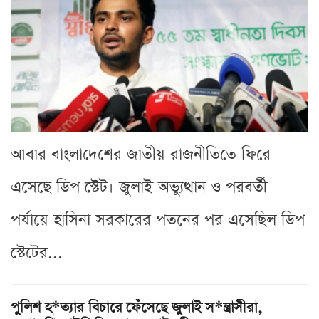
আবার বাংলাদেশের জাতীয় রাজনীতিতে ফিরে
এসেছে ডিপ স্টেট। জুলাই অভ্যুত্থান ও পরবর্তী
পর্যায়ে হাসিনা সরকারের পতনের পর এসেছিল ডিপ
স্টেটের...
পুলিশ হ*ত্যার বিচারে ফেঁসেছে জুলাই স*ন্ত্রাসীরা,