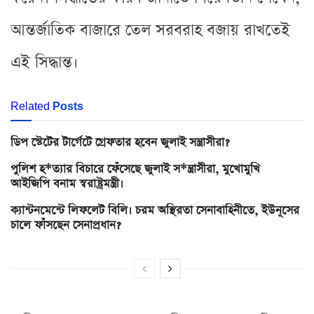
আন্তর্জাতিক বাজারে তেল সরবরাহ বজায় রাখতেই
এই সিদ্ধান্ত।
Related
Posts
ডিপ স্টেটের টার্গেটে গ্রেফতার হবেন জুলাই সন্ত্রাসীরা?
পুলিশ হ*ত্যার বিচারে ফেঁসেছে জুলাই স*ন্ত্রাসীরা, মুখোমুখি
আইজিপি বনাম স্বরাষ্ট্রমন্ত্রী।
ক্যান্টনমেন্টে লিফলেট বিলি। চরম অস্থিরতা সেনাবাহিনীতে, ইউনূসের
চালে ফাঁসছেন সেনাপ্রধান?