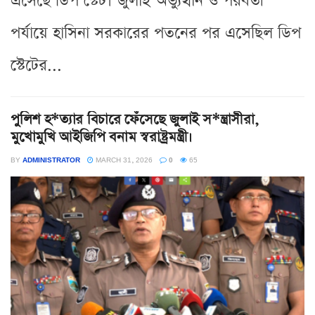
এসেছে ডিপ স্টেট। জুলাই অভ্যুত্থান ও পরবর্তী
পর্যায়ে হাসিনা সরকারের পতনের পর এসেছিল ডিপ
স্টেটের...
পুলিশ হ*ত্যার বিচারে ফেঁসেছে জুলাই স*ন্ত্রাসীরা,
মুখোমুখি আইজিপি বনাম স্বরাষ্ট্রমন্ত্রী।
BY
ADMINISTRATOR
MARCH 31, 2026
0
65