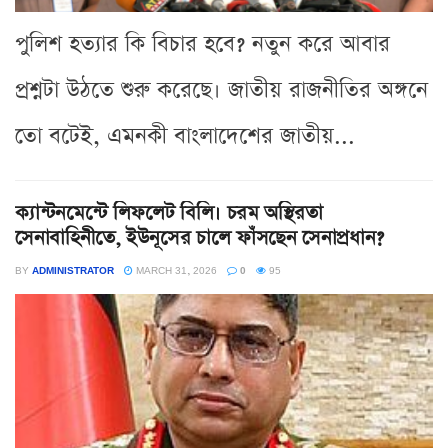
পুলিশ হত্যার কি বিচার হবে? নতুন করে আবার
প্রশ্নটা উঠতে শুরু করেছে। জাতীয় রাজনীতির অঙ্গনে
তো বটেই, এমনকী বাংলাদেশের জাতীয়...
ক্যান্টনমেন্টে লিফলেট বিলি। চরম অস্থিরতা
সেনাবাহিনীতে, ইউনূসের চালে ফাঁসছেন সেনাপ্রধান?
BY
ADMINISTRATOR
MARCH 31, 2026
0
95