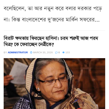
বলেছিলেন, তা আর নতুন করে বলার দরকার পড়ে
না। কিন্ত বাংলাদেশের দু’জনের মার্কিন সফরের...
বিরাট ক্ষমতায় ফিরছেন হাসিনা। চরম শত্রুই আজ পরম
মিত্র? কে ফেরাচ্ছেন নেত্রীকে?
BY
ADMINISTRATOR
MARCH 30, 2026
0
103