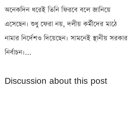
অনেকদিন ধরেই তিনি ফিরবে বলে জানিয়ে
এসেছেন। শুধু ফেরা নয়, দলীয় কর্মীদের মাঠে
নামার নির্দেশও দিয়েছেন। সামনেই স্থানীয় সরকার
নির্বাচন।...
Discussion about this post