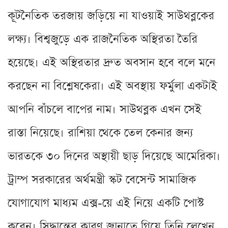
কূটনৈতিক তরজায় জড়িয়ে না যাওয়াই সাউথব্লকের
লক্ষ্য। বিশ্বজুড়ে এক রাজনৈতিক অস্থিরতা তৈরি
হয়েছে। এই অস্থিরতার দ্রুত অবসান হবে বলে মনে
করছেন না বিশ্লেষকেরা। এই অবস্থায় ফর্মুলা একটাই
আপনি বাঁচলে বাপের নাম। সাউথব্লক এখন সেই
রাস্তা নিয়েছে। রাশিয়া থেকে তেল কেনার জন্য
ভারতকে ৩০ দিনের অস্থায়ী ছাড় দিয়েছে আমেরিকা।
ট্রাম্প সরকারের অর্থমন্ত্রী স্কট বেসেন্ট সামাজিক
যোগাযোগ মাধ্যম এক্স-য়ে এই নিয়ে একটি পোস্ট
করেন। সিদ্ধান্তের কারণ জানাতে গিয়ে তিনি লেখেন,