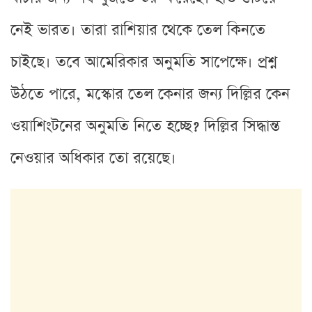
নেই ভারত। তারা রাশিয়ার থেকে তেল কিনতে
চাইছে। তবে আমেরিকার অনুমতি সাপেক্ষে। প্রশ্ন
উঠতে পারে, মস্কোর তেল কেনার জন্য দিল্লির কেন
ওয়াশিংটনের অনুমতি নিতে হচ্ছে? দিল্লির সিদ্ধান্ত
নেওয়ার অধিকার তো রয়েছে।