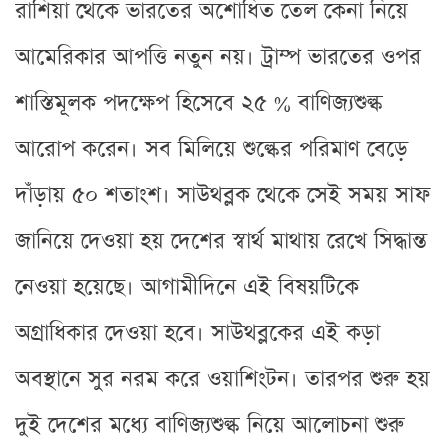
রাশিয়া থেকে ভারতের অশোধিত তেল কেনা নিয়ে
আমেরিকার আপত্তি নতুন নয়। ট্রাম্প ভারতের ওপর
শাস্তিমূলক পদক্ষেপ হিসেবে ২৫ % বাণিজ্যশুল্ক
আরোপ করেন। সব মিলিয়ে শুল্কের পরিমাণ বেড়ে
দাঁড়ায় ৫০ শতাংশ। সাউথব্লক থেকে সেই সময় সাফ
জানিয়ে দেওয়া হয় দেশের স্বার্থ মাথায় রেখে সিদ্ধান্ত
নেওয়া হয়েছে। আগামীদিনে এই বিষয়টিকে
অগ্রাধিকার দেওয়া হবে। সাউথব্লকের এই কড়া
অবস্থানে সুর নরম করে ওয়াশিংটন। তারপর শুরু হয়
দুই দেশের মধ্যে বাণিজ্যশুল্ক নিয়ে আলোচনা শুরু