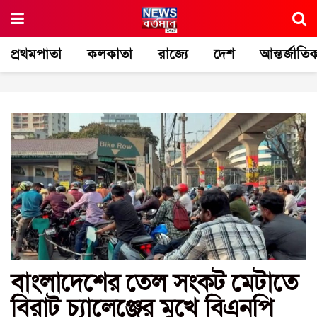
প্রথমপাতা
কলকাতা
রাজ্যে
দেশ
আন্তর্জাতি
বাংলাদেশের তেল সংকট মেটাতে
বিরাট চ্যালেঞ্জের মুখে বিএনপি