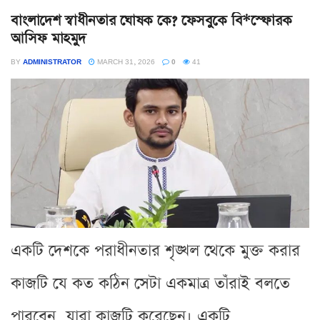
বাংলাদেশ স্বাধীনতার ঘোষক কে? ফেসবুকে বি*স্ফোরক
আসিফ মাহমুদ
BY
ADMINISTRATOR
MARCH 31, 2026
0
41
একটি দেশকে পরাধীনতার শৃঙ্খল থেকে মুক্ত করার
কাজটি যে কত কঠিন সেটা একমাত্র তাঁরাই বলতে
পারবেন, যারা কাজটি করেছেন। একটি...