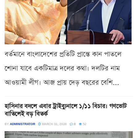
বর্তমানে বাংলাদেশের প্রতিটি প্রান্তে কান পাতলে
শোনা যাবে একটিমাত্র দলের কথা। দলটির নাম
আওয়ামী লীগ। আজ প্রায় দেড় বছরের বেশি...
হাসিনার বদলে এবার ট্রাইব্যুনালে ১/১১ বিচার। গণভোট
বাতিলেই বড় বিতর্ক
BY
ADMINISTRATOR
MARCH 31, 2026
0
52