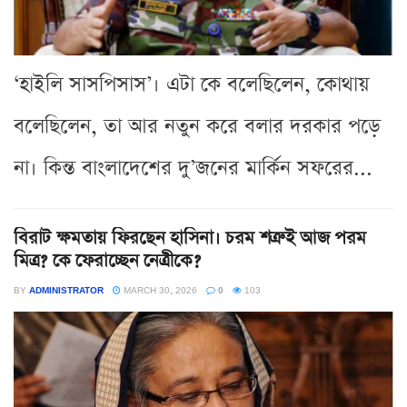
‘হাইলি সাসপিসাস’। এটা কে বলেছিলেন, কোথায়
বলেছিলেন, তা আর নতুন করে বলার দরকার পড়ে
না। কিন্ত বাংলাদেশের দু’জনের মার্কিন সফরের...
বিরাট ক্ষমতায় ফিরছেন হাসিনা। চরম শত্রুই আজ পরম
মিত্র? কে ফেরাচ্ছেন নেত্রীকে?
BY
ADMINISTRATOR
MARCH 30, 2026
0
103