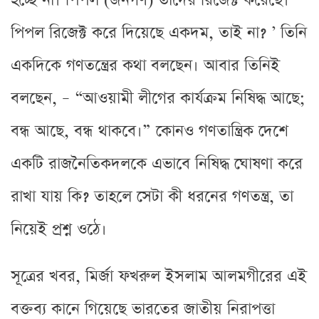
হচ্ছে না। পিপল (জনগণ) তাদের রিজেক্ট করেছে।
পিপল রিজেক্ট করে দিয়েছে একদম, তাই না? ’ তিনি
একদিকে গণতন্ত্রের কথা বলছেন। আবার তিনিই
বলছেন, – “আওয়ামী লীগের কার্যক্রম নিষিদ্ধ আছে;
বন্ধ আছে, বন্ধ থাকবে।” কোনও গণতান্ত্রিক দেশে
একটি রাজনৈতিকদলকে এভাবে নিষিদ্ধ ঘোষণা করে
রাখা যায় কি? তাহলে সেটা কী ধরনের গণতন্ত্র, তা
নিয়েই প্রশ্ন ওঠে।
সূত্রের খবর, মির্জা ফখরুল ইসলাম আলমগীরের এই
বক্তব্য কানে গিয়েছে ভারতের জাতীয় নিরাপত্তা