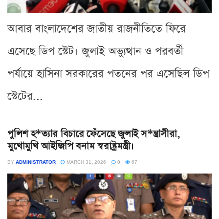
আবার বাংলাদেশের জাতীয় রাজনীতিতে ফিরে
এসেছে ডিপ স্টেট। জুলাই অভ্যুত্থান ও পরবর্তী
পর্যায়ে হাসিনা সরকারের পতনের পর এসেছিল ডিপ
স্টেটের...
পুলিশ হ*ত্যার বিচারে ফেঁসেছে জুলাই স*ন্ত্রাসীরা,
মুখোমুখি আইজিপি বনাম স্বরাষ্ট্রমন্ত্রী।
BY
ADMINISTRATOR
MARCH 31, 2026
0
67