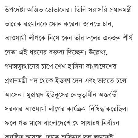
উপদেষ্টা অজিত ডোভালের। তিনি সরাসরি প্রধানমন্ত্রী
তারেক রহমানকে ফোন করেন। জানতে চান,
আওয়ামী লীগকে নিয়ে কেন তাঁর দলের একজন শীর্ষ
নেতা এই ধরনের বক্তব্য দিচ্ছেন। উল্লেখ্য,
গণঅভ্যুত্থানের চাপে শেখ হাসিনা বাংলাদেশের
প্রধানমন্ত্রী পদ থেকে ইস্তফা দেন এবং ভারতে চলে
আসেন। মুহাম্মদ ইউনূসের নেতৃত্বাধীন অন্তর্বর্তী
সরকার আওয়ামী লীগের কার্যক্রম নিষিদ্ধ করেছিল।
ফলে গত মাসে বাংলাদেশে যে সাধারণ নির্বাচন
অনুষ্ঠিত হয়েছে, তাতে হাসিনার দল লড়তেই