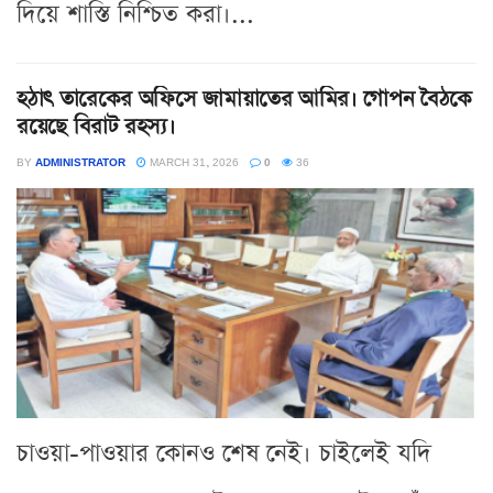
দিয়ে শাস্তি নিশ্চিত করা।...
হঠাৎ তারেকের অফিসে জামায়াতের আমির। গোপন বৈঠকে
রয়েছে বিরাট রহস্য।
BY
ADMINISTRATOR
MARCH 31, 2026
0
36
চাওয়া-পাওয়ার কোনও শেষ নেই। চাইলেই যদি