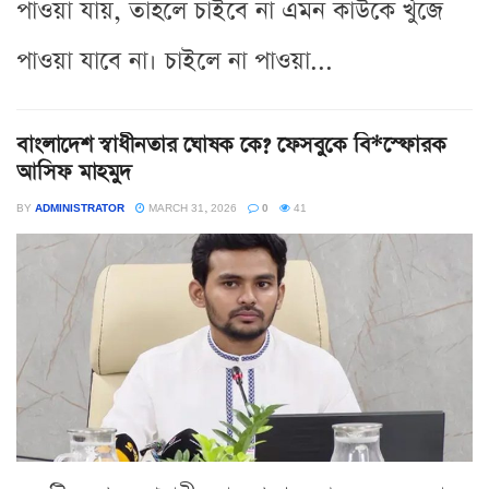
পাওয়া যায়, তাহলে চাইবে না এমন কাউকে খুঁজে
পাওয়া যাবে না। চাইলে না পাওয়া...
বাংলাদেশ স্বাধীনতার ঘোষক কে? ফেসবুকে বি*স্ফোরক
আসিফ মাহমুদ
BY
ADMINISTRATOR
MARCH 31, 2026
0
41