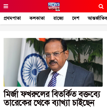
প্রথমপাতা
কলকাতা
রাজ্যে
দেশ
আন্তর্জাতি
মির্জা ফখরুলের বিতর্কিত বক্তব্যে
তারেকের থেকে ব্যাখ্যা চাইছেন