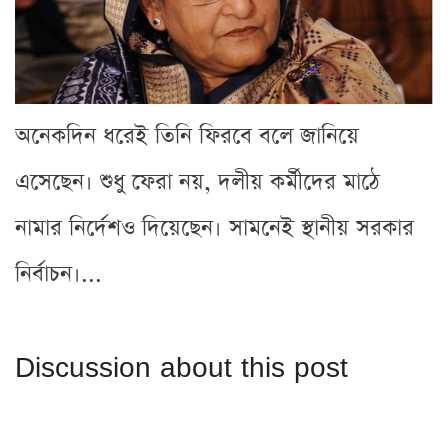
অনেকদিন ধরেই তিনি ফিরবে বলে জানিয়ে
এসেছেন। শুধু ফেরা নয়, দলীয় কর্মীদের মাঠে
নামার নির্দেশও দিয়েছেন। সামনেই স্থানীয় সরকার
নির্বাচন।...
Discussion about this post