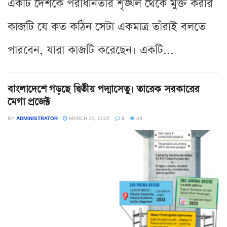
একটি দেশকে পরাধীনতার শৃঙ্খল থেকে মুক্ত করার
কাজটি যে কত কঠিন সেটা একমাত্র তাঁরাই বলতে
পারবেন, যারা কাজটি করেছেন। একটি...
বাংলাদেশে গড়ছে দ্বিতীয় পদ্মাসেতু। তারেক সরকারের
মেগা প্রজেক্ট
BY
ADMINISTRATOR
MARCH 31, 2026
0
49