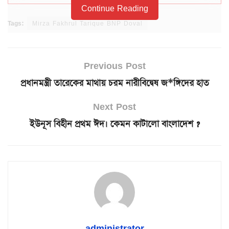
Continue Reading
Tags:
Mirza Fakhrul Tarique BNP Doval
Previous Post
প্রধানমন্ত্রী তারেকের মাথায় চরম নারীবিদ্বেষ জ*ঙ্গিদের হাত
Next Post
ইউনূস বিহীন প্রথম ঈদ। কেমন কাটালো বাংলাদেশ ?
administrator