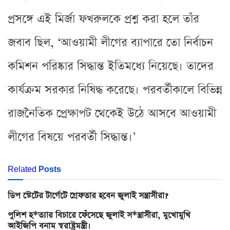
প্রসঙ্গে এই মির্জা ফখরুলকে প্রশ্ন করা হলে তাঁর
জবাব ছিল, ‘আওয়ামী লীগের ব্যাপারে তো নির্বাচন
কমিশন পরিষ্কার সিদ্ধান্ত ইতিমধ্যে নিয়েছে। তাদের
কার্যক্রম সরকার নিষিদ্ধ করেছে। পরবর্তীকালে বিভিন্ন
রাজনৈতিক প্রেক্ষাপট থেকেই উঠে আসবে আওয়ামী
লীগের বিষয়ে পরবর্তী সিদ্ধান্ত।’
Related
Posts
ডিপ স্টেটের টার্গেটে গ্রেফতার হবেন জুলাই সন্ত্রাসীরা?
পুলিশ হ*ত্যার বিচারে ফেঁসেছে জুলাই স*ন্ত্রাসীরা, মুখোমুখি
আইজিপি বনাম স্বরাষ্ট্রমন্ত্রী।