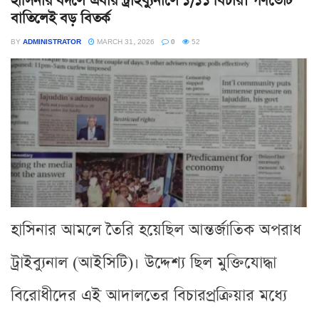
হাসিনার বদলে এবার ট্রাইব্যুনালে ১/১১ বিচার। গণভোট
বাতিলেই বড় বিতর্ক
BY
ADMINISTRATOR
MARCH 31, 2026
0
52
হাসিনার আমলে তৈরি হয়েছিল আন্তর্জাতিক অপরাধ
ট্রাইব্যুনাল (আইসিটি)। উদ্দেশ্য ছিল মুক্তিযোদ্ধা
বিরোধীদের এই আদালতের বিচারপ্রক্রিয়ার মধ্যে