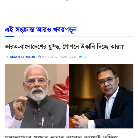
এই সংক্রান্ত আরও খবর
পড়ূন
ভারত-বাংলাদেশের যু*দ্ধ, গোপনে উস্কানি দিচ্ছে কারা?
BY
ADMINISTRATOR
MARCH 27, 2026
0
37