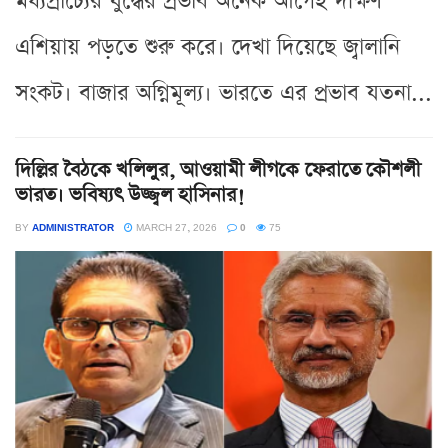
মধ্যপ্রাচ্যের যুদ্ধের প্রভাব অনেক আগেই দক্ষিণ
এশিয়ায় পড়তে শুরু করে। দেখা দিয়েছে জ্বালানি
সংকট। বাজার অগ্নিমূল্য। ভারতে এর প্রভাব যতনা...
দিল্লির বৈঠকে খলিলুর, আওয়ামী লীগকে ফেরাতে কৌশলী
ভারত। ভবিষ্যৎ উজ্জ্বল হাসিনার!
BY
ADMINISTRATOR
MARCH 27, 2026
0
75