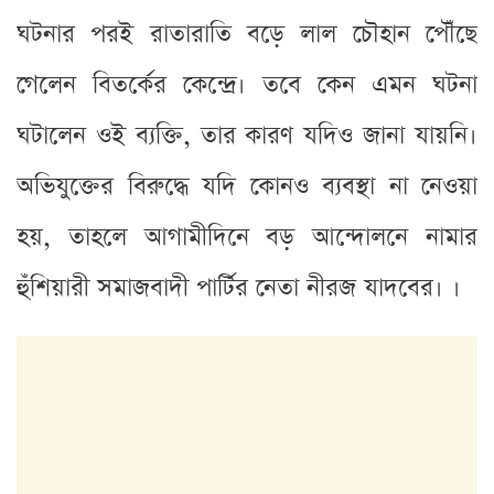
ঘটনার পরই রাতারাতি বড়ে লাল চৌহান পৌঁছে
গেলেন বিতর্কের কেন্দ্রে। তবে কেন এমন ঘটনা
ঘটালেন ওই ব্যক্তি, তার কারণ যদিও জানা যায়নি।
অভিযুক্তের বিরুদ্ধে যদি কোনও ব্যবস্থা না নেওয়া
হয়, তাহলে আগামীদিনে বড় আন্দোলনে নামার
হুঁশিয়ারী সমাজবাদী পার্টির নেতা নীরজ যাদবের। ।