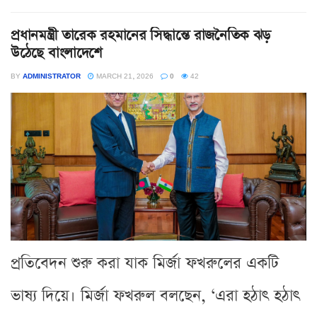
প্রধানমন্ত্রী তারেক রহমানের সিদ্ধান্তে রাজনৈতিক ঝড়
উঠেছে বাংলাদেশে
BY
ADMINISTRATOR
MARCH 21, 2026
0
42
প্রতিবেদন শুরু করা যাক মির্জা ফখরুলের একটি
ভাষ্য দিয়ে। মির্জা ফখরুল বলছেন, ‘এরা হঠাৎ হঠাৎ