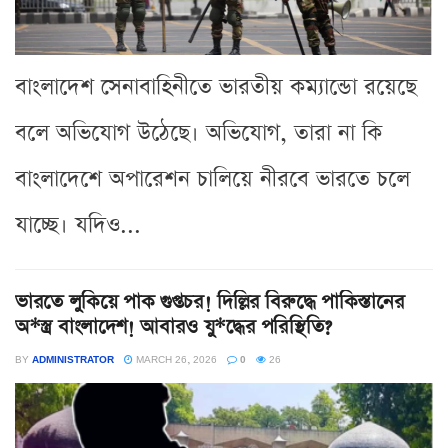
বাংলাদেশ সেনাবাহিনীতে ভারতীয় কম্যান্ডো রয়েছে
বলে অভিযোগ উঠেছে। অভিযোগ, তারা না কি
বাংলাদেশে অপারেশন চালিয়ে নীরবে ভারতে চলে
যাচ্ছে। যদিও...
ভারতে লুকিয়ে পাক গুপ্তচর! দিল্লির বিরুদ্ধে পাকিস্তানের
অ*স্ত্র বাংলাদেশ! আবারও যু*দ্ধের পরিস্থিতি?
BY
ADMINISTRATOR
MARCH 26, 2026
0
26