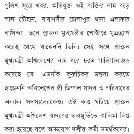
পুলিশ সূত্রে খবর, অভিযুক্ত ওই ব্যক্তির নাম বড়ে
লাল চৌহান, বারাণসীর চোলাপুর থানা এলাকার
বাসিন্দা। তবে প্রাক্তন মুখ্যমন্ত্রীর পোস্টারে মুত্রত্যাগ
করেই থেমে থাকেননি তিনি। সেই সঙ্গে প্রাক্তন
মুখ্যমন্ত্রী অখিলেশের নাম ধরে চরম গালিগালাজও
করেছে সে। এমনকি কুরুচিকর মন্তব্য করতে
ছাড়েননি অখিলেশের স্ত্রী ডিম্পল যাদব ও পরিবারের
অন্যান্য সদস্যদেরকেও। এই কাণ্ড ঘটিয়ে প্রাক্তন
মুখ্যমন্ত্রী অখিলেশ যাদবের ভাবমুর্তিতে কালিমা লিপ্ত
করা হয়েছে বলে অভিযোগ দলীয় কর্মী সমর্থকদের।