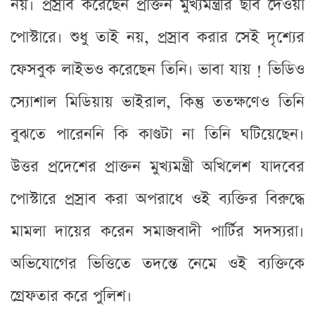
নয়। প্রস্রাব করেছেন প্রাক্তন মুখ্যমন্ত্রীর ছবি দেওয়া
পোস্টারে। শুধু তাই নয়, প্রস্রাব করার সেই দৃশ্যের
ফেসবুক লাইভও করেছেন তিনি। ভাবা যায় ! ভিডিও
স্যোশাল মিডিয়ায় ভাইরাল, কিন্তু ততক্ষণেও তিনি
বুঝতে পারেননি কি কাণ্ডটা না তিনি ঘটিয়েছেন।
উত্তর প্রদেশের প্রাক্তন মুখ্যমন্ত্রী অখিলেশ যাদবের
পোস্টারে প্রস্রাব করা অপরাধে ওই ব্যক্তির বিরুদ্ধে
মামলা দায়ের করেন সমাজবাদী পার্টির সদস্যরা।
অভিযোগের ভিত্তিতে তদন্তে নেমে ওই ব্যক্তিকে
গ্রেফতার করে পুলিশ।