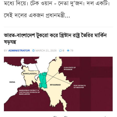
মধ্যে দিয়ে। টেক ওয়ান - নেতা দু’জন। দল একটি।
সেই দলের একজন প্রধানমন্ত্রী...
ভারত-বাংলাদেশ টুকরো করে খ্রিস্টান রাষ্ট্র তৈরির মার্কিন
ষড়যন্ত্র
BY
ADMINISTRATOR
MARCH 21, 2026
0
78