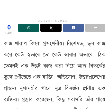
ADVERTISEMENT
0
SHARES
কাজ খারাপ কিংবা প্রসংশনীয়। বিশেষত, ভুল কাজ
করে কেউ স্বভাবে তো কেউ আবার অভাবে। ঠিক
তেমনই এক উদ্ভট কাজ করা নিয়ে আজ বিতর্কের
তুঙ্গে পৌঁছেছে এক ব্যক্তি। অভিযোগ, উত্তরপ্রদেশের
প্রাক্তন মুখ্যমন্ত্রীর গায়ে মুত্র বিসর্জন স্থানীয় এক
ব্যক্তির। প্রস্রাব করেছেন, কিন্তু সরাসরি তাঁর গায়ে