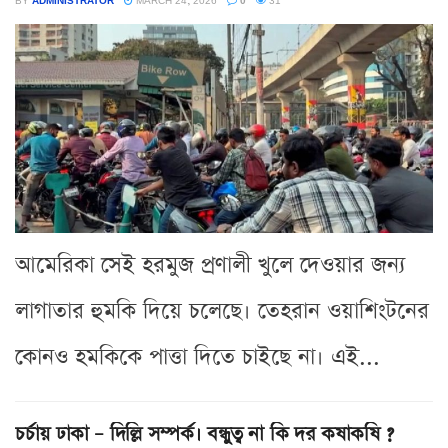
আমেরিকা সেই হরমুজ প্রণালী খুলে দেওয়ার জন্য
লাগাতার হুমকি দিয়ে চলেছে। তেহরান ওয়াশিংটনের
কোনও হমকিকে পাত্তা দিতে চাইছে না। এই...
চর্চায় ঢাকা – দিল্লি সম্পর্ক। বন্ধুত্ব না কি দর কষাকষি ?