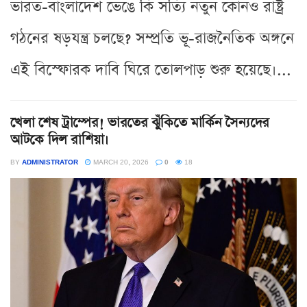
ভারত-বাংলাদেশ ভেঙে কি সত্যি নতুন কোনও রাষ্ট্র
গঠনের ষড়যন্ত্র চলছে? সম্প্রতি ভূ-রাজনৈতিক অঙ্গনে
এই বিস্ফোরক দাবি ঘিরে তোলপাড় শুরু হয়েছে।...
খেলা শেষ ট্রাম্পের! ভারতের ঝুঁকিতে মার্কিন সৈন্যদের
আটকে দিল রাশিয়া।
BY
ADMINISTRATOR
MARCH 20, 2026
0
18