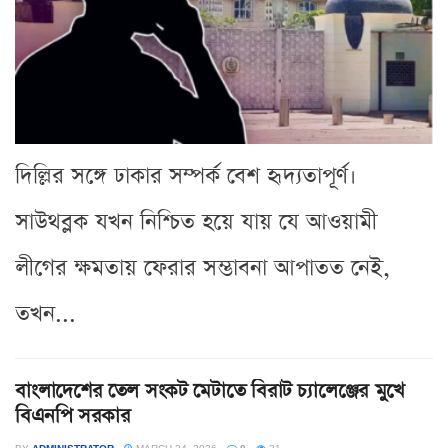
দিল্লির সঙ্গে ঢাকার সম্পর্ক বেশ হৃদ্যতাপূর্ণ।
সাউথব্লক যখন নিশ্চিত হয়ে যায় যে আওয়ামী
লীগের ক্ষমতায় ফেরার সম্ভাবনা আপাতত নেই,
তখন...
বাংলাদেশের তেল সংকট মেটাতে বিরাট চ্যালেঞ্জের মুখে
বিএনপি সরকার
BY
ADMINISTRATOR
MARCH 24, 2026
0
31