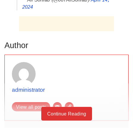
2024
Author
administrator
View all posts
Continue Reading