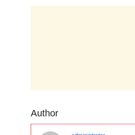
Author