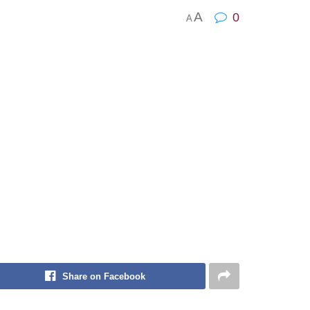
A
0
A
Share on Facebook