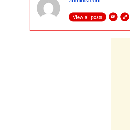
administrator
View all posts