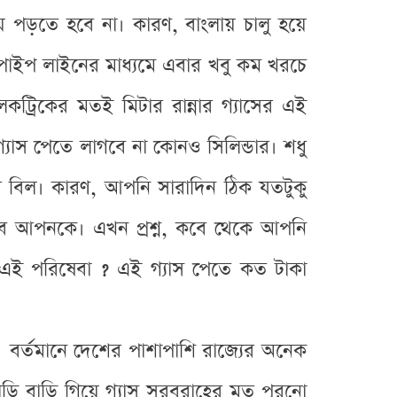
 পড়তে হবে না। কারণ, বাংলায় চালু হয়ে
। পাইপ লাইনের মাধ্যমে এবার খবু কম খরচে
কট্রিকের মতই মিটার রান্নার গ্যাসের এই
যাস পেতে লাগবে না কোনও সিলিন্ডার। শধু
ের বিল। কারণ, আপনি সারাদিন ঠিক যতটুকু
বে আপনকে। এখন প্রশ্ন, কবে থেকে আপনি
 এই পরিষেবা ? এই গ্যাস পেতে কত টাকা
। বর্তমানে দেশের পাশাপাশি রাজ্যের অনেক
়ি বাড়ি গিয়ে গ্যাস সরবরাহের মত পুরনো