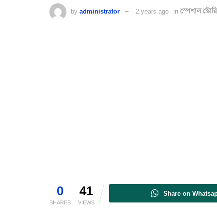
by
administrator
2 years ago
in
স্পেশাল স্টোরি
0
41
Share on Whatsa
SHARES
VIEWS