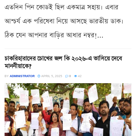
এতদিন পিন কোডই ছিল একমাত্র সহায়। এবার
আশ্চর্য এক পরিষেবা নিয়ে আসছে ভারতীয় ডাক।
ঠিক যেন আপনার বাড়ির আধার নম্বর!...
চাকরিহারাদের চোখের জল কি ২০২৬-এ ভাসিয়ে দেবে
মাননীয়াকে?
BY
ADMINISTRATOR
APRIL 5, 2025
0
42