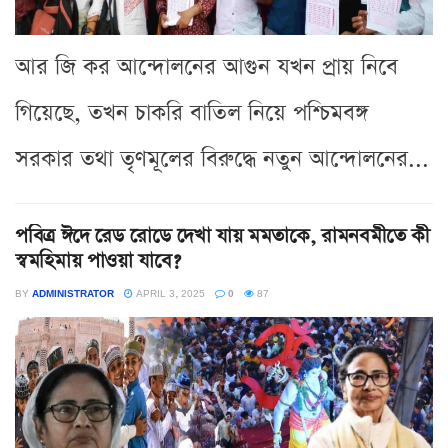
আর জি কর আন্দোলনের আগুন যখন প্রায় নিবে
গিয়েছে, তখন চাকরি বাতিল নিয়ে পশ্চিমবঙ্গ
সরকার তথা তৃণমূলের বিরুদ্ধে নতুন আন্দোলনের...
পবিত্র ঈদে রেড রোডে দেখা যায় মমতাকে, রামনবমীতে কী
স্বমহিমায় পাওয়া যাবে?
BY
ADMINISTRATOR
APRIL 3, 2025
0
87