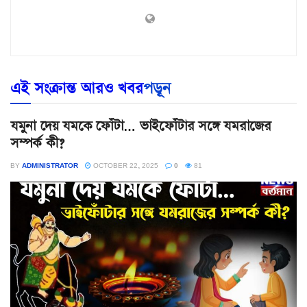
এই সংক্রান্ত আরও খবর
পড়ূন
যমুনা দেয় যমকে ফোঁটা… ভাইফোঁটার সঙ্গে যমরাজের
সম্পর্ক কী?
BY
ADMINISTRATOR
OCTOBER 22, 2025
0
81