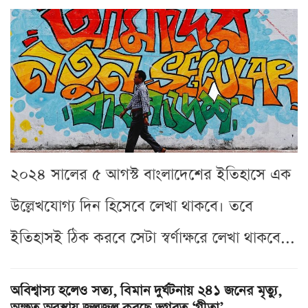
২০২৪ সালের ৫ আগস্ট বাংলাদেশের ইতিহাসে এক
উল্লেখযোগ্য দিন হিসেবে লেখা থাকবে। তবে
ইতিহাসই ঠিক করবে সেটা স্বর্ণাক্ষরে লেখা থাকবে...
অবিশ্বাস্য হলেও সত্য, বিমান দুর্ঘটনায় ২৪১ জনের মৃত্যু,
অক্ষত অবস্থায় জ্বলজ্বল করছে ভগবত ‘গীতা’