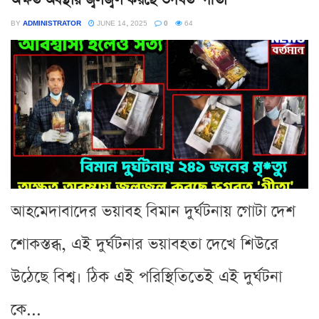
BY
ADMINISTRATOR
JUNE 14, 2025
0
64
আহমেদাবাদের ভয়াবহ বিমান দুর্ঘটনায় গোটা দেশ
শোকস্তব্ধ, এই দুর্ঘটনার ভয়াবহতা দেখে শিউরে
উঠেছে বিশ্ব। ঠিক এই পরিস্থিতিতেই এই দুর্ঘটনা
কে...