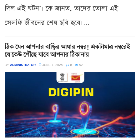
দিল এই ঘটনা। কে জানত, তাদের তোলা এই
সেলফি জীবনের শেষ ছবি হবে।...
ঠিক যেন আপনার বাড়ির আধার নম্বর! একটামাত্র নম্বরেই
যে কেউ পৌঁছে যাবে আপনার ঠিকানায়
BY
ADMINISTRATOR
JUNE 7, 2025
0
52