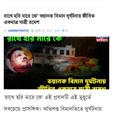
রাখে হরি মারে কে’ ভয়ানক বিমান দুর্ঘটনায় জীবিত
একমাত্র যাত্রী রমেশ
BY
ADMINISTRATOR
JUNE 13, 2025
0
51
'রাখে হরি মারে কে' এই প্রবাদটি এই মুহূর্তে
সবচেয়ে প্রাসঙ্গিক। অভিশপ্ত বিমানতিতে দুর্ঘটনায়