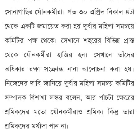
সোনাগাছির যৌনকর্মীরা। গত ৩০ এপ্রিল বিকাল ৪টা
থেকে একটি জমায়েত করা হয় দুর্বার মহিলা সমন্বয়ে
কমিটির পক্ষ থেকে। সেখানে শহরের বিভিন্ন প্রান্ত
থেকে যৌনকর্মীরা হাজির হন। সেখানে তাঁদের
অধিকার রক্ষা সংক্রান্ত নানা আলোচনা করা হয়।
নিজেদের দাবি জানিয়ে দুর্বার মহিলা সমন্বয় কমিটির
সম্পাদক বিশাখা লস্কর বলেন, আর পাঁচটা ক্ষেত্রের
শ্রমিকদের মতো যৌনকর্মীরাও শ্রমিক। কিন্তু তারা
শ্রমিকদের মর্যাদা পান না।