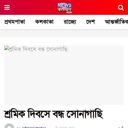
প্রথমপাতা
কলকাতা
রাজ্যে
দেশ
আন্তর্জাতি
শ্রমিক দিবসে বন্ধ সোনাগাছি
A
by
administrator
2 years ago