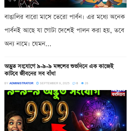
বাঙালির বারো মাসে তেরো পার্বন। এর মধ্যে অনেক
পার্বনই আছে যা গোটা দেশেই পালন করা হয়, তবে
অন্য নামে। যেমন...
অদ্ভুত সংযোগে ৯-৯-৯ মঙ্গলের শুভদিনে এক কাজেই
কাটবে জীবনের সব বাঁধা
BY
ADMINISTRATOR
SEPTEMBER 9, 2025
0
26