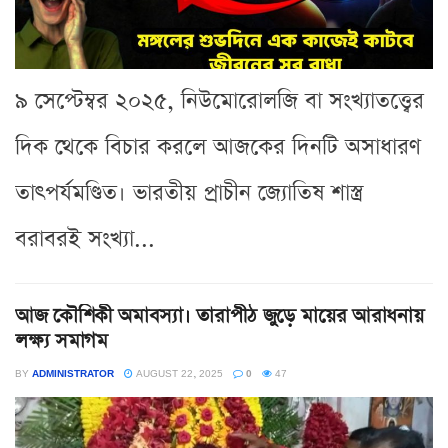
৯ সেপ্টেম্বর ২০২৫, নিউমোরোলজি বা সংখ্যাতত্ত্বের
দিক থেকে বিচার করলে আজকের দিনটি অসাধারণ
তাৎপর্যমণ্ডিত। ভারতীয় প্রাচীন জ্যোতিষ শাস্ত্র
বরাবরই সংখ্যা...
আজ কৌশিকী অমাবস্যা। তারাপীঠ জুড়ে মায়ের আরাধনায়
লক্ষ্য সমাগম
BY
ADMINISTRATOR
AUGUST 22, 2025
0
47