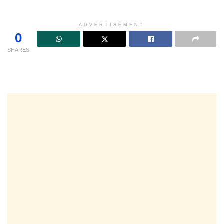
ADVERTISEMENT
0
SHARES