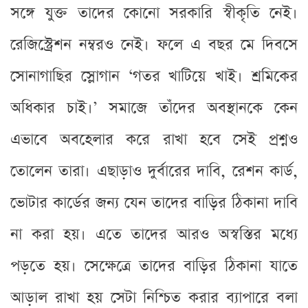
সঙ্গে যুক্ত তাদের কোনো সরকারি স্বীকৃতি নেই।
রেজিস্ট্রেশন নম্বরও নেই। ফলে এ বছর মে দিবসে
সোনাগাছির স্লোগান ‘গতর খাটিয়ে খাই। শ্রমিকের
অধিকার চাই।’ সমাজে তাঁদের অবস্থানকে কেন
এভাবে অবহেলার করে রাখা হবে সেই প্রশ্নও
তোলেন তারা। এছাড়াও দুর্বারের দাবি, রেশন কার্ড,
ভোটার কার্ডের জন্য যেন তাদের বাড়ির ঠিকানা দাবি
না করা হয়। এতে তাদের আরও অস্বস্তির মধ্যে
পড়তে হয়। সেক্ষেত্রে তাদের বাড়ির ঠিকানা যাতে
আড়াল রাখা হয় সেটা নিশ্চিত করার ব্যাপারে বলা