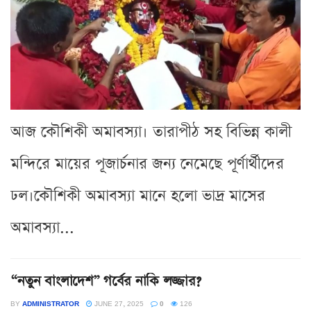
আজ কৌশিকী অমাবস্যা। তারাপীঠ সহ বিভিন্ন কালী
মন্দিরে মায়ের পূজার্চনার জন্য নেমেছে পূর্ণার্থীদের
ঢল।কৌশিকী অমাবস্যা মানে হলো ভাদ্র মাসের
অমাবস্যা...
“নতুন বাংলাদেশ” গর্বের নাকি লজ্জার?
BY
ADMINISTRATOR
JUNE 27, 2025
0
126