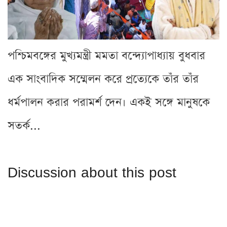
পশ্চিমবঙ্গের মুখ্যমন্ত্রী মমতা বন্দ্যোপাধ্যায় বুধবার
এক সাংবাদিক সম্মেলন করে প্রত্যেকে তাঁর তাঁর
ধর্মপালন করার পরামর্শ দেন। একই সঙ্গে মানুষকে
সতর্ক...
Discussion about this post