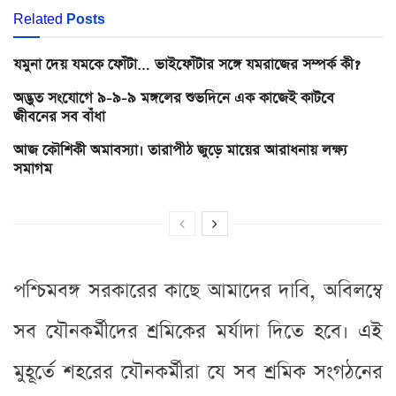
Related
Posts
যমুনা দেয় যমকে ফোঁটা… ভাইফোঁটার সঙ্গে যমরাজের সম্পর্ক কী?
অদ্ভুত সংযোগে ৯-৯-৯ মঙ্গলের শুভদিনে এক কাজেই কাটবে
জীবনের সব বাঁধা
আজ কৌশিকী অমাবস্যা। তারাপীঠ জুড়ে মায়ের আরাধনায় লক্ষ্য
সমাগম
পশ্চিমবঙ্গ সরকারের কাছে আমাদের দাবি, অবিলম্বে
সব যৌনকর্মীদের শ্রমিকের মর্যাদা দিতে হবে। এই
মুহূর্তে শহরের যৌনকর্মীরা যে সব শ্রমিক সংগঠনের