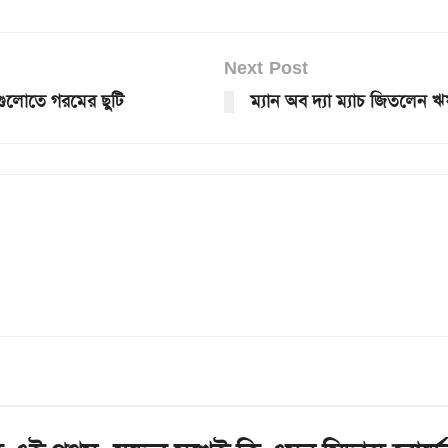
Next Post
লগুলোতে গরমের ছুটি
ম্যান অব দ্যা ম্যাচ জিতলেন ঋ