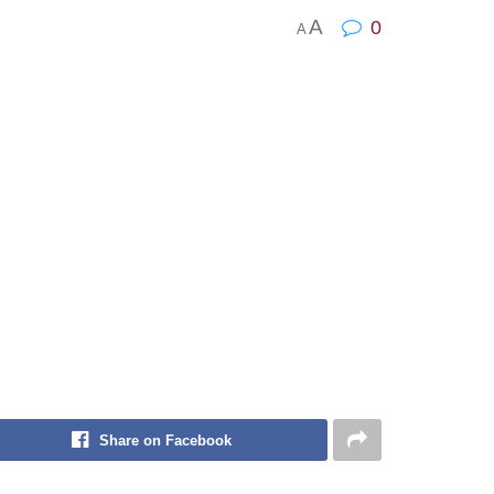
A
0
A
Share on Facebook