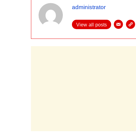
administrator
View all posts