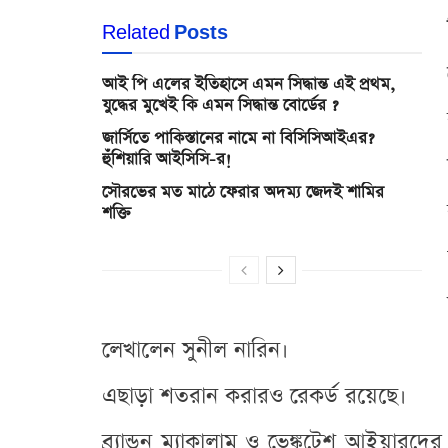
Related
Posts
আই পি এলের ইতিহাসে এমন সিদ্ধান্ত এই প্রথম,
যুদ্ধের মুখেই কি এমন সিদ্ধান্ত বোর্ডের ?
জার্সিতে পাকিস্তানের নামে না বিসিসিআইএর?
হুঁশিয়ারি আইসিসি-র!
সৌরভের মত মাঠে ফেরার অদম্য জেদই শামির
শক্তি
লেখালেন সুনীল নারিন।
এছাড়া শতরান করারও রেকর্ড রয়েছে।
ব্র্যান্ডন ম্যাকালাম ও ভেঙ্কটেশ আইয়