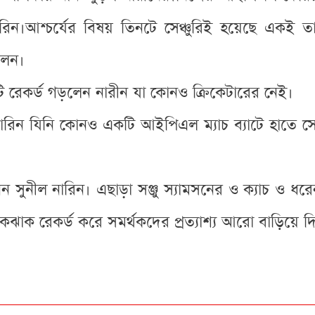
ন।আশ্চর্যের বিষয় তিনটে সেঞ্চুরিই হয়েছে একই তারিখে।
লেন।
েকর্ড গড়লেন নারীন যা কোনও ক্রিকেটারের নেই।
ারিন যিনি কোনও একটি আইপিএল ম্যাচ ব্যাটে হাতে সে
 সুনীল নারিন। এছাড়া সঞ্জু স্যামসনের ও ক্যাচ ও 
কঝাক রেকর্ড করে সমর্থকদের প্রত্যাশ্য আরো বাড়িয়ে দ