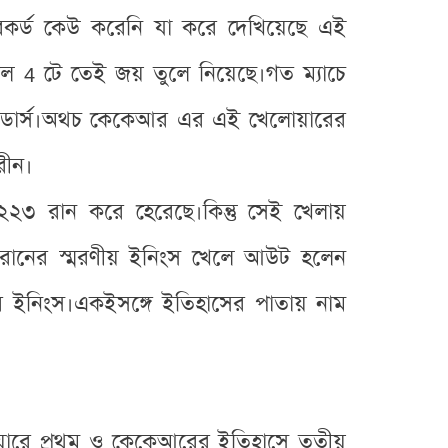
্ড কেউ করেনি যা করে দেখিয়েছে এই
 4 টে তেই জয় তুলে নিয়েছে।গত ম্যাচে
াইডার্স।অথচ কেকেআর এর এই খেলোয়ারের
রীন।
স ২২৩ রান করে হেরেছে।কিন্তু সেই খেলায়
 রানের স্মরণীয় ইনিংস খেলে আউট হলেন
র ইনিংস।একইসঙ্গে ইতিহাসের পাতায় নাম
িয়ারে প্রথম ও কেকেআরের ইতিহাসে তৃতীয়