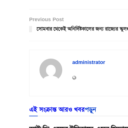
Previous Post
সোমবার থেকেই অনির্দিষ্টকালের জন্য রাজ্যের স্কু
administrator
এই সংক্রান্ত আরও খবর
পড়ূন