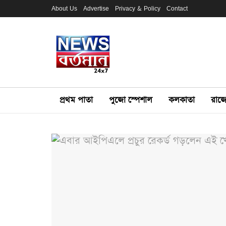
About Us
Advertise
Privacy & Policy
Contact
প্রথম পাতা
পুজো স্পেশাল
কলকাতা
রাজ্য