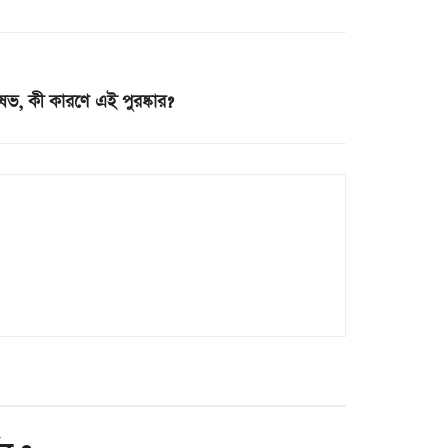
ষভ, কী কারণে এই পুরষ্কার?