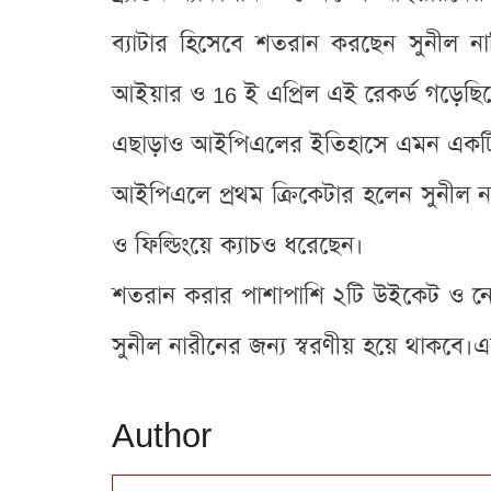
ব্যাটার হিসেবে শতরান করছেন সুনীল নারি
আইয়ার ও 16 ই এপ্রিল এই রেকর্ড গড়েছি
এছাড়াও আইপিএলের ইতিহাসে এমন একটি র
আইপিএলে প্রথম ক্রিকেটার হলেন সুনীল ন
ও ফিল্ডিংয়ে ক্যাচও ধরেছেন।
শতরান করার পাশাপাশি ২টি উইকেট ও নেন
সুনীল নারীনের জন্য স্বরণীয় হয়ে থাকবে।এ
Author