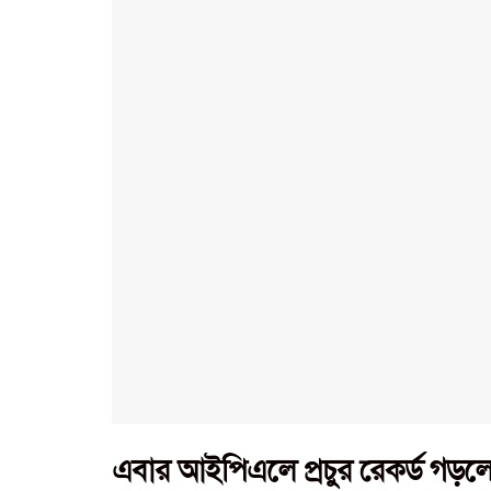
এবার আইপিএলে প্রচুর রেকর্ড গড়