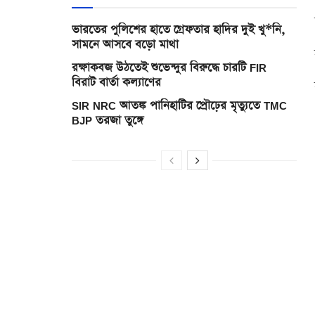
ভারতের পুলিশের হাতে গ্রেফতার হাদির দুই খু*নি,
সামনে আসবে বড়ো মাথা
রক্ষাকবজ উঠতেই শুভেন্দুর বিরুদ্ধে চারটি FIR
বিরাট বার্তা কল্যাণের
SIR NRC আতঙ্ক পানিহাটির প্রৌঢ়ের মৃত্যুতে TMC
BJP তরজা তুঙ্গে