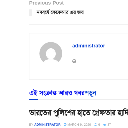
Previous Post
নববর্ষে কেকেআর এর জয়
administrator
এই সংক্রান্ত আরও খবর
পড়ূন
ভারতের পুলিশের হাতে গ্রেফতার হাদ
BY
ADMINISTRATOR
MARCH 9, 2026
0
37