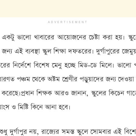
ADVERTISEMENT
 একটু ভালো খাবারের আয়োজনের চেষ্টা করা হয়। স্কু
য এই ব্যবস্থা স্কুল শিক্ষা দফতরের। দুর্গাপুরের জেমুয়
রের নির্দেশে বিশেষ মেনু হচ্ছে মিড-ডে মিলে। ভালো পদ
াধারণত পঞ্চম থেকে অষ্টম শ্রেণীর পড়ুয়াদের জন্য দেওয়া হ
া করেছে।প্রধান শিক্ষক আরও জানান, স্কুলের কিচেন গার
মাংস ও মিষ্টি কিনে আনা হবে।
শুধু দুর্গাপুর নয়, রাজ্যের সমস্ত স্কুলে সোমবার এই বি