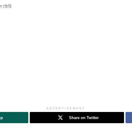
ল স্টোরি
ADVERTISEMENT
pp
Share on Twitter