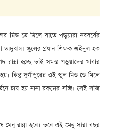
লের মিড-ডে মিলে যাতে পড়ুয়ারা নববর্ষের
া ভাদুবালা স্কুলের প্রধান শিক্ষক জইনুল হক
 রান্না হচ্ছে তাই সমস্ত পড়ুয়াদের খাবার
য়। কিন্তু দুর্গাপুরের এই স্কুল মিড ডে মিলে
্ডেনে চাষ হয় নানা রকমের সব্জি। সেই সব্জি
শেষ মেনু রান্না হবে। তবে এই মেনু সারা বছর