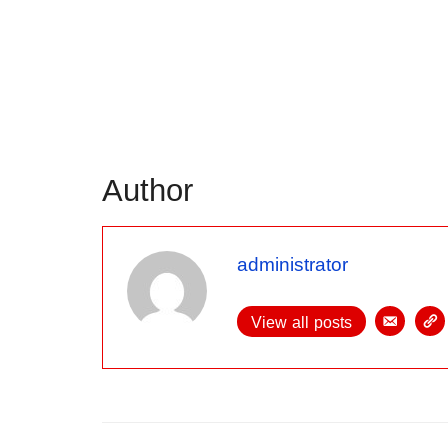
Author
administrator
View all posts