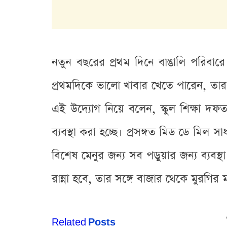
নতুন বছরের প্রথম দিনে বাঙালি পরিবারে
প্রথমদিকে ভালো খাবার খেতে পারেন, তার জন্
এই উদ্যোগ নিয়ে বলেন, স্কুল শিক্ষা দফত
ব্যবস্থা করা হচ্ছে। প্রসঙ্গত মিড ডে মিল স
বিশেষ মেনুর জন্য সব পড়ুয়ার জন্য ব্যবস্থ
রান্না হবে, তার সঙ্গে বাজার থেকে মুরগির 
Related
Posts