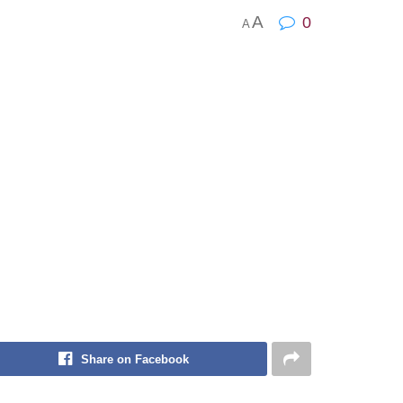
A
0
A
Share on Facebook