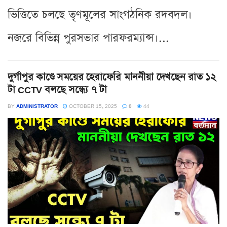
ভিত্তিতে চলছে তৃণমূলের সাংগঠনিক রদবদল।
নজরে বিভিন্ন পুরসভার পারফরম্যান্স।...
দুর্গাপুর কাণ্ডে সময়ের হেরাফেরি মাননীয়া দেখছেন রাত ১২
টা CCTV বলছে সন্ধ্যে ৭ টা
BY
ADMINISTRATOR
OCTOBER 15, 2025
0
44