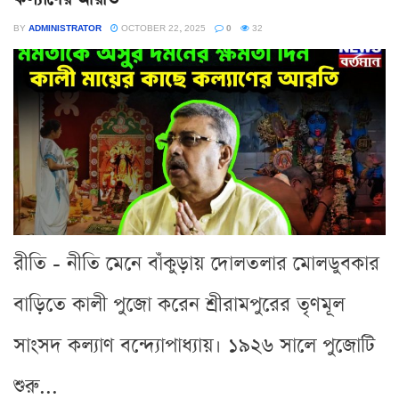
BY
ADMINISTRATOR
OCTOBER 22, 2025
0
32
রীতি - নীতি মেনে বাঁকুড়ায় দোলতলার মোলডুবকার
বাড়িতে কালী পুজো করেন শ্রীরামপুরের তৃণমূল
সাংসদ কল্যাণ বন্দ্যোপাধ্যায়। ১৯২৬ সালে পুজোটি
শুরু...