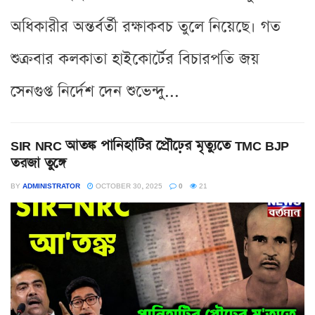
অধিকারীর অন্তর্বর্তী রক্ষাকবচ তুলে নিয়েছে। গত
শুক্রবার কলকাতা হাইকোর্টের বিচারপতি জয়
সেনগুপ্ত নির্দেশ দেন শুভেন্দু...
SIR NRC আতঙ্ক পানিহাটির প্রৌঢ়ের মৃত্যুতে TMC BJP
তরজা তুঙ্গে
BY
ADMINISTRATOR
OCTOBER 30, 2025
0
21