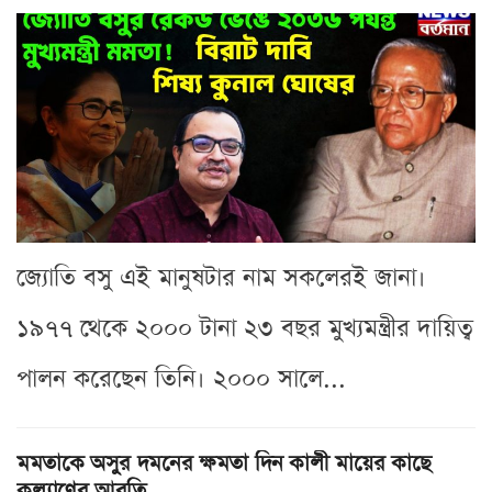
জ্যোতি বসু এই মানুষটার নাম সকলেরই জানা।
১৯৭৭ থেকে ২০০০ টানা ২৩ বছর মুখ্যমন্ত্রীর দায়িত্ব
পালন করেছেন তিনি। ২০০০ সালে...
মমতাকে অসুর দমনের ক্ষমতা দিন কালী মায়ের কাছে
কল্যাণের আরতি