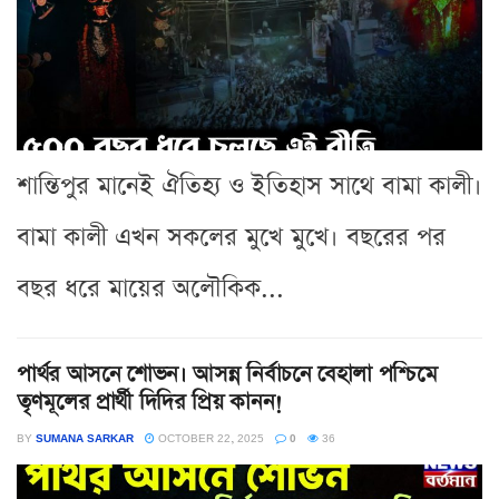
শান্তিপুর মানেই ঐতিহ্য ও ইতিহাস সাথে বামা কালী।
বামা কালী এখন সকলের মুখে মুখে। বছরের পর
বছর ধরে মায়ের অলৌকিক...
পার্থর আসনে শোভন। আসন্ন নির্বাচনে বেহালা পশ্চিমে
তৃণমূলের প্রার্থী দিদির প্রিয় কানন!
BY
SUMANA SARKAR
OCTOBER 22, 2025
0
36