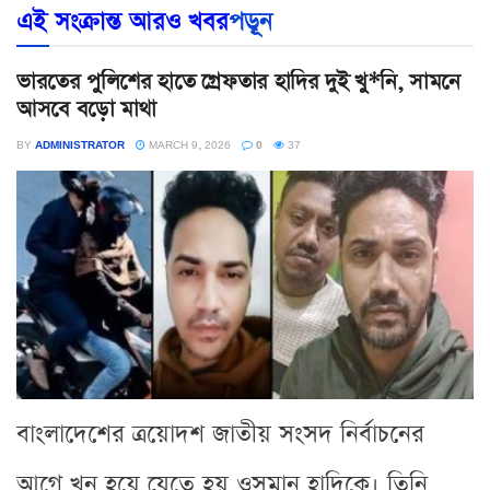
এই সংক্রান্ত আরও খবর
পড়ূন
ভারতের পুলিশের হাতে গ্রেফতার হাদির দুই খু*নি, সামনে
আসবে বড়ো মাথা
BY
ADMINISTRATOR
MARCH 9, 2026
0
37
বাংলাদেশের ত্রয়োদশ জাতীয় সংসদ নির্বাচনের
আগে খুন হয়ে যেতে হয় ওসমান হাদিকে। তিনি