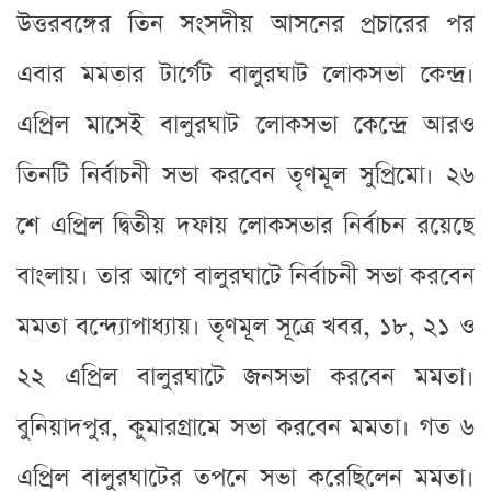
উত্তরবঙ্গের তিন সংসদীয় আসনের প্রচারের পর
এবার মমতার টার্গেট বালুরঘাট লোকসভা কেন্দ্র।
এপ্রিল মাসেই বালুরঘাট লোকসভা কেন্দ্রে আরও
তিনটি নির্বাচনী সভা করবেন তৃণমূল সুপ্রিমো। ২৬
শে এপ্রিল দ্বিতীয় দফায় লোকসভার নির্বাচন রয়েছে
বাংলায়। তার আগে বালুরঘাটে নির্বাচনী সভা করবেন
মমতা বন্দ্যোপাধ্যায়। তৃণমূল সূত্রে খবর, ১৮, ২১ ও
২২ এপ্রিল বালুরঘাটে জনসভা করবেন মমতা।
বুনিয়াদপুর, কুমারগ্রামে সভা করবেন মমতা। গত ৬
এপ্রিল বালুরঘাটের তপনে সভা করেছিলেন মমতা।