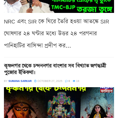
NRC এবং SIR কে ঘিরে তৈরি হওয়া আতঙ্কে SIR
ঘোষণার ২৪ ঘণ্টার মধ্যে উত্তর ২৪ পরগনার
পানিহাটির বাসিন্দা প্রদীপ কর...
কৃষ্ণনগর থেকে চন্দননগর বাংলার সব বিখ্যাত জগদ্ধাত্রী
পুজোর ইতিকথা।
BY
SUMANA SARKAR
OCTOBER 27, 2025
0
18