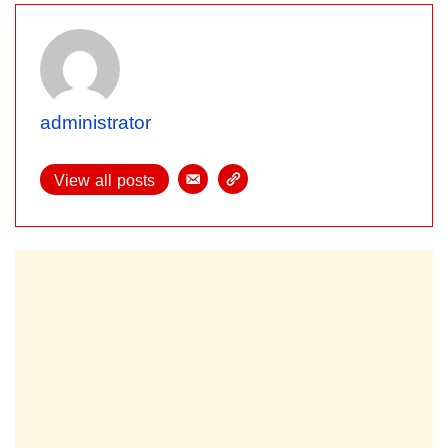
administrator
View all posts