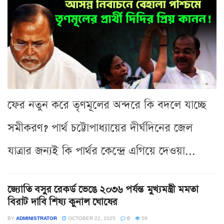
ফের নতুন করে তৃণমূলের অন্দরে কি বদলে যাচ্ছে
সমীকরণ? পার্থ চট্টোপাধ্যায়ের দীর্ঘদিনের জেল
যাত্রার জন্যই কি পার্থর কেন্দ্রে এগিয়ে দেওয়া...
জ্যোতি বসুর রেকর্ড ভেঙে ২০৩৬ পর্যন্ত মুখ্যমন্ত্রী মমতা
বিরাট দাবি শিষ্য কুনাল ঘোষের
BY
ADMINISTRATOR
OCTOBER 22, 2025
0
59