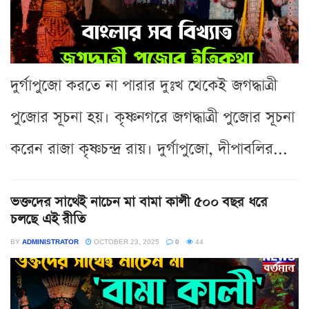
দুর্গাপুজো করতে না পারার দুঃখ থেকেই জগদ্ধাত্রী
পুজোর সূচনা হয়। কৃষ্ণনগরে জগদ্ধাত্রী পুজোর সূচনা
করেন রাজা কৃষ্ণচন্দ্র রায়। দুর্গাপুজো, দীপাবলির...
ভক্তদের সাথেই নাচেন মা বামা কালী ৫০০ বছর ধরে
চলছে এই রীতি
BY
ADMINISTRATOR
OCTOBER 23, 2025
0
44