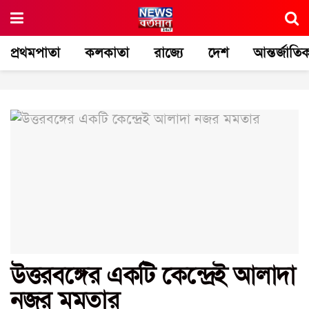
প্রথমপাতা
কলকাতা
রাজ্যে
দেশ
আন্তর্জাতি
উত্তরবঙ্গের একটি কেন্দ্রেই আলাদা
নজর মমতার