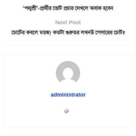
‘পদ্মশ্রী’-প্রার্থীর ভোট প্রচার দেখলে অবাক হবেন
Next Post
চোটের কবলে ময়ঙ্ক! কতটা গুরুতর লখনউ পেসারের চোট?
administrator