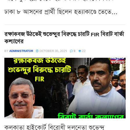
ঢাকা ৮ আসনের প্রার্থী ছিলেন হত্যাকাণ্ডে তেতে...
রক্ষাকবজ উঠতেই শুভেন্দুর বিরুদ্ধে চারটি FIR বিরাট বার্তা
কল্যাণের
BY
ADMINISTRATOR
OCTOBER 30, 2025
0
22
কলকাতা হাইকোর্ট বিরোধী দলনেতা শুভেন্দু