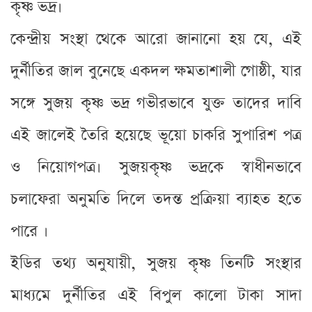
কৃষ্ণ ভদ্র।
কেন্দ্রীয় সংস্থা থেকে আরো জানানো হয় যে, এই
দুর্নীতির জাল বুনেছে একদল ক্ষমতাশালী গোষ্ঠী, যার
সঙ্গে সুজয় কৃষ্ণ ভদ্র গভীরভাবে যুক্ত তাদের দাবি
এই জালেই তৈরি হয়েছে ভূয়ো চাকরি সুপারিশ পত্র
ও নিয়োগপত্র। সুজয়কৃষ্ণ ভদ্রকে স্বাধীনভাবে
চলাফেরা অনুমতি দিলে তদন্ত প্রক্রিয়া ব্যাহত হতে
পারে ।
ইডির তথ্য অনুযায়ী, সুজয় কৃষ্ণ তিনটি সংস্থার
মাধ্যমে দুর্নীতির এই বিপুল কালো টাকা সাদা