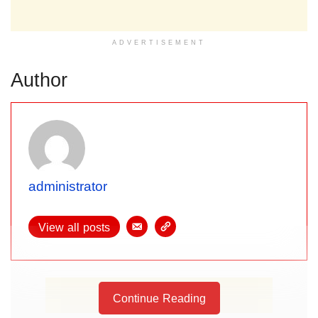
ADVERTISEMENT
Author
administrator
View all posts
Continue Reading