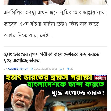
এনসিপির অবস্থা এখন জলে কুমির আর ডাঙায় বাঘ।
তাদের এখন বাঁচার মরিয়া চেষ্টা। কিন্তু যার কাছে
আশ্রয় নিতে যায়, সেই...
হঠাৎ ভারতের ব্রহ্মস পরীক্ষা বাংলাদেশকরে জব্দ করতে
যুদ্ধে এগোচ্ছে ভারত!
BY
ADMINISTRATOR
DECEMBER 4, 2025
0
28