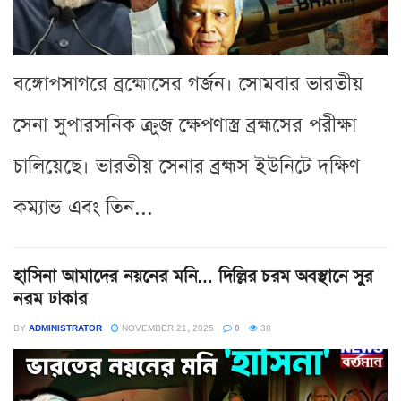
বঙ্গোপসাগরে ব্রহ্মোসের গর্জন। সোমবার ভারতীয়
সেনা সুপারসনিক ক্রুজ ক্ষেপণাস্ত্র ব্রহ্মসের পরীক্ষা
চালিয়েছে। ভারতীয় সেনার ব্রহ্মস ইউনিটে দক্ষিণ
কম্যান্ড এবং তিন...
হাসিনা আমাদের নয়নের মনি… দিল্লির চরম অবস্থানে সুর
নরম ঢাকার
BY
ADMINISTRATOR
NOVEMBER 21, 2025
0
38