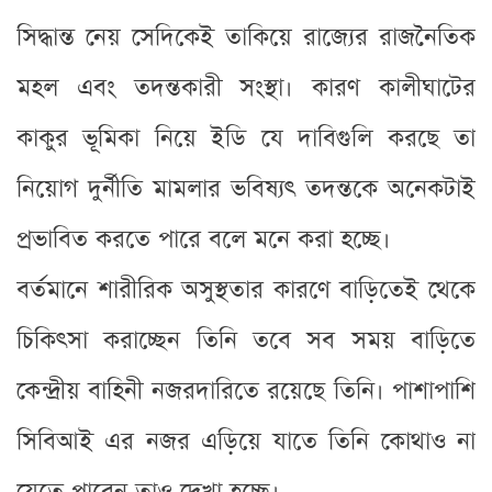
সিদ্ধান্ত নেয় সেদিকেই তাকিয়ে রাজ্যের রাজনৈতিক
মহল এবং তদন্তকারী সংস্থা। কারণ কালীঘাটের
কাকুর ভূমিকা নিয়ে ইডি যে দাবিগুলি করছে তা
নিয়োগ দুর্নীতি মামলার ভবিষ্যৎ তদন্তকে অনেকটাই
প্রভাবিত করতে পারে বলে মনে করা হচ্ছে।
বর্তমানে শারীরিক অসুস্থতার কারণে বাড়িতেই থেকে
চিকিৎসা করাচ্ছেন তিনি তবে সব সময় বাড়িতে
কেন্দ্রীয় বাহিনী নজরদারিতে রয়েছে তিনি। পাশাপাশি
সিবিআই এর নজর এড়িয়ে যাতে তিনি কোথাও না