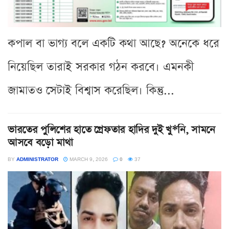
কপাল বা ভাগ্য বলে একটি কথা আছে? অনেকে ধরে
নিয়েছিল তারাই সরকার গঠন করবে। এমনকী
জামাতও সেটাই বিশ্বাস করেছিল। কিন্তু...
ভারতের পুলিশের হাতে গ্রেফতার হাদির দুই খু*নি, সামনে
আসবে বড়ো মাথা
BY
ADMINISTRATOR
MARCH 9, 2026
0
37