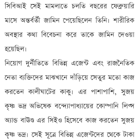
সিবিআই সেই মামলাতে চলতি বছরের ফেব্রুয়ারি
মাসে অন্তর্বর্তী জামিন পেয়েছিলেন তিনি। শারীরিক
অবস্থার কথা বিবেচনা করে তাকে জামিন দেওয়া
হয়েছিল।
নিয়োগ দুর্নীতিতে বিভিন্ন এজেন্ট এবং রাজনৈতিক
নেতা ব্যক্তিদের মাঝখানে দাঁড়িয়ে সেতুর মতো কাজ
করতেন কালীঘাটের কাকু। এর পাশাপাশি, সুজয়
কৃষ্ণ ভদ্র অভিষেক বন্দ্যোপাধ্যায়ের কোম্পানি লিপ্স
অ্যান্ড বাঊণ্ড এর সিইও হিসেবে কাজ করতেন সুজয়
কৃষ্ণ ভদ্র। সেই সূত্রে বিভিন্ন এজেন্টদের থেকে টাকা