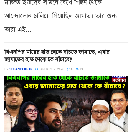
মার্জিত ছাত্রদের সামনে রেখে পিছন থেকে
আন্দোলোন চালিয়ে গিয়েছিল জামাত। তার জন্য
তারা এই...
বিএনপির মারের হাত থেকে বাঁচতে জামাতে, এবার
জামাতের হাত থেকে কে বাঁচাবে?
BY
SUSANTA KHAN
JANUARY 9, 2026
0
19