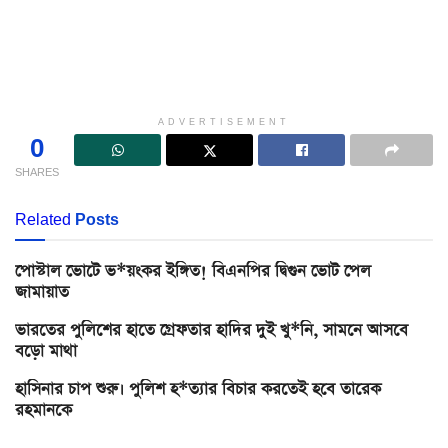
ADVERTISEMENT
0
SHARES
Related
Posts
পোস্টাল ভোটে ভ*য়ংকর ইঙ্গিত! বিএনপির দ্বিগুন ভোট পেল
জামায়াত
ভারতের পুলিশের হাতে গ্রেফতার হাদির দুই খু*নি, সামনে আসবে
বড়ো মাথা
হাসিনার চাপ শুরু। পুলিশ হ*ত্যার বিচার করতেই হবে তারেক
রহমানকে