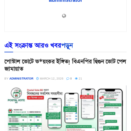
এই সংক্রান্ত আরও খবর
পড়ূন
পোস্টাল ভোটে ভ*য়ংকর ইঙ্গিত! বিএনপির দ্বিগুন ভোট পেল
জামায়াত
BY
ADMINISTRATOR
MARCH 12, 2026
0
21