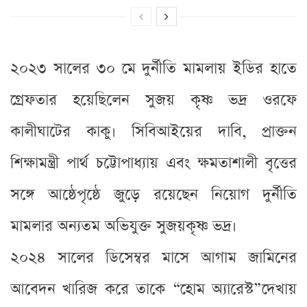
২০২৩ সালের ৩০ মে দুর্নীতি মামলায় ইডির হাতে
গ্রেফতার হয়েছিলেন সুজয় কৃষ্ণ ভদ্র ওরফে
কালীঘাটের কাকু। সিবিআইয়ের দাবি, প্রাক্তন
শিক্ষামন্ত্রী পার্থ চট্টোপাধ্যায় এবং ক্ষমতাশালী বৃত্তের
সঙ্গে আষ্ঠেপৃষ্ঠে জুড়ে রয়েছেন নিয়োগ দুর্নীতি
মামলার অন্যতম অভিযুক্ত সুজয়কৃষ্ণ ভদ্র।
২০২৪ সালের ডিসেম্বর মাসে আগাম জামিনের
আবেদন খারিজ করে তাকে “হোম অ্যারেস্ট”দেখায়