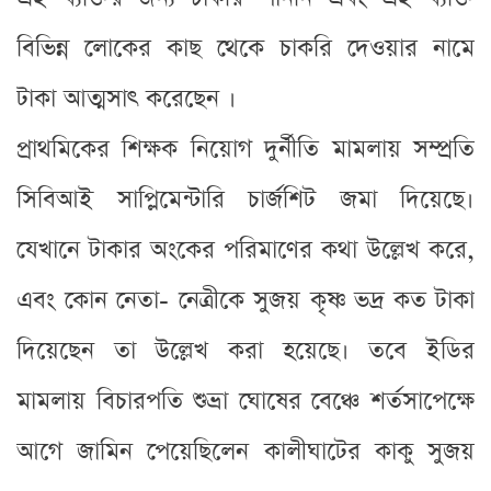
বিভিন্ন লোকের কাছ থেকে চাকরি দেওয়ার নামে
টাকা আত্মসাৎ করেছেন ।
প্রাথমিকের শিক্ষক নিয়োগ দুর্নীতি মামলায় সম্প্রতি
সিবিআই সাপ্লিমেন্টারি চার্জশিট জমা দিয়েছে।
যেখানে টাকার অংকের পরিমাণের কথা উল্লেখ করে,
এবং কোন নেতা- নেত্রীকে সুজয় কৃষ্ণ ভদ্র কত টাকা
দিয়েছেন তা উল্লেখ করা হয়েছে। তবে ইডির
মামলায় বিচারপতি শুভ্রা ঘোষের বেঞ্চে শর্তসাপেক্ষে
আগে জামিন পেয়েছিলেন কালীঘাটের কাকু সুজয়