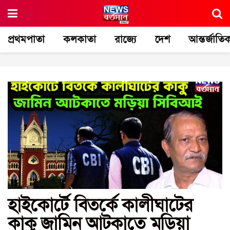
প্রথমপাতা
কলকাতা
রাজ্যে
দেশ
আন্তর্জাতি
হাইকোর্টে বিতর্কে কালীঘাটের
কাকু জামিন আটকাতে মড়িয়া