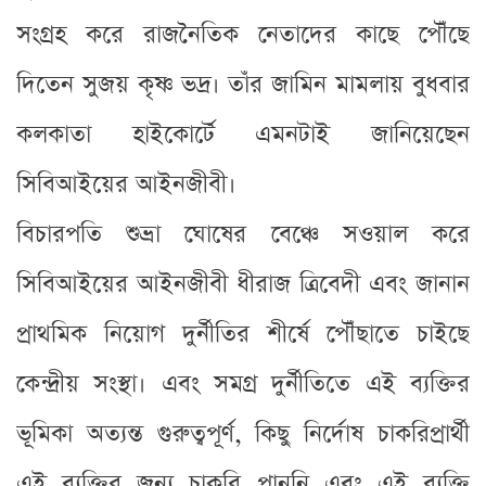
সংগ্রহ করে রাজনৈতিক নেতাদের কাছে পৌঁছে
দিতেন সুজয় কৃষ্ণ ভদ্র। তাঁর জামিন মামলায় বুধবার
কলকাতা হাইকোর্টে এমনটাই জানিয়েছেন
সিবিআইয়ের আইনজীবী।
বিচারপতি শুভ্রা ঘোষের বেঞ্চে সওয়াল করে
সিবিআইয়ের আইনজীবী ধীরাজ ত্রিবেদী এবং জানান
প্রাথমিক নিয়োগ দুর্নীতির শীর্ষে পৌঁছাতে চাইছে
কেন্দ্রীয় সংস্থা। এবং সমগ্র দুর্নীতিতে এই ব্যক্তির
ভূমিকা অত্যন্ত গুরুত্বপূর্ণ, কিছু নির্দোষ চাকরিপ্রার্থী
এই ব্যক্তির জন্য চাকরি পাননি এবং এই ব্যক্তি