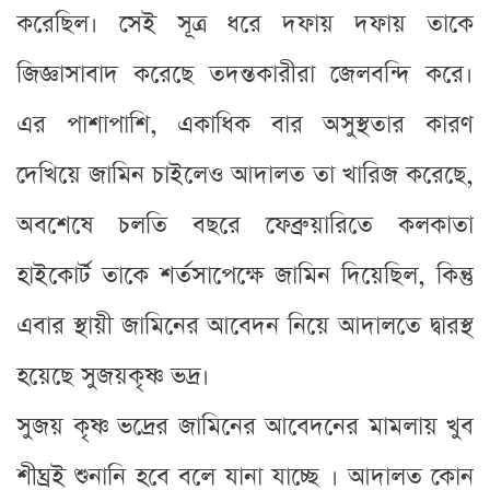
করেছিল। সেই সূত্র ধরে দফায় দফায় তাকে
জিজ্ঞাসাবাদ করেছে তদন্তকারীরা জেলবন্দি করে।
এর পাশাপাশি, একাধিক বার অসুস্থতার কারণ
দেখিয়ে জামিন চাইলেও আদালত তা খারিজ করেছে,
অবশেষে চলতি বছরে ফেব্রুয়ারিতে কলকাতা
হাইকোর্ট তাকে শর্তসাপেক্ষে জামিন দিয়েছিল, কিন্তু
এবার স্থায়ী জামিনের আবেদন নিয়ে আদালতে দ্বারস্থ
হয়েছে সুজয়কৃষ্ণ ভদ্র।
সুজয় কৃষ্ণ ভদ্রের জামিনের আবেদনের মামলায় খুব
শীঘ্রই শুনানি হবে বলে যানা যাচ্ছে । আদালত কোন