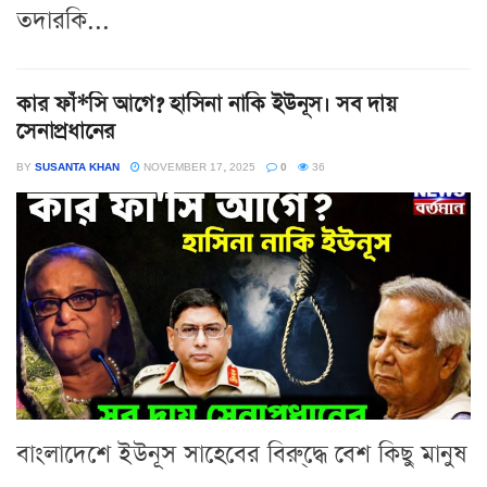
তদারকি...
কার ফাঁ*সি আগে? হাসিনা নাকি ইউনূস। সব দায়
সেনাপ্রধানের
BY
SUSANTA KHAN
NOVEMBER 17, 2025
0
36
বাংলাদেশে ইউনূস সাহেবের বিরু্দ্ধে বেশ কিছু মানুষ