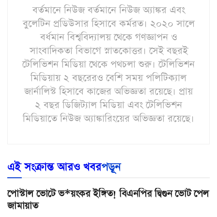
বর্তমানে নিউজ বর্তমানে নিউজ অ্যাঙ্কর এবং
বুলেটিন প্রডিউসার হিসাবে কর্মরত। ২০২০ সালে
বর্ধমান বিশ্ববিদ্যালয় থেকে গণজ্ঞাপন ও
সাংবাদিকতা বিভাগে স্নাতকোত্তর। সেই বছরই
টেলিভিশন মিডিয়া থেকে পথচলা শুরু। টেলিভিশন
মিডিয়ায় ২ বছরেরও বেশি সময় পলিটিক্যাল
জার্নালিস্ট হিসাবে কাজের অভিজ্ঞতা রয়েছে। প্রায়
২ বছর ডিজিট্যাল মিডিয়া এবং টেলিভিশন
মিডিয়াতে নিউজ অ্যাঙ্কারিংয়ের অভিজ্ঞতা রয়েছে।
এই সংক্রান্ত আরও খবর
পড়ূন
পোস্টাল ভোটে ভ*য়ংকর ইঙ্গিত! বিএনপির দ্বিগুন ভোট পেল
জামায়াত