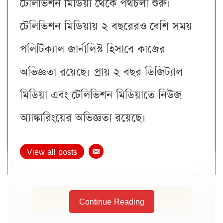
টেলিভিশন মিডিয়া থেকে পথচলা শুরু।
টেলিভিশন মিডিয়ায় ২ বছরেরও বেশি সময়
পলিটিক্যাল জার্নালিস্ট হিসাবে কাজের
অভিজ্ঞতা রয়েছে। প্রায় ২ বছর ডিজিট্যাল
মিডিয়া এবং টেলিভিশন মিডিয়াতে নিউজ
অ্যাঙ্কারিংয়ের অভিজ্ঞতা রয়েছে।
View all posts
Continue Reading