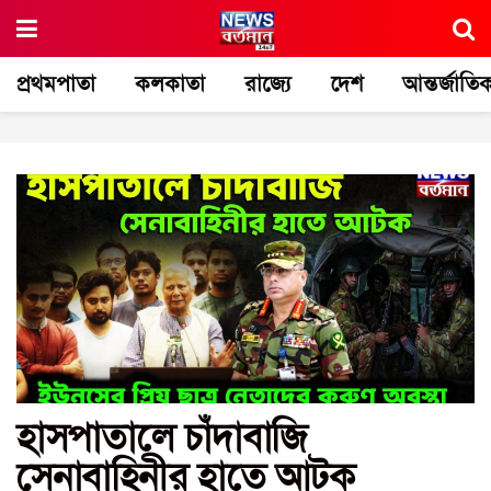
প্রথমপাতা
কলকাতা
রাজ্যে
দেশ
আন্তর্জাতি
হাসপাতালে চাঁদাবাজি
সেনাবাহিনীর হাতে আটক