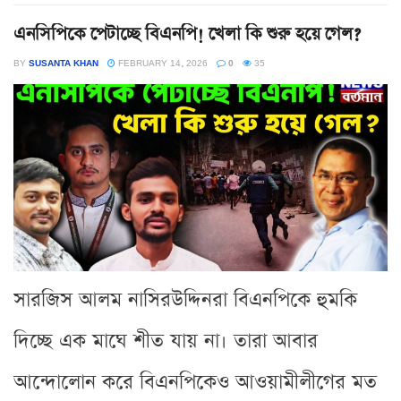
এনসিপিকে পেটাচ্ছে বিএনপি! খেলা কি শুরু হয়ে গেল?
BY
SUSANTA KHAN
FEBRUARY 14, 2026
0
35
সারজিস আলম নাসিরউদ্দিনরা বিএনপিকে হুমকি
দিচ্ছে এক মাঘে শীত যায় না। তারা আবার
আন্দোলোন করে বিএনপিকেও আওয়ামীলীগের মত