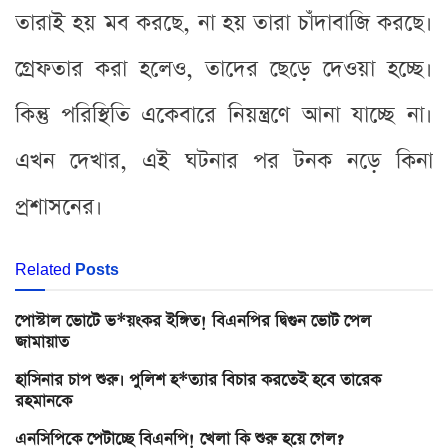
তারাই হয় মব করছে, না হয় তারা চাঁদাবাজি করছে।
গ্রেফতার করা হলেও, তাদের ছেড়ে দেওয়া হচ্ছে।
কিন্তু পরিস্থিতি একেবারে নিয়ন্ত্রণে আনা যাচ্ছে না।
এখন দেখার, এই ঘটনার পর টনক নড়ে কিনা
প্রশাসনের।
Related
Posts
পোস্টাল ভোটে ভ*য়ংকর ইঙ্গিত! বিএনপির দ্বিগুন ভোট পেল
জামায়াত
হাসিনার চাপ শুরু। পুলিশ হ*ত্যার বিচার করতেই হবে তারেক
রহমানকে
এনসিপিকে পেটাচ্ছে বিএনপি! খেলা কি শুরু হয়ে গেল?