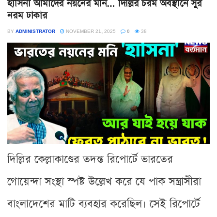
হাসিনা আমাদের নয়নের মনি… দিল্লির চরম অবস্থানে সুর
নরম ঢাকার
BY
ADMINISTRATOR
NOVEMBER 21, 2025
0
38
দিল্লির কেল্লাকাণ্ডের তদন্ত রিপোর্টে ভারতের
গোয়েন্দা সংস্থা স্পষ্ট উল্লেখ করে যে পাক সন্ত্রাসীরা
বাংলাদেশের মাটি ব্যবহার করেছিল। সেই রিপোর্টে