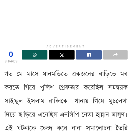
ADVERTISEMENT
0
SHARES
গত মে মাসে ধানমন্ডিতে একজনের বাড়িতে মব
করতে গিয়ে পুলিশ গ্রেফতার করেছিল সমন্বয়ক
সাইফুল ইসলাম রাব্বিকে। থানায় গিয়ে মুচলেখা
দিয়ে ছাড়িয়ে এনেছিল এনসিপি নেতা হান্নান মাসুদ।
এই ঘটনাকে কেন্দ্র করে নানা সমালোচনা তৈরি