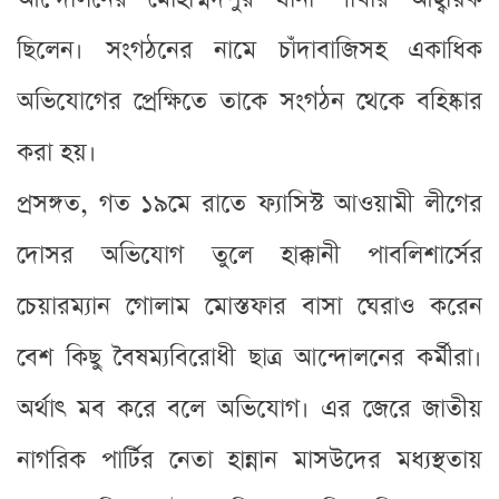
ছিলেন। সংগঠনের নামে চাঁদাবাজিসহ একাধিক
অভিযোগের প্রেক্ষিতে তাকে সংগঠন থেকে বহিষ্কার
করা হয়।
প্রসঙ্গত, গত ১৯মে রাতে ফ্যাসিস্ট আওয়ামী লীগের
দোসর অভিযোগ তুলে হাক্কানী পাবলিশার্সের
চেয়ারম্যান গোলাম মোস্তফার বাসা ঘেরাও করেন
বেশ কিছু বৈষম্যবিরোধী ছাত্র আন্দোলনের কর্মীরা।
অর্থাৎ মব করে বলে অভিযোগ। এর জেরে জাতীয়
নাগরিক পার্টির নেতা হান্নান মাসউদের মধ্যস্থতায়