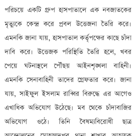
পরিচয়ে একটি গ্রুপ হাসপাতালে এক নবজাতকের
মৃত্যুকে কেন্দ্র করে প্রবল উত্তেজনা তৈরি করে।
এমনকি জানা যায়, হাসপাতাল কর্তৃপক্ষের কাছে চাঁদা
দাবি করে। উত্তেজক পরিস্থিতি তৈরি হলে, খবর
পেয়ে ঘটনাস্থলে পৌঁছয় আইনশৃঙ্খলা বাহিনী।
এমনকি সেনাবাহিনী তাদের গ্রেফতার করে। জানা
যায়, সাইফুল ইসলাম রাব্বির বিরুদ্ধে এর আগেও
এখাধিক অভিযোগ উঠেছে। মব থেকে চাঁদাবাজির
অভিযোগ ওঠে। তিনি বৈষম্যবিরোধী ছাত্র
আন্দোলনের মোহাম্মদপুর থানা শাখার আহ্বায়ক