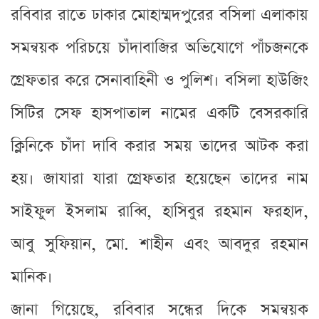
রবিবার রাতে ঢাকার মোহাম্মদপুরের বসিলা এলাকায়
সমন্বয়ক পরিচয়ে চাঁদাবাজির অভিযোগে পাঁচজনকে
গ্রেফতার করে সেনাবাহিনী ও পুলিশ। বসিলা হাউজিং
সিটির সেফ হাসপাতাল নামের একটি বেসরকারি
ক্লিনিকে চাঁদা দাবি করার সময় তাদের আটক করা
হয়। জাযারা যারা গ্রেফতার হয়েছেন তাদের নাম
সাইফুল ইসলাম রাব্বি, হাসিবুর রহমান ফরহাদ,
আবু সুফিয়ান, মো. শাহীন এবং আবদুর রহমান
মানিক।
জানা গিয়েছে, রবিবার সন্ধের দিকে সমন্বয়ক