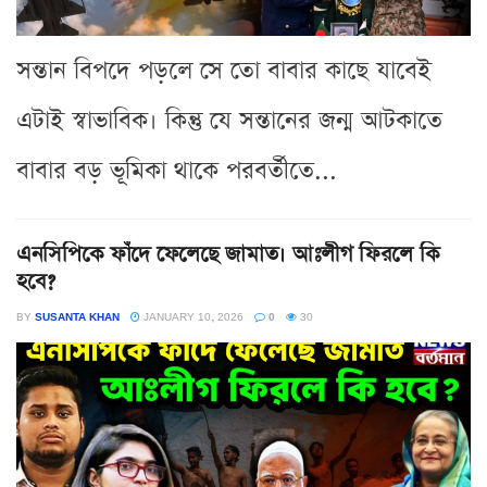
সন্তান বিপদে পড়লে সে তো বাবার কাছে যাবেই
এটাই স্বাভাবিক। কিন্তু যে সন্তানের জন্ম আটকাতে
বাবার বড় ভূমিকা থাকে পরবর্তীতে...
এনসিপিকে ফাঁদে ফেলেছে জামাত। আঃলীগ ফিরলে কি
হবে?
BY
SUSANTA KHAN
JANUARY 10, 2026
0
30