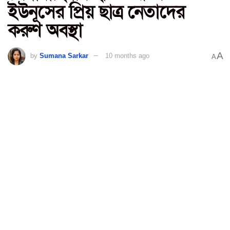
ইউনূসের প্রিয় ছাত্র নেতাদের
করুণ অবস্থা
A
by
Sumana Sarkar
10 months ago
A