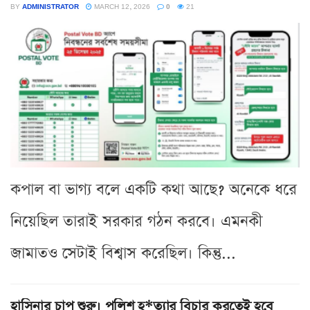
BY
ADMINISTRATOR
MARCH 12, 2026
0
21
কপাল বা ভাগ্য বলে একটি কথা আছে? অনেকে ধরে
নিয়েছিল তারাই সরকার গঠন করবে। এমনকী
জামাতও সেটাই বিশ্বাস করেছিল। কিন্তু...
হাসিনার চাপ শুরু। পুলিশ হ*ত্যার বিচার করতেই হবে