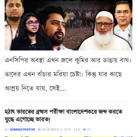
এনসিপির অবস্থা এখন জলে কুমির আর ডাঙায় বাঘ।
তাদের এখন বাঁচার মরিয়া চেষ্টা। কিন্তু যার কাছে
আশ্রয় নিতে যায়, সেই...
হঠাৎ ভারতের ব্রহ্মস পরীক্ষা বাংলাদেশকরে জব্দ করতে
যুদ্ধে এগোচ্ছে ভারত!
BY
ADMINISTRATOR
DECEMBER 4, 2025
0
28