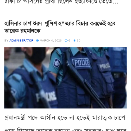
ঢাকা ৮ আসনের প্রার্থী ছিলেন হত্যাকাণ্ডে তেতে...
হাসিনার চাপ শুরু। পুলিশ হ*ত্যার বিচার করতেই হবে
তারেক রহমানকে
BY
ADMINISTRATOR
MARCH 4, 2026
0
30
প্রধানমন্ত্রী পদে আসীন হতে না হতেই মারাত্মক চাপে