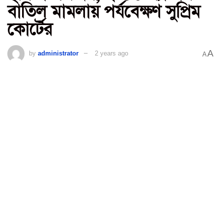
বাতিল মামলায় পর্যবেক্ষণ সুপ্রিম
কোর্টের
A
by
administrator
2 years ago
A