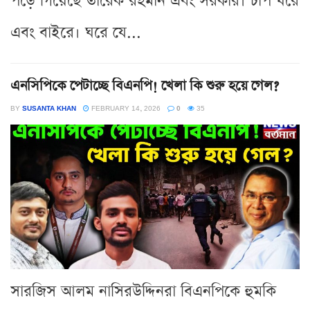
পড়ে গিয়েছে তারেক রহমান এবং সরকার। চাপ ঘরে
এবং বাইরে। ঘরে যে...
এনসিপিকে পেটাচ্ছে বিএনপি! খেলা কি শুরু হয়ে গেল?
BY
SUSANTA KHAN
FEBRUARY 14, 2026
0
35
সারজিস আলম নাসিরউদ্দিনরা বিএনপিকে হুমকি