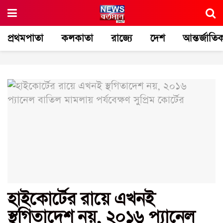
প্রথমপাতা
কলকাতা
রাজ্যে
দেশ
আন্তর্জাতি
হাইকোর্টের রায়ে এখনই
স্থগিতাদেশ নয়, ২০১৬ প্যানেল