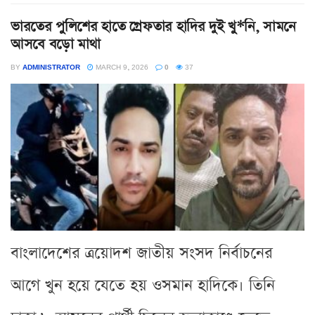
ভারতের পুলিশের হাতে গ্রেফতার হাদির দুই খু*নি, সামনে
আসবে বড়ো মাথা
BY
ADMINISTRATOR
MARCH 9, 2026
0
37
বাংলাদেশের ত্রয়োদশ জাতীয় সংসদ নির্বাচনের
আগে খুন হয়ে যেতে হয় ওসমান হাদিকে। তিনি