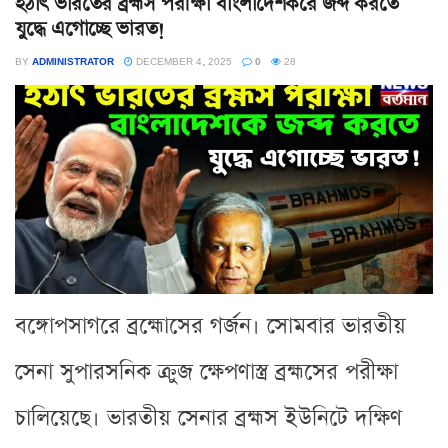
হঠাৎ ভারতের ব্রহ্মস পরীক্ষা বাংলাদেশকরে জব্দ করতে
যুদ্ধে এগোচ্ছে ভারত!
BY
ADMINISTRATOR
DECEMBER 4, 2025
0
28
বঙ্গোপসাগরে ব্রহ্মোসের গর্জন। সোমবার ভারতীয়
সেনা সুপারসনিক ক্রুজ ক্ষেপণাস্ত্র ব্রহ্মসের পরীক্ষা
চালিয়েছে। ভারতীয় সেনার ব্রহ্মস ইউনিটে দক্ষিণ