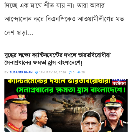
দিচ্ছে এক মাঘে শীত যায় না। তারা আবার
আন্দোলোন করে বিএনপিকেও আওয়ামীলীগের মত
দেশ ছাড়া...
যুদ্ধের লক্ষ্যে ক্যান্টনমেন্টের দখলে ভারতবিরোধীরা
সেনাপ্রধানের ক্ষমতা হ্রাস বাংলাদেশে!
BY
SUSANTA KHAN
JANUARY 20, 2026
0
28