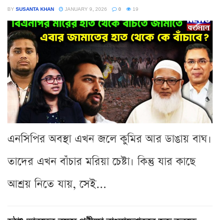
BY
SUSANTA KHAN
JANUARY 9, 2026
0
19
এনসিপির অবস্থা এখন জলে কুমির আর ডাঙায় বাঘ।
তাদের এখন বাঁচার মরিয়া চেষ্টা। কিন্তু যার কাছে
আশ্রয় নিতে যায়, সেই...