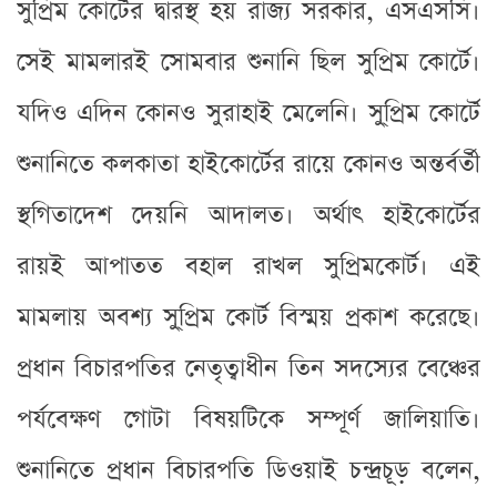
সুপ্রিম কোর্টের দ্বারস্থ হয় রাজ্য সরকার, এসএসসি।
সেই মামলারই সোমবার শুনানি ছিল সুপ্রিম কোর্টে।
যদিও এদিন কোনও সুরাহাই মেলেনি। সু্প্রিম কোর্টে
শুনানিতে কলকাতা হাইকোর্টের রায়ে কোনও অন্তর্বর্তী
স্থগিতাদেশ দেয়নি আদালত। অর্থাৎ হাইকোর্টের
রায়ই আপাতত বহাল রাখল সুপ্রিমকোর্ট। এই
মামলায় অবশ্য সু্প্রিম কোর্ট বিস্ময় প্রকাশ করেছে।
প্রধান বিচারপতির নেতৃত্বাধীন তিন সদস্যের বেঞ্চের
পর্যবেক্ষণ গোটা বিষয়টিকে সম্পূর্ণ জালিয়াতি।
শুনানিতে প্রধান বিচারপতি ডিওয়াই চন্দ্রচূড় বলেন,