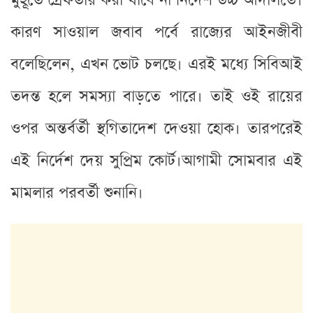
মুহূর্তে গ্রেফতার করা যাবে না নির্দেশ উচ্চ আদালতে।
কারণ সাওয়াল জবাব পর্বে রাজ্যের আইনজীবী
বলেছিলেন, এখন ভোট চলছে। এরই মধ্যে সিবিআই
তদন্ত হলে সমস্যা বাড়তে পারে। তাই ওই রায়ের
ওপর অন্তর্বর্তী স্থগিতাদেশ দেওয়া হোক। তারপরেই
এই নির্দেশ দেয় সুপ্রিম কোর্ট।আগামী সোমবার এই
মামলার পরবর্তী শুনানি।