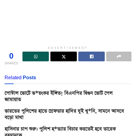
ADVERTISEMENT
0
SHARES
Related
Posts
পোস্টাল ভোটে ভ*য়ংকর ইঙ্গিত! বিএনপির দ্বিগুন ভোট পেল
জামায়াত
ভারতের পুলিশের হাতে গ্রেফতার হাদির দুই খু*নি, সামনে আসবে
বড়ো মাথা
হাসিনার চাপ শুরু। পুলিশ হ*ত্যার বিচার করতেই হবে তারেক
রহমানকে