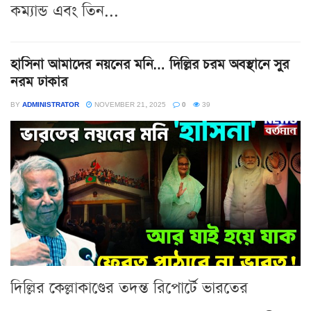
কম্যান্ড এবং তিন...
হাসিনা আমাদের নয়নের মনি… দিল্লির চরম অবস্থানে সুর
নরম ঢাকার
BY
ADMINISTRATOR
NOVEMBER 21, 2025
0
39
দিল্লির কেল্লাকাণ্ডের তদন্ত রিপোর্টে ভারতের