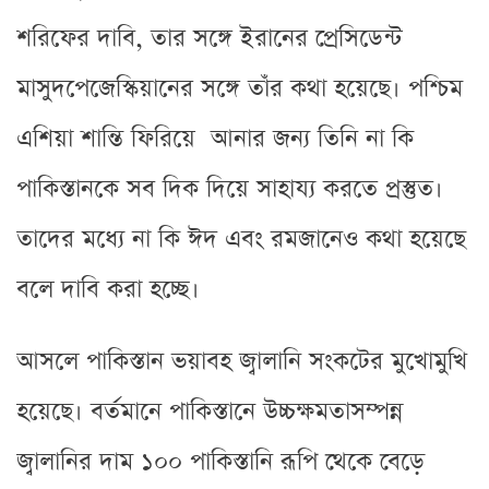
শরিফের দাবি, তার সঙ্গে ইরানের প্রেসিডেন্ট
মাসুদপেজেস্কিয়ানের সঙ্গে তাঁর কথা হয়েছে। পশ্চিম
এশিয়া শান্তি ফিরিয়ে আনার জন্য তিনি না কি
পাকিস্তানকে সব দিক দিয়ে সাহায্য করতে প্রস্তুত।
তাদের মধ্যে না কি ঈদ এবং রমজানেও কথা হয়েছে
বলে দাবি করা হচ্ছে।
আসলে পাকিস্তান ভয়াবহ জ্বালানি সংকটের মুখোমুখি
হয়েছে। বর্তমানে পাকিস্তানে উচ্চক্ষমতাসম্পন্ন
জ্বালানির দাম ১০০ পাকিস্তানি রূপি থেকে বেড়ে