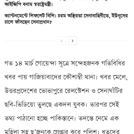
আইজিপি বনাম স্বরাষ্ট্রমন্ত্রী।
ক্যান্টনমেন্টে লিফলেট বিলি। চরম অস্থিরতা সেনাবাহিনীতে, ইউনূসের
চালে ফাঁসছেন সেনাপ্রধান?
গত ১৪ মার্চ গোয়েন্দা সূত্রে সন্দেহজনক গতিবিধির
খবর পায় গাজিয়াবাদের কৌশাম্বী থানা। খবর মেলে,
উত্তরপ্রদেশের ভোভাপুরে রেলস্টেশন ও সেনাঘাঁটির
ছবি-ভিডিয়ো তুলছে একদল যুবক। তারপর সেই
তথ্য পাঠানো হচ্ছে পাকিস্তানে। তদন্তে নেমে এক
মহিলা সহ ছ’জনকে গ্রেপ্তার করে পুলিশ। ধৃতদের