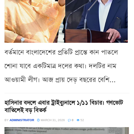
বর্তমানে বাংলাদেশের প্রতিটি প্রান্তে কান পাতলে
শোনা যাবে একটিমাত্র দলের কথা। দলটির নাম
আওয়ামী লীগ। আজ প্রায় দেড় বছরের বেশি...
হাসিনার বদলে এবার ট্রাইব্যুনালে ১/১১ বিচার। গণভোট
বাতিলেই বড় বিতর্ক
BY
ADMINISTRATOR
MARCH 31, 2026
0
52