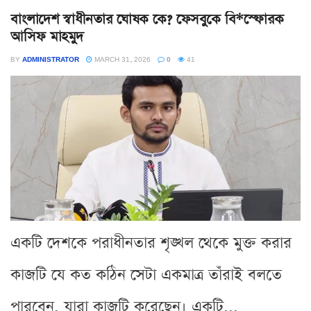
বাংলাদেশ স্বাধীনতার ঘোষক কে? ফেসবুকে বি*স্ফোরক
আসিফ মাহমুদ
BY
ADMINISTRATOR
MARCH 31, 2026
0
41
একটি দেশকে পরাধীনতার শৃঙ্খল থেকে মুক্ত করার
কাজটি যে কত কঠিন সেটা একমাত্র তাঁরাই বলতে
পারবেন, যারা কাজটি করেছেন। একটি...