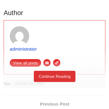
Author
administrator
View all posts
Continue Reading
Tags:
Pak ISI India BNP
Previous Post