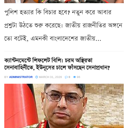
পুলিশ হত্যার কি বিচার হবে? নতুন করে আবার
প্রশ্নটা উঠতে শুরু করেছে। জাতীয় রাজনীতির অঙ্গনে
তো বটেই, এমনকী বাংলাদেশের জাতীয়...
ক্যান্টনমেন্টে লিফলেট বিলি। চরম অস্থিরতা
সেনাবাহিনীতে, ইউনূসের চালে ফাঁসছেন সেনাপ্রধান?
BY
ADMINISTRATOR
MARCH 31, 2026
0
96