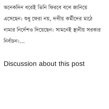
অনেকদিন ধরেই তিনি ফিরবে বলে জানিয়ে
এসেছেন। শুধু ফেরা নয়, দলীয় কর্মীদের মাঠে
নামার নির্দেশও দিয়েছেন। সামনেই স্থানীয় সরকার
নির্বাচন।...
Discussion about this post