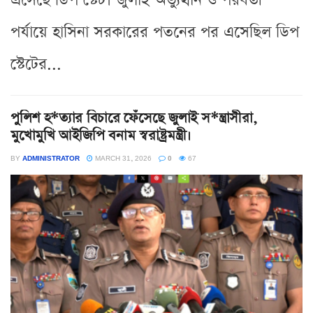
এসেছে ডিপ স্টেট। জুলাই অভ্যুত্থান ও পরবর্তী
পর্যায়ে হাসিনা সরকারের পতনের পর এসেছিল ডিপ
স্টেটের...
পুলিশ হ*ত্যার বিচারে ফেঁসেছে জুলাই স*ন্ত্রাসীরা,
মুখোমুখি আইজিপি বনাম স্বরাষ্ট্রমন্ত্রী।
BY
ADMINISTRATOR
MARCH 31, 2026
0
67