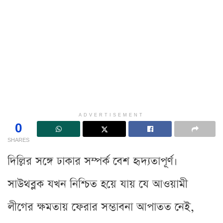
ADVERTISEMENT
0
SHARES
দিল্লির সঙ্গে ঢাকার সম্পর্ক বেশ হৃদ্যতাপূর্ণ।
সাউথব্লক যখন নিশ্চিত হয়ে যায় যে আওয়ামী
লীগের ক্ষমতায় ফেরার সম্ভাবনা আপাতত নেই,