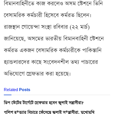
বিমানবাহিনীতে কাজ করলেও অসম স্টেশনে তিনি
বেসামরিক কর্মচারী হিসেবে কর্মরত ছিলেন।
রাজস্থান গোয়েন্দা সংস্থা রবিবার (২২ মার্চ)
জানিয়েছে, অসমের ভারতীয় বিমানবাহিনী স্টেশনে
কর্মরত একজন বেসামরিক কর্মচারীকে পাকিস্তানি
হ্যান্ডলারদের কাছে সংবেদনশীল তথ্য পাচারের
অভিযোগে গ্রেফতার করা হয়েছে।
Related
Posts
ডিপ স্টেটের টার্গেটে গ্রেফতার হবেন জুলাই সন্ত্রাসীরা?
পুলিশ হ*ত্যার বিচারে ফেঁসেছে জুলাই স*ন্ত্রাসীরা, মুখোমুখি