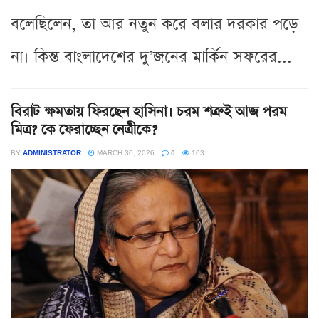
বলেছিলেন, তা আর নতুন করে বলার দরকার পড়ে
না। কিন্ত বাংলাদেশের দু’জনের মার্কিন সফরের...
বিরাট ক্ষমতায় ফিরছেন হাসিনা। চরম শত্রুই আজ পরম
মিত্র? কে ফেরাচ্ছেন নেত্রীকে?
BY
ADMINISTRATOR
MARCH 30, 2026
0
103