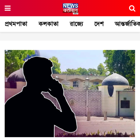
প্রথমপাতা
কলকাতা
রাজ্যে
দেশ
আন্তর্জাতি