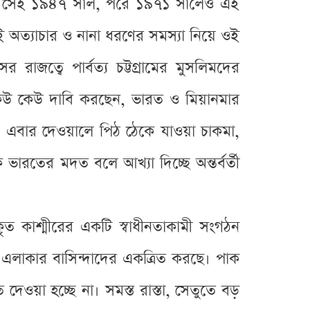
থেকেই। সেই ১৯৪৭ সাল, পরে ১৯৭১ সালেও এই
েই অত্যাচার ও নানা ধরণের সমস্যা নিয়ে ওই
জত্বে পার্বত্য চট্টগ্রামের মুসলিমদের
 কেউ কেউ দাবি করছেন, ভারত ও মিয়ানমার
ছে। এবার দেওয়ালে পিঠ ঠেকে যাওয়া চাকমা,
 ভারতের মদত বলে আখ্যা দিচ্ছে অন্তর্বর্তী
কৃত কাশ্মীরের একটি স্বাধীনতাকামী সংগঠন
এলাকার বাসিন্দাদের একত্রিত করছে। পাক
 দেওয়া হচ্ছে না। সমস্ত রাস্তা, সেতুতে বড়