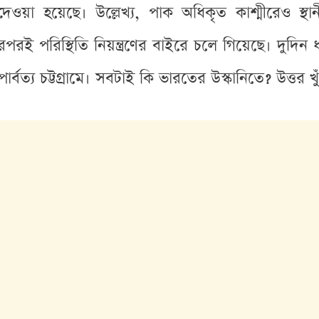
ওয়া হয়েছে। উল্লেখ্য, পাক অধিকৃত কাশ্মীরেও স্থান
রই পরিস্থিতি নিয়ন্ত্রণের বাইরে চলে গিয়েছে। দুদিন 
ার্বত্য চট্টগ্রামে। সবটাই কি ভারতের উস্কানিতে? উত্তর