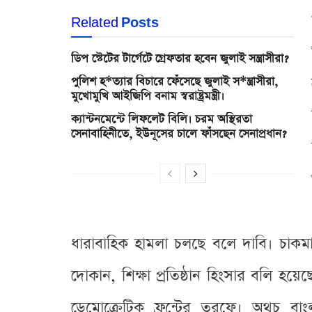
Related
Posts
ডিপ স্টেটের টার্গেটে গ্রেফতার হবেন জুলাই সন্ত্রাসীরা?
পুলিশ হ*ত্যার বিচারে ফেঁসেছে জুলাই স*ন্ত্রাসীরা,
মুখোমুখি আইজিপি বনাম স্বরাষ্ট্রমন্ত্রী।
ক্যান্টনমেন্টে লিফলেট বিলি। চরম অস্থিরতা
সেনাবাহিনীতে, ইউনূসের চালে ফাঁসছেন সেনাপ্রধান?
ধারাবাহিক হামলা চলছে বলে দাবি। চাকমা, মা
দোকান, শিক্ষা প্রতিষ্ঠান হিংসার বলি হ
ডেমোক্রেটিক ফ্রন্টের তরফে। অথচ বাং