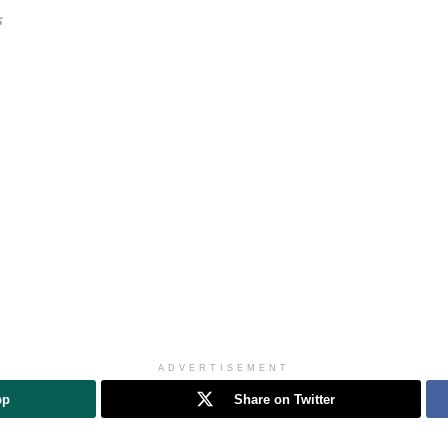
ক
ADVERTISEMENT
pp
Share on Twitter