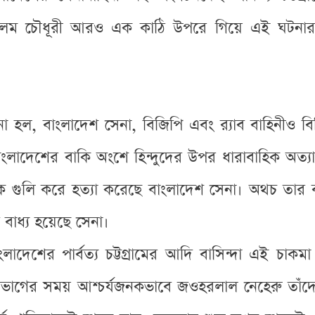
ঙ্গির আলম চৌধূরী আরও এক কাঠি উপরে গিয়ে এই ঘটন
ঘটনা হল, বাংলাদেশ সেনা, বিজিপি এবং র‌্যাব বাহিনীও 
 বাংলাদেশের বাকি অংশে হিন্দুদের উপর ধারাবাহিক অত্
মাকে গুলি করে হত্যা করেছে বাংলাদেশ সেনা। অথচ তার ব
ে বাধ্য হয়েছে সেনা।
শের পার্বত্য চট্টগ্রামের আদি বাসিন্দা এই চাকমা স
েশভাগের সময় আশ্চর্যজনকভাবে জওহরলাল নেহেরু তাঁদ