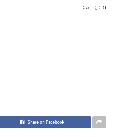
A
0
A
Share on Facebook