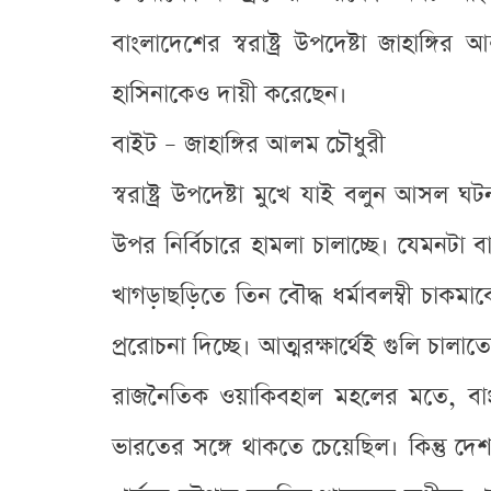
বাংলাদেশের স্বরাষ্ট্র উপদেষ্টা জাহা
হাসিনাকেও দায়ী করেছেন।
বাইট – জাহাঙ্গির আলম চৌধুরী
স্বরাষ্ট্র উপদেষ্টা মুখে যাই বলুন আসল 
উপর নির্বিচারে হামলা চালাচ্ছে। যেমনটা
খাগড়াছড়িতে তিন বৌদ্ধ ধর্মাবলম্বী চাক
প্ররোচনা দিচ্ছে। আত্মরক্ষার্থেই গুলি চালাত
রাজনৈতিক ওয়াকিবহাল মহলের মতে, বাংলাদে
ভারতের সঙ্গে থাকতে চেয়েছিল। কিন্তু দ