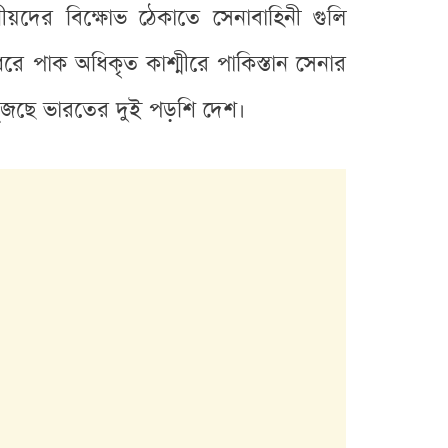
ীয়দের বিক্ষোভ ঠেকাতে সেনাবাহিনী গুলি
ধরে পাক অধিকৃত কাশ্মীরে পাকিস্তান সেনার
 খুঁজছে ভারতের দুই পড়শি দেশ।