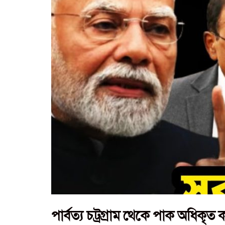
পার্বত্য চট্রগ্রাম থেকে পাক অধিকৃত 