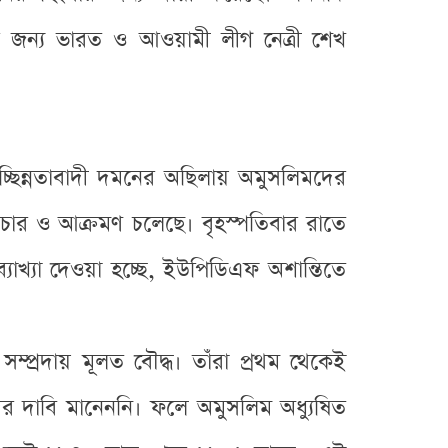
ার জন্য ভারত ও আওয়ামী লীগ নেত্রী শেখ
বিচ্ছিন্নতাবাদী দমনের অছিলায় অমুসলিমদের
যাচার ও আক্রমণ চলেছে। বৃহস্পতিবার রাতে
্যাখ্যা দেওয়া হচ্ছে, ইউপিডিএফ অশান্তিতে
ম্প্রদায় মূলত বৌদ্ধ। তাঁরা প্রথম থেকেই
ের দাবি মানেননি। ফলে অমুসলিম অধ্যুষিত