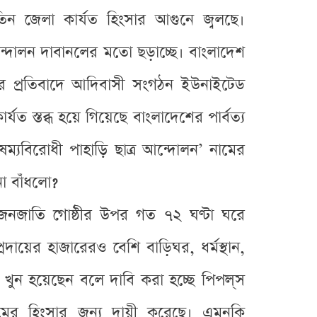
মের তিন জেলা কার্যত হিংসার আগুনে জ্বলছে।
্দোলন দাবানলের মতো ছড়াচ্ছে। বাংলাদেশ
লার প্রতিবাদে আদিবাসী সংগঠন ইউনাইটেড
র্যত স্তব্ধ হয়ে গিয়েছে বাংলাদেশের পার্বত্য
ষম্যবিরোধী পাহাড়ি ছাত্র আন্দোলন’ নামের
া বাঁধলো?
ন্য জনজাতি গোষ্ঠীর উপর গত ৭২ ঘণ্টা ঘরে
্রদায়ের হাজারেরও বেশি বাড়িঘর, ধর্মস্থান,
 খুন হয়েছেন বলে দাবি করা হচ্ছে পিপল্‌স
রামের হিংসার জন্য দায়ী করেছে। এমনকি