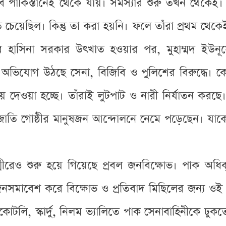
ে পূর্ব পাকিস্তানেই থেকে যায়। সমস্যার শুরু তখন 
তে চেয়েছিল। কিন্তু তা করা হয়নি। ফলে তাঁরা প্রথম থেক
াসিনা সরকার উৎখাত হওয়ার পর, মুহাম্মদ ইউনূসের রা
র অভিযোগ উঠছে সেনা, বিজিবি ও পুলিশের বিরুদ্ধে।
কিয়ে দেওয়া হচ্ছে। তাঁরাই লুটপাট ও নারী নির্যাতন কর
য জনজাতি গোষ্ঠীর মানুষজন আন্দোলনে নেমে পড়েছেন। যাকে
শ্মীরেও শুরু হয়ে গিয়েছে প্রবল জনবিক্ষোভ। পাক অধি
নসমাবেশ করে বিক্ষোভ ও প্রতিবাদ মিছিলের জন্য ওই 
টলি, স্কার্দু, নিলম ভ্যালিতে পাক সেনাবাহিনীকে ঢুকতে