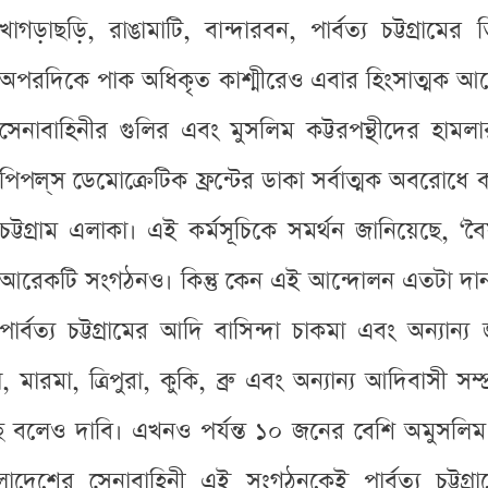
খাগড়াছড়ি, রাঙামাটি, বান্দারবন, পার্বত্য চট্টগ্রা
অপরদিকে পাক অধিকৃত কাশ্মীরেও এবার হিংসাত্মক আন
সেনাবাহিনীর গুলির এবং মুসলিম কট্টরপন্থীদের হাম
পিপল্‌স ডেমোক্রেটিক ফ্রন্টের ডাকা সর্বাত্মক অবরোধে কা
চট্টগ্রাম এলাকা। এই কর্মসূচিকে সমর্থন জানিয়েছে, ‘বৈ
আরেকটি সংগঠনও। কিন্তু কেন এই আন্দোলন এতটা দান
পার্বত্য চট্টগ্রামের আদি বাসিন্দা চাকমা এবং অন্যা
রমা, ত্রিপুরা, কুকি, ব্রু এবং অন্যান্য আদিবাসী সম্প
য়েছে বলেও দাবি। এখনও পর্যন্ত ১০ জনের বেশি অমুসলিম
লাদেশের সেনাবাহিনী এই সংগঠনকেই পার্বত্য চট্টগ্