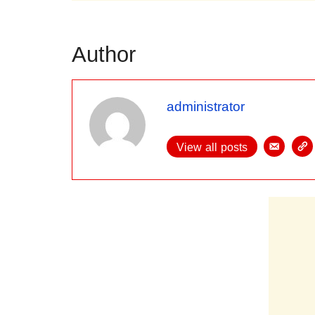
Author
administrator
View all posts