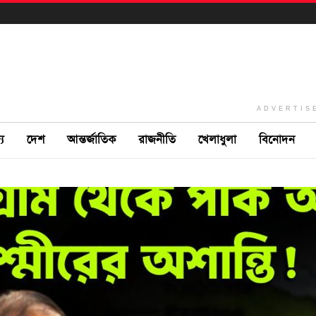
ADVERTIS
ে
দেশ
আন্তর্জাতিক
রাজনীতি
খেলাধুলা
বিনোদন