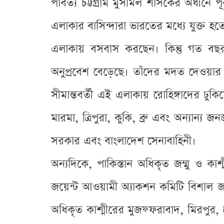
পার্বত্য চট্টগ্রাম মুসমিল শাসকের অধীন
এলাকার বাসিন্দারা ভারতের মধ্যে যুক্ত হ
এলাকায় বসবাস করছেন। কিন্তু গত বছর হ
অনুপ্রবেশ বেড়েছে। তাঁদের মদত দেওয়া
সীমান্তবর্তী এই এলাকায় রোহিঙ্গাদের ঢু
মারমা, ত্রিপুরা, কুকি, ব্রু এবং অন্যান্
সরকার এবং বাংলাদেশ সেনাবাহিনী।
অন্যদিকে, পাকিস্তান অধিকৃত জম্মু ও কা
জয়েন্ট আওয়ামী অ্যাকশন কমিটি বিশাল জ
অধিকৃত কাশ্মীরের মুজফ্ফরাবাদ, মিরপুর, কো