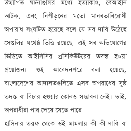
উত্থাপিত ঘটনাগুলির মধ্যে হত্যাকাণ্ড, বেআইনি
আটক, এবং নিপীড়নের মতো মানবতাবিরোধী
অপারাধ সংঘটিত হয়েছে বলে যে সব দাবি উঠেছে
সেগুলির যথেষ্ঠ ভিত্তি রয়েছে। এই সব অভিযোগের
ভিত্তিতে আইসিসির প্রসিকিউটরের তদন্ত হওয়া
প্রয়োজন। ওই আবেদনপত্রে বলা হয়েছে,
বাংলাদেশের আদালতগুলিতে এসব অপরাধের সুষ্ঠ
তদন্ত বা বিচার হওয়ার কোনও সম্ভাবনা নেই। তাই,
অপরাধীরা পার পেয়ে যেতে পারে।
হাসিনার তরফ থেকে ওই মামলায় কী কী দাবি বা