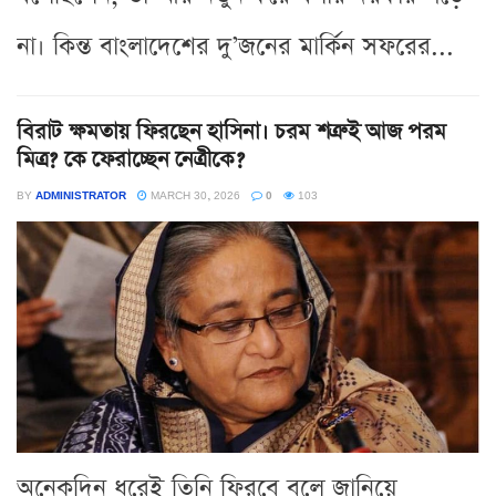
না। কিন্ত বাংলাদেশের দু’জনের মার্কিন সফরের...
বিরাট ক্ষমতায় ফিরছেন হাসিনা। চরম শত্রুই আজ পরম
মিত্র? কে ফেরাচ্ছেন নেত্রীকে?
BY
ADMINISTRATOR
MARCH 30, 2026
0
103
অনেকদিন ধরেই তিনি ফিরবে বলে জানিয়ে