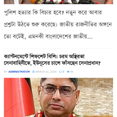
পুলিশ হত্যার কি বিচার হবে? নতুন করে আবার
প্রশ্নটা উঠতে শুরু করেছে। জাতীয় রাজনীতির অঙ্গনে
তো বটেই, এমনকী বাংলাদেশের জাতীয়...
ক্যান্টনমেন্টে লিফলেট বিলি। চরম অস্থিরতা
সেনাবাহিনীতে, ইউনূসের চালে ফাঁসছেন সেনাপ্রধান?
BY
ADMINISTRATOR
MARCH 31, 2026
0
96