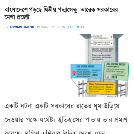
বাংলাদেশে গড়ছে দ্বিতীয় পদ্মাসেতু। তারেক সরকারের
মেগা প্রজেক্ট
BY
ADMINISTRATOR
MARCH 31, 2026
0
49
একটি ঘটনা একটি সরকারের রাতের ঘূম উড়িয়ে
দেওয়ার পক্ষে যথেষ্ট। ইতিহাসের পাতায় তার প্রমাণ
রয়েছে। দক্ষিণ এশিয়ার বিভিন্ন দেশে এমন...