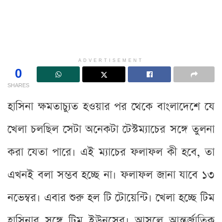
ADVERTISEMENT
0
SHARES
হাসিনা ক্ষমতাচ্যুত হওয়ার পর থেকে বাংলাদেশে যে
খেলা চলছিল সেটা অনেকটা টেস্টম্যাচের সঙ্গে তুলনা
করা যেতা পারে। এই ম্যাচের ফলাফল কী হবে, তা
এখনই বলা সম্ভব হচ্ছে না। ফলাফল জানা যাবে ১৩
নভেম্বর। এবার শুরু হল টি টোয়েন্টি। খেলা হচ্ছে টিম
হাসিনার সঙ্গে টিম ইউনূসের। আসলে আন্তর্জাতিক