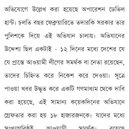
অভিযোগে উল্লেখ করা হয়েছে অপারেশন ডেভিল
হান্ট। চলতি বছর ফেব্রুয়ারিতে তদারকি সরকার তার
পুলিশকে দিয়ে এই অভিযান চালায়। অভিযানের
উদ্দেশ্য ছিল একটাই – ১২ দিনের মধ্যে দেশের যে
যে প্রান্তে আওয়ামী লীগের সমর্থক বা নেতা রয়েছেন,
তাদের চিহ্নিত করে নিকেশ করে দেওয়া। সূত্রে
পাওয়া খবর উদ্ধৃত করে একটি গণমাধ্যম থেকে দাবি
করা হয়েছে, এই সামান্য কয়েকদিনের অভিযানে
গ্রেফতার করা হয় ১৮ হাজারজনকে। যাদের মধ্যে
সংখ্যাগরিষ্ঠই আওয়ামী সমর্থক। রয়েছে