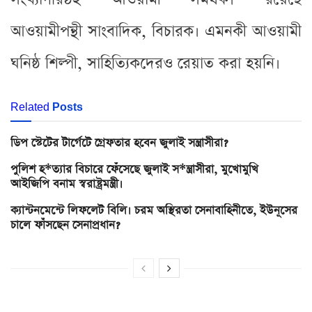
আওয়ামীপন্থী সাংবাদিক, বিচারক। এমনকী আওয়ামী
ঘনিষ্ঠ শিল্পী, সাহিত্যিকদেরও রেয়াত করা হয়নি।
Related
Posts
ডিপ স্টেটের টার্গেটে গ্রেফতার হবেন জুলাই সন্ত্রাসীরা?
পুলিশ হ*ত্যার বিচারে ফেঁসেছে জুলাই স*ন্ত্রাসীরা, মুখোমুখি
আইজিপি বনাম স্বরাষ্ট্রমন্ত্রী।
ক্যান্টনমেন্টে লিফলেট বিলি। চরম অস্থিরতা সেনাবাহিনীতে, ইউনূসের
চালে ফাঁসছেন সেনাপ্রধান?