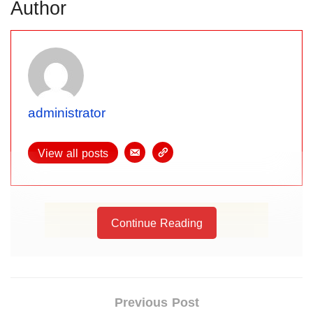
Author
administrator
View all posts
Continue Reading
Previous Post