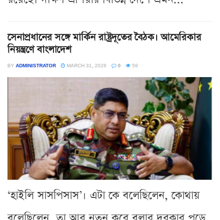
সেনাপ্রধানের সঙ্গে মার্কিন রাষ্ট্রদূতের বৈঠক। আমেরিকার
নিয়ন্ত্রণে বাংলাদেশ
BY
ADMINISTRATOR
MARCH 31, 2026
0
59
‘হাইলি সাসপিসাস’। এটা কে বলেছিলেন, কোথায়
বলেছিলেন, তা আর নতুন করে বলার দরকার পড়ে