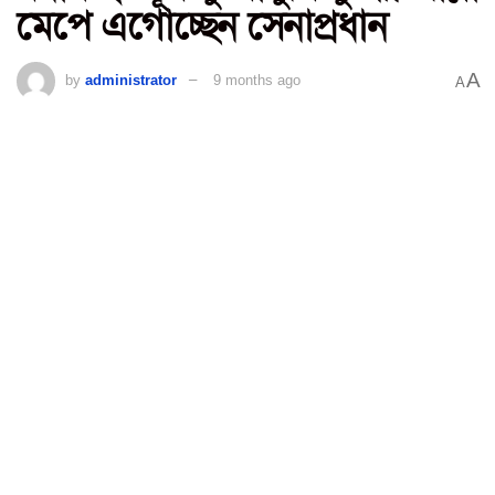
মেপে এগোচ্ছেন সেনাপ্রধান
A
by
administrator
9 months ago
A