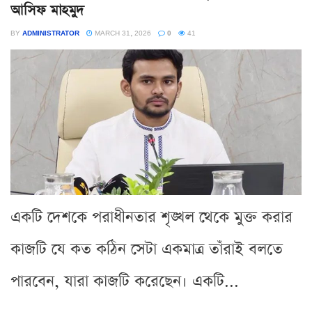
আসিফ মাহমুদ
BY
ADMINISTRATOR
MARCH 31, 2026
0
41
একটি দেশকে পরাধীনতার শৃঙ্খল থেকে মুক্ত করার
কাজটি যে কত কঠিন সেটা একমাত্র তাঁরাই বলতে
পারবেন, যারা কাজটি করেছেন। একটি...