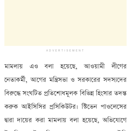
ADVERTISEMENT
মামলায় এও বলা হয়েছে, আওয়ামী লীগের
নেতাকর্মী, আগের মন্ত্রিসভা ও সরকারের সদস্যদের
বিরুদ্ধে সংঘটিত প্রতিশোধমূলক বিভিন্ন হিংসার তদন্ত
করুক আইসিসির প্রসিকিউটর। স্টিভেন পাওলেসের
দ্বারা দায়ের করা মামলায় বলা হয়েছে, অভিযোগে