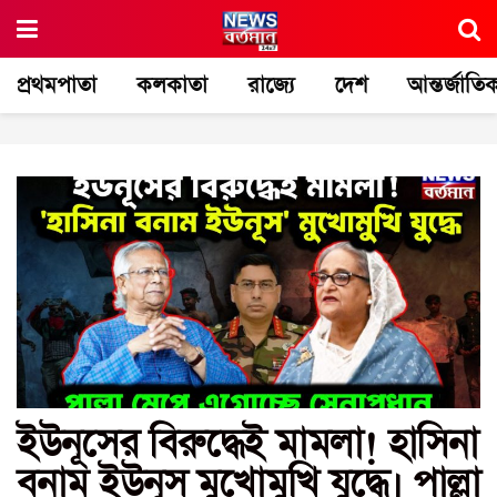
প্রথমপাতা
কলকাতা
রাজ্যে
দেশ
আন্তর্জাতি
ইউনূসের বিরুদ্ধেই মামলা! হাসিনা
বনাম ইউনূস মুখোমুখি যুদ্ধে। পাল্লা