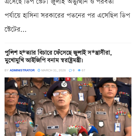
এসেছে ডিপ স্টেট। জুলাই অভ্যুত্থান ও পরবর্তী
পর্যায়ে হাসিনা সরকারের পতনের পর এসেছিল ডিপ
স্টেটের...
পুলিশ হ*ত্যার বিচারে ফেঁসেছে জুলাই স*ন্ত্রাসীরা,
মুখোমুখি আইজিপি বনাম স্বরাষ্ট্রমন্ত্রী।
BY
ADMINISTRATOR
MARCH 31, 2026
0
67