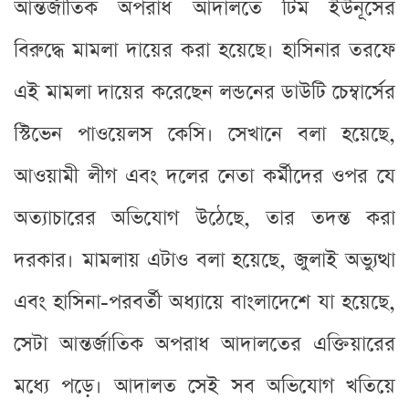
আন্তর্জাতিক অপরাধ আদালতে টিম ইউনূসের
বিরুদ্ধে মামলা দায়ের করা হয়েছে। হাসিনার তরফে
এই মামলা দায়ের করেছেন লন্ডনের ডাউটি চেম্বার্সের
স্টিভেন পাওয়েলস কেসি। সেখানে বলা হয়েছে,
আওয়ামী লীগ এবং দলের নেতা কর্মীদের ওপর যে
অত্যাচারের অভিযোগ উঠেছে, তার তদন্ত করা
দরকার। মামলায় এটাও বলা হয়েছে, জুলাই অভ্যুত্থা
এবং হাসিনা-পরবর্তী অধ্যায়ে বাংলাদেশে যা হয়েছে,
সেটা আন্তর্জাতিক অপরাধ আদালতের এক্তিয়ারের
মধ্যে পড়ে। আদালত সেই সব অভিযোগ খতিয়ে