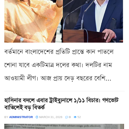
বর্তমানে বাংলাদেশের প্রতিটি প্রান্তে কান পাতলে
শোনা যাবে একটিমাত্র দলের কথা। দলটির নাম
আওয়ামী লীগ। আজ প্রায় দেড় বছরের বেশি...
হাসিনার বদলে এবার ট্রাইব্যুনালে ১/১১ বিচার। গণভোট
বাতিলেই বড় বিতর্ক
BY
ADMINISTRATOR
MARCH 31, 2026
0
52