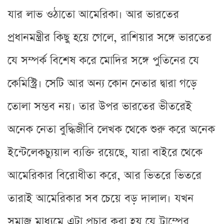
যার লাভ ওঠাতো আমেরিকা। আর ভারতের
প্রধানমন্ত্রীর কিছু হয়ে গেলে, রাশিয়ার সঙ্গে ভারতের
যে সম্পর্ক বিশেষ করে মোদির সঙ্গে পুতিনের যে
কেমিস্ট্রি। সেটি আর অন্য কোন নেতার দ্বারা গড়ে
তোলা সম্ভব নয়। তার উপর ভারতের ভীতরেই
অনেক নেতা বুদ্ধিজীবি লেখক থেকে শুরু করে অনেক
ইন্টেলেকচ্যুয়াল ব্যক্তি রয়েছে, যারা বাইরে থেকে
আমেরিকার বিরোধীতা করে, আর ভিতরে ভিতরে
তারাই আমেরিকার সব চেয়ে বড় দালাল। যখন
সমাজ মাধ্যমে এটা প্রচার করা হয় যে ট্রাম্পের