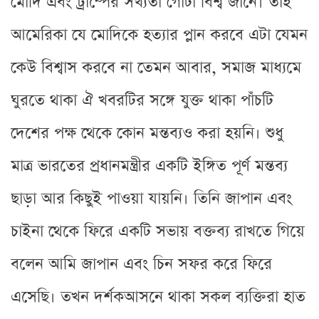
মোদি এবং ট্রাম্পের সখ্যতা গোটা বিশ্ব জানে। তাই
আমেরিকা যে মোদিকে হত্যার প্লান করবে এটা যেমন
কেউ বিশ্বাস করবে না তেমন আবার, সমাজ মাধ্যমে
ঘুরতে থাকা ঐ খবরটির সঙ্গে যুক্ত থাকা পাঁচটি
দেশের পক্ষ থেকে কোন মন্তব্যও করা হয়নি। শুধু
মাত্র ভারতের প্রধানমন্ত্রীর একটি ইঙ্গিত পূর্ণ মন্তব্য
ছাড়া আর কিছুই পাওয়া যায়নি। তিনি জাপান এবং
চাইনা থেকে ফিরে একটি সভায় বক্তব্য রাখতে গিয়ে
বলেন আমি জাপান এবং চিন সফর করে ফিরে
এসেছি। তখন দর্শকআসনে থাকা সকল ব্যক্তিরা হাত