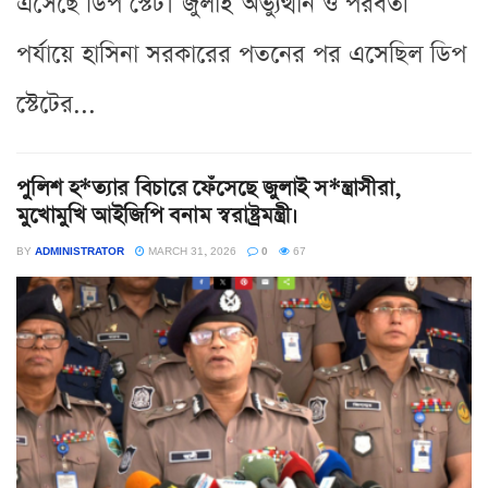
এসেছে ডিপ স্টেট। জুলাই অভ্যুত্থান ও পরবর্তী
পর্যায়ে হাসিনা সরকারের পতনের পর এসেছিল ডিপ
স্টেটের...
পুলিশ হ*ত্যার বিচারে ফেঁসেছে জুলাই স*ন্ত্রাসীরা,
মুখোমুখি আইজিপি বনাম স্বরাষ্ট্রমন্ত্রী।
BY
ADMINISTRATOR
MARCH 31, 2026
0
67