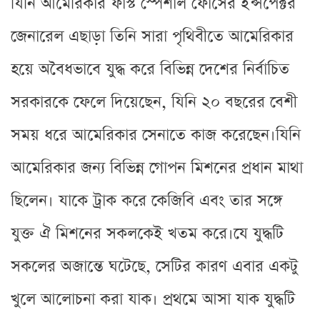
যিনি আমেরিকার ফাস্ট স্পেশাল ফোর্সের ইন্সপেক্টর
জেনারেল এছাড়া তিনি সারা পৃথিবীতে আমেরিকার
হয়ে অবৈধভাবে যুদ্ধ করে বিভিন্ন দেশের নির্বাচিত
সরকারকে ফেলে দিয়েছেন, যিনি ২০ বছরের বেশী
সময় ধরে আমেরিকার সেনাতে কাজ করেছেন।যিনি
আমেরিকার জন্য বিভিন্ন গোপন মিশনের প্রধান মাথা
ছিলেন। যাকে ট্রাক করে কেজিবি এবং তার সঙ্গে
যুক্ত ঐ মিশনের সকলকেই খতম করে।যে যুদ্ধটি
সকলের অজান্তে ঘটেছে, সেটির কারণ এবার একটু
খুলে আলোচনা করা যাক। প্রথমে আসা যাক যুদ্ধটি