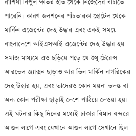
রাশিয়া বিপুল ক্ষতির হাত থেকে নিজেদের বাঁচাতে
পারেনি। কারণ গুলশনের পাঁচতারকা হোটেল থেকে
মার্কিন এজেন্টের দেহ উদ্ধার এবং একই সময়ে
বাংলাদেশে আইএসআই এজেন্টের দেহ উদ্ধার হয়।
সমাজ মাধ্যমে এও ছড়িয়ে পড়ে যে শুধু টেরেন্স
আরভেল জ্যাক্সন ছাড়াও আর তিন মার্কিন নাগরিকের
দেহ উদ্ধার হয়, এবং তাদেরও কোন ময়না তদন্ত বা
অন্য কোন পরীক্ষা ছাড়াই দেশে পাঠিয়ে দেওয়া হয়।
এই ঘটনার কিছু দিনের মধ্যেই ঢাকার বিমান বন্দরে
আগুন লাগে এবং যেখানে আগুন লাগে সেখানে ছিল