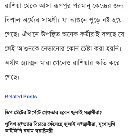
রাশিয়া থেকে আসা রূপপুর পরমানু কেন্দ্রের জন্য
বিশাল অর্থ্যের সামগ্রী। যা আগুনে পুড়ে নষ্ট হয়ে
গেছে। ঐখানে উপস্থিত অনেক কর্মীরাই বলছে যে
সেই আগুনকে নেভানোর কোন চেষ্টা করা হয়নি।
অর্থাৎ জ্যাক্সন মারা গেলেও রাশিয়ার ক্ষতি করে
গেছে।
Related
Posts
ডিপ স্টেটের টার্গেটে গ্রেফতার হবেন জুলাই সন্ত্রাসীরা?
পুলিশ হ*ত্যার বিচারে ফেঁসেছে জুলাই স*ন্ত্রাসীরা, মুখোমুখি
আইজিপি বনাম স্বরাষ্ট্রমন্ত্রী।