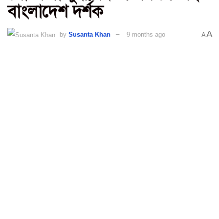
বাংলাদেশ দর্শক
A
by
Susanta Khan
9 months ago
A