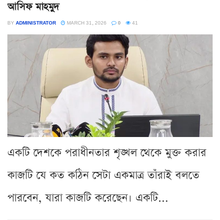
আসিফ মাহমুদ
BY
ADMINISTRATOR
MARCH 31, 2026
0
41
একটি দেশকে পরাধীনতার শৃঙ্খল থেকে মুক্ত করার
কাজটি যে কত কঠিন সেটা একমাত্র তাঁরাই বলতে
পারবেন, যারা কাজটি করেছেন। একটি...