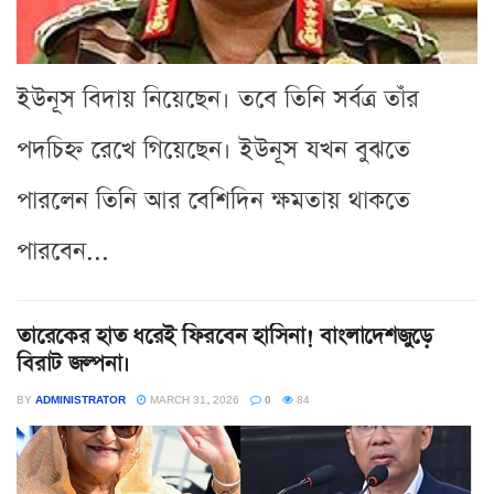
ইউনূস বিদায় নিয়েছেন। তবে তিনি সর্বত্র তাঁর
পদচিহ্ন রেখে গিয়েছেন। ইউনূস যখন বুঝতে
পারলেন তিনি আর বেশিদিন ক্ষমতায় থাকতে
পারবেন...
তারেকের হাত ধরেই ফিরবেন হাসিনা! বাংলাদেশজুড়ে
বিরাট জল্পনা।
BY
ADMINISTRATOR
MARCH 31, 2026
0
84