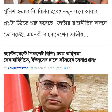
পুলিশ হত্যার কি বিচার হবে? নতুন করে আবার
প্রশ্নটা উঠতে শুরু করেছে। জাতীয় রাজনীতির অঙ্গনে
তো বটেই, এমনকী বাংলাদেশের জাতীয়...
ক্যান্টনমেন্টে লিফলেট বিলি। চরম অস্থিরতা
সেনাবাহিনীতে, ইউনূসের চালে ফাঁসছেন সেনাপ্রধান?
BY
ADMINISTRATOR
MARCH 31, 2026
0
96