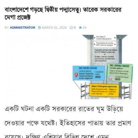
বাংলাদেশে গড়ছে দ্বিতীয় পদ্মাসেতু। তারেক সরকারের
মেগা প্রজেক্ট
BY
ADMINISTRATOR
MARCH 31, 2026
0
49
একটি ঘটনা একটি সরকারের রাতের ঘূম উড়িয়ে
দেওয়ার পক্ষে যথেষ্ট। ইতিহাসের পাতায় তার প্রমাণ
রয়েছে। দক্ষিণ এশিয়ার বিভিন্ন দেশে এমন...