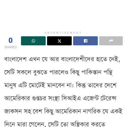
ADVERTISEMENT
0
SHARES
বাংলাদেশ এখন যে আর বাংলাদেশীদের হাতে নেই,
সেটি সকলে বুঝতে পারলেও কিছু পাকিস্তান পন্থি
মানুষ এটি মোটেই মানবেন না। কিন্তু তাদের দেশে
আমেরিকার গুপ্তচর সংস্থা সিআইএ এজেন্ট টেরেন্স
জাকসন সহ বেশ কিছু আমেরিকান নাগরিক যে একই
দিনে মারা গেলেন, সেটি তো অস্থিকার করতে