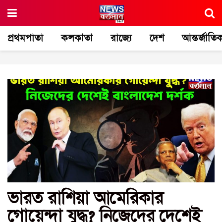
প্রথমপাতা
কলকাতা
রাজ্যে
দেশ
আন্তর্জাতি
ভারত রাশিয়া আমেরিকার
গোয়েন্দা যুদ্ধ? নিজেদের দেশেই