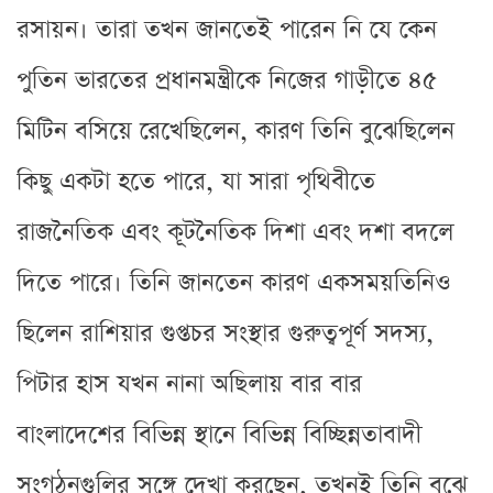
রসায়ন। তারা তখন জানতেই পারেন নি যে কেন
পুতিন ভারতের প্রধানমন্ত্রীকে নিজের গাড়ীতে ৪৫
মিটিন বসিয়ে রেখেছিলেন, কারণ তিনি বুঝেছিলেন
কিছু একটা হতে পারে, যা সারা পৃথিবীতে
রাজনৈতিক এবং কূটনৈতিক দিশা এবং দশা বদলে
দিতে পারে। তিনি জানতেন কারণ একসময়তিনিও
ছিলেন রাশিয়ার গুপ্তচর সংস্থার গুরুত্বপূর্ণ সদস্য,
পিটার হাস যখন নানা অছিলায় বার বার
বাংলাদেশের বিভিন্ন স্থানে বিভিন্ন বিচ্ছিন্নতাবাদী
সংগঠনগুলির সঙ্গে দেখা করছেন, তখনই তিনি বুঝে