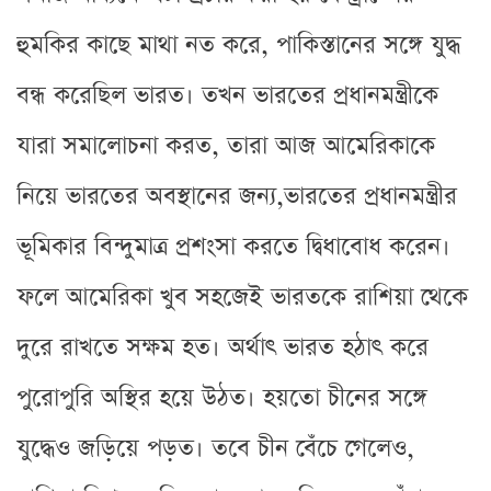
হুমকির কাছে মাথা নত করে, পাকিস্তানের সঙ্গে যুদ্ধ
বন্ধ করেছিল ভারত। তখন ভারতের প্রধানমন্ত্রীকে
যারা সমালোচনা করত, তারা আজ আমেরিকাকে
নিয়ে ভারতের অবস্থানের জন্য,ভারতের প্রধানমন্ত্রীর
ভূমিকার বিন্দুমাত্র প্রশংসা করতে দ্বিধাবোধ করেন।
ফলে আমেরিকা খুব সহজেই ভারতকে রাশিয়া থেকে
দুরে রাখতে সক্ষম হত। অর্থাৎ ভারত হঠাৎ করে
পুরোপুরি অস্থির হয়ে উঠত। হয়তো চীনের সঙ্গে
যুদ্ধেও জড়িয়ে পড়ত। তবে চীন বেঁচে গেলেও,