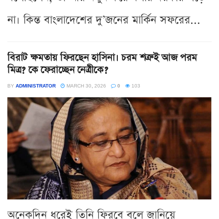
না। কিন্ত বাংলাদেশের দু’জনের মার্কিন সফরের...
বিরাট ক্ষমতায় ফিরছেন হাসিনা। চরম শত্রুই আজ পরম
মিত্র? কে ফেরাচ্ছেন নেত্রীকে?
BY
ADMINISTRATOR
MARCH 30, 2026
0
103
অনেকদিন ধরেই তিনি ফিরবে বলে জানিয়ে