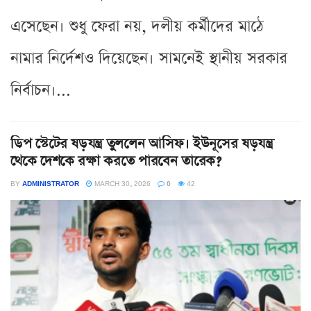
এসেছেন। শুধু ফেরা নয়, দলীয় কর্মীদের মাঠে
নামার নির্দেশও দিয়েছেন। সামনেই স্থানীয় সরকার
নির্বাচন।...
ডিপ স্টেটের ষড়যন্ত্র তুললেন আসিফ। ইউনূসের ষড়যন্ত্র
থেকে দেশকে রক্ষা করতে পারবেন তারেক?
BY
ADMINISTRATOR
MARCH 30, 2026
0
42