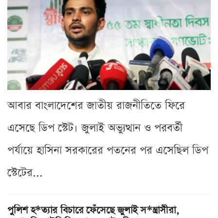
আবার বাংলাদেশের জাতীয় রাজনীতিতে ফিরে
এসেছে ডিপ স্টেট। জুলাই অভ্যুত্থান ও পরবর্তী
পর্যায়ে হাসিনা সরকারের পতনের পর এসেছিল ডিপ
স্টেটের...
পুলিশ হ*ত্যার বিচারে ফেঁসেছে জুলাই স*ন্ত্রাসীরা,