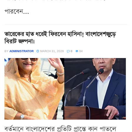
পারবেন...
তারেকের হাত ধরেই ফিরবেন হাসিনা! বাংলাদেশজুড়ে
বিরাট জল্পনা।
BY
ADMINISTRATOR
MARCH 31, 2026
0
84
বর্তমানে বাংলাদেশের প্রতিটি প্রান্তে কান পাতলে