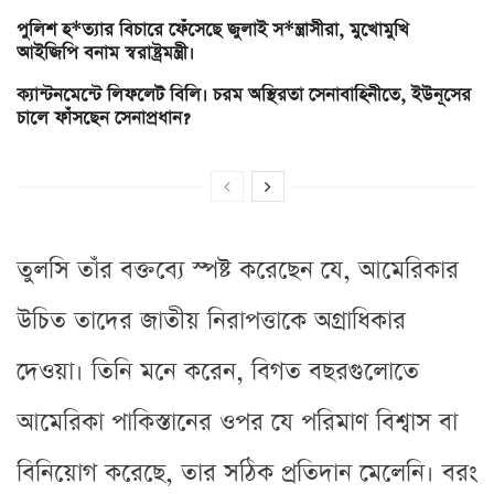
পুলিশ হ*ত্যার বিচারে ফেঁসেছে জুলাই স*ন্ত্রাসীরা, মুখোমুখি
আইজিপি বনাম স্বরাষ্ট্রমন্ত্রী।
ক্যান্টনমেন্টে লিফলেট বিলি। চরম অস্থিরতা সেনাবাহিনীতে, ইউনূসের
চালে ফাঁসছেন সেনাপ্রধান?
তুলসি তাঁর বক্তব্যে স্পষ্ট করেছেন যে, আমেরিকার
উচিত তাদের জাতীয় নিরাপত্তাকে অগ্রাধিকার
দেওয়া। তিনি মনে করেন, বিগত বছরগুলোতে
আমেরিকা পাকিস্তানের ওপর যে পরিমাণ বিশ্বাস বা
বিনিয়োগ করেছে, তার সঠিক প্রতিদান মেলেনি। বরং