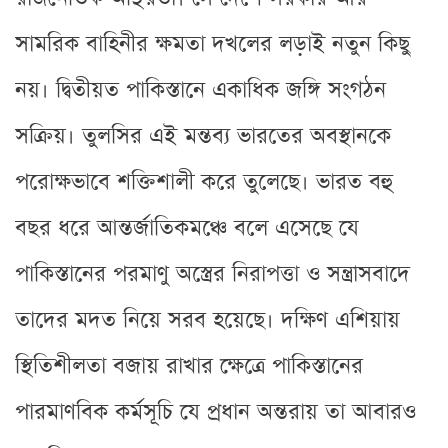
সামরিক বাহিনীর ক্ষমতা দখলের লড়াই নতুন কিছু
নয়। দ্বিতীয়ত পাকিস্তানে একাধিক জঙ্গি সংগঠন
সক্রিয়। তুলসির এই মন্তব্য ভারতের অবস্থানকে
পরোক্ষভাবে শক্তিশালী করে তুলেছে। ভারত বহু
বছর ধরে আন্তর্জাতিকমঞ্চে বলে এসেছে যে
পাকিস্তানের পরমাণু অস্ত্রের নিরাপত্তা ও সন্ত্রাসবাদে
তাদের মদত নিয়ে সরব হয়েছে। দক্ষিণ এশিয়ায়
স্থিতিশীলতা বজায় রাখার ক্ষেত্রে পাকিস্তানের
পারমাণবিক কর্মসূচি যে প্রধান অন্তরায় তা আবারও