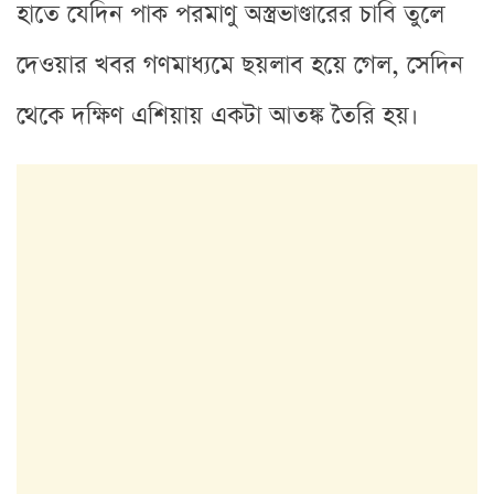
হাতে যেদিন পাক পরমাণু অস্ত্রভাণ্ডারের চাবি তুলে
দেওয়ার খবর গণমাধ্যমে ছয়লাব হয়ে গেল, সেদিন
থেকে দক্ষিণ এশিয়ায় একটা আতঙ্ক তৈরি হয়।