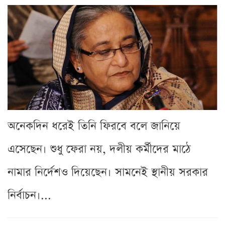
অনেকদিন ধরেই তিনি ফিরবে বলে জানিয়ে
এসেছেন। শুধু ফেরা নয়, দলীয় কর্মীদের মাঠে
নামার নির্দেশও দিয়েছেন। সামনেই স্থানীয় সরকার
নির্বাচন।...