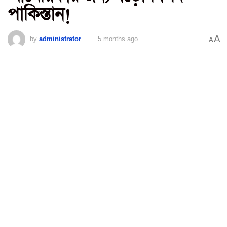
পাকিস্তান!
A
by
administrator
5 months ago
A