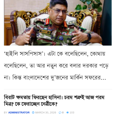
‘হাইলি সাসপিসাস’। এটা কে বলেছিলেন, কোথায়
বলেছিলেন, তা আর নতুন করে বলার দরকার পড়ে
না। কিন্ত বাংলাদেশের দু’জনের মার্কিন সফরের...
বিরাট ক্ষমতায় ফিরছেন হাসিনা। চরম শত্রুই আজ পরম
মিত্র? কে ফেরাচ্ছেন নেত্রীকে?
BY
ADMINISTRATOR
MARCH 30, 2026
0
103