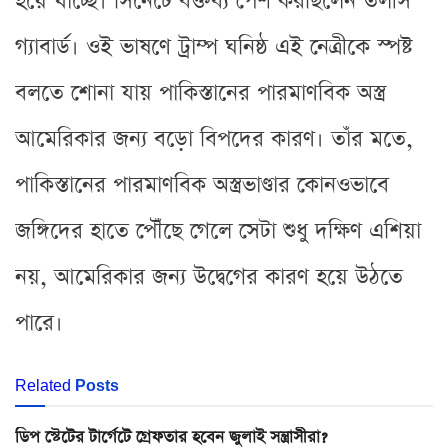
হয়ে যাচ্ছে। সিনেটে বক্তব্য পেশ করছিলেন তলীস
গ্যাবার্ড। ওই ভাষণে ট্রাম্প ঘনিষ্ঠ এই নেত্রীকে স্পষ্ট
বলতে শোনা যায় পাকিস্তানের পারমাণবিক অস্ত্র
আমেরিকার জন্য বড়ো বিপদের কারণ। তাঁর মতে,
পাকিস্তানের পারমাণবিক অস্ত্রভাণ্ডার কোনওভাবে
জঙ্গিদের হাতে পৌঁছে গেলে সেটা শুধু দক্ষিণ এশিয়া
নয়, আমেরিকার জন্য উদ্বেগের কারণ হয়ে উঠতে
পারে।
Related
Posts
ডিপ স্টেটের টার্গেটে গ্রেফতার হবেন জুলাই সন্ত্রাসীরা?