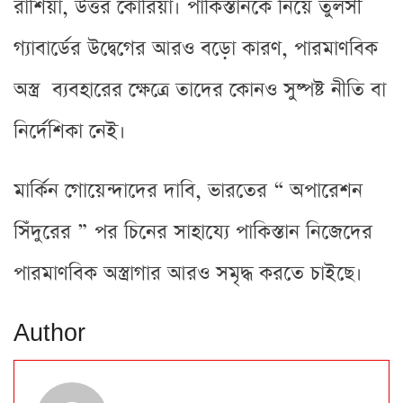
রাশিয়া, উত্তর কোরিয়া। পাকিস্তানকে নিয়ে তুলসী
গ্যাবার্ডের উদ্বেগের আরও বড়ো কারণ, পারমাণবিক
অস্ত্র ব্যবহারের ক্ষেত্রে তাদের কোনও সুষ্পষ্ট নীতি বা
নির্দেশিকা নেই।
মার্কিন গোয়েন্দাদের দাবি, ভারতের “ অপারেশন
সিঁদুরের ” পর চিনের সাহায্যে পাকিস্তান নিজেদের
পারমাণবিক অস্ত্রাগার আরও সমৃদ্ধ করতে চাইছে।
Author