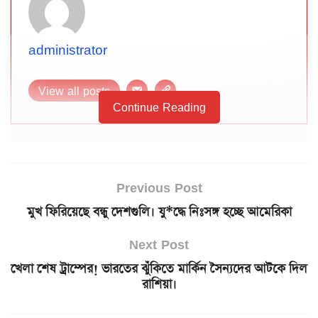
administrator
View all posts
Continue Reading
Previous Post
মুখ ফিরিয়েছে বন্ধু দেশগুলি। যু*দ্ধে নিঃসঙ্গ হচ্ছে আমেরিকা
Next Post
খেলা শেষ ট্রাম্পের! ভারতের ঝুঁকিতে মার্কিন সৈন্যদের আটকে দিল
রাশিয়া।