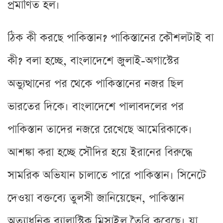
প্রমাণিত হল।
ঠিক কী করছে পাকিস্তান? পাকিস্তানের কৌশলটাই বা
কী? বলা হচ্ছে, বাংলাদেশে জুলাই-অগাস্টের
অভ্যুত্থানের পর থেকে পাকিস্তানের নজর ছিল
ভারতের দিকে। বাংলাদেশে পালাবদলের পর
পাকিস্তান তাদের নজরে রেখেছে আমেরিকাকে।
আশঙ্কা করা হচ্ছে সৌদির হয়ে ইরানের বিরুদ্ধে
সামরিক অভিযান চালাতে পারে পাকিস্তান। সিনেটে
দেওয়া বক্তব্যে তুলসী জানিয়েছেন, পাকিস্তান
অত্যাধুনিক ব্যালাস্টিক মিসাইল তৈরি করেছে। যা