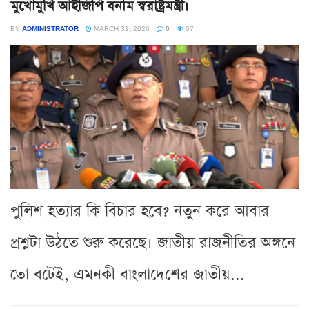
মুখোমুখি আইজিপি বনাম স্বরাষ্ট্রমন্ত্রী।
BY
ADMINISTRATOR
MARCH 31, 2026
0
67
পুলিশ হত্যার কি বিচার হবে? নতুন করে আবার
প্রশ্নটা উঠতে শুরু করেছে। জাতীয় রাজনীতির অঙ্গনে
তো বটেই, এমনকী বাংলাদেশের জাতীয়...