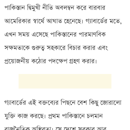
পাকিস্তান দ্বিমুখী নীতি অবলম্বন করে বারবার
আমেরিকার স্বার্থে আঘাত হেনেছে। গ্যাবার্ডের মতে,
এখন সময় এসেছে পাকিস্তানের পারমাণবিক
সক্ষমতাকে গুরুত্ব সহকারে বিচার করার এবং
প্রয়োজনীয় কঠোর পদক্ষেপ গ্রহণ করার।
গ্যাবার্ডের এই বক্তব্যের পিছনে বেশ কিছু জোরালো
যুক্তি কাজ করছে। প্রথম পাকিস্তানে চলমান
রাজনৈতিক অস্থিরতা। সে দেশে সরকার আর