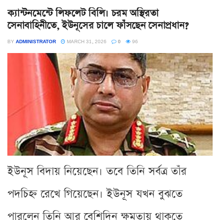
ক্যান্টনমেন্টে লিফলেট বিলি। চরম অস্থিরতা
সেনাবাহিনীতে, ইউনূসের চালে ফাঁসছেন সেনাপ্রধান?
BY
ADMINISTRATOR
MARCH 31, 2026
0
96
ইউনূস বিদায় নিয়েছেন। তবে তিনি সর্বত্র তাঁর
পদচিহ্ন রেখে গিয়েছেন। ইউনূস যখন বুঝতে
পারলেন তিনি আর বেশিদিন ক্ষমতায় থাকতে