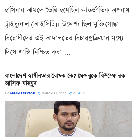
হাসিনার আমলে তৈরি হয়েছিল আন্তর্জাতিক অপরাধ
ট্রাইব্যুনাল (আইসিটি)। উদ্দেশ্য ছিল মুক্তিযোদ্ধা
বিরোধীদের এই আদালতের বিচারপ্রক্রিয়ার মধ্যে
দিয়ে শাস্তি নিশ্চিত করা।...
বাংলাদেশ স্বাধীনতার ঘোষক কে? ফেসবুকে বি*স্ফোরক
আসিফ মাহমুদ
BY
ADMINISTRATOR
MARCH 31, 2026
0
41