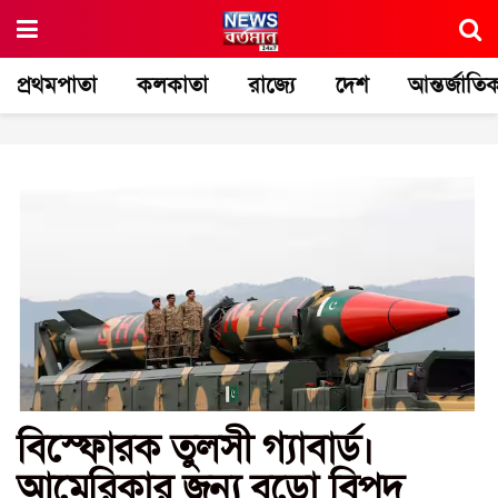
প্রথমপাতা
কলকাতা
রাজ্যে
দেশ
আন্তর্জাতি
বিস্ফোরক তুলসী গ্যাবার্ড।
আমেরিকার জন্য বড়ো বিপদ