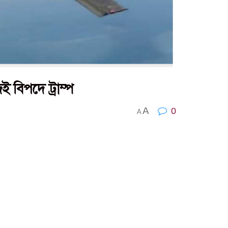
 বিপদে ট্রাম্প
A
0
A