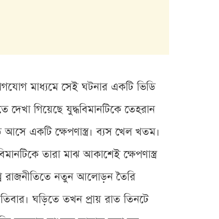
যোগযোগ মাধ্যমে সেই ঘটনার একটি ভিডি
 দেখা গিয়েছে যুদ্ধবিমানটিকে তেহরান
 আসে একটি ক্ষেপণাস্ত্র। ব্যস খেল খতম।
বিমানটিকে তারা মাঝ আকাশেই ক্ষেপণাস্ত্র
শ্ব রাজনীতিতে নতুন আলোড়ন তৈরি
িবার। ঘড়িতে তখন প্রায় রাত তিনটে