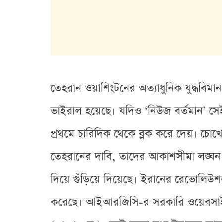
তেহরান ওয়াশিংটনের অত্যাধুনিক যুদ্ধবি
ভাইরাল হয়েছে। যদিও ‘নিউজ বর্তমান’ সে
প্রথমে চারিদিক থেকে ব্লক করে দেয়। চোখে
তেহরানের দাবি, তাদের আকাশসীমা লঙ্ঘন করে 
দিয়ে গুঁড়িয়ে দিয়েছে। ইরানের রেভোলিউ
করেছে। আইআরজিসি-র সরকারি ওয়েবসাইটে থ