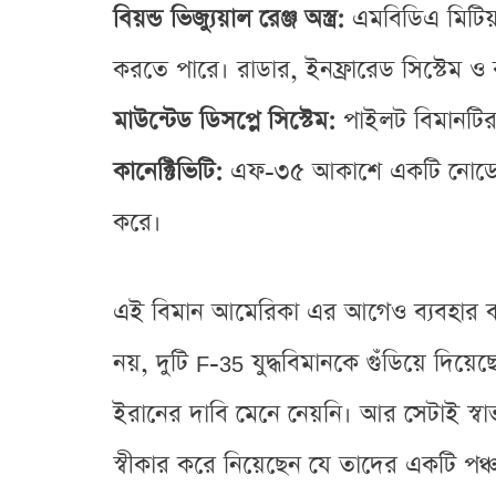
বিয়ন্ড ভিজ্যুয়াল রেঞ্জ অস্ত্র:
এমবিডিএ মিটিয়র
করতে পারে। রাডার, ইনফ্রারেড সিস্টেম 
মাউন্টেড ডিসপ্লে সিস্টেম:
পাইলট বিমানটির 
কানেক্টিভিটি:
এফ-৩৫ আকাশে একটি নোডের 
করে।
এই বিমান আমেরিকা এর আগেও ব্যবহার করে
নয়, দুটি F-35 যুদ্ধবিমানকে গুঁডিয়ে দিয়েছ
ইরানের দাবি মেনে নেয়নি। আর সেটাই স্বাভাব
স্বীকার করে নিয়েছেন যে তাদের একটি পঞ্চ