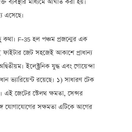
ি ব্যবস্থার মাধ্যমে আঘাত করা হয়।
্য এসেছে।
 কথা। F-35 হল পঞ্চম প্রজন্মের এক
এই ফাইটার জেট সহজেই আকাশে প্রাধান্য
বিতীয়ম। ইলেক্ট্রনিক যুদ্ধ এবং গোয়েন্দা
্রধান ভ্যারিয়েন্ট রয়েছে। ১) সাধারণ টেক
ডিং। এই জেটের স্টেলথ ক্ষমতা, সেন্সর
ের সঙ্গে যোগাযোগের সক্ষমতা এটিকে আগের