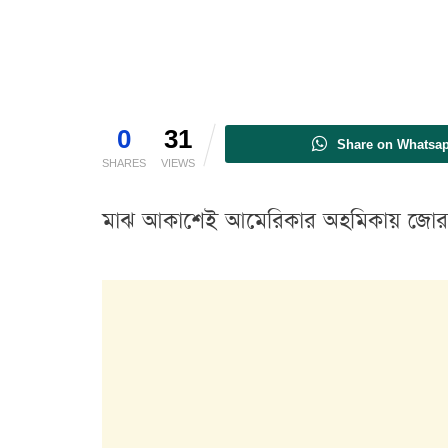
0
31
Share on Whatsa
SHARES
VIEWS
মাঝ আকাশেই আমেরিকার অহমিকায় জোরধা