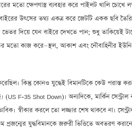
ের মতো ক্ষেপণাস্ত্র ব্যবহার করে পাইলট খালি চোখে লক
ও বাইরের উৎসের তথ্য একত্র করে জেটটি একক ছবি তৈ
ভেতর দিয়ে যেন বাইরে দেখতে পান; শুধু তাকিয়েই টার
মতো কাজ করে—স্থল, আকাশ এবং নৌবাহিনীর ইউনিটের 
ছিল। কিন্তু কোনও যুদ্ধেই বিমানটিকে কেউ পরাস্ত ক
ে। (US F-35 Shot Down)। অন্যদিকে, মার্কিন সেন্ট্রাল ক
িক। স্বীকার করলে তো লজ্জার শেষ থাকবে না। সেন্ট্রাল কম
ম প্রজন্মের যুদ্ধবিমানকে জরুরী ভিত্তিতে অবতরণ করান