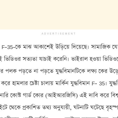
ADVERTISEMENT
মান F-35-কে মাঝ আকাশেই উড়িয়ে দিয়েছে। সামাজিক 
ই ভিডিওর সত্যতা যাচাই করেনি। ভাইরাল হওয়া ভিডিওতে
র পলক পড়তে না পড়তে যুদ্ধবিমানটিকে লক্ষ্য কের উড়ে
হামলার চেষ্টা চালায় মার্কিন যুদ্ধবিমান F- 35। যুদ্ধ
শনারি কোস্ট গার্ড কোর (আইআরজিসি) এই দাবি করে বি
েকে প্রকাশিত তথ্য অনুযায়ী, ঘটনাটি ঘটেছে বৃহস্পত