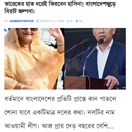
তারেকের হাত ধরেই ফিরবেন হাসিনা! বাংলাদেশজুড়ে
বিরাট জল্পনা।
BY
ADMINISTRATOR
MARCH 31, 2026
0
84
বর্তমানে বাংলাদেশের প্রতিটি প্রান্তে কান পাতলে
শোনা যাবে একটিমাত্র দলের কথা। দলটির নাম
আওয়ামী লীগ। আজ প্রায় দেড় বছরের বেশি...