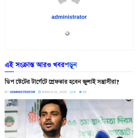
administrator
এই সংক্রান্ত আরও খবর
পড়ূন
ডিপ স্টেটের টার্গেটে গ্রেফতার হবেন জুলাই সন্ত্রাসীরা?
BY
ADMINISTRATOR
MARCH 31, 2026
0
88