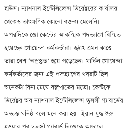
হাউস। ন্যাশনাল ইন্টেলিজেন্স ডিরেক্টরের কার্যালয়
থেকেও তাৎক্ষণিক কোনো বক্তব্য মেলেনি।
অপরদিকে জো কেন্টের আকস্মিক পদত্যাগে বিস্মিত
হয়েছেন গোয়েন্দা কর্মকর্তারা। হঠাৎ এমন কাণ্ডে
তারা বেশ ‘অপ্রস্তুত’ হয়ে পড়েছেন। মার্কিন গোয়েন্দা
কর্মকর্তাদের জন্য এই পদত্যাগের খবরটি ছিল
অনেকটা বিনা মেঘে বজ্রপাতের মতো। কেন্টকে
ডিরেক্টর অব ন্যাশনাল ইন্টেলিজেন্স তুলসী গ্যাবার্ডের
অত্যন্ত ঘনিষ্ঠ বলে মনে করা হয়। ইরান যুদ্ধ শুরু
হওয়ার পর তুলসী গ্যাবার্ড নিজেকে আডা়লে