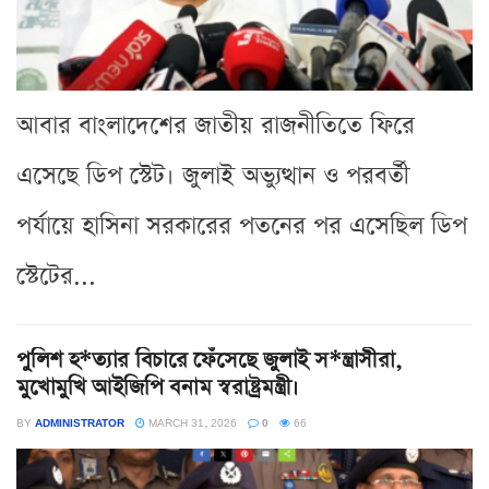
আবার বাংলাদেশের জাতীয় রাজনীতিতে ফিরে
এসেছে ডিপ স্টেট। জুলাই অভ্যুত্থান ও পরবর্তী
পর্যায়ে হাসিনা সরকারের পতনের পর এসেছিল ডিপ
স্টেটের...
পুলিশ হ*ত্যার বিচারে ফেঁসেছে জুলাই স*ন্ত্রাসীরা,
মুখোমুখি আইজিপি বনাম স্বরাষ্ট্রমন্ত্রী।
BY
ADMINISTRATOR
MARCH 31, 2026
0
66