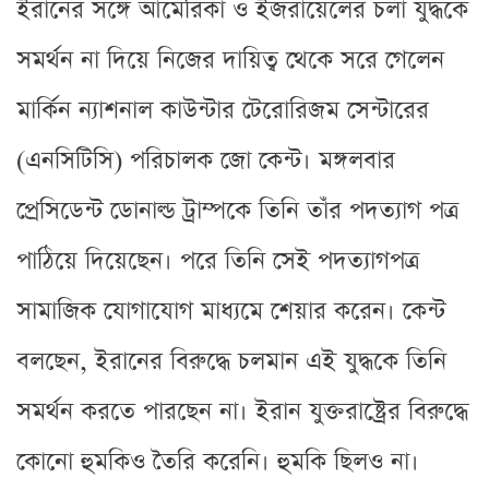
ইরানের সঙ্গে আমেরিকা ও ইজরায়েলের চলা যুদ্ধকে
সমর্থন না দিয়ে নিজের দায়িত্ব থেকে সরে গেলেন
মার্কিন ন্যাশনাল কাউন্টার টেরোরিজম সেন্টারের
(এনসিটিসি) পরিচালক জো কেন্ট। মঙ্গলবার
প্রেসিডেন্ট ডোনাল্ড ট্রাম্পকে তিনি তাঁর পদত্যাগ পত্র
পাঠিয়ে দিয়েছেন। পরে তিনি সেই পদত্যাগপত্র
সামাজিক যোগাযোগ মাধ্যমে শেয়ার করেন। কেন্ট
বলছেন, ইরানের বিরুদ্ধে চলমান এই যুদ্ধকে তিনি
সমর্থন করতে পারছেন না। ইরান যুক্তরাষ্ট্রের বিরুদ্ধে
কোনো হুমকিও তৈরি করেনি। হুমকি ছিলও না।