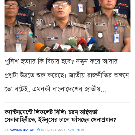
পুলিশ হত্যার কি বিচার হবে? নতুন করে আবার
প্রশ্নটা উঠতে শুরু করেছে। জাতীয় রাজনীতির অঙ্গনে
তো বটেই, এমনকী বাংলাদেশের জাতীয়...
ক্যান্টনমেন্টে লিফলেট বিলি। চরম অস্থিরতা
সেনাবাহিনীতে, ইউনূসের চালে ফাঁসছেন সেনাপ্রধান?
BY
ADMINISTRATOR
MARCH 31, 2026
0
95