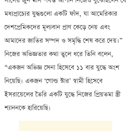
সালের জুন মাস পর্যন্ত আপনি নিজেও বুঝেছিলেন যে
মধ্যপ্রাচ্যের যুদ্ধগুলো একটি ফাঁদ, যা আমেরিকার
দেশপ্রেমিকদের মূল্যবান প্রাণ কেড়ে নেয় এবং
আমাদের জাতির সম্পদ ও সমৃদ্ধি শেষ করে দেয়।”
নিজের অভিজ্ঞতার কথা তুলে ধরে তিনি বলেন,
“একজন অভিজ্ঞ সেনা হিসেবে ১১ বার যুদ্ধে অংশ
নিয়েছি। একজন ‘গোল্ড স্টার’ স্বামী হিসেবে
ইসরায়েলের তৈরি একটি যুদ্ধে নিজের প্রিয়তমা স্ত্রী
শ্যাননকে হারিয়েছি।