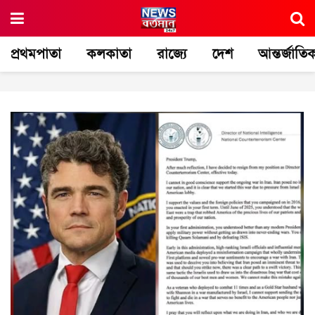
প্রথমপাতা
কলকাতা
রাজ্যে
দেশ
আন্তর্জাতি