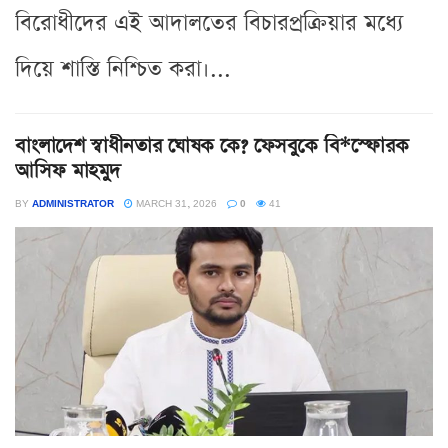
বিরোধীদের এই আদালতের বিচারপ্রক্রিয়ার মধ্যে
দিয়ে শাস্তি নিশ্চিত করা।...
বাংলাদেশ স্বাধীনতার ঘোষক কে? ফেসবুকে বি*স্ফোরক
আসিফ মাহমুদ
BY
ADMINISTRATOR
MARCH 31, 2026
0
41