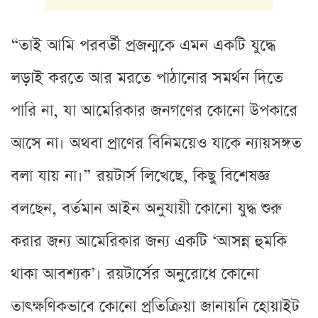
“তাই আমি পরবর্তী প্রজন্মকে এমন একটি যুদ্ধে
লড়াই করতে আর মরতে পাঠানোর সমর্থন দিতে
পারি না, যা আমেরিকার জনগণের কোনো উপকারে
আসে না। অথবা প্রাণের বিনিময়েও যাকে ন্যায়সঙ্গত
বলা যায় না।” রয়টার্স লিখেছে, কিছু বিশেষজ্ঞ
বলছেন, বর্তমান আইন অনুযায়ী কোনো যুদ্ধ শুরু
করার জন্য আমেরিকার জন্য একটি ‘আসন্ন হুমকি
থাকা আবশ্যক’। রয়টার্সের অনুরোধে কোনো
তাৎক্ষণিকভাবে কোনো প্রতিক্রিয়া জানায়নি হোয়াইট