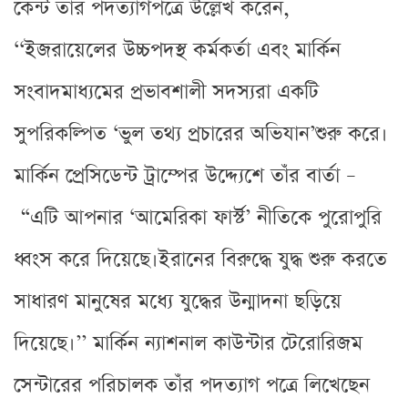
কেন্ট তার পদত্যাগপত্রে উল্লেখ করেন,
‘‘ইজরায়েলের উচ্চপদস্থ কর্মকর্তা এবং মার্কিন
সংবাদমাধ্যমের প্রভাবশালী সদস্যরা একটি
সুপরিকল্পিত ‘ভুল তথ্য প্রচারের অভিযান’শুরু করে।
মার্কিন প্রেসিডেন্ট ট্রাম্পের উদ্দ্যেশে তাঁর বার্তা –
“এটি আপনার ‘আমেরিকা ফার্স্ট’ নীতিকে পুরোপুরি
ধ্বংস করে দিয়েছে।ইরানের বিরুদ্ধে যুদ্ধ শুরু করতে
সাধারণ মানুষের মধ্যে যুদ্ধের উন্মাদনা ছড়িয়ে
দিয়েছে।’’ মার্কিন ন্যাশনাল কাউন্টার টেরোরিজম
সেন্টারের পরিচালক তাঁর পদত্যাগ পত্রে লিখেছেন