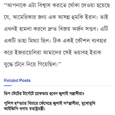
‘‘আপনাকে এটা বিশ্বাস করাতে ধোঁকা দেওয়া হয়েছে
যে, আমেরিকার জন্য এক আসন্ন হুমকি ইরান। তাই
এখনই হামলা করলে দ্রুত বিজয় অর্জন সম্ভব। এটি
একটি ডাহা মিথ্যা ছিল। ঠিক একই কৌশল ব্যবহার
করে ইজরায়েলিরা আমাদের সেই ভয়াবহ ইরাক
যুদ্ধে টেনে নিয়ে গিয়েছিল।’’
Related
Posts
ডিপ স্টেটের টার্গেটে গ্রেফতার হবেন জুলাই সন্ত্রাসীরা?
পুলিশ হ*ত্যার বিচারে ফেঁসেছে জুলাই স*ন্ত্রাসীরা, মুখোমুখি
আইজিপি বনাম স্বরাষ্ট্রমন্ত্রী।