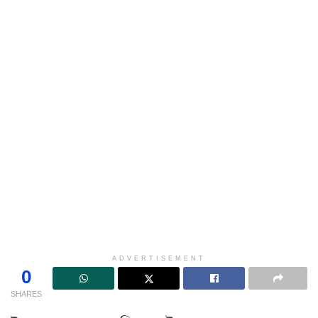
ADVERTISEMENT
0
SHARES