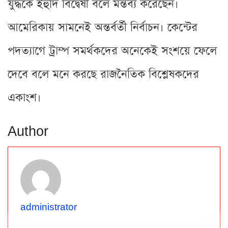
যুদ্ধকে ইহুদি বিদ্বেষী বলে মন্তব্য করেছেন।
আমেরিকায় সামনেই অন্তর্বর্তী নির্বাচন। কেন্টের
পদত্যাগে ট্রাম্প সমর্থকদের অনেকেই সংশয়ে ফেলে
দেবে বলে মনে করছে রাজনৈতিক বিশ্লেষকদের
একাংশ।
Author
administrator