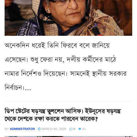
অনেকদিন ধরেই তিনি ফিরবে বলে জানিয়ে
এসেছেন। শুধু ফেরা নয়, দলীয় কর্মীদের মাঠে
নামার নির্দেশও দিয়েছেন। সামনেই স্থানীয় সরকার
নির্বাচন।...
ডিপ স্টেটের ষড়যন্ত্র তুললেন আসিফ। ইউনূসের ষড়যন্ত্র
থেকে দেশকে রক্ষা করতে পারবেন তারেক?
BY
ADMINISTRATOR
MARCH 30, 2026
0
41