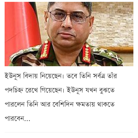
ইউনূস বিদায় নিয়েছেন। তবে তিনি সর্বত্র তাঁর
পদচিহ্ন রেখে গিয়েছেন। ইউনূস যখন বুঝতে
পারলেন তিনি আর বেশিদিন ক্ষমতায় থাকতে
পারবেন...