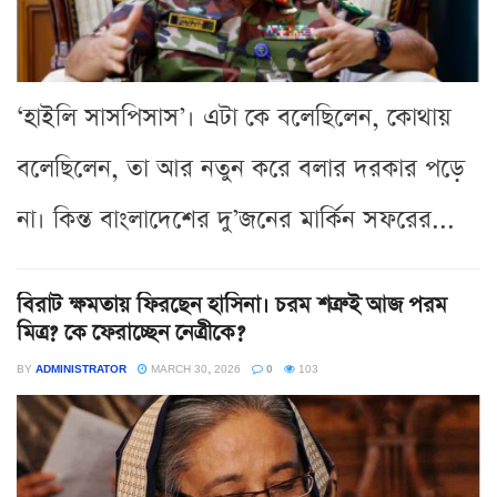
‘হাইলি সাসপিসাস’। এটা কে বলেছিলেন, কোথায়
বলেছিলেন, তা আর নতুন করে বলার দরকার পড়ে
না। কিন্ত বাংলাদেশের দু’জনের মার্কিন সফরের...
বিরাট ক্ষমতায় ফিরছেন হাসিনা। চরম শত্রুই আজ পরম
মিত্র? কে ফেরাচ্ছেন নেত্রীকে?
BY
ADMINISTRATOR
MARCH 30, 2026
0
103