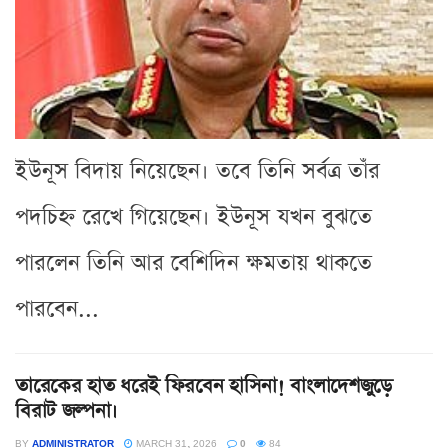
ইউনূস বিদায় নিয়েছেন। তবে তিনি সর্বত্র তাঁর
পদচিহ্ন রেখে গিয়েছেন। ইউনূস যখন বুঝতে
পারলেন তিনি আর বেশিদিন ক্ষমতায় থাকতে
পারবেন...
তারেকের হাত ধরেই ফিরবেন হাসিনা! বাংলাদেশজুড়ে
বিরাট জল্পনা।
BY
ADMINISTRATOR
MARCH 31, 2026
0
84