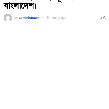
বাংলাদেশ।
A
by
administrator
9 months ago
A