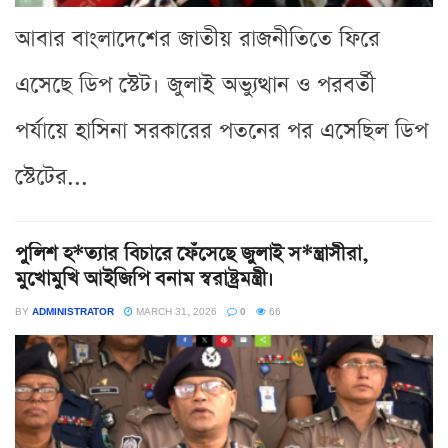
আবার বাংলাদেশের জাতীয় রাজনীতিতে ফিরে
এসেছে ডিপ স্টেট। জুলাই অভ্যুত্থান ও পরবর্তী
পর্যায়ে হাসিনা সরকারের পতনের পর এসেছিল ডিপ
স্টেটের...
পুলিশ হ*ত্যার বিচারে ফেঁসেছে জুলাই স*ন্ত্রাসীরা,
মুখোমুখি আইজিপি বনাম স্বরাষ্ট্রমন্ত্রী।
BY
ADMINISTRATOR
MARCH 31, 2026
0
66