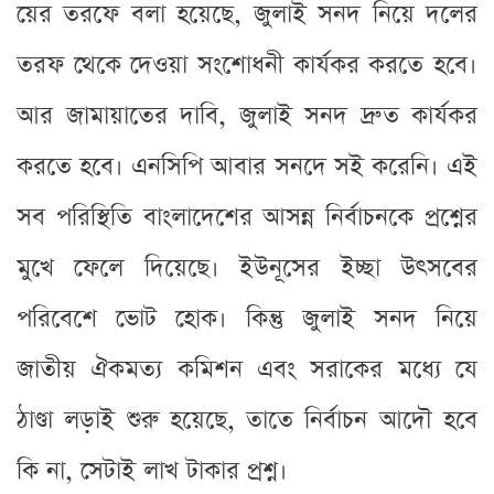
য়ের তরফে বলা হয়েছে, জুলাই সনদ নিয়ে দলের
তরফ থেকে দেওয়া সংশোধনী কার্যকর করতে হবে।
আর জামায়াতের দাবি, জুলাই সনদ দ্রুত কার্যকর
করতে হবে। এনসিপি আবার সনদে সই করেনি। এই
সব পরিস্থিতি বাংলাদেশের আসন্ন নির্বাচনকে প্রশ্নের
মুখে ফেলে দিয়েছে। ইউনূসের ইচ্ছা উৎসবের
পরিবেশে ভোট হোক। কিন্তু জুলাই সনদ নিয়ে
জাতীয় ঐকমত্য কমিশন এবং সরাকের মধ্যে যে
ঠাণ্ডা লড়াই শুরু হয়েছে, তাতে নির্বাচন আদৌ হবে
কি না, সেটাই লাখ টাকার প্রশ্ন।