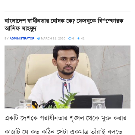
বাংলাদেশ স্বাধীনতার ঘোষক কে? ফেসবুকে বি*স্ফোরক
আসিফ মাহমুদ
BY
ADMINISTRATOR
MARCH 31, 2026
0
41
একটি দেশকে পরাধীনতার শৃঙ্খল থেকে মুক্ত করার
কাজটি যে কত কঠিন সেটা একমাত্র তাঁরাই বলতে