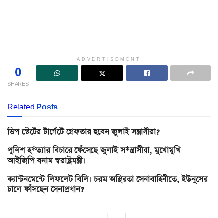
ADVERTISEMENT
0
SHARES
Related
Posts
ডিপ স্টেটের টার্গেটে গ্রেফতার হবেন জুলাই সন্ত্রাসীরা?
পুলিশ হ*ত্যার বিচারে ফেঁসেছে জুলাই স*ন্ত্রাসীরা, মুখোমুখি
আইজিপি বনাম স্বরাষ্ট্রমন্ত্রী।
ক্যান্টনমেন্টে লিফলেট বিলি। চরম অস্থিরতা সেনাবাহিনীতে, ইউনূসের
চালে ফাঁসছেন সেনাপ্রধান?