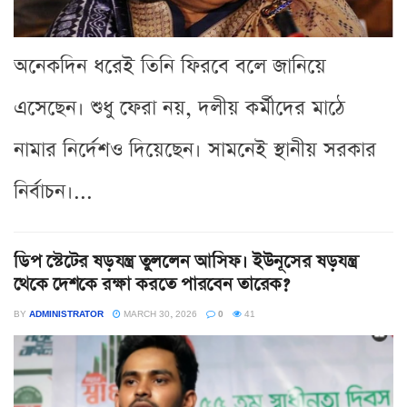
অনেকদিন ধরেই তিনি ফিরবে বলে জানিয়ে
এসেছেন। শুধু ফেরা নয়, দলীয় কর্মীদের মাঠে
নামার নির্দেশও দিয়েছেন। সামনেই স্থানীয় সরকার
নির্বাচন।...
ডিপ স্টেটের ষড়যন্ত্র তুললেন আসিফ। ইউনূসের ষড়যন্ত্র
থেকে দেশকে রক্ষা করতে পারবেন তারেক?
BY
ADMINISTRATOR
MARCH 30, 2026
0
41