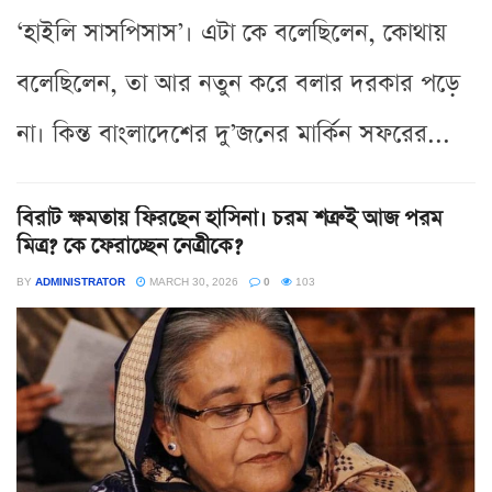
‘হাইলি সাসপিসাস’। এটা কে বলেছিলেন, কোথায়
বলেছিলেন, তা আর নতুন করে বলার দরকার পড়ে
না। কিন্ত বাংলাদেশের দু’জনের মার্কিন সফরের...
বিরাট ক্ষমতায় ফিরছেন হাসিনা। চরম শত্রুই আজ পরম
মিত্র? কে ফেরাচ্ছেন নেত্রীকে?
BY
ADMINISTRATOR
MARCH 30, 2026
0
103