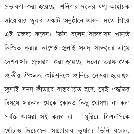
প্রতারণা করা হয়েছে। শনিবার দলের যুগ্ম আহ্বায়ক
সারোয়ার তুষার একটি অনুষ্ঠানে ভাষণ দিতে গিয়ে
এই মন্তব্য করেন। তিনি বলেন,‘বাস্তবায়ন পদ্ধতি
নিশ্চিত করার আগেই জুলাই সনদ সাক্ষরের নামে
দেশবাসীর প্রতারণা করা হয়েছে। দলের তরফ থেক
জাতীয় ঐকমত্য কমিশনকে জানিয়ে দেওয়া হয়েছিল
জুলাই সনদ কীভাবে বাস্তবায়িত হবে, সেই পদ্ধতির
বিষয়ে সরকার থেকে কোনও কিছু ঘোষণা না করা
পর্যন্ত আমরা সই করব না। ’ ঘুরিয়ে বিএনপিকে
খোঁচাও দিয়েছেন সারোয়ার তুষার। তিনি বলেন,