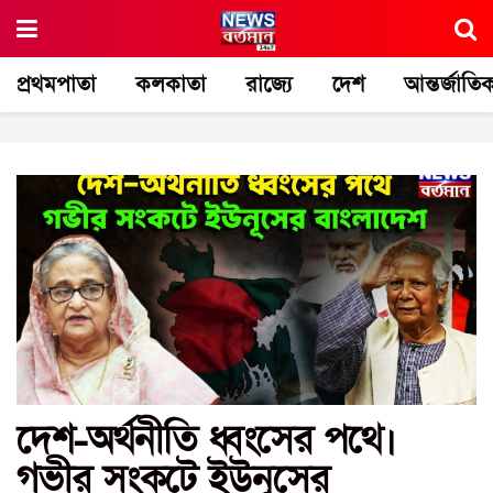
প্রথমপাতা
কলকাতা
রাজ্যে
দেশ
আন্তর্জাতি
দেশ-অর্থনীতি ধ্বংসের পথে।
গভীর সংকটে ইউনূসের