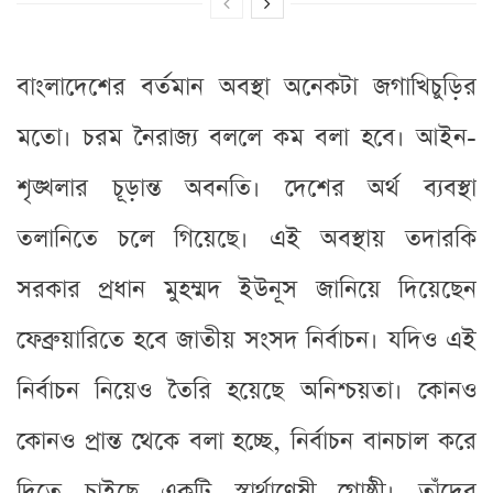
বাংলাদেশের বর্তমান অবস্থা অনেকটা জগাখিচুড়ির
মতো। চরম নৈরাজ্য বললে কম বলা হবে। আইন-
শৃঙ্খলার চূড়ান্ত অবনতি। দেশের অর্থ ব্যবস্থা
তলানিতে চলে গিয়েছে। এই অবস্থায় তদারকি
সরকার প্রধান মুহম্মদ ইউনূস জানিয়ে দিয়েছেন
ফেব্রুয়ারিতে হবে জাতীয় সংসদ নির্বাচন। যদিও এই
নির্বাচন নিয়েও তৈরি হয়েছে অনিশ্চয়তা। কোনও
কোনও প্রান্ত থেকে বলা হচ্ছে, নির্বাচন বানচাল করে
দিতে চাইছে একটি স্বার্থাণ্বেষী গোষ্ঠী। তাঁদের