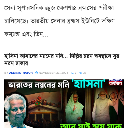
সেনা সুপারসনিক ক্রুজ ক্ষেপণাস্ত্র ব্রহ্মসের পরীক্ষা
চালিয়েছে। ভারতীয় সেনার ব্রহ্মস ইউনিটে দক্ষিণ
কম্যান্ড এবং তিন...
হাসিনা আমাদের নয়নের মনি… দিল্লির চরম অবস্থানে সুর
নরম ঢাকার
BY
ADMINISTRATOR
NOVEMBER 21, 2025
0
38