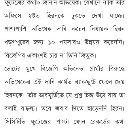
ফুটেজের কথাও জানান অভিষেক। যেখানে নাকি তাঁর
অফিসে স্বষ্টত হিরনকে ঢুকতে দেখা যাচ্ছে।
পাশাপাশি অভিষেক দাবি করেন বিধায়ক হিরন
খড়গপুরের জন্য ১০ পয়সারও উন্নয়ন করেননি।
বিজেপির একাংশই চায় না তিনি জিতুক।
ভোটের মুখে বিজেপি অভিনেতা প্রার্থীর বিরুদ্ধে
অভিষেকের এই দাবি কার্যত ব্যাকফুটে ফেলে দেয়
হিরনকে। তাঁর ভাবমূর্তিতে যে প্রশ্ন চিহৃ উঠে যায় তা
বলাই বাহুল্য। তবে জবাব দিতে ছাড়েননি হিরন।
সিসিটিভি ফুটেজের পাল্টা ফোন রেকর্ডের কথা