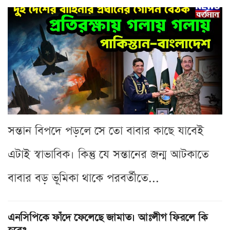
সন্তান বিপদে পড়লে সে তো বাবার কাছে যাবেই
এটাই স্বাভাবিক। কিন্তু যে সন্তানের জন্ম আটকাতে
বাবার বড় ভূমিকা থাকে পরবর্তীতে...
এনসিপিকে ফাঁদে ফেলেছে জামাত। আঃলীগ ফিরলে কি