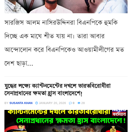
সারজিস আলম নাসিরউদ্দিনরা বিএনপিকে হুমকি
দিচ্ছে এক মাঘে শীত যায় না। তারা আবার
আন্দোলোন করে বিএনপিকেও আওয়ামীলীগের মত
দেশ ছাড়া...
যুদ্ধের লক্ষ্যে ক্যান্টনমেন্টের দখলে ভারতবিরোধীরা
সেনাপ্রধানের ক্ষমতা হ্রাস বাংলাদেশে!
BY
SUSANTA KHAN
JANUARY 20, 2026
0
28