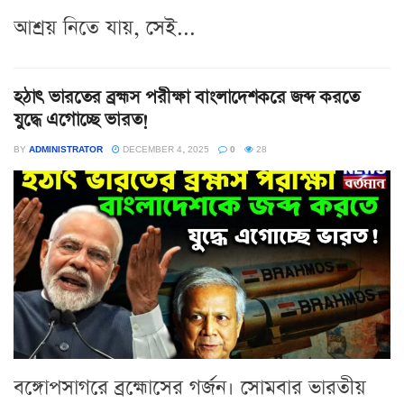
আশ্রয় নিতে যায়, সেই...
হঠাৎ ভারতের ব্রহ্মস পরীক্ষা বাংলাদেশকরে জব্দ করতে
যুদ্ধে এগোচ্ছে ভারত!
BY
ADMINISTRATOR
DECEMBER 4, 2025
0
28
বঙ্গোপসাগরে ব্রহ্মোসের গর্জন। সোমবার ভারতীয়