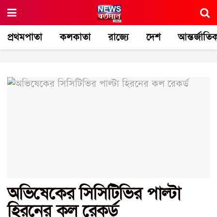
প্রথমপাতা
কলকাতা
রাজ্যে
দেশ
আন্তর্জাতি
অভিষেকের সিসিটিভির পাল্টা
হিরনের কল রেকর্ড