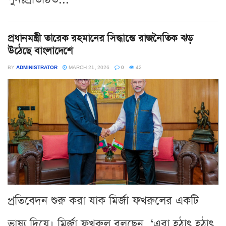
প্রধানমন্ত্রী তারেক রহমানের সিদ্ধান্তে রাজনৈতিক ঝড়
উঠেছে বাংলাদেশে
BY
ADMINISTRATOR
MARCH 21, 2026
0
42
প্রতিবেদন শুরু করা যাক মির্জা ফখরুলের একটি
ভাষ্য দিয়ে। মির্জা ফখরুল বলছেন, ‘এরা হঠাৎ হঠাৎ