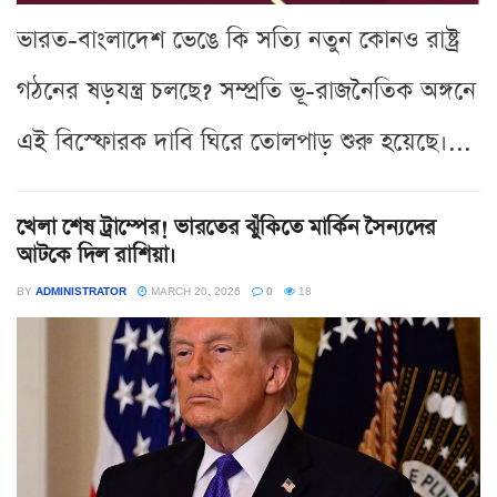
ভারত-বাংলাদেশ ভেঙে কি সত্যি নতুন কোনও রাষ্ট্র
গঠনের ষড়যন্ত্র চলছে? সম্প্রতি ভূ-রাজনৈতিক অঙ্গনে
এই বিস্ফোরক দাবি ঘিরে তোলপাড় শুরু হয়েছে।...
খেলা শেষ ট্রাম্পের! ভারতের ঝুঁকিতে মার্কিন সৈন্যদের
আটকে দিল রাশিয়া।
BY
ADMINISTRATOR
MARCH 20, 2026
0
18