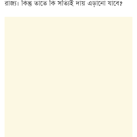
রাজ্য। কিন্তু তাতে কি সত্যিই দায় এড়ানো যাবে?