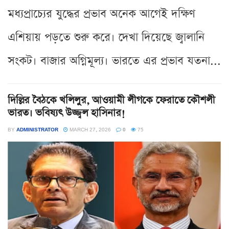
মধ্যপ্রাচ্যের যুদ্ধের প্রভাব অনেক আগেই দক্ষিণ
এশিয়ায় পড়তে শুরু করে। দেখা দিয়েছে জ্বালানি
সংকট। বাজার অগ্নিমূল্য। ভারতে এর প্রভাব যতনা...
দিল্লির বৈঠকে খলিলুর, আওয়ামী লীগকে ফেরাতে কৌশলী
ভারত। ভবিষ্যৎ উজ্জ্বল হাসিনার!
BY
ADMINISTRATOR
MARCH 27, 2026
0
75