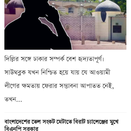
দিল্লির সঙ্গে ঢাকার সম্পর্ক বেশ হৃদ্যতাপূর্ণ।
সাউথব্লক যখন নিশ্চিত হয়ে যায় যে আওয়ামী
লীগের ক্ষমতায় ফেরার সম্ভাবনা আপাতত নেই,
তখন...
বাংলাদেশের তেল সংকট মেটাতে বিরাট চ্যালেঞ্জের মুখে
বিএনপি সরকার