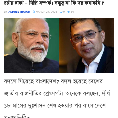
চর্চায় ঢাকা – দিল্লি সম্পর্ক। বন্ধুত্ব না কি দর কষাকষি ?
BY
ADMINISTRATOR
MARCH 24, 2026
0
50
বদলে গিয়েছে বাংলাদেশ? বদল হয়েছে দেশের
জাতীয় রাজনীতির প্রেক্ষাপট। অনেকে বলছেন, দীর্ঘ
১৮ মাসের দুঃশাসন শেষ হওয়ার পর বাংলাদেশে
পুনঃপ্রতিষ্ঠিত...