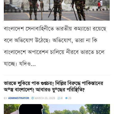
বাংলাদেশ সেনাবাহিনীতে ভারতীয় কম্যান্ডো রয়েছে
বলে অভিযোগ উঠেছে। অভিযোগ, তারা না কি
বাংলাদেশে অপারেশন চালিয়ে নীরবে ভারতে চলে
যাচ্ছে। যদিও...
ভারতে লুকিয়ে পাক গুপ্তচর! দিল্লির বিরুদ্ধে পাকিস্তানের
অ*স্ত্র বাংলাদেশ! আবারও যু*দ্ধের পরিস্থিতি?
BY
ADMINISTRATOR
MARCH 26, 2026
0
26