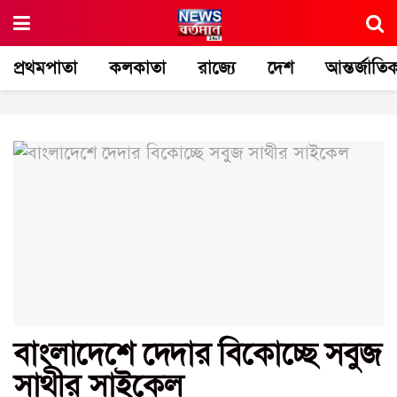
প্রথমপাতা
কলকাতা
রাজ্যে
দেশ
আন্তর্জাতি
বাংলাদেশে দেদার বিকোচ্ছে সবুজ
সাথীর সাইকেল