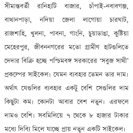
সীমান্তবর্তী রানিহাটি বাজার, চাঁপাই-নবাবগঞ্জ,
বাথানপাড়া, নদিয়া জেলা লাগোয়া চারঘাট,
রাজশাহি, খুলনা, পাবনা, গাংনি, চুয়াডাঙা, কুষ্টিয়া
মেহেরপুর, জীবননগরের মতো গ্রামীণ হাটগুলিতে
দেদার বিক্রি হচ্ছে পশ্চিমবঙ্গ সরকারের ‘সবুজ সাথী’
প্রকল্পের সাইকেল। যেমন ব্যবহার তেমন তার দাম।
অর্থাৎ যেগুলির ব্যবহার একটু বেশি সেগুলির দাম
কিছুটা কম। কোনটা আবার বেশ নতুন। এরফলে
দামও বেশি। সবমিলিয়ে ৭ থেকে ৮ হাজার টাকার
মধ্যে দিব্যি মিলে যাচ্ছে প্রায় নতুন একটি সাইকেল।