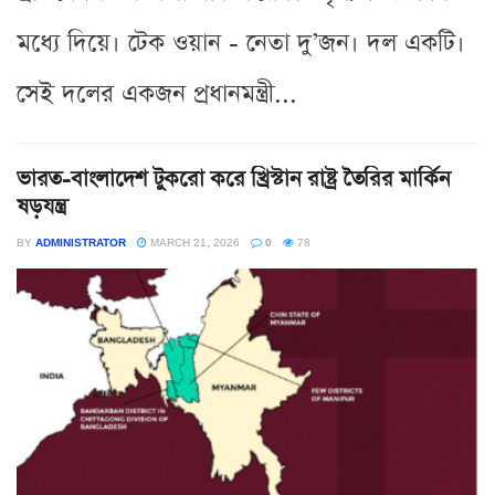
মধ্যে দিয়ে। টেক ওয়ান - নেতা দু’জন। দল একটি।
সেই দলের একজন প্রধানমন্ত্রী...
ভারত-বাংলাদেশ টুকরো করে খ্রিস্টান রাষ্ট্র তৈরির মার্কিন
ষড়যন্ত্র
BY
ADMINISTRATOR
MARCH 21, 2026
0
78