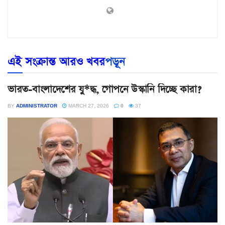
এই সংক্রান্ত আরও খবর
পড়ূন
ভারত-বাংলাদেশের যু*দ্ধ, গোপনে উস্কানি দিচ্ছে কারা?
BY
ADMINISTRATOR
MARCH 27, 2026
0
37