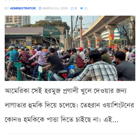
BY
ADMINISTRATOR
MARCH 24, 2026
0
31
আমেরিকা সেই হরমুজ প্রণালী খুলে দেওয়ার জন্য
লাগাতার হুমকি দিয়ে চলেছে। তেহরান ওয়াশিংটনের
কোনও হমকিকে পাত্তা দিতে চাইছে না। এই...