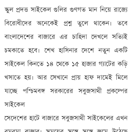
স্কুল প্রদত্ত সাইকেল গুলির গুণগত মান নিয়ে রাজ্যে
বিরোধীদের অনেকেই প্রশ্ন তুলে থাকেন। তবে
বাংলাদেশের বাজারে এর চাহিদা দেখলে সত্যিই
চমকাতে হবে। শেখ হাসিনার দেশে নতুন একটি
সাইকেল কিনতে ১৪ থেকে ১৫ হাজার গ্যাটের কড়ি
খসাতে হয়। আর সেখানে প্রায় হাফ দামেই মিলে
যাচ্ছে পশ্চিমবঙ্গ সরকারের সবুজসাথী প্রকল্পের
সাইকেল
সেদেশের হাটে বাজারে সবুজসাথী সাইকেলের এখন
রমরমা বাজার। সময়ের সঙ্গে সঙ্গে জমে উঠেছে