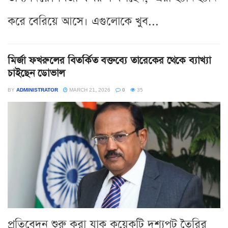
করে বেরিয়ে আসে। এগুলোকে খুব...
মির্জা ফখরুলের বিতর্কিত বক্তব্যে তারেকের থেকে ব্যাখ্যা
চাইছেন ডোভাল
BY
ADMINISTRATOR
MARCH 21, 2026
0
35
প্রতিবেদন শুরু করা যাক কয়েকটি দৃশ্যপট তৈরির