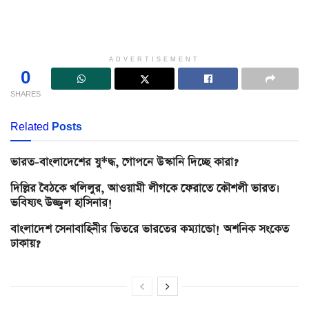
ADVERTISEMENT
0
SHARES
Related
Posts
ভারত-বাংলাদেশের যু*দ্ধ, গোপনে উস্কানি দিচ্ছে কারা?
দিল্লির বৈঠকে খলিলুর, আওয়ামী লীগকে ফেরাতে কৌশলী ভারত।
ভবিষ্যৎ উজ্জ্বল হাসিনার!
বাংলাদেশ সেনাবাহিনীর ভিতরে ভারতের কম্যান্ডো! অশনিক সংকেত
ঢাকায়?