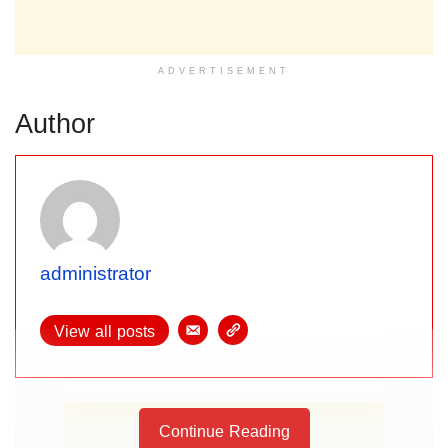
ADVERTISEMENT
Author
administrator
View all posts
Continue Reading