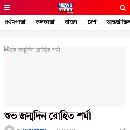
প্রথমপাতা
কলকাতা
রাজ্যে
দেশ
আন্তর্জাতি
শুভ জন্মদিন রোহিত শর্মা
A
by
administrator
2 years ago