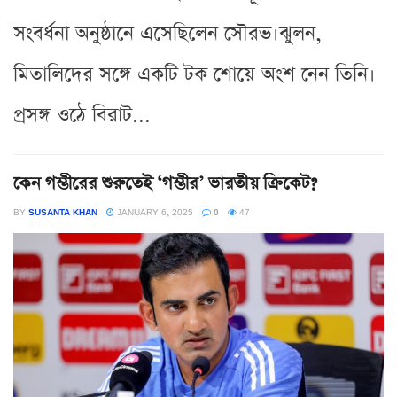
সংবর্ধনা অনুষ্ঠানে এসেছিলেন সৌরভ।ঝুলন,
মিতালিদের সঙ্গে একটি টক শোয়ে অংশ নেন তিনি।
প্রসঙ্গ ওঠে বিরাট...
কেন গম্ভীরের শুরুতেই ‘গম্ভীর’ ভারতীয় ক্রিকেট?
BY
SUSANTA KHAN
JANUARY 6, 2025
0
47