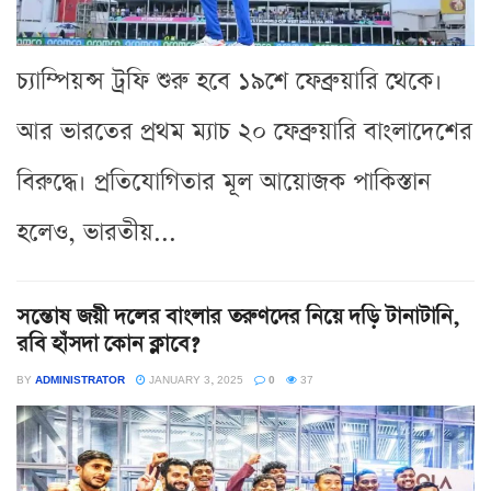
চ্যাম্পিয়ন্স ট্রফি শুরু হবে ১৯শে ফেব্রুয়ারি থেকে।
আর ভারতের প্রথম ম্যাচ ২০ ফেব্রুয়ারি বাংলাদেশের
বিরুদ্ধে। প্রতিযোগিতার মূল আয়োজক পাকিস্তান
হলেও, ভারতীয়...
সন্তোষ জয়ী দলের বাংলার তরুণদের নিয়ে দড়ি টানাটানি,
রবি হাঁসদা কোন ক্লাবে?
BY
ADMINISTRATOR
JANUARY 3, 2025
0
37