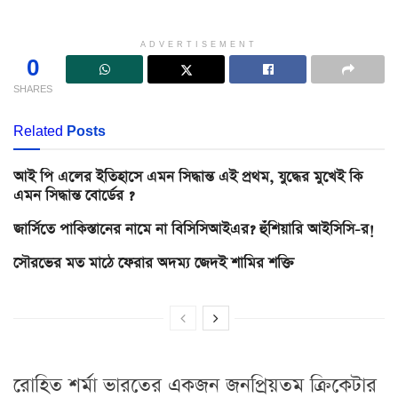
ADVERTISEMENT
0
SHARES
Related
Posts
আই পি এলের ইতিহাসে এমন সিদ্ধান্ত এই প্রথম, যুদ্ধের মুখেই কি
এমন সিদ্ধান্ত বোর্ডের ?
জার্সিতে পাকিস্তানের নামে না বিসিসিআইএর? হুঁশিয়ারি আইসিসি-র!
সৌরভের মত মাঠে ফেরার অদম্য জেদই শামির শক্তি
রোহিত শর্মা ভারতের একজন জনপ্রিয়তম ক্রিকেটার