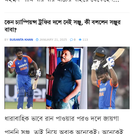
কেন চ্যাম্পিয়ন্স ট্রফির দলে নেই সঞ্জু, কী বললেন সঞ্জুর
বাবা?
BY
SUSANTA KHAN
JANUARY 21, 2025
0
113
ধারাবাহিক ভাবে রান পাওয়ার পরও দলে জায়গা
পাননি সঞ্জু, তাই নিয়ে অবাক অনেকেই। অনেকেই