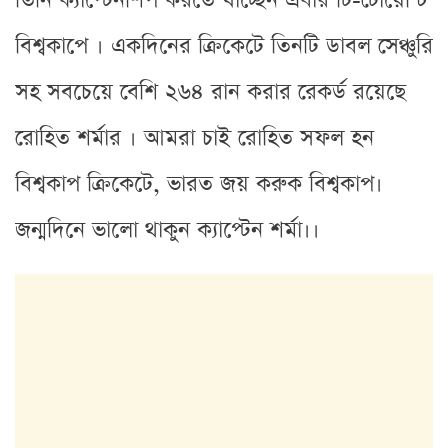
তিনি ক্যাপ্টেনশিপ করতে যাচ্ছেন এবার টি-টোয়েন্টি
বিশ্বকাপে । একদিনের ক্রিকেটে তিনটি ডাবল সেঞ্চুরি
সহ সবচেয়ে বেশি ২৬৪ রান করার রেকর্ড রয়েছে
রোহিত শর্মার । আমরা চাই রোহিত সফল হন
বিশ্বকাপ ক্রিকেটে, ভারত জয় করুক বিশ্বকাপ।
জন্মদিনে ভালো থাকুন ক্যাপ্টেন শর্মা।।