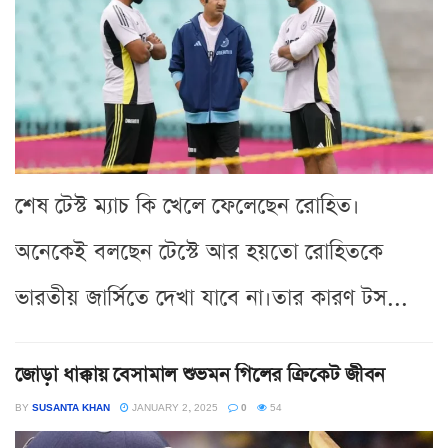
শেষ টেস্ট ম্যাচ কি খেলে ফেলেছেন রোহিত।
অনেকেই বলছেন টেস্টে আর হয়তো রোহিতকে
ভারতীয় জার্সিতে দেখা যাবে না।তার কারণ টস...
জোড়া ধাক্কায় বেসামাল শুভমন গিলের ক্রিকেট জীবন
BY
SUSANTA KHAN
JANUARY 2, 2025
0
54