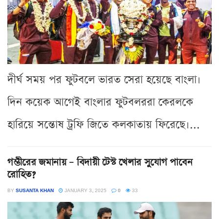
দীর্ঘ সময় পর ফুটবলে ভারত সেরা হয়েছে বাংলা।
দিন কয়েক আগেই বাংলার ফুটবলররা কেরলকে
হারিয়ে সন্তোষ ট্রফি জিতে কলকাতায় ফিরেছে।...
গম্ভীরের জমানায় – বিদায়ী টেস্ট খেলার সুযোগ পাবেন
রোহিত?
BY
SUSANTA KHAN
JANUARY 3, 2025
0
33