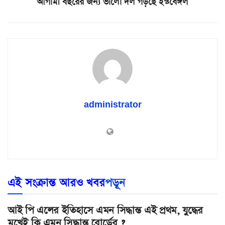
আগামী বছরের জন্য ভালো দল গড়ছে ইস্টবেঙ্গল
administrator
এই সংক্রান্ত আরও খবর
পড়ূন
আই পি এলের ইতিহাসে এমন সিদ্ধান্ত এই প্রথম, যুদ্ধের
মুখেই কি এমন সিদ্ধান্ত বোর্ডের ?