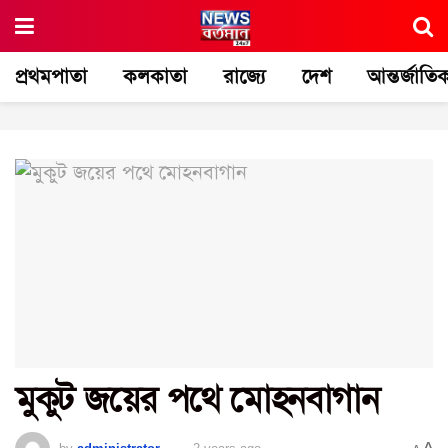
প্রথমপাতা
কলকাতা
রাজ্যে
দেশ
আন্তর্জাতি
মুকুট জয়ের পথে মোহনবাগান
A
by
administrator
2 years ago