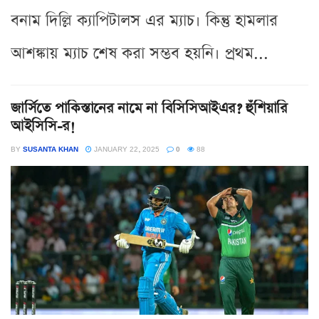
বনাম দিল্লি ক্যাপিটালস এর ম্যাচ। কিন্তু হামলার
আশঙ্কায় ম্যাচ শেষ করা সম্ভব হয়নি। প্রথম...
জার্সিতে পাকিস্তানের নামে না বিসিসিআইএর? হুঁশিয়ারি
আইসিসি-র!
BY
SUSANTA KHAN
JANUARY 22, 2025
0
88