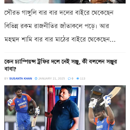
সৌরভ গাঙ্গুলি বার বার দলের বাইরে থেকেছেন
বিভিন্ন রকম রাজনীতির জাঁতাকলে পড়ে। আর
মহম্মদ শামি বার বার মাঠের বাইরে থেকেছেন...
কেন চ্যাম্পিয়ন্স ট্রফির দলে নেই সঞ্জু, কী বললেন সঞ্জুর
বাবা?
BY
SUSANTA KHAN
JANUARY 21, 2025
0
113