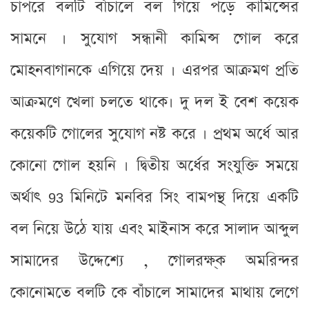
চাপরে বলটি বাঁচালে বল গিয়ে পড়ে কামিন্সের
সামনে । সুযোগ সন্ধানী কামিন্স গোল করে
মোহনবাগানকে এগিয়ে দেয় । এরপর আক্রমণ প্রতি
আক্রমণে খেলা চলতে থাকে। দু দল ই বেশ কয়েক
কয়েকটি গোলের সুযোগ নষ্ট করে । প্রথম অর্ধে আর
কোনো গোল হয়নি । দ্বিতীয় অর্ধের সংযুক্তি সময়ে
অর্থাৎ 93 মিনিটে মনবির সিং বামপন্থ দিয়ে একটি
বল নিয়ে উঠে যায় এবং মাইনাস করে সালাদ আব্দুল
সামাদের উদ্দেশ্যে , গোলরক্ষ্ক অমরিন্দর
কোনোমতে বলটি কে বাঁচালে সামাদের মাথায় লেগে