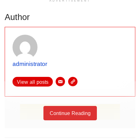
ADVERTISEMENT
Author
administrator
View all posts
Continue Reading