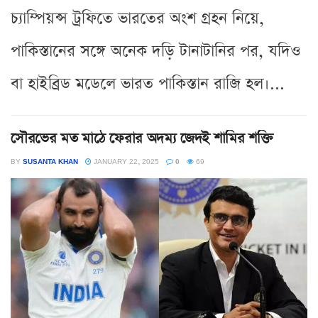
চ্যাম্পিয়ন্স ট্রফিতে ভারতের অংশ গ্রহন নিয়ে,
পাকিস্তানের সঙ্গে অনেক দড়ি টানাটানির পর, যদিও
বা হাইব্রিড মডেলে ভারত পাকিস্তান রাজি হল।...
সৌরভের মত মাঠে ফেরার অদম্য জেদই শামির শক্তি
BY
SUSANTA KHAN
JANUARY 22, 2025
0
69