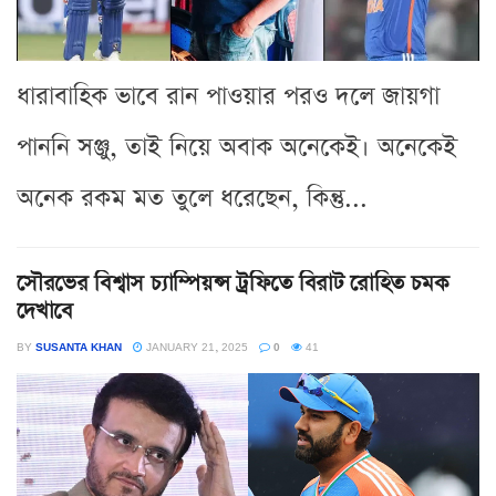
ধারাবাহিক ভাবে রান পাওয়ার পরও দলে জায়গা
পাননি সঞ্জু, তাই নিয়ে অবাক অনেকেই। অনেকেই
অনেক রকম মত তুলে ধরেছেন, কিন্তু...
সৌরভের বিশ্বাস চ্যাম্পিয়ন্স ট্রফিতে বিরাট রোহিত চমক
দেখাবে
BY
SUSANTA KHAN
JANUARY 21, 2025
0
41