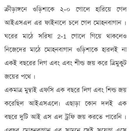
ক্রীড়াঙ্গনে ওড়িশাকে ২-০ গোলে হারিয়ে গেল
আইএসএল এর ফাইনালে চলে গেল মোহনবাগান ।
ঘরের মাঠে সরিষা 2-1 গোলে গিয়ে থাকলেও
নিজেদের মাঠে মোহনবাগান ওড়িশাকে হারলই না
একই বছরের লিগ এবং এবং শীল্ড জয় করে ত্রিমুকুট
জয়ের পথে ।
একমাত্র মুম্বাই এফসি এক বছরে লিগ এবং শিল্ড জয়
করেছিল আইএসএলে। এছাড়া কোন দলই এক
বছরে দুটি আই এস এল ট্রফি জয় করতে পারেনি ।
এবছর মোহনবাগান এর সামনে সেই সুযোগ এসে