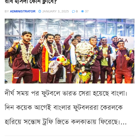
রবি হাঁসদা কোন ক্লাবে?
BY
ADMINISTRATOR
JANUARY 3, 2025
0
37
দীর্ঘ সময় পর ফুটবলে ভারত সেরা হয়েছে বাংলা।
দিন কয়েক আগেই বাংলার ফুটবলররা কেরলকে
হারিয়ে সন্তোষ ট্রফি জিতে কলকাতায় ফিরেছে।...