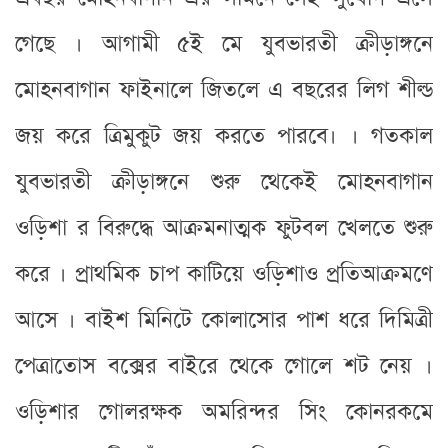
গেছে । আগামী ৫ই মে যুবভারতী ক্রীড়াঙ্গনে
মোহনবাগান ফাইনালে জিতলে এ বছরের লিগ শীল্ড
জয় করে ত্রিমুকুট জয় করতে পারবে। । গতকাল
যুবভারতী ক্রীড়াঙ্গনে শুরু থেকেই মোহনবাগান
ওড়িশা র বিরুদ্ধে আক্রমনাত্মক ফুটবল খেলতে শুরু
করে । প্রাথমিক চাপ কাটিয়ে ওড়িশাও প্রতিআক্রমণে
আসে । বাইশ মিনিটে কোলাসোর পাশ ধরে দিমিত্রী
পেত্রাতোস বক্সের বাইরে থেকে গোলে শট নেয় ।
ওড়িশার গোলরক্ষক অমরিন্দর সিং কোনরকমে