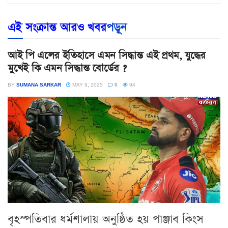
এই সংক্রান্ত আরও খবর
পড়ূন
আই পি এলের ইতিহাসে এমন সিদ্ধান্ত এই প্রথম, যুদ্ধের
মুখেই কি এমন সিদ্ধান্ত বোর্ডের ?
BY
SUMANA SARKAR
MAY 9, 2025
0
94
বৃহস্পতিবার ধর্মশালায় অনুষ্ঠিত হয় পাঞ্জাব কিংস