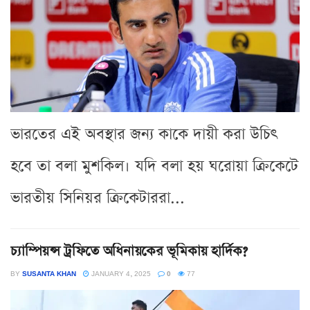
ভারতের এই অবস্থার জন্য কাকে দায়ী করা উচিৎ
হবে তা বলা মুশকিল। যদি বলা হয় ঘরোয়া ক্রিকেটে
ভারতীয় সিনিয়র ক্রিকেটাররা...
চ্যাম্পিয়ন্স ট্রফিতে অধিনায়কের ভূমিকায় হার্দিক?
BY
SUSANTA KHAN
JANUARY 4, 2025
0
77