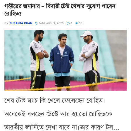
গম্ভীরের জমানায় – বিদায়ী টেস্ট খেলার সুযোগ পাবেন
রোহিত?
BY
SUSANTA KHAN
JANUARY 3, 2025
0
33
শেষ টেস্ট ম্যাচ কি খেলে ফেলেছেন রোহিত।
অনেকেই বলছেন টেস্টে আর হয়তো রোহিতকে
ভারতীয় জার্সিতে দেখা যাবে না।তার কারণ টস...