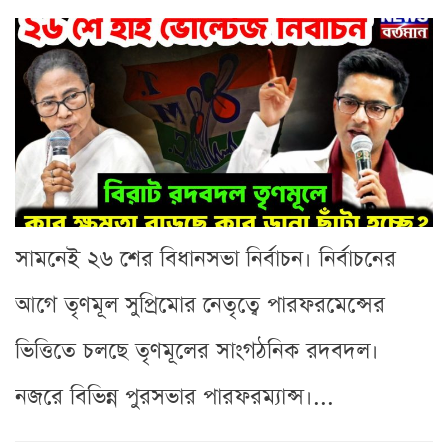
সামনেই ২৬ শের বিধানসভা নির্বাচন। নির্বাচনের
আগে তৃণমূল সুপ্রিমোর নেতৃত্বে পারফরমেন্সের
ভিত্তিতে চলছে তৃণমূলের সাংগঠনিক রদবদল।
নজরে বিভিন্ন পুরসভার পারফরম্যান্স।...