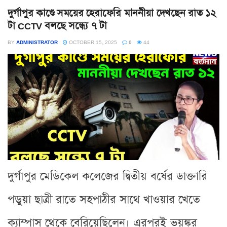
দুর্গাপুর কাণ্ডে সময়ের হেরাফেরি মাননীয়া দেখছেন রাত ১২
টা CCTV বলছে সন্ধ্যে ৭ টা
BY
ADMINISTRATOR
OCTOBER 15, 2025
0
44
দুর্গাপুর মেডিকেল কলেজের দ্বিতীয় বর্ষের ডাক্তারি
পড়ুয়া ছাত্রী রাতে সহপাঠীর সাথে খাওয়ার খেতে
ক্যাম্পাস থেকে বেরিয়েছিলেন। এরপরই ভয়ঙ্কর