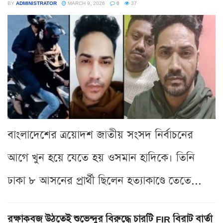
BY
ADMINISTRATOR
MARCH 9, 2026
0
37
বাংলাদেশের ত্রয়োদশ জাতীয় সংসদ নির্বাচনের
আগে খুন হয়ে যেতে হয় ওসমান হাদিকে। তিনি
ঢাকা ৮ আসনের প্রার্থী ছিলেন হত্যাকাণ্ডে তেতে...
রক্ষাকবজ উঠতেই শুভেন্দুর বিরুদ্ধে চারটি FIR বিরাট বার্তা