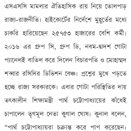
এসএসসি মামলার ঐতিহাসিক রায় নিয়ে তোলপাড়
রাজ্য-রাজনীতি। হাইকোর্টের নির্দেশে মুহূর্তের মধ্যে
চাকরি হারিয়েছেন ২৫৭৫৩ হাজারের বেশি কর্মী।
২০১৬ এর গ্রুপ সি, গ্রুপ ডি, নবম-দ্বাদশ গোটা
প্যানেলই বাতিল করে দিলেন বিচারপতি ও মোহাম্মদ
শব্বার রসিদির ডিভিশন বেঞ্চ। প্রশ্নের মুখে পড়তে
হচ্ছে রাজ্য সরকারকে। এবার গোটা পরিস্থিতির দায়
তৎকালীন শিক্ষামন্ত্রী পার্থ চট্টোপাধ্যায়ের কাঁধেই
চাপালেন তৃণমূল নেতা কুণাল ঘোষ। কুনাল বলেন,
“পার্থ চট্টোপাধ্যায়রা চক্রান্ত করে পাপ করেছেন।