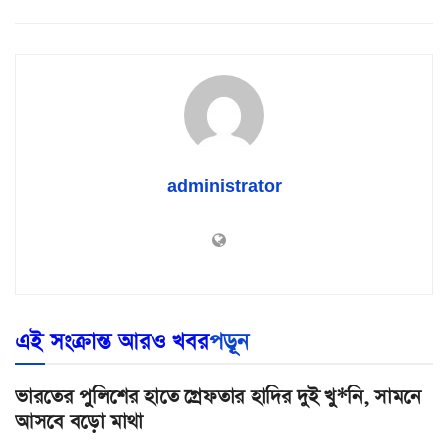
administrator
এই সংক্রান্ত আরও খবর
পড়ূন
ভারতের পুলিশের হাতে গ্রেফতার হাদির দুই খু*নি, সামনে
আসবে বড়ো মাথা