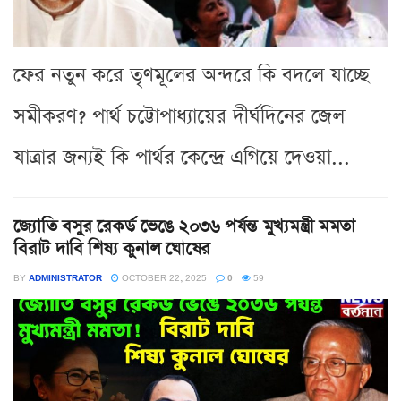
ফের নতুন করে তৃণমূলের অন্দরে কি বদলে যাচ্ছে
সমীকরণ? পার্থ চট্টোপাধ্যায়ের দীর্ঘদিনের জেল
যাত্রার জন্যই কি পার্থর কেন্দ্রে এগিয়ে দেওয়া...
জ্যোতি বসুর রেকর্ড ভেঙে ২০৩৬ পর্যন্ত মুখ্যমন্ত্রী মমতা
বিরাট দাবি শিষ্য কুনাল ঘোষের
BY
ADMINISTRATOR
OCTOBER 22, 2025
0
59