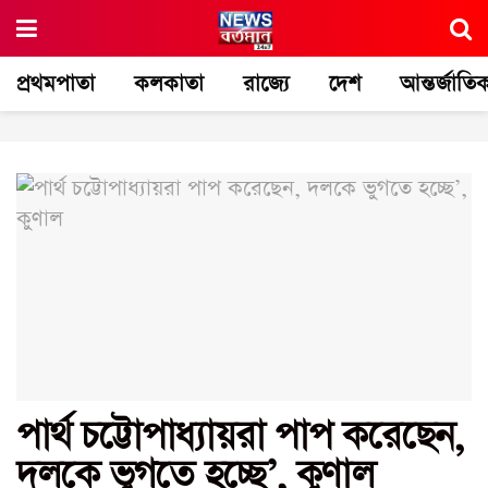
প্রথমপাতা
কলকাতা
রাজ্যে
দেশ
আন্তর্জাতি
পার্থ চট্টোপাধ্যায়রা পাপ করেছেন,
দলকে ভুগতে হচ্ছে’, কুণাল