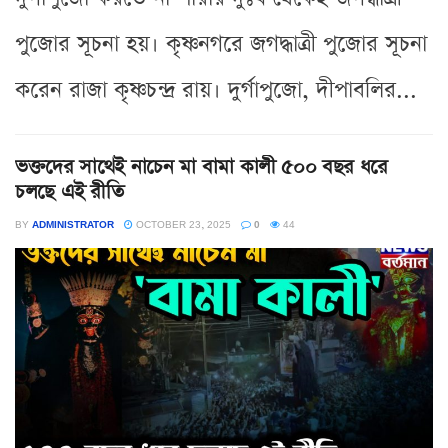
পুজোর সূচনা হয়। কৃষ্ণনগরে জগদ্ধাত্রী পুজোর সূচনা
করেন রাজা কৃষ্ণচন্দ্র রায়। দুর্গাপুজো, দীপাবলির...
ভক্তদের সাথেই নাচেন মা বামা কালী ৫০০ বছর ধরে
চলছে এই রীতি
BY
ADMINISTRATOR
OCTOBER 23, 2025
0
44