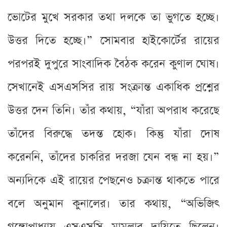
ভোটের মুখে সরকার তথা দলকে তা ভুগতে হচ্ছে।
উত্তর দিতে হচ্ছে।” সোমবার হাইকোর্টের রায়ের
পরপরই দুপুরে সাংবাদিক বৈঠক করেন কুণাল ঘোষ।
সেখানেই এসএসসির রায় সংক্রান্ত একাধিক প্রশ্নের
উত্তর দেন তিনি। তাঁর কথায়, “যাঁরা অপরাধ করেছে
তাঁদের বিরুদ্ধে তদন্ত হোক। কিন্তু যাঁরা দোষ
করেননি, তাঁদের চাকরির দরজা যেন বন্ধ না হয়।”
অন্যদিকে এই রায়ের পেছনেও চক্রান্ত থাকতে পারে
বলে অনুমান কুনালের। তার কথায়, “অভিজিৎ