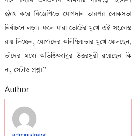
গঙ্গোপাধ্যায় এসএসসি মামলার দায়িত্বে ছিলেন।
হঠাৎ করে বিজেপিতে যোগদান তারপর লোকসভা
নির্বাচনে লড়া। ফলে যারা ভোটের মুখে এই সংক্রান্ত
রায় দিচ্ছেন, যোগ্যদের অনিশ্চিয়তার মুখে ফেলছেন,
তাঁদের মধ্যে অভিজিৎবাবুর উত্তরসুরী রয়েছেন কি
না, সেটাও প্রশ্ন।”
Author
administrator