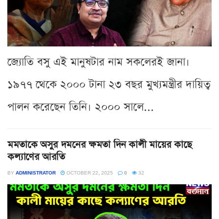
জ্যোতি বসু এই মানুষটার নাম সকলেরই জানা।
১৯৭৭ থেকে ২০০০ টানা ২৩ বছর মুখ্যমন্ত্রীর দায়িত্ব
পালন করেছেন তিনি। ২০০০ সালে...
মমতাকে অসুর দমনের ক্ষমতা দিন কালী মায়ের কাছে
কল্যাণের আরতি
BY
ADMINISTRATOR
OCTOBER 22, 2025
0
32