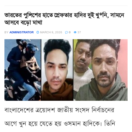
ভারতের পুলিশের হাতে গ্রেফতার হাদির দুই খু*নি, সামনে
আসবে বড়ো মাথা
BY
ADMINISTRATOR
MARCH 9, 2026
0
37
বাংলাদেশের ত্রয়োদশ জাতীয় সংসদ নির্বাচনের
আগে খুন হয়ে যেতে হয় ওসমান হাদিকে। তিনি