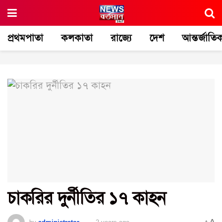
প্রথমপাতা
কলকাতা
রাজ্যে
দেশ
আন্তর্জাতি
চাকরির দুর্নীতির ১৭ কাহন
A
by
administrator
2 years ago