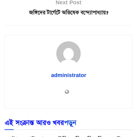
Next Post
জঙ্গিদের টার্গেটে অভিষেক বন্দ্যোপাধ্যায়?
administrator
এই সংক্রান্ত আরও খবর
পড়ূন