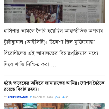
হাসিনার আমলে তৈরি হয়েছিল আন্তর্জাতিক অপরাধ
ট্রাইব্যুনাল (আইসিটি)। উদ্দেশ্য ছিল মুক্তিযোদ্ধা
বিরোধীদের এই আদালতের বিচারপ্রক্রিয়ার মধ্যে
দিয়ে শাস্তি নিশ্চিত করা।...
হঠাৎ তারেকের অফিসে জামায়াতের আমির। গোপন বৈঠকে
রয়েছে বিরাট রহস্য।
BY
ADMINISTRATOR
MARCH 31, 2026
0
35