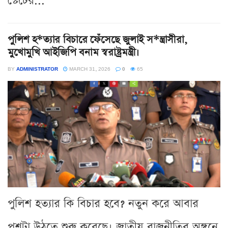
স্টেটের...
পুলিশ হ*ত্যার বিচারে ফেঁসেছে জুলাই স*ন্ত্রাসীরা,
মুখোমুখি আইজিপি বনাম স্বরাষ্ট্রমন্ত্রী।
BY
ADMINISTRATOR
MARCH 31, 2026
0
65
পুলিশ হত্যার কি বিচার হবে? নতুন করে আবার
প্রশ্নটা উঠতে শুরু করেছে। জাতীয় রাজনীতির অঙ্গনে