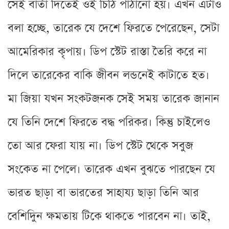
সেই বার্তা দিতেই ওই চিঠি পাঠানো হয়। এখন এটাও
বলা হচ্ছে, তারেক যে দেশে ফিরতে পেরেছেন, সেটা
আমেরিকার কৃপায়। ডিপ স্টেট রাস্তা তৈরি করে না
দিলে তারেকের বাকি জীবন লন্ডনেই কাটাতে হত।
মা জিয়া যখন সংকটজনক সেই সময় তারেক জানান
যে তিনি দেশে ফিরতে বদ্ধ পরিকর। কিন্তু চাইলেও
তো আর ফেরা যায় না। ডিপ স্টেট থেকে সবুজ
সংকেত না পেলে। তারেক এখন বুঝতে পারছেন যে
ভারত ছাড়া বা ভারতের সাহায্য ছাড়া তিনি আর
বেশিদিুন ক্ষমতায় টিকে থাকতে পারবেন না। তাই,