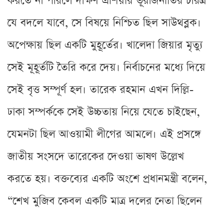
করতে না পারলে দক্ষিণ এশিয়ার ভূরাজনীতির চরিত্র
যে বদলে যাবে, সে বিষয়ে নিশ্চিত ছিল সাউথব্লক।
অপেক্ষায় ছিল একটি মুহূর্তের। খালেদা জিয়ার মৃত্যু
সেই মূহূর্তটি তৈরি করে দেয়। নির্বাচনের মধ্যে দিয়ে
সেই বৃত্ত সম্পূর্ণ হল। তারেক রহমান এখন দিল্লি-
ঢাকা সম্পর্ককে সেই উচ্চতায় নিয়ে যেতে চাইছেন,
যেমনটা ছিল আওয়ামী লীগের আমলে। এই প্রসঙ্গে
জাতীয় সংসদে তারেকের দেওয়া ভাষণ উল্লেখ
করতে হয়। বক্তব্যের একটি অংশে প্রধানমন্ত্রী বলেন,
“শেখ মুজিব কেবল একটি মাত্র দলের নেতা ছিলেন