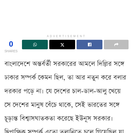
ADVERTISEMENT
0
SHARES
বাংলাদেশে অন্তর্বর্তী সরকারের আমলে দিল্লির সঙ্গে
ঢাকার সম্পর্ক কেমন ছিল, তা আর নতুন করে বলার
দরকার পড়ে না। যে দেশের চাল-ডাল-আলু খেয়ে
সে দেশের মানুষ বেঁচে থাকে, সেই ভারতের সঙ্গে
চূড়ান্ত বিশ্বাসঘাতকতা করেছে ইউনূস সরকার।
দ্বিপাক্ষিক সম্পর্ক এতো তলানিতে চলে গিয়েছিল যা