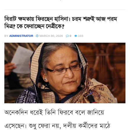
বিরাট ক্ষমতায় ফিরছেন হাসিনা। চরম শত্রুই আজ পরম
মিত্র? কে ফেরাচ্ছেন নেত্রীকে?
BY
ADMINISTRATOR
MARCH 30, 2026
0
103
অনেকদিন ধরেই তিনি ফিরবে বলে জানিয়ে
এসেছেন। শুধু ফেরা নয়, দলীয় কর্মীদের মাঠে