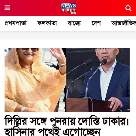
প্রথমপাতা
কলকাতা
রাজ্যে
দেশ
আন্তর্জাতি
দিল্লির সঙ্গে পুনরায় দোস্তি ঢাকার।
হাসিনার পথেই এগোচ্ছেন