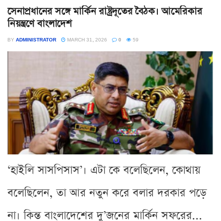
সেনাপ্রধানের সঙ্গে মার্কিন রাষ্ট্রদূতের বৈঠক। আমেরিকার
নিয়ন্ত্রণে বাংলাদেশ
BY
ADMINISTRATOR
MARCH 31, 2026
0
59
‘হাইলি সাসপিসাস’। এটা কে বলেছিলেন, কোথায়
বলেছিলেন, তা আর নতুন করে বলার দরকার পড়ে
না। কিন্ত বাংলাদেশের দু’জনের মার্কিন সফরের...