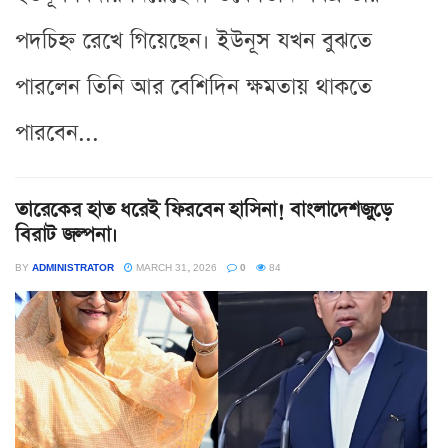
পদচিহ্ন রেখে গিয়েছেন। ইউনূস যখন বুঝতে
পারলেন তিনি আর বেশিদিন ক্ষমতায় থাকতে
পারবেন...
তারেকের হাত ধরেই ফিরবেন হাসিনা! বাংলাদেশজুড়ে
বিরাট জল্পনা।
BY
ADMINISTRATOR
MARCH 31, 2026
0
84