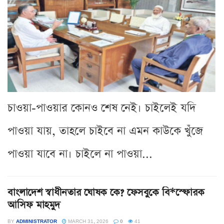
চাওয়া-পাওয়ার কোনও শেষ নেই। চাইলেই যদি
পাওয়া যায়, তাহলে চাইবে না এমন কাউকে খুঁজে
পাওয়া যাবে না। চাইলে না পাওয়া...
বাংলাদেশ স্বাধীনতার ঘোষক কে? ফেসবুকে বি*স্ফোরক
আসিফ মাহমুদ
BY
ADMINISTRATOR
MARCH 31, 2026
0
41