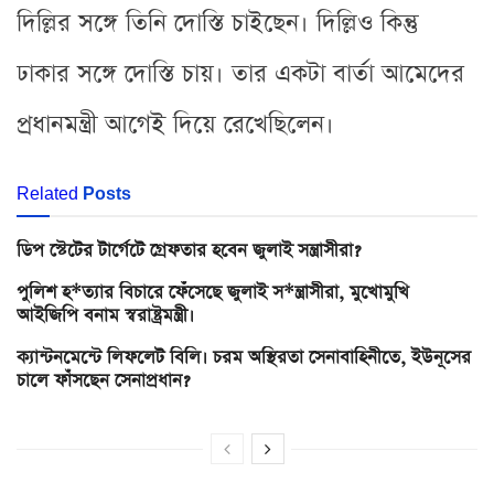
দিল্লির সঙ্গে তিনি দোস্তি চাইছেন। দিল্লিও কিন্তু
ঢাকার সঙ্গে দোস্তি চায়। তার একটা বার্তা আমেদের
প্রধানমন্ত্রী আগেই দিয়ে রেখেছিলেন।
Related
Posts
ডিপ স্টেটের টার্গেটে গ্রেফতার হবেন জুলাই সন্ত্রাসীরা?
পুলিশ হ*ত্যার বিচারে ফেঁসেছে জুলাই স*ন্ত্রাসীরা, মুখোমুখি
আইজিপি বনাম স্বরাষ্ট্রমন্ত্রী।
ক্যান্টনমেন্টে লিফলেট বিলি। চরম অস্থিরতা সেনাবাহিনীতে, ইউনূসের
চালে ফাঁসছেন সেনাপ্রধান?