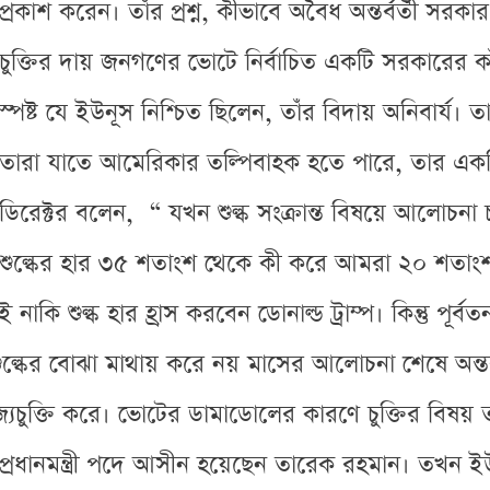
প্রকাশ করেন। তাঁর প্রশ্ন, কীভাবে অবৈধ অন্তর্বর্তী 
চুক্তির দায় জনগণের ভোটে নির্বাচিত একটি সরকারের কা
স্পষ্ট যে ইউনূস নিশ্চিত ছিলেন, তাঁর বিদায় অনিবার্
তারা যাতে আমেরিকার তল্পিবাহক হতে পারে, তার একটি 
ডিরেক্টর বলেন, “ যখন শুল্ক সংক্রান্ত বিষয়ে আলো
শুল্কের হার ৩৫ শতাংশ থেকে কী করে আমরা ২০ শতাংশ
লেই নাকি শুল্ক হার হ্রাস করবেন ডোনাল্ড ট্রাম্প। কিন্তু প
শুল্কের বোঝা মাথায় করে নয় মাসের আলোচনা শেষে অন্তর্ব
জ্যচুক্তি করে। ভোটের ডামাডোলের কারণে চুক্তির বিষ
 প্রধানমন্ত্রী পদে আসীন হয়েছেন তারেক রহমান। তখন 