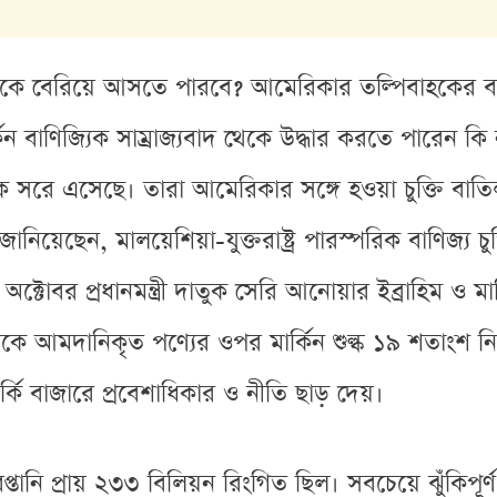
েকে বেরিয়ে আসতে পারবে? আমেরিকার তল্পিবাহকের ব
ন বাণিজ্যিক সাম্রাজ্যবাদ থেকে উদ্ধার করতে পারেন 
তি থেকে সরে এসেছে। তারা আমেরিকার সঙ্গে হওয়া চুক্তি 
 জানিয়েছেন, মালয়েশিয়া-যুক্তরাষ্ট্র পারস্পরিক বাণিজ্য চু
বর প্রধানমন্ত্রী দাতুক সেরি আনোয়ার ইব্রাহিম ও মার্কিন
েকে আমদানিকৃত পণ্যের ওপর মার্কিন শুল্ক ১৯ শতাংশ নির্
ার্কি বাজারে প্রবেশাধিকার ও নীতি ছাড় দেয়।
তানি প্রায় ২৩৩ বিলিয়ন রিংগিত ছিল। সবচেয়ে ঝুঁকিপূর্