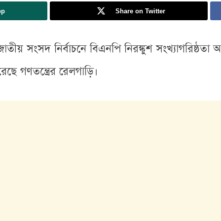
pp
Share on Twitter
য় সংসদ নির্বাচনে বিএনপি নিরঙ্কুশ সংখ্যাগরিষ্ঠতা অর্
েছে গণতন্ত্রের রেলগাড়ি।