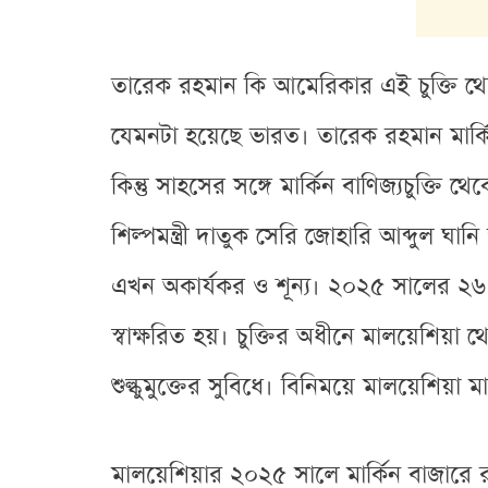
তারেক রহমান কি আমেরিকার এই চুক্তি থ
যেমনটা হয়েছে ভারত। তারেক রহমান মার্কি
কিন্তু সাহসের সঙ্গে মার্কিন বাণিজ্যচুক্
শিল্পমন্ত্রী দাতুক সেরি জোহারি আব্দুল ঘানি
এখন অকার্যকর ও শূন্য। ২০২৫ সালের ২৬ অক্টো
স্বাক্ষরিত হয়। চুক্তির অধীনে মালয়েশিয়া থ
শুল্কুমুক্তের সুবিধে। বিনিময়ে মালয়েশিয়া ম
মালয়েশিয়ার ২০২৫ সালে মার্কিন বাজারে রপ্