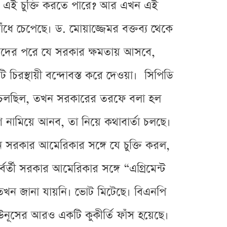
সরকার এই চুক্তি করতে পারে? আর এখন এই
ঁধে চেপেছে। ড. মোয়াজ্জেমর বক্তব্য থেকে
য। তাদের পরে যে সরকার ক্ষমতায় আসবে,
চিরস্থায়ী বন্দোবস্ত করে দেওয়া। সিপিডি
চনা চলছিল, তখন সরকারের তরফে বলা হল
 নামিয়ে আনব, তা নিয়ে কথাবার্তা চলছে।
ূর্বতন সরকার আমেরিকার সঙ্গে যে চুক্তি করল,
র্তী সরকার আমেরিকার সঙ্গে “এগ্রিমেন্ট
য় তখন জানা যায়নি। ভোট মিটেছে। বিএনপি
ইউনূসের আরও একটি কুকীর্তি ফাঁস হয়েছে।