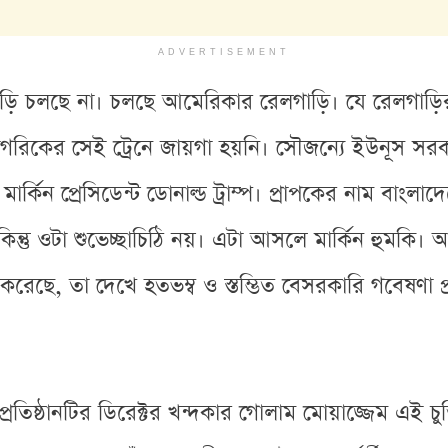
ADVERTISEMENT
ড়ি চলছে না। চলছে আমেরিকার রেলগাড়ি। যে রেলগাড়ির ড
িকের সেই ট্রেনে জায়গা হয়নি। সৌজন্যে ইউনূস সরকা
কিন প্রেসিডেন্ট ডোনাল্ড ট্রাম্প। প্রাপকের নাম বাংলাদ
। কিন্তু ওটা শুভেচ্ছাচিঠি নয়। এটা আসলে মার্কিন হুমকি
তি করেছে, তা দেখে হতভম্ব ও স্তম্ভিত বেসরকারি গবেষণা 
প্রতিষ্ঠানটির ডিরেক্টর খন্দকার গোলাম মোয়াজ্জেম এই চুক্ত