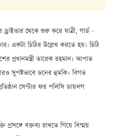
্রাইভার থেকে শুরু করে যাত্রী, গার্ড –
র। একটা চিঠির উল্লেখ করতে হয়। চিঠি
েশের প্রধানমন্ত্রী তারেক রহমান। আপাত
। আরও সুপষ্টভাবে ডনের হুমকি। বিগত
প্রতিষ্ঠান সেন্টার ফর পলিসি ডায়লগ
ি প্রসঙ্গে বক্তব্য রাখতে গিয়ে বিস্ময়