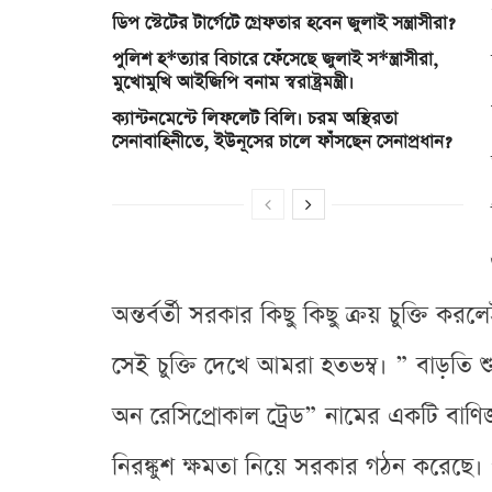
ডিপ স্টেটের টার্গেটে গ্রেফতার হবেন জুলাই সন্ত্রাসীরা?
পুলিশ হ*ত্যার বিচারে ফেঁসেছে জুলাই স*ন্ত্রাসীরা,
মুখোমুখি আইজিপি বনাম স্বরাষ্ট্রমন্ত্রী।
ক্যান্টনমেন্টে লিফলেট বিলি। চরম অস্থিরতা
সেনাবাহিনীতে, ইউনূসের চালে ফাঁসছেন সেনাপ্রধান?
অন্তর্বর্তী সরকার কিছু কিছু ক্রয় চুক্তি কর
সেই চুক্তি দেখে আমরা হতভম্ব। ” বাড়তি 
অন রেসিপ্রোকাল ট্রেড” নামের একটি বাণি
নিরঙ্কুশ ক্ষমতা নিয়ে সরকার গঠন করেছে।