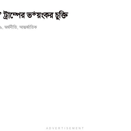
্রাম্পের ভ*য়ংকর চুক্তি
h
,
অর্থনীতি
,
আন্তর্জাতিক
ADVERTISEMENT