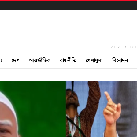
ADVERTIS
ে
দেশ
আন্তর্জাতিক
রাজনীতি
খেলাধুলা
বিনোদন