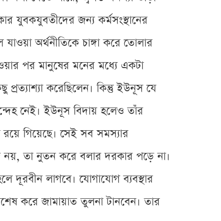
ার যুবকযুবতীদের জন্য কর্মসংস্থানের
 যাওয়া অর্থনীতিকে চাঙ্গা করে তোলার
ওয়ার পর মানুষের মনের মধ্যে একটা
রত্যাশ্যা করেছিলেন। কিন্তু ইউনূস যে
েহ নেই। ইউনূস বিদায় হলেও তাঁর
ু রয়ে গিয়েছে। সেই সব সমস্যার
জ নয়, তা নুতন করে বলার দরকার পড়ে না।
 হলে দূরবীন লাগবে। যোগাযোগ ব্যবস্থার
 বিশেষ করে জামায়াত তুলনা টানবেন। তার