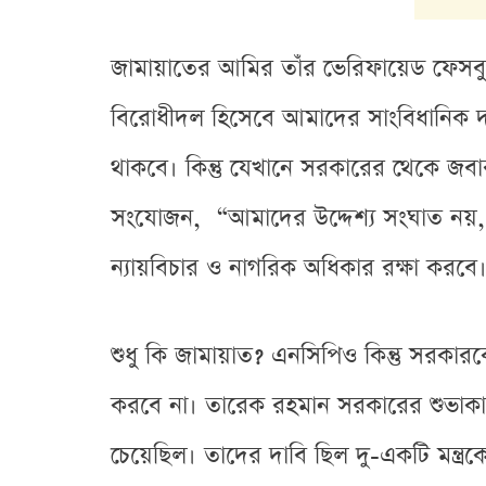
জামায়াতের আমির তাঁর ভেরিফায়েড ফেসবু
বিরোধীদল হিসেবে আমাদের সাংবিধানিক দ
থাকবে। কিন্তু যেখানে সরকারের থেকে জ
সংযোজন, “আমাদের উদ্দেশ্য সংঘাত নয়, স
ন্যায়বিচার ও নাগরিক অধিকার রক্ষা করবে। 
শুধু কি জামায়াত? এনসিপিও কিন্তু সরকারকে
করবে না। তারেক রহমান সরকারের শুভাকাঙ
চেয়েছিল। তাদের দাবি ছিল দু-একটি মন্ত