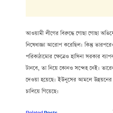
আওয়ামী লীগের বিরুদ্ধে গোছা গোছা অভি
নিষেধাজ্ঞা আরোপ করেছিল। কিন্তু তারপরেও কি
পরিকাঠামোর ক্ষেত্রেও হাসিনা সরকার ব্
টানবে, তা নিয়ে কোনও সন্দেহ নেই। তারেক 
দেওয়া হয়েছে। ইউনূসের আমলে উন্নয়নের ভি
চালিয়ে গিয়েছে।
Related
Posts