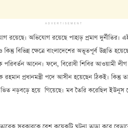
ADVERTISEMENT
যোগ রয়েছে। অভিযোগ রয়েছে পাহাড় প্রমাণ দুর্নীতি
ন্তু বিভিন্ন ক্ষেত্রে বাংলাদেশের অভূতপূর্ব উন্নতি হয়েছ
যাপক পরিবর্তন আনেন। ফলে, বিরোধী শিবির আওয়ামী লীগ
রহমান প্রধানমন্ত্রী পদে আসীন হয়েছেন ঠিকই। কিন্তু 
ত নড়বড়ে হয়ে গিয়েছে। মব তৈরি করেছিল ইউনূস কোম্পান
তারেক সরকারকে বেশ কয়েকটি ঘটনা তাড়া করে বেডা়বে। 