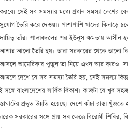
করবে। সেই সব সমস্যার মধ্যে প্রধান সমস্যা দেশের বেক
সুযোগ তৈরি করে দেওয়া। পাশাপাশি খাদের কিনাড়ে চলে
দায়িত্ব তাঁর। পালাবদলের পর ইউনূস ক্ষমতায় আসীন হ
আশার আলো তৈরি হয়। তারা সরকারের থেকে ভালো কিছু প্
আসলে আমেরিকার পুতুল তা নিয়ে এখন আর কারও সন্দ
আমলে দেশে যে সব সমস্যা তৈরি হয়, সেই সমস্যা কিন্ত
 সঙ্গে বাংলাদেশের সার্বিক বিকাশ। কাজটা যে খুব সহ
াঘাটের প্রভুত উন্নতি হয়েছে। দেশে কাঁচা রাস্তা খুঁজতে
রেক সরকারের সঙ্গে প্রায় সব ক্ষেত্রে বিরোধী শিবির,