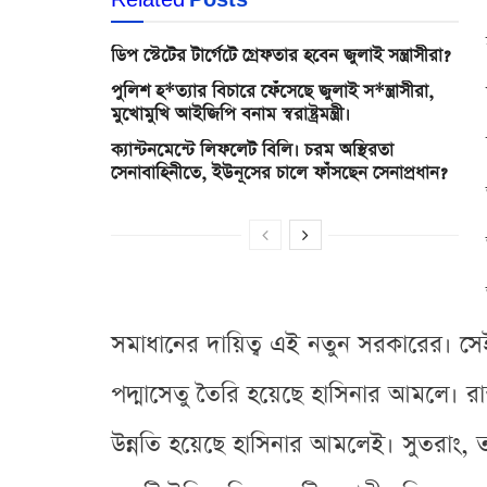
ডিপ স্টেটের টার্গেটে গ্রেফতার হবেন জুলাই সন্ত্রাসীরা?
পুলিশ হ*ত্যার বিচারে ফেঁসেছে জুলাই স*ন্ত্রাসীরা,
মুখোমুখি আইজিপি বনাম স্বরাষ্ট্রমন্ত্রী।
ক্যান্টনমেন্টে লিফলেট বিলি। চরম অস্থিরতা
সেনাবাহিনীতে, ইউনূসের চালে ফাঁসছেন সেনাপ্রধান?
সমাধানের দায়িত্ব এই নতুন সরকারের। সেই
পদ্মাসেতু তৈরি হয়েছে হাসিনার আমলে। রাস্ত
উন্নতি হয়েছে হাসিনার আমলেই। সুতরাং, তা