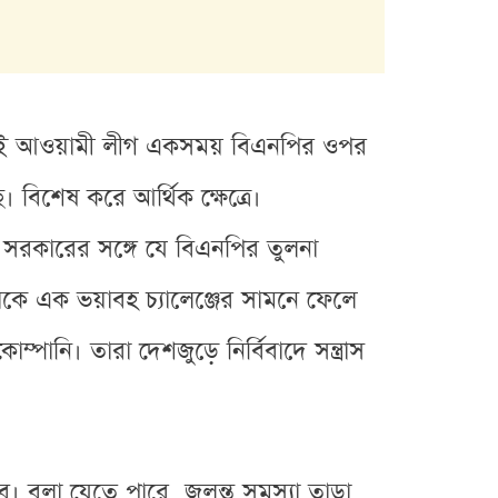
র। এই আওয়ামী লীগ একসময় বিএনপির ওপর
ে। বিশেষ করে আর্থিক ক্ষেত্রে।
 সরকারের সঙ্গে যে বিএনপির তুলনা
তাকে এক ভয়াবহ চ্যালেঞ্জের সামনে ফেলে
ি। তারা দেশজুড়ে নির্বিবাদে সন্ত্রাস
বলা যেতে পারে, জ্বলন্ত সমস্যা তাড়া