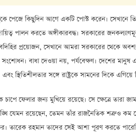
কে পেজে কিছুদিন আগে একটি পোস্ট করেন। সেখানে ত
ায়িত্ব পালন করতে অঙ্গীকারবদ্ধ। সরকারের জনকল্যাণ
বাবদিহির প্রয়োজন, সেখানে আমরা সরকারের থেকে অবশ্
ংশোধন। বাধা দেওয়া নয়, পর্যবেক্ষণ। দেশের মানুষ এম
এবং স্থিতিশীলতার সঙ্গে রাষ্ট্রকে সামনের দিকে এগিয়ে
 চাপে ফেলার জন্য মুখিয়ে রয়েছে। সে ক্ষেত্রে তারা জাম
্খি যেমন রয়েছেন, তেমন তাঁর রাজনৈতিক শত্রুও কম ন
্রকের। তারেক রহমান তাদের সেই আশা পূরণ করতে পারে