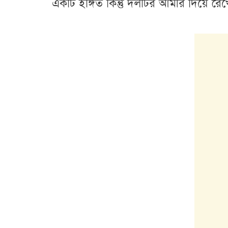
একটি ইঙ্গিত কিন্তু দলটির আমীর দিয়ে রে