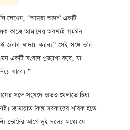
িনি লেখেন, “আমরা আদর্শ একটি
মূলক কাজে আমাদের অবশ্যই সমর্থন
যই জবাব আদায় করব।” সেই সঙ্গে তাঁর
ন একটি সংবাদ প্রত্যাশা করে, যা
 নিয়ে যাবে। ”
ায়ের সঙ্গে সংসদে হাতও মেলাতে দ্বিধা
েই। জামায়াত কিন্তু সরকারের শরিক হতে
নি। ভোটের আগে দুই দলের মধ্যে যে