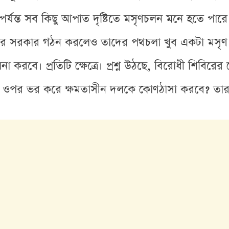
পর্যন্ত সব কিছু আপাত দৃষ্টিতে মসৃণচলন মনে হতে পা
জন করে সরকার গঠন করলেও তাদের পথচলা খুব একটা মসৃ
রবে। প্রতিটি ক্ষেত্রে। প্রশ্ন উঠছে, বিরোধী শিবিরের
 ওপর ভর করে ক্ষমতাসীন দলকে কোণঠাসা করবে? তার