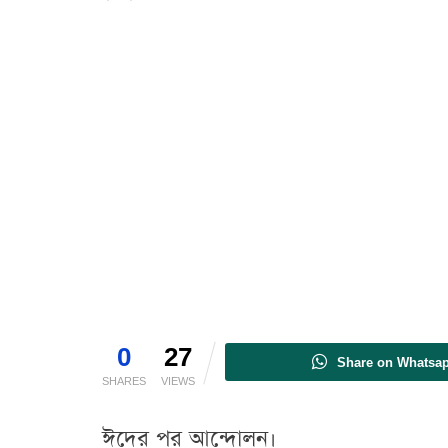
0
27
Share on Whatsa
SHARES
VIEWS
ঈদের পর আন্দোলন।