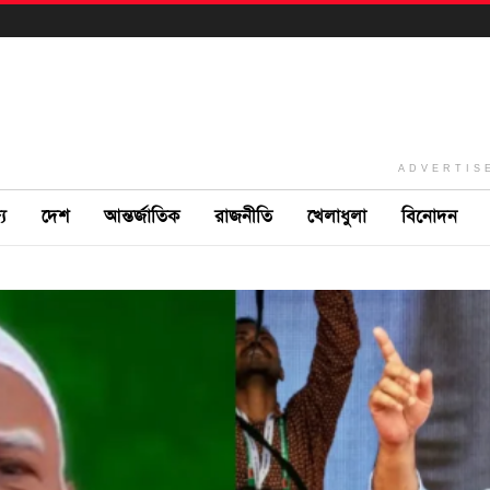
ADVERTIS
ে
দেশ
আন্তর্জাতিক
রাজনীতি
খেলাধুলা
বিনোদন