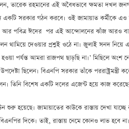
বলেন, তারেক রহমানের এই অবৈধভাবে ক্ষমতা দখল জন
 নতুন একটি সরকার গঠন করবে। ওই জামায়াত কর্মীকে 
আর পবিত্র ঈদের পর এই আন্দোলনের ঝাঁজ আরও বাড়ব
োলন থামিয়ে দেওয়ার প্রশ্নই ওঠে না। জুলাই সনদ নিয়ে 
না হওয়া পর্যন্ত আমরা রাজপথ ছাড়ছি না।’ মিছিলে অং
দেষ্টা ছিলেন। বিএনপি সরকার তাঁকে পররাষ্ট্রমন্ত্রী 
ছিলেন। তিনি বিশেষ একটি দলের এজেন্ট হয়ে কাজ করেছে
ন শুরু হয়েছে। জামায়াতের কাউকে রাস্তায় দেখা যাচ্ছ
 বিএনপির দিকে। তাই, রাস্তায় নেমে কোনও লাভ হবে ন