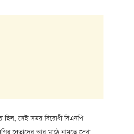
ায় ছিল, সেই সময় বিরোধী বিএনপি
নপির নেতাদের আর মাঠে নামতে দেখা