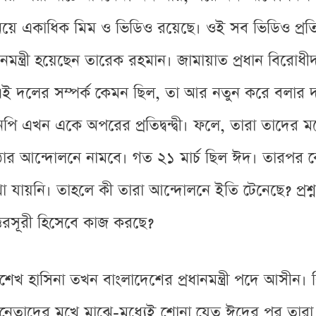
িয়ে একাধিক মিম ও ভিডিও রয়েছে। ওই সব ভিডিও প্রত
নমন্ত্রী হয়েছেন তারেক রহমান। জামায়াত প্রধান বিরোধ
এই দলের সম্পর্ক কেমন ছিল, তা আর নতুন করে বলার 
 এখন একে অপরের প্রতিদ্বন্দ্বী। ফলে, তারা তাদের ম
 আন্দোলনে নামবে। গত ২১ মার্চ ছিল ঈদ। তারপর কেট
েখা যায়নি। তাহলে কী তারা আন্দোলনে ইতি টেনেছে? প্রশ
তরসূরী হিসেবে কাজ করছে?
শেখ হাসিনা তখন বাংলাদেশের প্রধানমন্ত্রী পদে আসীন।
নেতাদের মুখে মাঝে-মধ্যেই শোনা যেত ঈদের পর তারা