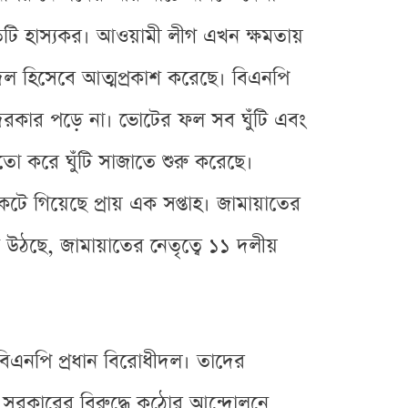
িটি হাস্যকর। আওয়ামী লীগ এখন ক্ষমতায়
ীদল হিসেবে আত্মপ্রকাশ করেছে। বিএনপি
দরকার পড়ে না। ভোটের ফল সব ঘুঁটি এবং
তো করে ঘুঁটি সাজাতে শুরু করেছে।
ে গিয়েছে প্রায় এক সপ্তাহ। জামায়াতের
্ন উঠছে, জামায়াতের নেতৃত্বে ১১ দলীয়
 বিএনপি প্রধান বিরোধীদল। তাদের
 সরকারের বিরুদ্ধে কঠোর আন্দোলনে