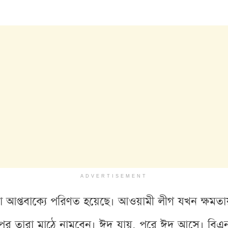
ADVERTISEMENT
 আপ্তবাক্যে পরিণত হয়েছে। আওয়ামী লীগ যখন ক্ষমত
 পর তারা মাঠে নামবেন। ঈদ যায়, পরে ঈদ আসে। বিএ