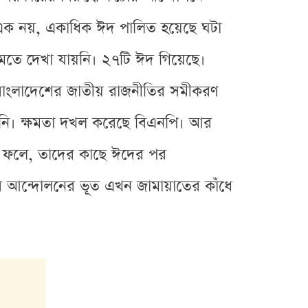
এক নয়, একাধিক ঈদ পালিত হয়েছে ঘটা
নামতে দেখা যায়নি। ২৭টি ঈদ গিয়েছে।
বাংলাদেশের জাতীয় রাজনীতির সমীকরণ
নি। ক্ষমতা দখল করেছে বিএনপি। আর
ে। ফলে, তাদের কাছে ঈদের পর
ে আন্দোলনের ভূত এখন জামায়াতের কাঁধে