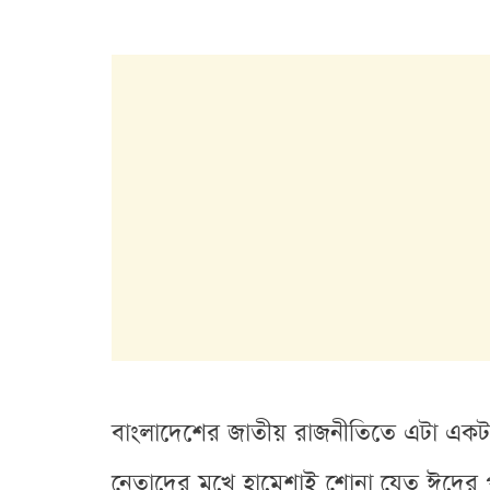
বাংলাদেশের জাতীয় রাজনীতিতে এটা একটা
নেতাদের মুখে হামেশাই শোনা যেত ঈদের