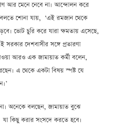
গণ আর মেনে নেবে না। আন্দোলন করে
এও বলতে শোনা যায়, ‘এই রমজান থেকে
ে। ভোট চুরি করে যারা ক্ষমতায় এসেছে,
এই সরকার দেশবাসীর সঙ্গে প্রতারণা
শ নেওয়া আরও এক জামায়াত কর্মী বলেন,
করেছেন। এ থেকে একটা বিষয় স্পষ্ট যে
ন।’
ে না। অনেকে বলছেন, জামায়াত বুঝে
া। যা কিছু করার সংসদে করতে হবে।