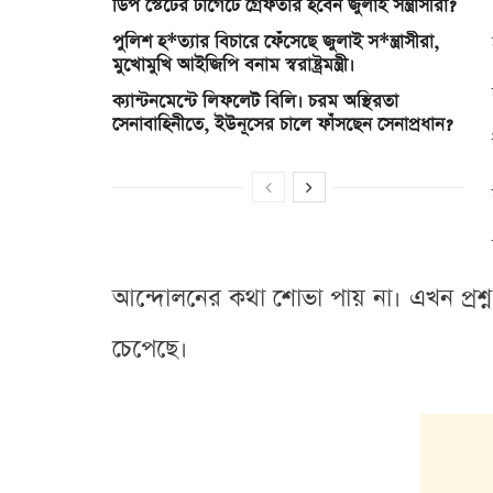
ডিপ স্টেটের টার্গেটে গ্রেফতার হবেন জুলাই সন্ত্রাসীরা?
পুলিশ হ*ত্যার বিচারে ফেঁসেছে জুলাই স*ন্ত্রাসীরা,
মুখোমুখি আইজিপি বনাম স্বরাষ্ট্রমন্ত্রী।
ক্যান্টনমেন্টে লিফলেট বিলি। চরম অস্থিরতা
সেনাবাহিনীতে, ইউনূসের চালে ফাঁসছেন সেনাপ্রধান?
আন্দোলনের কথা শোভা পায় না। এখন প্রশ
চেপেছে।