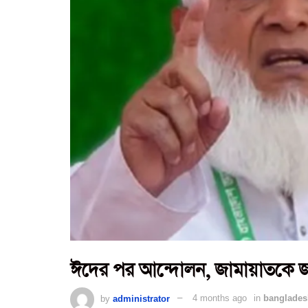
ঈদের পর আন্দোলন, জামায়াতকে জ
by
administrator
4 months ago
in
banglades