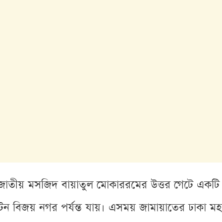
 জাতীয় মসজিদ বায়াতুল মোকাররমের উত্তর গেটে একটি ব
টন বিজয় নগর পর্যন্ত যায়। এসময় জামায়াতের ঢাকা মহা