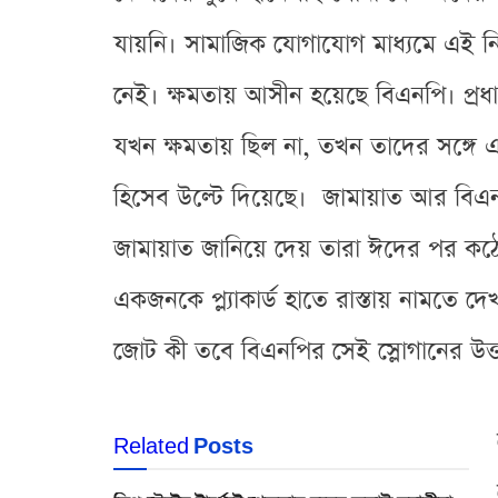
যায়নি। সামাজিক যোগাযোগ মাধ্যমে এই ন
নেই। ক্ষমতায় আসীন হয়েছে বিএনপি। প্রধা
যখন ক্ষমতায় ছিল না, তখন তাদের সঙ্গে 
হিসেব উল্টে দিয়েছে। জামায়াত আর বিএনপি
জামায়াত জানিয়ে দেয় তারা ঈদের পর কঠোর
একজনকে প্ল্যাকার্ড হাতে রাস্তায় নামতে দ
জোট কী তবে বিএনপির সেই স্লোগানের উত্
Related
Posts