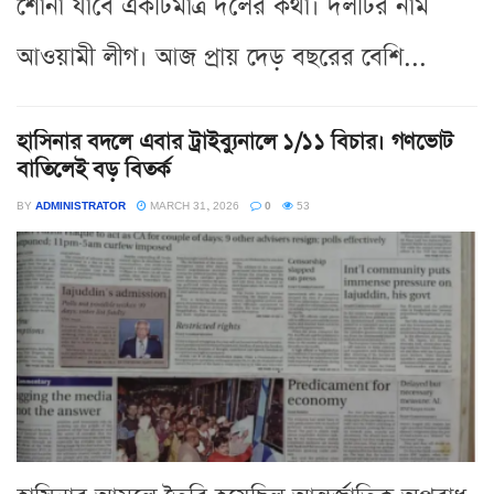
শোনা যাবে একটিমাত্র দলের কথা। দলটির নাম
আওয়ামী লীগ। আজ প্রায় দেড় বছরের বেশি...
হাসিনার বদলে এবার ট্রাইব্যুনালে ১/১১ বিচার। গণভোট
বাতিলেই বড় বিতর্ক
BY
ADMINISTRATOR
MARCH 31, 2026
0
53