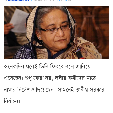
অনেকদিন ধরেই তিনি ফিরবে বলে জানিয়ে
এসেছেন। শুধু ফেরা নয়, দলীয় কর্মীদের মাঠে
নামার নির্দেশও দিয়েছেন। সামনেই স্থানীয় সরকার
নির্বাচন।...