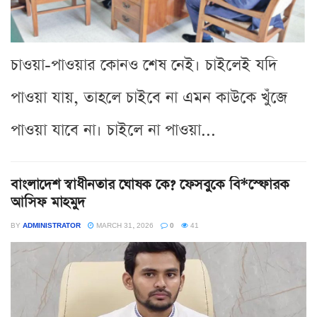
চাওয়া-পাওয়ার কোনও শেষ নেই। চাইলেই যদি
পাওয়া যায়, তাহলে চাইবে না এমন কাউকে খুঁজে
পাওয়া যাবে না। চাইলে না পাওয়া...
বাংলাদেশ স্বাধীনতার ঘোষক কে? ফেসবুকে বি*স্ফোরক
আসিফ মাহমুদ
BY
ADMINISTRATOR
MARCH 31, 2026
0
41