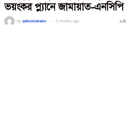
ভয়ংকর প্ল্যানে জামায়াত-এনসিপি
A
by
administrator
5 months ago
A