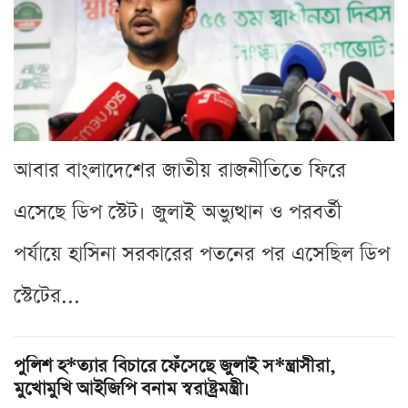
আবার বাংলাদেশের জাতীয় রাজনীতিতে ফিরে
এসেছে ডিপ স্টেট। জুলাই অভ্যুত্থান ও পরবর্তী
পর্যায়ে হাসিনা সরকারের পতনের পর এসেছিল ডিপ
স্টেটের...
পুলিশ হ*ত্যার বিচারে ফেঁসেছে জুলাই স*ন্ত্রাসীরা,
মুখোমুখি আইজিপি বনাম স্বরাষ্ট্রমন্ত্রী।