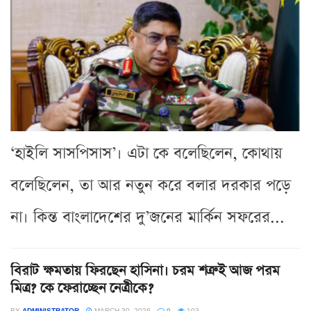
‘হাইলি সাসপিসাস’। এটা কে বলেছিলেন, কোথায়
বলেছিলেন, তা আর নতুন করে বলার দরকার পড়ে
না। কিন্ত বাংলাদেশের দু’জনের মার্কিন সফরের...
বিরাট ক্ষমতায় ফিরছেন হাসিনা। চরম শত্রুই আজ পরম
মিত্র? কে ফেরাচ্ছেন নেত্রীকে?
BY
ADMINISTRATOR
MARCH 30, 2026
0
103