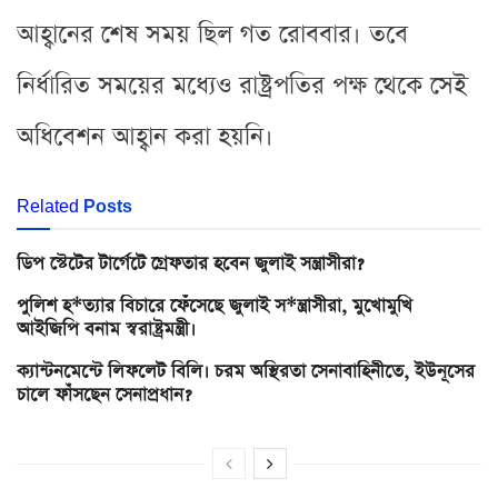
আহ্বানের শেষ সময় ছিল গত রোববার। তবে
নির্ধারিত সময়ের মধ্যেও রাষ্ট্রপতির পক্ষ থেকে সেই
অধিবেশন আহ্বান করা হয়নি।
Related
Posts
ডিপ স্টেটের টার্গেটে গ্রেফতার হবেন জুলাই সন্ত্রাসীরা?
পুলিশ হ*ত্যার বিচারে ফেঁসেছে জুলাই স*ন্ত্রাসীরা, মুখোমুখি
আইজিপি বনাম স্বরাষ্ট্রমন্ত্রী।
ক্যান্টনমেন্টে লিফলেট বিলি। চরম অস্থিরতা সেনাবাহিনীতে, ইউনূসের
চালে ফাঁসছেন সেনাপ্রধান?