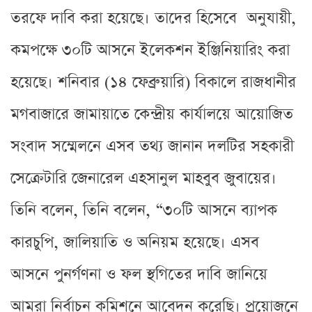
তরফে দাবি করা হয়েছে। তাদের হিসেবে অনুযায়ী,
কমপক্ষে ৩০টি আসনে ইলেকশন ইঞ্জিনিয়ারিং করা
হয়েছে। শনিবার (১৪ ফেব্রুয়ারি) বিকালে রাজধানীর
মগবাজারে জামায়াতে কেন্দ্রীয় কার্যালয়ে আয়োজিত
সংবাদ সম্মেলনে এসব তথ্য জানান দলটির সহকারী
সেক্রেটারি জেনারেল এহসানুল মাহবুব জুবায়ের।
তিনি বলেন, তিনি বলেন, “৩০টি আসনে ব্যাপক
কারচুপি, জালিয়াতি ও অনিয়ম হয়েছে। এসব
আসনে পুনর্গণনা ও ফল স্থগিতের দাবি জানিয়ে
আমরা নির্বাচন কমিশনে আবেদন করেছি। প্রয়োজনে