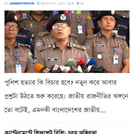
BY
ADMINISTRATOR
MARCH 31, 2026
0
68
পুলিশ হত্যার কি বিচার হবে? নতুন করে আবার
প্রশ্নটা উঠতে শুরু করেছে। জাতীয় রাজনীতির অঙ্গনে
তো বটেই, এমনকী বাংলাদেশের জাতীয়...
ক্যান্টনমেন্টে লিফলেট বিলি। চরম অস্থিরতা