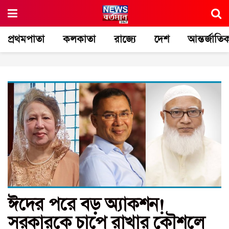
প্রথমপাতা
কলকাতা
রাজ্যে
দেশ
আন্তর্জাতি
ঈদের পরে বড় অ্যাকশন!
সরকারকে চাপে রাখার কৌশলে