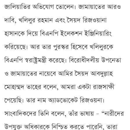
জালিয়াতির অভিযোগ তোলেন। জামায়াতের আরও
দাবি, খলিলুর রহমান এবং সৈয়দ রিজওয়ানা
হাসানকে দিয়ে বিএনপি ইলেকশন ইঞ্জিনিয়ারিং
করিয়েছে। আর তার পুরস্কর হিসেবে খলিলুরকে
বিএনপি স্বরাষ্ট্রমন্ত্রী করেছে। বিরোধীদলীয় উপনেতা
ও জামায়াতের নায়েবে আমির সৈয়দ আবদুল্লাহ
মোহাম্মদ তাহের বলেন, আমরা একটা রাজসাক্ষী
পেয়েছি। তার নাম অ্যাডভোকেট রিজওয়না।
সাংবাদিকদের তিনি বলেন, তাঁর ভাষায় – “নারীদের
উপযুক্ত অধিকারকে নিশ্চিত করতে পারেনি, তারা