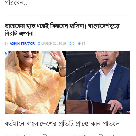
পারবেন...
তারেকের হাত ধরেই ফিরবেন হাসিনা! বাংলাদেশজুড়ে
বিরাট জল্পনা।
BY
ADMINISTRATOR
MARCH 31, 2026
0
84
বর্তমানে বাংলাদেশের প্রতিটি প্রান্তে কান পাতলে