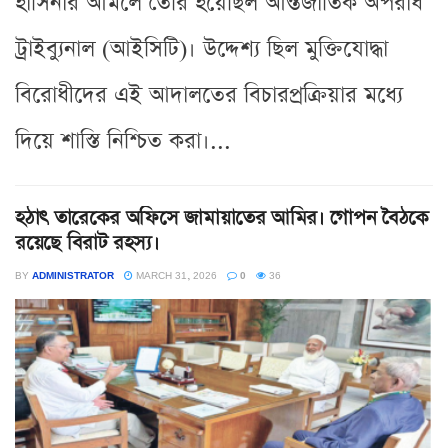
হাসিনার আমলে তৈরি হয়েছিল আন্তর্জাতিক অপরাধ
ট্রাইব্যুনাল (আইসিটি)। উদ্দেশ্য ছিল মুক্তিযোদ্ধা
বিরোধীদের এই আদালতের বিচারপ্রক্রিয়ার মধ্যে
দিয়ে শাস্তি নিশ্চিত করা।...
হঠাৎ তারেকের অফিসে জামায়াতের আমির। গোপন বৈঠকে
রয়েছে বিরাট রহস্য।
BY
ADMINISTRATOR
MARCH 31, 2026
0
36