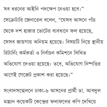
সব ধরনের আইনি পদক্ষেপ নেওয়া হবে।”
সেক্রেটারি জেনারেল বলেন, “যেসব আসনে পাঁচ
থেকে দশ হাজার ভোটের ব্যবধানে ফল হয়েছে,
সেসব জায়গায় অনিয়ম হয়েছে। বিষয়টি নিয়ে স্থানীয়
রিটার্নিং কর্মকর্তা ও নির্বাচন কমিশনে লিখিত
অভিযোগ দেওয়া হয়েছে। তবে, অভিযোগ নিষ্পত্তির
আগেই গেজেট প্রকাশ করা হয়েছে।”
সংবাদসম্মেলনে ঢাকা-৬ আসনের প্রার্থী ডা. আবদুল
মান্নান কয়েকটি কেন্দ্রের ফলাফলের কপি দেখিয়ে