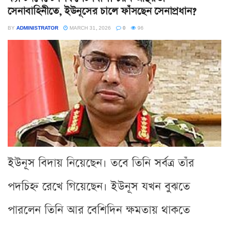
সেনাবাহিনীতে, ইউনূসের চালে ফাঁসছেন সেনাপ্রধান?
BY
ADMINISTRATOR
MARCH 31, 2026
0
96
ইউনূস বিদায় নিয়েছেন। তবে তিনি সর্বত্র তাঁর
পদচিহ্ন রেখে গিয়েছেন। ইউনূস যখন বুঝতে
পারলেন তিনি আর বেশিদিন ক্ষমতায় থাকতে