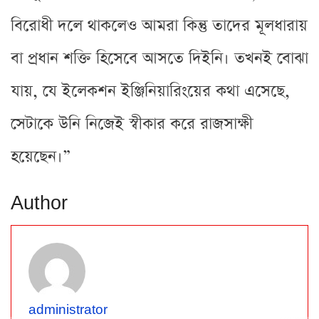
বিরোধী দলে থাকলেও আমরা কিন্তু তাদের মূলধারায়
বা প্রধান শক্তি হিসেবে আসতে দিইনি। তখনই বোঝা
যায়, যে ইলেকশন ইঞ্জিনিয়ারিংয়ের কথা এসেছে,
সেটাকে উনি নিজেই স্বীকার করে রাজসাক্ষী
হয়েছেন।”
Author
administrator