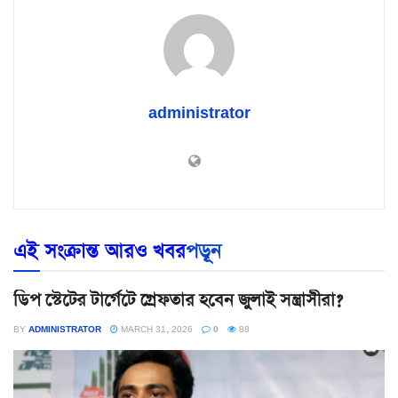
administrator
এই সংক্রান্ত আরও খবর
পড়ূন
ডিপ স্টেটের টার্গেটে গ্রেফতার হবেন জুলাই সন্ত্রাসীরা?
BY
ADMINISTRATOR
MARCH 31, 2026
0
88