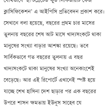
যৌথভাবে ‘ইন্টিগ্রেটেড ফুড সিকিউরিটি ফেজ
ক্লাসিফিকেশন’ এ আইপিসি প্রতিবেদন প্রকাশ করে।
সেখানে বলা হয়েছে, বছরের প্রথম চার মাসের
তুলনায় বছরের শেষ আট মাসে খাদ্যসংকটে থাকা
মানুষের সংখ্যা বাড়ার আশঙ্কা রয়েছে। তবে
সার্বিকভাবে গত বছরের তুলনায় এ বছর
খাদ্যসংকটে থাকা মানুষের সংখ্যা অনেকাংশেই
বেড়েছে। আর এই রিপোর্টে এখানেই স্পষ্ট হয়ে
যাচ্ছে শেখ হাসিনা দেশ ছাড়ার পর এক বছরের
উপরে শাসন ক্ষমতায় ইউনূস সাহেব যে