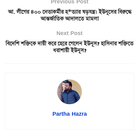
Previous Post
আ. লীগের ৪০০ নেতাকর্মীর হ*ত্যার ষড়যন্ত্র। ইউনূসের বিরুদ্ধে
আন্তর্জাতিক আদালতে মামলা
Next Post
বিদেশি শক্তিকে দায়ী করে হেরে গেলেন ইউনূস? হাসিনার শক্তিতে
ধরাশায়ী ইউনূস?
Partha Hazra