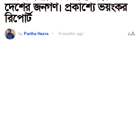
দেশের জনগণ। প্রকাশ্যে ভয়ংকর
রিপোর্ট
A
by
Partha Hazra
9 months ago
A