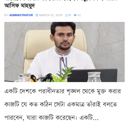
আসিফ মাহমুদ
BY
ADMINISTRATOR
MARCH 31, 2026
0
41
একটি দেশকে পরাধীনতার শৃঙ্খল থেকে মুক্ত করার
কাজটি যে কত কঠিন সেটা একমাত্র তাঁরাই বলতে
পারবেন, যারা কাজটি করেছেন। একটি...