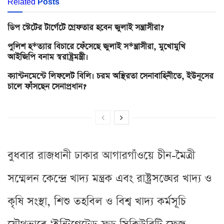
Related
Posts
ডিপ স্টেটের টার্গেটে গ্রেফতার হবেন জুলাই সন্ত্রাসীরা?
পুলিশ হ*ত্যার বিচারে ফেঁসেছে জুলাই স*ন্ত্রাসীরা, মুখোমুখি
আইজিপি বনাম স্বরাষ্ট্রমন্ত্রী।
ক্যান্টনমেন্টে লিফলেট বিলি। চরম অস্থিরতা সেনাবাহিনীতে, ইউনূসের
চালে ফাঁসছেন সেনাপ্রধান?
বুধবার রাজধানী ঢাকার আগারগাঁওয়ে চীন-মৈত্রী
সম্মেলন কেন্দ্রে খাদ্য মন্ত্রক এবং রাষ্ট্রসঙ্ঘের খাদ্য ও
কৃষি সংস্থা, শিশু তহবিল ও বিশ্ব খাদ্য কর্মসূচি