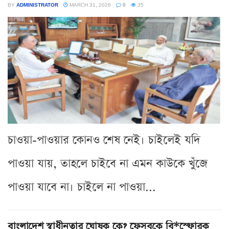
BY
ADMINISTRATOR
MARCH 31, 2026
0
35
চাওয়া-পাওয়ার কোনও শেষ নেই। চাইলেই যদি
পাওয়া যায়, তাহলে চাইবে না এমন কাউকে খুঁজে
পাওয়া যাবে না। চাইলে না পাওয়া...
বাংলাদেশ স্বাধীনতার ঘোষক কে? ফেসবুকে বি*স্ফোরক