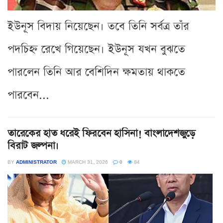
ইউনূস বিদায় নিয়েছেন। তবে তিনি সর্বত্র তাঁর
পদচিহ্ন রেখে গিয়েছেন। ইউনূস যখন বুঝতে
পারলেন তিনি আর বেশিদিন ক্ষমতায় থাকতে
পারবেন...
তারেকের হাত ধরেই ফিরবেন হাসিনা! বাংলাদেশজুড়ে
বিরাট জল্পনা।
BY
ADMINISTRATOR
MARCH 31, 2026
0
84