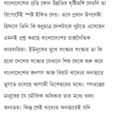
বাংলাদেশের প্রতি কোন উন্নতির দৃষ্টিভঙ্গি দেয়নি তা
রিপোর্টেই স্পষ্ট ইঙ্গিত দেয়। তবে প্রধান উপদেষ্টা
হিসাবে তিনি কি শুধুমাত্র দেশটাকে লুটতে এসেছেন
এমনই প্রশ্ন করছে বাংলাদেশের রাজনৈতিক
কারবারিরা। ইউনূসের মুখে সংস্কার সংস্কার তা কি
হলো দেশের সংস্কার যেখানে শিশু থেকে শুরু করে
বাংলাদেশের জনগণ আজ বিরাট খাদ্যের অনাহারে
ভুগতে চলেছে আগামী ডিসেম্বরের মধ্যে। গণতন্ত্রের
মানুষের যে মৌলিক অধিকার তার মধ্যে খাদ্য
অন্যতম। কিন্তু সেই খাদ্যের অনাহারেই যদি