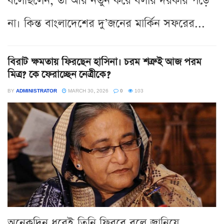
বলেছিলেন, তা আর নতুন করে বলার দরকার পড়ে
না। কিন্ত বাংলাদেশের দু’জনের মার্কিন সফরের...
বিরাট ক্ষমতায় ফিরছেন হাসিনা। চরম শত্রুই আজ পরম
মিত্র? কে ফেরাচ্ছেন নেত্রীকে?
BY
ADMINISTRATOR
MARCH 30, 2026
0
103
অনেকদিন ধরেই তিনি ফিরবে বলে জানিয়ে