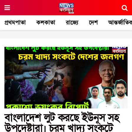
প্রথমপাতা
কলকাতা
রাজ্যে
দেশ
আন্তর্জাতি
বাংলাদেশ লুট করছে ইউনূস সহ
উপদেষ্টারা। চরম খাদ্য সংকটে