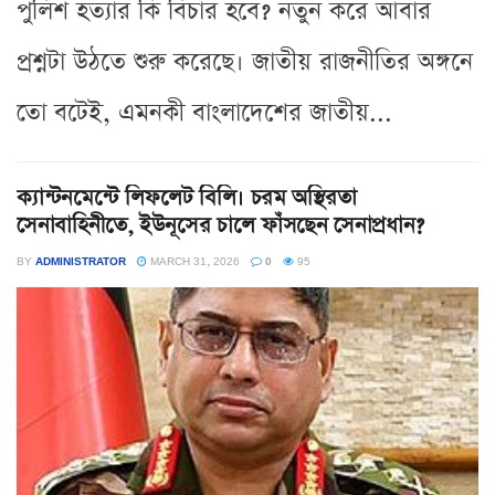
পুলিশ হত্যার কি বিচার হবে? নতুন করে আবার
প্রশ্নটা উঠতে শুরু করেছে। জাতীয় রাজনীতির অঙ্গনে
তো বটেই, এমনকী বাংলাদেশের জাতীয়...
ক্যান্টনমেন্টে লিফলেট বিলি। চরম অস্থিরতা
সেনাবাহিনীতে, ইউনূসের চালে ফাঁসছেন সেনাপ্রধান?
BY
ADMINISTRATOR
MARCH 31, 2026
0
95