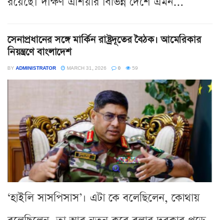
রয়েছে। দক্ষিণ এশিয়ার বিভিন্ন দেশে এমন...
সেনাপ্রধানের সঙ্গে মার্কিন রাষ্ট্রদূতের বৈঠক। আমেরিকার
নিয়ন্ত্রণে বাংলাদেশ
BY
ADMINISTRATOR
MARCH 31, 2026
0
59
‘হাইলি সাসপিসাস’। এটা কে বলেছিলেন, কোথায়