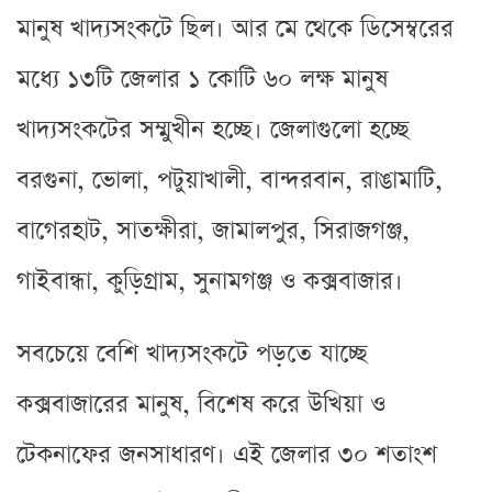
মানুষ খাদ্যসংকটে ছিল। আর মে থেকে ডিসেম্বরের
মধ্যে ১৩টি জেলার ১ কোটি ৬০ লক্ষ মানুষ
খাদ্যসংকটের সম্মুখীন হচ্ছে। জেলাগুলো হচ্ছে
বরগুনা, ভোলা, পটুয়াখালী, বান্দরবান, রাঙামাটি,
বাগেরহাট, সাতক্ষীরা, জামালপুর, সিরাজগঞ্জ,
গাইবান্ধা, কুড়িগ্রাম, সুনামগঞ্জ ও কক্সবাজার।
সবচেয়ে বেশি খাদ্যসংকটে পড়তে যাচ্ছে
কক্সবাজারের মানুষ, বিশেষ করে উখিয়া ও
টেকনাফের জনসাধারণ। এই জেলার ৩০ শতাংশ