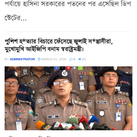
পর্যায়ে হাসিনা সরকারের পতনের পর এসেছিল ডিপ
স্টেটের...
পুলিশ হ*ত্যার বিচারে ফেঁসেছে জুলাই স*ন্ত্রাসীরা,
মুখোমুখি আইজিপি বনাম স্বরাষ্ট্রমন্ত্রী।
BY
ADMINISTRATOR
MARCH 31, 2026
0
65