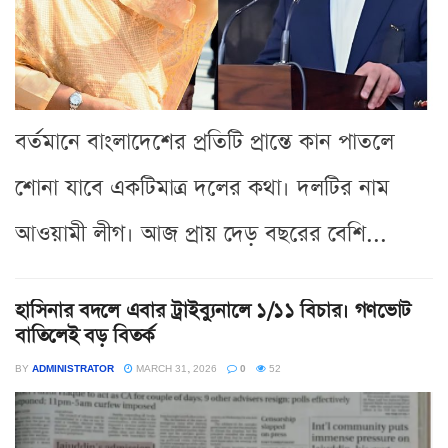
বর্তমানে বাংলাদেশের প্রতিটি প্রান্তে কান পাতলে
শোনা যাবে একটিমাত্র দলের কথা। দলটির নাম
আওয়ামী লীগ। আজ প্রায় দেড় বছরের বেশি...
হাসিনার বদলে এবার ট্রাইব্যুনালে ১/১১ বিচার। গণভোট
বাতিলেই বড় বিতর্ক
BY
ADMINISTRATOR
MARCH 31, 2026
0
52