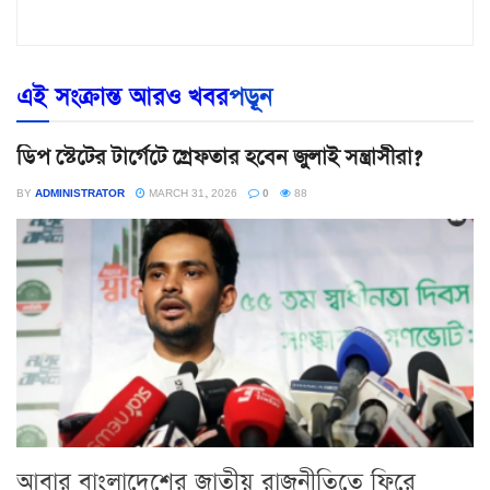
এই সংক্রান্ত আরও খবর
পড়ূন
ডিপ স্টেটের টার্গেটে গ্রেফতার হবেন জুলাই সন্ত্রাসীরা?
BY
ADMINISTRATOR
MARCH 31, 2026
0
88
আবার বাংলাদেশের জাতীয় রাজনীতিতে ফিরে