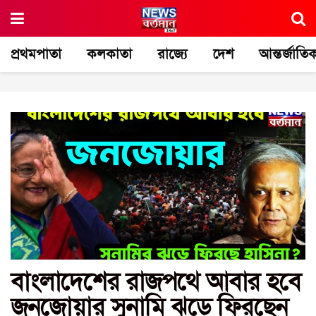
প্রথমপাতা
কলকাতা
রাজ্যে
দেশ
আন্তর্জাতি
বাংলাদেশের রাজপথে আবার হবে
জনজোয়ার সুনামি ঝড়ে ফিরছেন