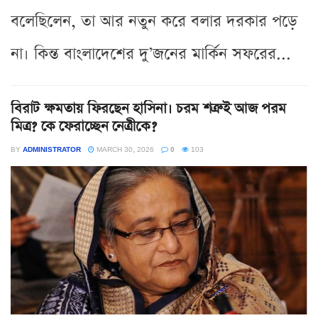
বলেছিলেন, তা আর নতুন করে বলার দরকার পড়ে
না। কিন্ত বাংলাদেশের দু’জনের মার্কিন সফরের...
বিরাট ক্ষমতায় ফিরছেন হাসিনা। চরম শত্রুই আজ পরম
মিত্র? কে ফেরাচ্ছেন নেত্রীকে?
BY
ADMINISTRATOR
MARCH 30, 2026
0
103