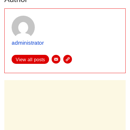
administrator
View all posts