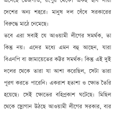
এসেছে তেজগাঁও, রংপুর থেকে। একই ছবি সারা
দেশের অন্য শহরে। মানুষ দল বেঁধে সরকারের
বিরুদ্ধে মাঠে নেমেছে।
তবে এরা সবাই যে আওয়ামী লীগের সমর্থক, তা
কিন্তু নয়। এদের মধ্যে এমন বহু আছেন, যারা
বিএনপি বা জামায়েতের কট্টর সমর্থক। কিন্তু এই দুই
দলের থেকে তারা যা আশা করেছিল, সেটা তারা
পূরণ করতে পারেনি। একরাশ হতাশা ও ক্ষোভ তৈরি
হয়েছে। সেই ক্ষোভের বহিপ্রকাশ ঘটেছে। মিছিল
থেকে স্লোগান উঠছে আওয়ামী লীগের সরকার, বার