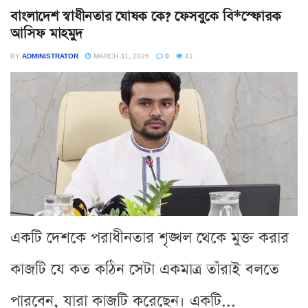
বাংলাদেশ স্বাধীনতার ঘোষক কে? ফেসবুকে বি*স্ফোরক
আসিফ মাহমুদ
BY
ADMINISTRATOR
MARCH 31, 2026
0
41
একটি দেশকে পরাধীনতার শৃঙ্খল থেকে মুক্ত করার
কাজটি যে কত কঠিন সেটা একমাত্র তাঁরাই বলতে
পারবেন, যারা কাজটি করেছেন। একটি...