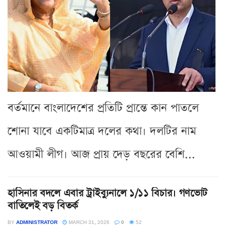
বর্তমানে বাংলাদেশের প্রতিটি প্রান্তে কান পাতলে
শোনা যাবে একটিমাত্র দলের কথা। দলটির নাম
আওয়ামী লীগ। আজ প্রায় দেড় বছরের বেশি...
হাসিনার বদলে এবার ট্রাইব্যুনালে ১/১১ বিচার। গণভোট
বাতিলেই বড় বিতর্ক
BY
ADMINISTRATOR
MARCH 31, 2026
0
52