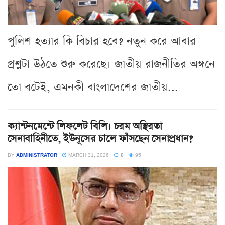
পুলিশ হত্যার কি বিচার হবে? নতুন করে আবার
প্রশ্নটা উঠতে শুরু করেছে। জাতীয় রাজনীতির অঙ্গনে
তো বটেই, এমনকী বাংলাদেশের জাতীয়...
ক্যান্টনমেন্টে লিফলেট বিলি। চরম অস্থিরতা
সেনাবাহিনীতে, ইউনূসের চালে ফাঁসছেন সেনাপ্রধান?
BY
ADMINISTRATOR
MARCH 31, 2026
0
95