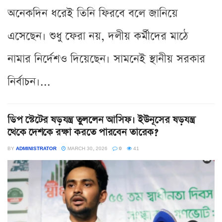
অনেকদিন ধরেই তিনি ফিরবে বলে জানিয়ে
এসেছেন। শুধু ফেরা নয়, দলীয় কর্মীদের মাঠে
নামার নির্দেশও দিয়েছেন। সামনেই স্থানীয় সরকার
নির্বাচন।...
ডিপ স্টেটের ষড়যন্ত্র তুললেন আসিফ। ইউনূসের ষড়যন্ত্র
থেকে দেশকে রক্ষা করতে পারবেন তারেক?
BY
ADMINISTRATOR
MARCH 30, 2026
0
41