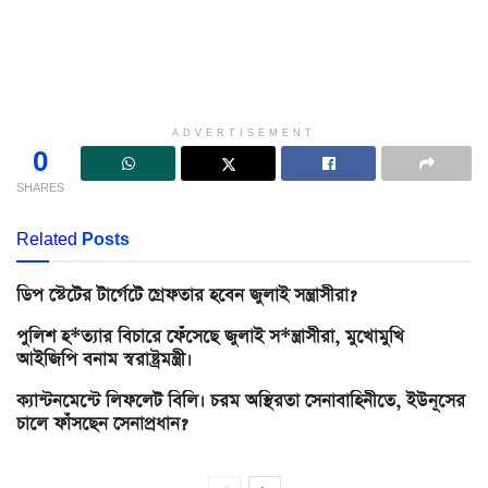
ADVERTISEMENT
0
SHARES
Related
Posts
ডিপ স্টেটের টার্গেটে গ্রেফতার হবেন জুলাই সন্ত্রাসীরা?
পুলিশ হ*ত্যার বিচারে ফেঁসেছে জুলাই স*ন্ত্রাসীরা, মুখোমুখি
আইজিপি বনাম স্বরাষ্ট্রমন্ত্রী।
ক্যান্টনমেন্টে লিফলেট বিলি। চরম অস্থিরতা সেনাবাহিনীতে, ইউনূসের
চালে ফাঁসছেন সেনাপ্রধান?