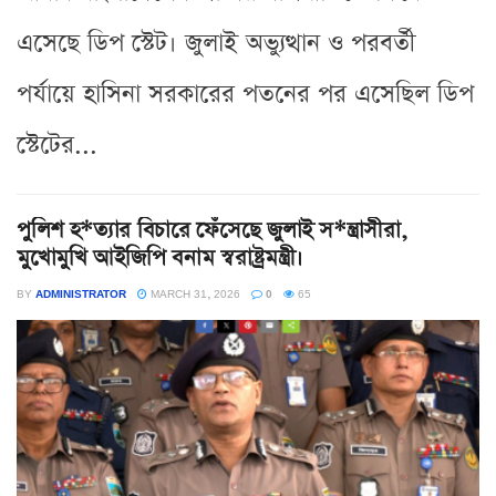
এসেছে ডিপ স্টেট। জুলাই অভ্যুত্থান ও পরবর্তী
পর্যায়ে হাসিনা সরকারের পতনের পর এসেছিল ডিপ
স্টেটের...
পুলিশ হ*ত্যার বিচারে ফেঁসেছে জুলাই স*ন্ত্রাসীরা,
মুখোমুখি আইজিপি বনাম স্বরাষ্ট্রমন্ত্রী।
BY
ADMINISTRATOR
MARCH 31, 2026
0
65