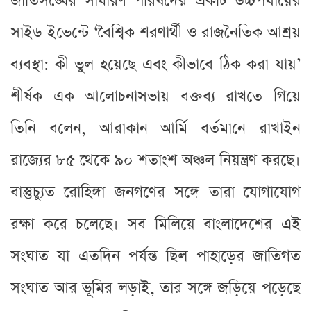
জাতিসঙ্ঘের সাধারণ পরিষদের একটি উচ্চপর্যায়ের
সাইড ইভেন্টে ‘বৈশ্বিক শরণার্থী ও রাজনৈতিক আশ্রয়
ব্যবস্থা: কী ভুল হয়েছে এবং কীভাবে ঠিক করা যায়’
শীর্ষক এক আলোচনাসভায় বক্তব্য রাখতে গিয়ে
তিনি বলেন, আরাকান আর্মি বর্তমানে রাখাইন
রাজ্যের ৮৫ থেকে ৯০ শতাংশ অঞ্চল নিয়ন্ত্রণ করছে।
বাস্তুচ্যুত রোহিঙ্গা জনগণের সঙ্গে তারা যোগাযোগ
রক্ষা করে চলেছে। সব মিলিয়ে বাংলাদেশের এই
সংঘাত যা এতদিন পর্যন্ত ছিল পাহাড়ের জাতিগত
সংঘাত আর ভূমির লড়াই, তার সঙ্গে জড়িয়ে পড়েছে