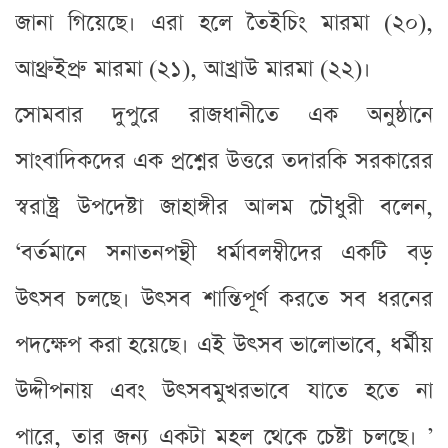
জানা গিয়েছে। এরা হলে তৈইচিং মারমা (২০),
আথ্রুইপ্রু মারমা (২১), আখ্রাউ মারমা (২২)।
সোমবার দুপুরে রাজধানীতে এক অনুষ্ঠানে
সাংবাদিকদের এক প্রশ্নের উত্তরে তদারকি সরকারের
স্বরাষ্ট্র উপদেষ্টা জাহাঙ্গীর আলম চৌধুরী বলেন,
‘বর্তমানে সনাতনপন্থী ধর্মাবলম্বীদের একটি বড়
উৎসব চলছে। উৎসব শান্তিপূর্ণ করতে সব ধরনের
পদক্ষেপ করা হয়েছে। এই উৎসব ভালোভাবে, ধর্মীয়
উদ্দীপনায় এবং উৎসবমুখরভাবে যাতে হতে না
পারে, তার জন্য একটা মহল থেকে চেষ্টা চলছে। ’