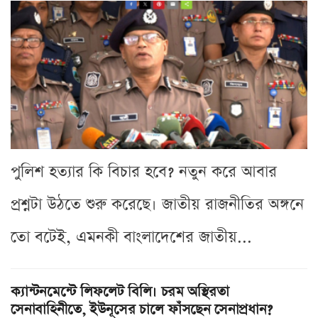
পুলিশ হত্যার কি বিচার হবে? নতুন করে আবার
প্রশ্নটা উঠতে শুরু করেছে। জাতীয় রাজনীতির অঙ্গনে
তো বটেই, এমনকী বাংলাদেশের জাতীয়...
ক্যান্টনমেন্টে লিফলেট বিলি। চরম অস্থিরতা
সেনাবাহিনীতে, ইউনূসের চালে ফাঁসছেন সেনাপ্রধান?