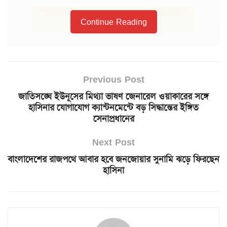
Continue Reading
Previous Post
জাতিসঙ্ঘে ইউনূসের মিথ্যা ভাষণ জেনারেল ওয়াকারের সঙ্গে
হাসিনার যোগাযোগ ক্যান্টনমেন্টে বড় সিদ্ধান্তের ইঙ্গিত
সেনাপ্রধানের
Next Post
বাংলাদেশের রাজপথে আবার হবে জনজোয়ার সুনামি ঝড়ে ফিরছেন
হাসিনা