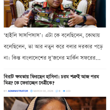
‘হাইলি সাসপিসাস’। এটা কে বলেছিলেন, কোথায়
বলেছিলেন, তা আর নতুন করে বলার দরকার পড়ে
না। কিন্ত বাংলাদেশের দু’জনের মার্কিন সফরের...
বিরাট ক্ষমতায় ফিরছেন হাসিনা। চরম শত্রুই আজ পরম
মিত্র? কে ফেরাচ্ছেন নেত্রীকে?
BY
ADMINISTRATOR
MARCH 30, 2026
0
103