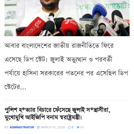
আবার বাংলাদেশের জাতীয় রাজনীতিতে ফিরে
এসেছে ডিপ স্টেট। জুলাই অভ্যুত্থান ও পরবর্তী
পর্যায়ে হাসিনা সরকারের পতনের পর এসেছিল ডিপ
স্টেটের...
পুলিশ হ*ত্যার বিচারে ফেঁসেছে জুলাই স*ন্ত্রাসীরা,
মুখোমুখি আইজিপি বনাম স্বরাষ্ট্রমন্ত্রী।
BY
ADMINISTRATOR
MARCH 31, 2026
0
67