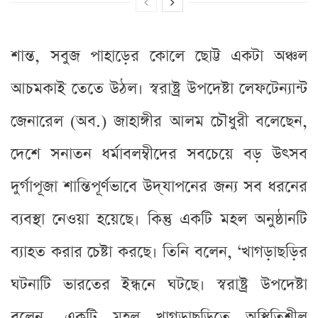
শান্ত, সবুজ পাহাড়ের কোলে ছোট্ট একটা অঞ্চল
আচমকাই তেতে উঠল। স্বরাষ্ট্র উপদেষ্টা লেফটেন্যান্ট
জেনারেল (অব.) জাহাঙ্গীর আলম চৌধুরী বলেছেন,
দেশে সনাতন ধর্মাবলম্বীদের সবচেয়ে বড় উৎসব
দুর্গাপূজা শান্তিপূর্ণভাবে উদ্‌যাপনের জন্য সব ধরনের
ব্যবস্থা নেওয়া হয়েছে। কিন্তু একটি মহল অনুষ্ঠানটি
ব্যাহত করার চেষ্টা করছে। তিনি বলেন, ‘খাগড়াছড়ির
ঘটনাটি ভারতের ইন্ধনে ঘটছে। স্বরাষ্ট্র উপদেষ্টা
বলেন, একটি মহল খাগড়াছড়িতে অস্থিতিশীল