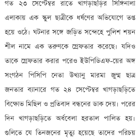
গত ২৩ সেপ্টেম্বর রাতে খাগড়াছড়ির সিঙ্গিনালা
এলাকায় এক স্কুল ছাত্রীকে ধর্ষণের অভিযোগে তপ্ত
হয়ে ওঠে। ঘটনার সঙ্গে জড়িত সন্দেহে পুলিশ শয়ন
শীল নামে এক তরুণকে গ্রেফতার করেছে। যদিও
তাকে গ্রেফতার করার পরেও ইউপিডিএফ-য়ের অঙ্গ
সংগঠন পিসিপি নেতা উখ্যানু মারমা জুম্ম ছাত্র
জনতার ব্যানারে গত ২৪ সেপ্টেম্বর খাগড়াছড়িতে
বিক্ষোভ মিছিল ও প্রতিবাদ বন্ধনের ডাক দেয়। পরের
দিন খাগড়াছড়িতে অর্ধবেলা হরতাল পালিত হয়।
গুলিতে যে তিনজনের মৃত্যু হয়েছে তাদের পরিচয়