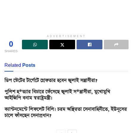
ADVERTISEMENT
0
SHARES
Related
Posts
ডিপ স্টেটের টার্গেটে গ্রেফতার হবেন জুলাই সন্ত্রাসীরা?
পুলিশ হ*ত্যার বিচারে ফেঁসেছে জুলাই স*ন্ত্রাসীরা, মুখোমুখি
আইজিপি বনাম স্বরাষ্ট্রমন্ত্রী।
ক্যান্টনমেন্টে লিফলেট বিলি। চরম অস্থিরতা সেনাবাহিনীতে, ইউনূসের
চালে ফাঁসছেন সেনাপ্রধান?