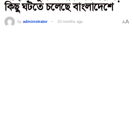
কিছু ঘটতে চলেছে বাংলাদেশে
A
by
administrator
10 months ago
A