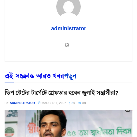
administrator
এই সংক্রান্ত আরও খবর
পড়ূন
ডিপ স্টেটের টার্গেটে গ্রেফতার হবেন জুলাই সন্ত্রাসীরা?
BY
ADMINISTRATOR
MARCH 31, 2026
0
88