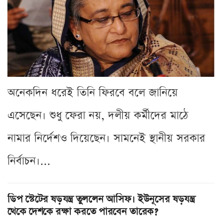
অনেকদিন ধরেই তিনি ফিরবে বলে জানিয়ে
এসেছেন। শুধু ফেরা নয়, দলীয় কর্মীদের মাঠে
নামার নির্দেশও দিয়েছেন। সামনেই স্থানীয় সরকার
নির্বাচন।...
ডিপ স্টেটের ষড়যন্ত্র তুললেন আসিফ। ইউনূসের ষড়যন্ত্র
থেকে দেশকে রক্ষা করতে পারবেন তারেক?