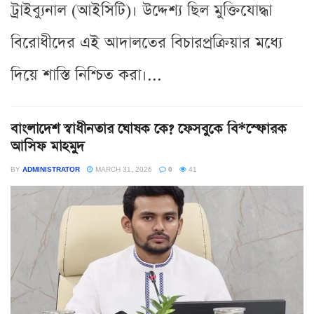
ট্রাইব্যুনাল (আইসিটি)। উদ্দেশ্য ছিল মুক্তিযোদ্ধা
বিরোধীদের এই আদালতের বিচারপ্রক্রিয়ার মধ্যে
দিয়ে শাস্তি নিশ্চিত করা।...
বাংলাদেশ স্বাধীনতার ঘোষক কে? ফেসবুকে বি*স্ফোরক
আসিফ মাহমুদ
BY
ADMINISTRATOR
MARCH 31, 2026
0
41