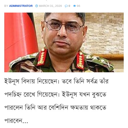
BY
ADMINISTRATOR
MARCH 31, 2026
0
96
ইউনূস বিদায় নিয়েছেন। তবে তিনি সর্বত্র তাঁর
পদচিহ্ন রেখে গিয়েছেন। ইউনূস যখন বুঝতে
পারলেন তিনি আর বেশিদিন ক্ষমতায় থাকতে
পারবেন...