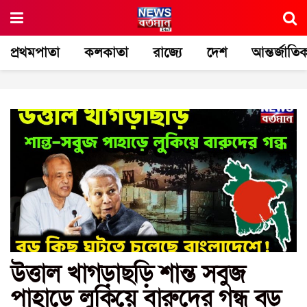
প্রথমপাতা
কলকাতা
রাজ্যে
দেশ
আন্তর্জাতি
উত্তাল খাগড়াছড়ি শান্ত সবুজ
পাহাড়ে লুকিয়ে বারুদের গন্ধ বড়