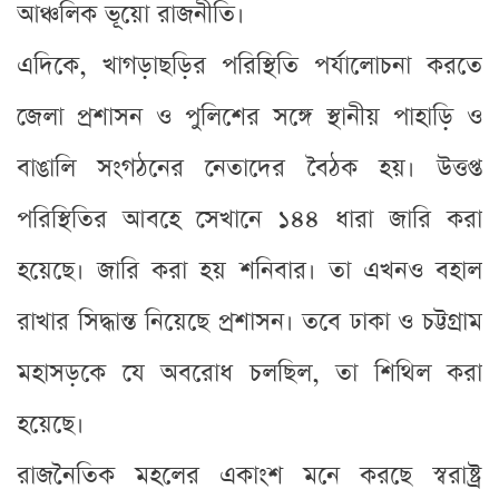
আঞ্চলিক ভূয়ো রাজনীতি।
এদিকে, খাগড়াছড়ির পরিস্থিতি পর্যালোচনা করতে
জেলা প্রশাসন ও পুলিশের সঙ্গে স্থানীয় পাহাড়ি ও
বাঙালি সংগঠনের নেতাদের বৈঠক হয়। উত্তপ্ত
পরিস্থিতির আবহে সেখানে ১৪৪ ধারা জারি করা
হয়েছে। জারি করা হয় শনিবার। তা এখনও বহাল
রাখার সিদ্ধান্ত নিয়েছে প্রশাসন। তবে ঢাকা ও চট্টগ্রাম
মহাসড়কে যে অবরোধ চলছিল, তা শিথিল করা
হয়েছে।
রাজনৈতিক মহলের একাংশ মনে করছে স্বরাষ্ট্র