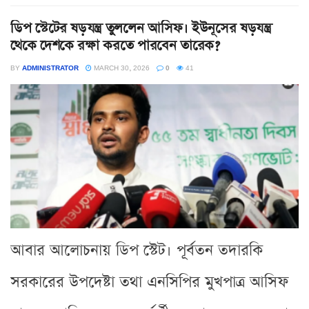
ডিপ স্টেটের ষড়যন্ত্র তুললেন আসিফ। ইউনূসের ষড়যন্ত্র
থেকে দেশকে রক্ষা করতে পারবেন তারেক?
BY
ADMINISTRATOR
MARCH 30, 2026
0
41
আবার আলোচনায় ডিপ স্টেট। পূর্বতন তদারকি
সরকারের উপদেষ্টা তথা এনসিপির মুখপাত্র আসিফ