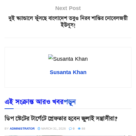
Next Post
দুই স্ক্যান্ডালে ফুঁসছে বাংলাদেশ তবুও নিরব শান্তির নোবেলজয়ী
ইউনূস!
Susanta Khan
এই সংক্রান্ত আরও খবর
পড়ূন
ডিপ স্টেটের টার্গেটে গ্রেফতার হবেন জুলাই সন্ত্রাসীরা?
BY
ADMINISTRATOR
MARCH 31, 2026
0
88