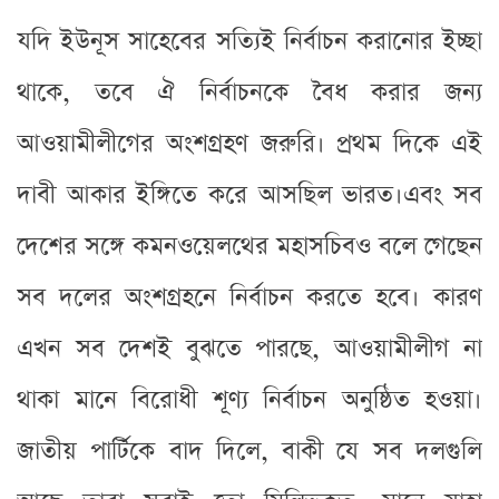
যদি ইউনূস সাহেবের সত্যিই নির্বাচন করানোর ইচ্ছা
থাকে, তবে ঐ নির্বাচনকে বৈধ করার জন্য
আওয়ামীলীগের অংশগ্রহণ জরুরি। প্রথম দিকে এই
দাবী আকার ইঙ্গিতে করে আসছিল ভারত।এবং সব
দেশের সঙ্গে কমনওয়েলথের মহাসচিবও বলে গেছেন
সব দলের অংশগ্রহনে নির্বাচন করতে হবে। কারণ
এখন সব দেশই বুঝতে পারছে, আওয়ামীলীগ না
থাকা মানে বিরোধী শূণ্য নির্বাচন অনুষ্ঠিত হওয়া।
জাতীয় পার্টিকে বাদ দিলে, বাকী যে সব দলগুলি