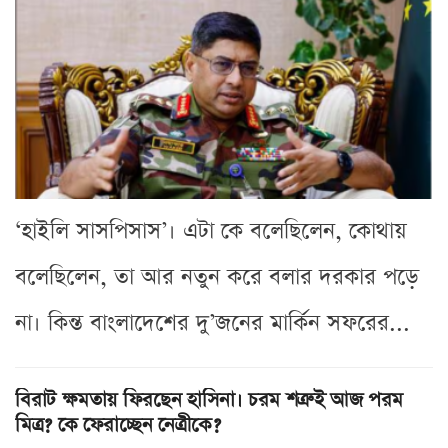
‘হাইলি সাসপিসাস’। এটা কে বলেছিলেন, কোথায়
বলেছিলেন, তা আর নতুন করে বলার দরকার পড়ে
না। কিন্ত বাংলাদেশের দু’জনের মার্কিন সফরের...
বিরাট ক্ষমতায় ফিরছেন হাসিনা। চরম শত্রুই আজ পরম
মিত্র? কে ফেরাচ্ছেন নেত্রীকে?