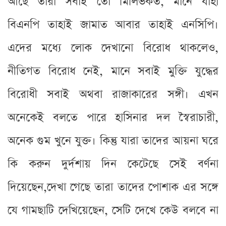
আছে তারা সবাই তো মিলিভকত, মানে যাহা
বিএনপি তাহাই জামাত আবার তাহাই এনসিপি।
এদের মধ্যে লোক দেখানো বিরোধ থাকলেও,
নীতিগত বিরোধ নেই, মানে সবাই মুক্তি যুদ্ধের
বিরোধী সবাই অথবা রাজাকারের সঙ্গী। এখন
অনেকেই বলতে পারে হাসিনার দল স্বৈরাচারী,
অনেক গুম খুনে যুক্ত। কিন্তু যারা তাদের আয়না ঘরে
কি করুন দুর্দশায় দিন কেটেছে সেই বর্ণনা
দিয়েছেন,দেখা গেছে তারা তাদের পোশাক এর সঙ্গে
যে গামছাটি দেখিয়েছেন, সেটি দেখে কেউ বলবে না