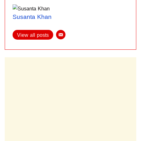
Susanta Khan
View all posts