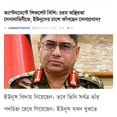
ক্যান্টনমেন্টে লিফলেট বিলি। চরম অস্থিরতা
সেনাবাহিনীতে, ইউনূসের চালে ফাঁসছেন সেনাপ্রধান?
BY
ADMINISTRATOR
MARCH 31, 2026
0
95
ইউনূস বিদায় নিয়েছেন। তবে তিনি সর্বত্র তাঁর
পদচিহ্ন রেখে গিয়েছেন। ইউনূস যখন বুঝতে