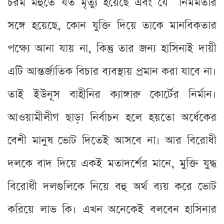
চরম মহুর্তে যত মৃত্যু হয়েছে এবং যে নির্মমতার
সঙ্গে হয়েছে, কোন যুক্তি দিয়ে তাকে মানবিকতার
পক্ষ্যে আনা যায় না, কিন্তু তার জন্য হাসিনাই দায়ী
এটি আন্তর্জাতিক বিচার ব্যবস্থায় প্রমান করা যাবে না।
তাই ইউনূস বাহীনির ক্যাঙ্গারু কোর্টের নির্মান।
আওয়ামীলীগ ছাড়া নির্বাচন হলে হয়তো অর্ধেকের
বেশী মানুষ ভোট দিতেই আসবে না। আর বিরোধী
দলকে বাদ দিয়ে একই মতাদর্শের মানে, মুক্তি যুদ্ধ
বিরোধী দলগুলিকে নিয়ে বহু অর্থ ব্যয় করে ভোট
করিয়ে লাভ কি। এখন অনেকেই বলবেন হাসিনার