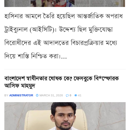
হাসিনার আমলে তৈরি হয়েছিল আন্তর্জাতিক অপরাধ
ট্রাইব্যুনাল (আইসিটি)। উদ্দেশ্য ছিল মুক্তিযোদ্ধা
বিরোধীদের এই আদালতের বিচারপ্রক্রিয়ার মধ্যে
দিয়ে শাস্তি নিশ্চিত করা।...
বাংলাদেশ স্বাধীনতার ঘোষক কে? ফেসবুকে বি*স্ফোরক
আসিফ মাহমুদ
BY
ADMINISTRATOR
MARCH 31, 2026
0
41