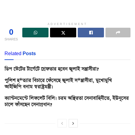
ADVERTISEMENT
0
SHARES
Related
Posts
ডিপ স্টেটের টার্গেটে গ্রেফতার হবেন জুলাই সন্ত্রাসীরা?
পুলিশ হ*ত্যার বিচারে ফেঁসেছে জুলাই স*ন্ত্রাসীরা, মুখোমুখি
আইজিপি বনাম স্বরাষ্ট্রমন্ত্রী।
ক্যান্টনমেন্টে লিফলেট বিলি। চরম অস্থিরতা সেনাবাহিনীতে, ইউনূসের
চালে ফাঁসছেন সেনাপ্রধান?