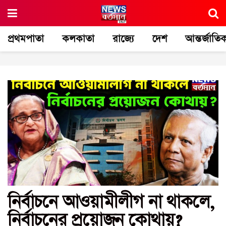
প্রথমপাতা
কলকাতা
রাজ্যে
দেশ
আন্তর্জাতি
নির্বাচনে আওয়ামীলীগ না থাকলে,
নির্বাচনের প্রয়োজন কোথায়?