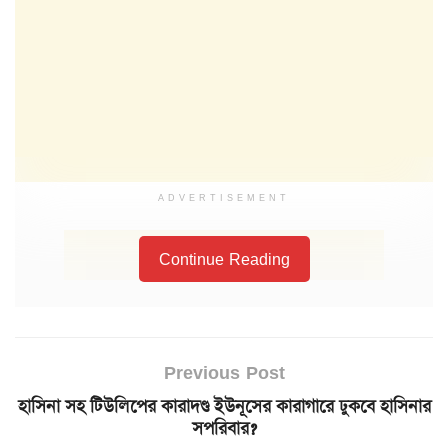
ADVERTISEMENT
Continue Reading
Previous Post
হাসিনা সহ টিউলিপের কারাদণ্ড ইউনূসের কারাগারে ঢুকবে হাসিনার
সপরিবার?