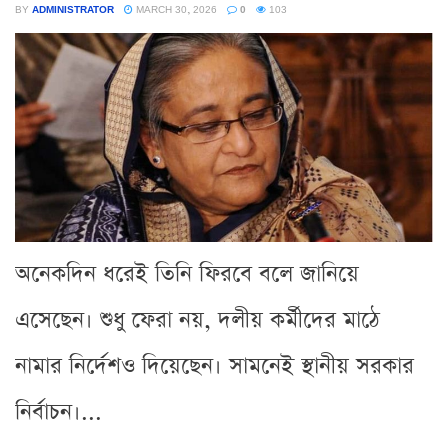
BY
ADMINISTRATOR
MARCH 30, 2026
0
103
অনেকদিন ধরেই তিনি ফিরবে বলে জানিয়ে
এসেছেন। শুধু ফেরা নয়, দলীয় কর্মীদের মাঠে
নামার নির্দেশও দিয়েছেন। সামনেই স্থানীয় সরকার
নির্বাচন।...