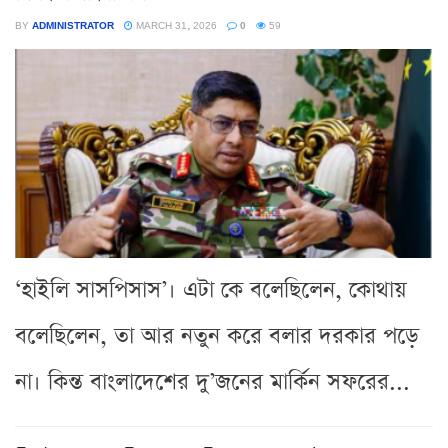
BY
ADMINISTRATOR
MARCH 31, 2026
0
59
‘হাইলি সাসপিসাস’। এটা কে বলেছিলেন, কোথায়
বলেছিলেন, তা আর নতুন করে বলার দরকার পড়ে
না। কিন্ত বাংলাদেশের দু’জনের মার্কিন সফরের...