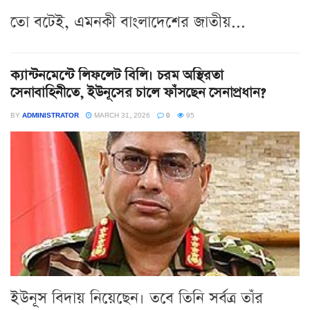
তো বটেই, এমনকী বাংলাদেশের জাতীয়...
ক্যান্টনমেন্টে লিফলেট বিলি। চরম অস্থিরতা
সেনাবাহিনীতে, ইউনূসের চালে ফাঁসছেন সেনাপ্রধান?
BY
ADMINISTRATOR
MARCH 31, 2026
0
95
ইউনূস বিদায় নিয়েছেন। তবে তিনি সর্বত্র তাঁর