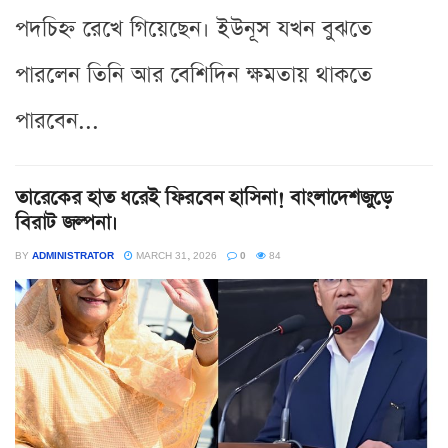
পদচিহ্ন রেখে গিয়েছেন। ইউনূস যখন বুঝতে
পারলেন তিনি আর বেশিদিন ক্ষমতায় থাকতে
পারবেন...
তারেকের হাত ধরেই ফিরবেন হাসিনা! বাংলাদেশজুড়ে
বিরাট জল্পনা।
BY
ADMINISTRATOR
MARCH 31, 2026
0
84