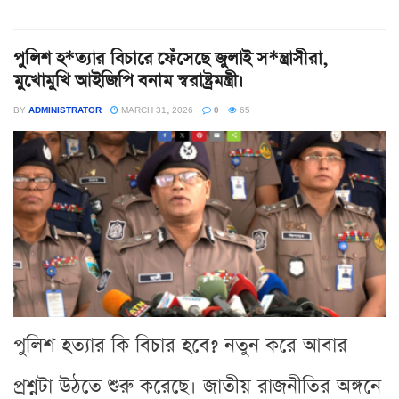
পুলিশ হ*ত্যার বিচারে ফেঁসেছে জুলাই স*ন্ত্রাসীরা,
মুখোমুখি আইজিপি বনাম স্বরাষ্ট্রমন্ত্রী।
BY
ADMINISTRATOR
MARCH 31, 2026
0
65
পুলিশ হত্যার কি বিচার হবে? নতুন করে আবার
প্রশ্নটা উঠতে শুরু করেছে। জাতীয় রাজনীতির অঙ্গনে