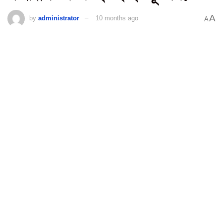
A
by
administrator
10 months ago
A