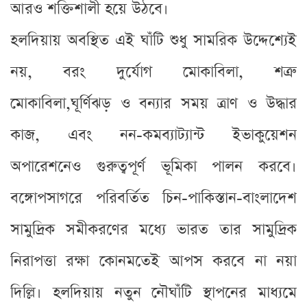
আরও শক্তিশালী হয়ে উঠবে।
হলদিয়ায় অবস্থিত এই ঘাঁটি শুধু সামরিক উদ্দেশ্যেই
নয়, বরং দুর্যোগ মোকাবিলা, শত্রু
মোকাবিলা,ঘূর্ণিঝড় ও বন্যার সময় ত্রাণ ও উদ্ধার
কাজ, এবং নন-কমব্যাট্যান্ট ইভাকুয়েশন
অপারেশনেও গুরুত্বপূর্ণ ভূমিকা পালন করবে।
বঙ্গোপসাগরে পরিবর্তিত চিন-পাকিস্তান-বাংলাদেশ
সামুদ্রিক সমীকরণের মধ্যে ভারত তার সামুদ্রিক
নিরাপত্তা রক্ষা কোনমতেই আপস করবে না নয়া
দিল্লি। হলদিয়ায় নতুন নৌঘাঁটি স্থাপনের মাধ্যমে