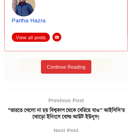
Partha Hazra
View all posts
Continue Reading
Previous Post
“ভারতে খেলো না হয় বিশ্বকাপ থেকে বেরিয়ে যাও” আইসিসি’র
ঝোড়ো ইনিংসে বোল্ড আউট ইউনূস!
Next Post