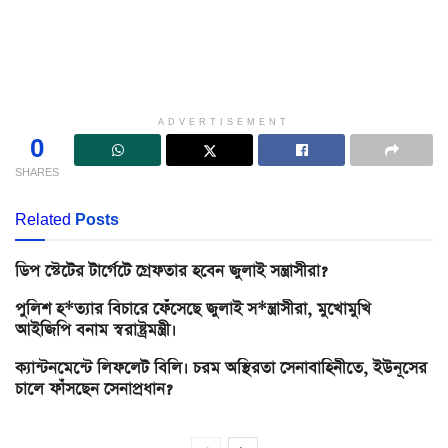
ADVERTISEMENT
0
SHARES
Related
Posts
ডিপ স্টেটের টার্গেটে গ্রেফতার হবেন জুলাই সন্ত্রাসীরা?
পুলিশ হ*ত্যার বিচারে ফেঁসেছে জুলাই স*ন্ত্রাসীরা, মুখোমুখি
আইজিপি বনাম স্বরাষ্ট্রমন্ত্রী।
ক্যান্টনমেন্টে লিফলেট বিলি। চরম অস্থিরতা সেনাবাহিনীতে, ইউনূসের
চালে ফাঁসছেন সেনাপ্রধান?