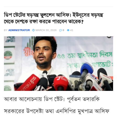
ডিপ স্টেটের ষড়যন্ত্র তুললেন আসিফ। ইউনূসের ষড়যন্ত্র
থেকে দেশকে রক্ষা করতে পারবেন তারেক?
BY
ADMINISTRATOR
MARCH 30, 2026
0
41
আবার আলোচনায় ডিপ স্টেট। পূর্বতন তদারকি
সরকারের উপদেষ্টা তথা এনসিপির মুখপাত্র আসিফ