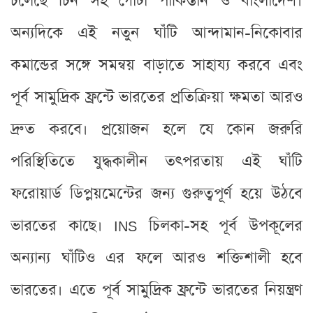
চলেছে চিন সহ গোটা পাকিস্তান ও বাংলাদেশ।
অন্যদিকে এই নতুন ঘাঁটি আন্দামান-নিকোবার
কমান্ডের সঙ্গে সমন্বয় বাড়াতে সাহায্য করবে এবং
পূর্ব সামুদ্রিক ফ্রন্টে ভারতের প্রতিক্রিয়া ক্ষমতা আরও
দ্রুত করবে। প্রয়োজন হলে যে কোন জরুরি
পরিস্থিতিতে যুদ্ধকালীন তৎপরতায় এই ঘাঁটি
ফরোয়ার্ড ডিপ্লয়মেন্টের জন্য গুরুত্বপূর্ণ হয়ে উঠবে
ভারতের কাছে। INS চিলকা-সহ পূর্ব উপকূলের
অন্যান্য ঘাঁটিও এর ফলে আরও শক্তিশালী হবে
ভারতের। এতে পূর্ব সামুদ্রিক ফ্রন্টে ভারতের নিয়ন্ত্রণ