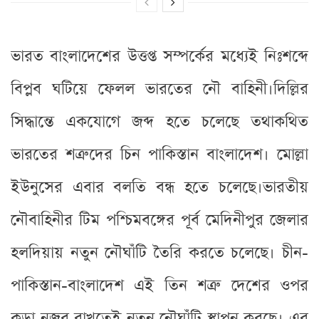
ভারত বাংলাদেশের উত্তপ্ত সম্পর্কের মধ্যেই নিঃশব্দে
বিপ্লব ঘটিয়ে ফেলল ভারতের নৌ বাহিনী।দিল্লির
সিদ্ধান্তে একযোগে জব্দ হতে চলেছে তথাকথিত
ভারতের শত্রুদের চিন পাকিস্তান বাংলাদেশ। মোল্লা
ইউনুসের এবার বলতি বন্ধ হতে চলেছে।ভারতীয়
নৌবাহিনীর টিম পশ্চিমবঙ্গের পূর্ব মেদিনীপুর জেলার
হলদিয়ায় নতুন নৌঘাঁটি তৈরি করতে চলেছে। চীন-
পাকিস্তান-বাংলাদেশ এই তিন শত্রু দেশের ওপর
কড়া নজর রাখতেই নতুন নৌঘাঁটি স্থাপন করছে। এর