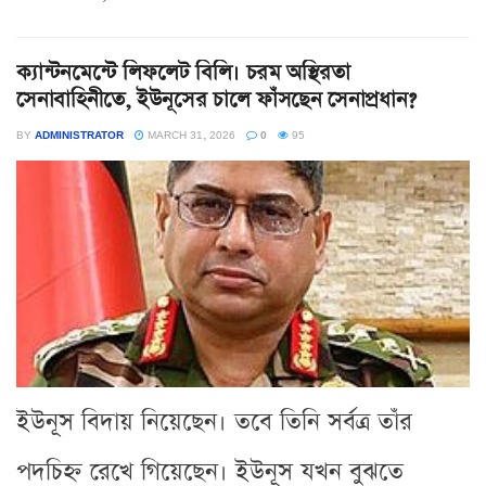
ক্যান্টনমেন্টে লিফলেট বিলি। চরম অস্থিরতা
সেনাবাহিনীতে, ইউনূসের চালে ফাঁসছেন সেনাপ্রধান?
BY
ADMINISTRATOR
MARCH 31, 2026
0
95
ইউনূস বিদায় নিয়েছেন। তবে তিনি সর্বত্র তাঁর
পদচিহ্ন রেখে গিয়েছেন। ইউনূস যখন বুঝতে