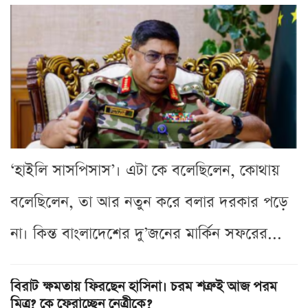
‘হাইলি সাসপিসাস’। এটা কে বলেছিলেন, কোথায়
বলেছিলেন, তা আর নতুন করে বলার দরকার পড়ে
না। কিন্ত বাংলাদেশের দু’জনের মার্কিন সফরের...
বিরাট ক্ষমতায় ফিরছেন হাসিনা। চরম শত্রুই আজ পরম
মিত্র? কে ফেরাচ্ছেন নেত্রীকে?