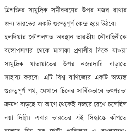
ত্রিশক্তির সামুদ্রিক সমীকরণের উপর নজর রাখার
জন্য ভারতের একটি গুরুত্বপূর্ণ কেন্দ্র হয়ে উঠবে।
হলদিয়ার কৌশলগত অবস্থান ভারতীয় নৌবাহিনীকে
বঙ্গোপসাগর থেকে মালাক্কা প্রণালীর দিকে যাওয়া
সামুদ্রিক যাতায়াতের উপর নজরদারি বাড়াতে
সাহায্য করবে। এটি বিশ্ব বাণিজ্যের একটি অত্যন্ত
গুরুত্বপূর্ণ পথ, যেখানে চিনের সার্বিকভাবে তৎপরতা
ক্রমশ বাড়ছে যা আগে থেকেই নজরে রেখে চলেছিল
নয়া দিল্লি। এবার ভারতের এই সিদ্ধান্তে কাঁপতে