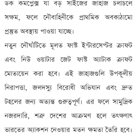
ডক কমপ্লেক্স যা বড় সাইজের জাহাজ চলাচলে
সক্ষম, ফলে নৌবাহিনীকে প্রাথমিক অবকাঠামো
প্রস্তুত অবস্থায় পাওয়া যাচ্ছে।
নতুন নৌঘাঁটিতে মূলত ফাস্ট ইন্টারসেপ্টর ক্রাফট
এবং নিউ ওয়াটার জেট ফাস্ট অ্যাটাক ক্রাফট
মোতায়েন করা হবে। এই জাহাজগুলি উপকূলীয়
নিরাপত্তা, জলদস্যু বিরোধী অভিযান এবং দ্রুত
টহলের জন্য অত্যন্ত গুরুত্বপূর্ণ। এর ফলে সামুদ্রিক
নজরদারি, শত্রু দেশের আক্রমণ হলে তৎক্ষণাৎ
ভারতের অ্যাকশন নেওয়ার মতন ক্ষমতা তৈরি হবে।