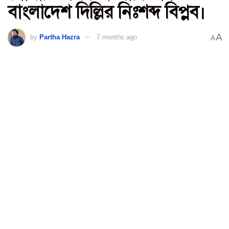
বাংলাদেশ দিল্লির নিঃশব্দ বিপ্লব।
A
by
Partha Hazra
7 months ago
A