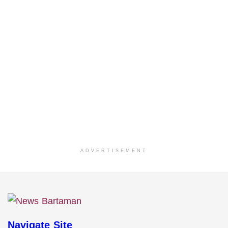
ADVERTISEMENT
Navigate Site