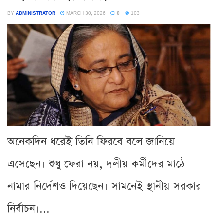
BY
ADMINISTRATOR
MARCH 30, 2026
0
103
অনেকদিন ধরেই তিনি ফিরবে বলে জানিয়ে
এসেছেন। শুধু ফেরা নয়, দলীয় কর্মীদের মাঠে
নামার নির্দেশও দিয়েছেন। সামনেই স্থানীয় সরকার
নির্বাচন।...