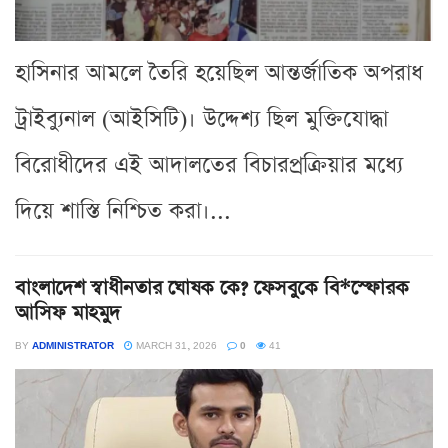
হাসিনার আমলে তৈরি হয়েছিল আন্তর্জাতিক অপরাধ
ট্রাইব্যুনাল (আইসিটি)। উদ্দেশ্য ছিল মুক্তিযোদ্ধা
বিরোধীদের এই আদালতের বিচারপ্রক্রিয়ার মধ্যে
দিয়ে শাস্তি নিশ্চিত করা।...
বাংলাদেশ স্বাধীনতার ঘোষক কে? ফেসবুকে বি*স্ফোরক
আসিফ মাহমুদ
BY
ADMINISTRATOR
MARCH 31, 2026
0
41