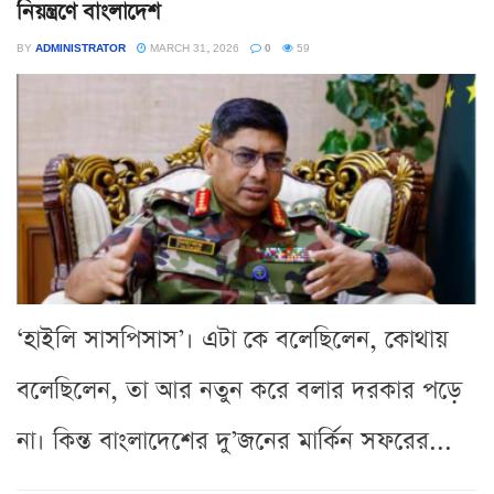
নিয়ন্ত্রণে বাংলাদেশ
BY
ADMINISTRATOR
MARCH 31, 2026
0
59
‘হাইলি সাসপিসাস’। এটা কে বলেছিলেন, কোথায়
বলেছিলেন, তা আর নতুন করে বলার দরকার পড়ে
না। কিন্ত বাংলাদেশের দু’জনের মার্কিন সফরের...