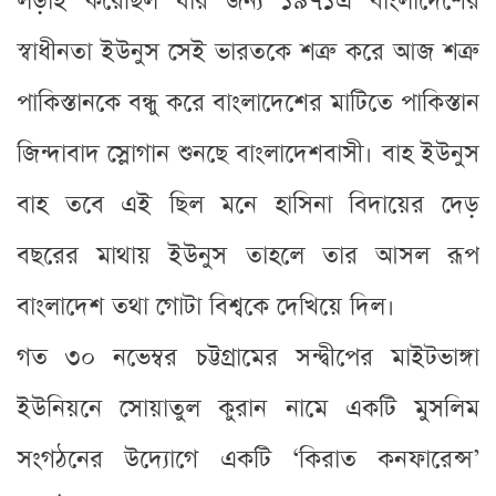
লড়াই করেছিল যার জন্য ১৯৭১এ বাংলাদেশের
স্বাধীনতা ইউনুস সেই ভারতকে শত্রু করে আজ শত্রু
পাকিস্তানকে বন্ধু করে বাংলাদেশের মাটিতে পাকিস্তান
জিন্দাবাদ স্লোগান শুনছে বাংলাদেশবাসী। বাহ ইউনুস
বাহ তবে এই ছিল মনে হাসিনা বিদায়ের দেড়
বছরের মাথায় ইউনুস তাহলে তার আসল রূপ
বাংলাদেশ তথা গোটা বিশ্বকে দেখিয়ে দিল।
গত ৩০ নভেম্বর চট্টগ্রামের সন্দ্বীপের মাইটভাঙ্গা
ইউনিয়নে সোয়াতুল কুরান নামে একটি মুসলিম
সংগঠনের উদ্যোগে একটি ‘কিরাত কনফারেন্স’