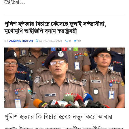
স্টেটের...
পুলিশ হ*ত্যার বিচারে ফেঁসেছে জুলাই স*ন্ত্রাসীরা,
মুখোমুখি আইজিপি বনাম স্বরাষ্ট্রমন্ত্রী।
BY
ADMINISTRATOR
MARCH 31, 2026
0
69
পুলিশ হত্যার কি বিচার হবে? নতুন করে আবার