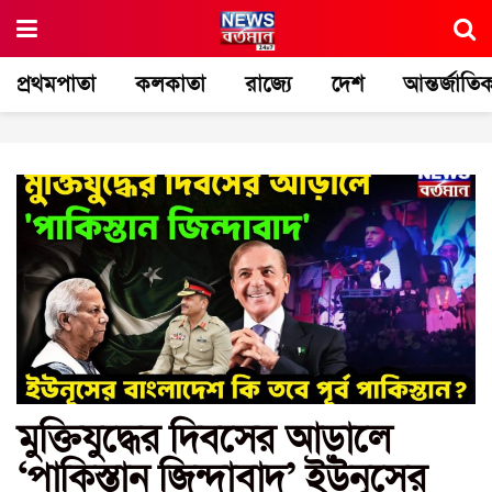
প্রথমপাতা
কলকাতা
রাজ্যে
দেশ
আন্তর্জাতি
মুক্তিযুদ্ধের দিবসের আড়ালে
‘পাকিস্তান জিন্দাবাদ’ ইউনূসের