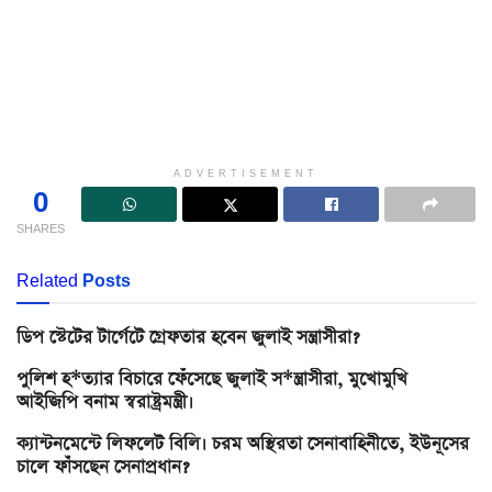
ADVERTISEMENT
0
SHARES
Related
Posts
ডিপ স্টেটের টার্গেটে গ্রেফতার হবেন জুলাই সন্ত্রাসীরা?
পুলিশ হ*ত্যার বিচারে ফেঁসেছে জুলাই স*ন্ত্রাসীরা, মুখোমুখি
আইজিপি বনাম স্বরাষ্ট্রমন্ত্রী।
ক্যান্টনমেন্টে লিফলেট বিলি। চরম অস্থিরতা সেনাবাহিনীতে, ইউনূসের
চালে ফাঁসছেন সেনাপ্রধান?