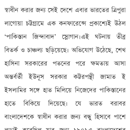
স্বাধীন করার জন্য সেই দেশে এবার ভারতের ত্রিপুরা
লাগোয়া চট্টগ্রামে এক কনফারেন্সে প্রকাশ্যেই উঠল
‘পাকিস্তান জিন্দাবাদ’ স্লোগান।এই ঘটনায় তীব্র
বিতর্ক ও চাঞ্চল্য ছড়িয়েছে। অভিযোগ উঠেছে, শেখ
হাসিনা সরকারের পতনের পরে ক্ষমতায় আসা
অন্তর্বর্তী ইউনূস সরকার কট্টরপন্থী জামাত ই
ইসলামির সঙ্গে হাত মিলিয়ে নিজেদের পাকিস্তানের
হাতে বিকিয়ে দিয়েছে। যে ভারত বরাবর
বাংলাদেশকে স্বাধীন করার জন্য বন্ধু হিসাবে পাশে