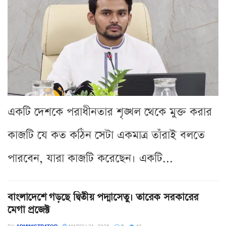
একটি দেশকে পরাধীনতার শৃঙ্খল থেকে মুক্ত করার
কাজটি যে কত কঠিন সেটা একমাত্র তাঁরাই বলতে
পারবেন, যারা কাজটি করেছেন। একটি...
বাংলাদেশে গড়ছে দ্বিতীয় পদ্মাসেতু। তারেক সরকারের
মেগা প্রজেক্ট
BY
ADMINISTRATOR
MARCH 31, 2026
0
49