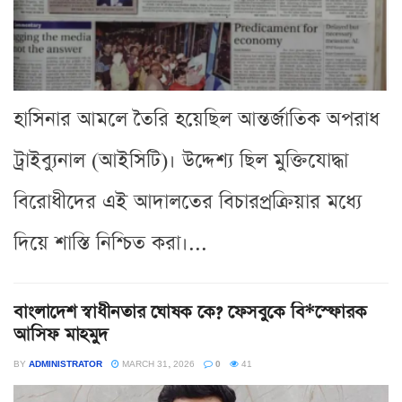
হাসিনার আমলে তৈরি হয়েছিল আন্তর্জাতিক অপরাধ
ট্রাইব্যুনাল (আইসিটি)। উদ্দেশ্য ছিল মুক্তিযোদ্ধা
বিরোধীদের এই আদালতের বিচারপ্রক্রিয়ার মধ্যে
দিয়ে শাস্তি নিশ্চিত করা।...
বাংলাদেশ স্বাধীনতার ঘোষক কে? ফেসবুকে বি*স্ফোরক
আসিফ মাহমুদ
BY
ADMINISTRATOR
MARCH 31, 2026
0
41