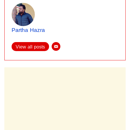
Partha Hazra
View all posts