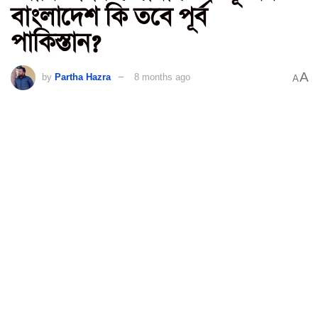
বাংলাদেশ কি তবে পূর্ব
পাকিস্তান?
A
by
Partha Hazra
8 months ago
A