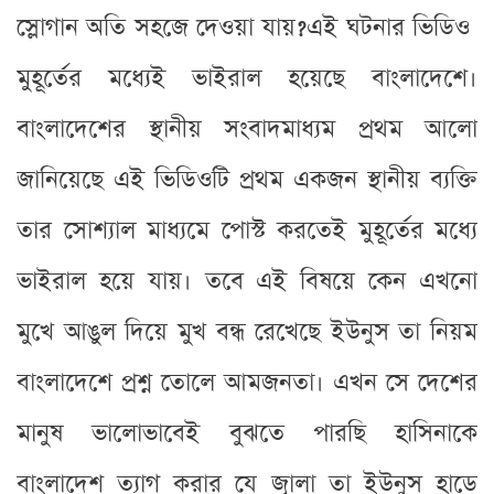
স্লোগান অতি সহজে দেওয়া যায়?এই ঘটনার ভিডিও
মুহূর্তের মধ্যেই ভাইরাল হয়েছে বাংলাদেশে।
বাংলাদেশের স্থানীয় সংবাদমাধ্যম প্রথম আলো
জানিয়েছে এই ভিডিওটি প্রথম একজন স্থানীয় ব্যক্তি
তার সোশ্যাল মাধ্যমে পোস্ট করতেই মুহূর্তের মধ্যে
ভাইরাল হয়ে যায়। তবে এই বিষয়ে কেন এখনো
মুখে আঙুল দিয়ে মুখ বন্ধ রেখেছে ইউনুস তা নিয়ম
বাংলাদেশে প্রশ্ন তোলে আমজনতা। এখন সে দেশের
মানুষ ভালোভাবেই বুঝতে পারছি হাসিনাকে
বাংলাদেশ ত্যাগ করার যে জ্বালা তা ইউনুস হাড়ে