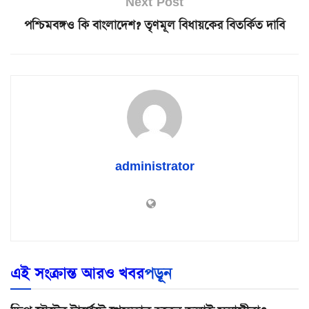
Next Post
পশ্চিমবঙ্গও কি বাংলাদেশ? তৃণমূল বিধায়কের বিতর্কিত দাবি
administrator
এই সংক্রান্ত আরও খবর
পড়ূন