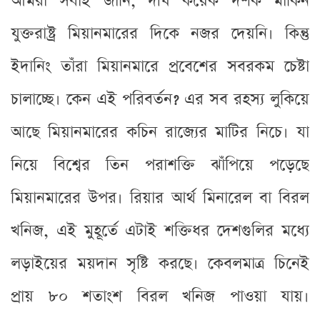
আমরা সবাই জানি, দীর্ঘ কয়েক দশক মার্কিন
যুক্তরাষ্ট্র মিয়ানমারের দিকে নজর দেয়নি। কিন্তু
ইদানিং তাঁরা মিয়ানমারে প্রবেশের সবরকম চেষ্টা
চালাচ্ছে। কেন এই পরিবর্তন? এর সব রহস্য লুকিয়ে
আছে মিয়ানমারের কচিন রাজ্যের মাটির নিচে। যা
নিয়ে বিশ্বের তিন পরাশক্তি ঝাঁপিয়ে পড়েছে
মিয়ানমারের উপর। রিয়ার আর্থ মিনারেল বা বিরল
খনিজ, এই মুহূর্তে এটাই শক্তিধর দেশগুলির মধ্যে
লড়াইয়ের ময়দান সৃষ্টি করছে। কেবলমাত্র চিনেই
প্রায় ৮০ শতাংশ বিরল খনিজ পাওয়া যায়।