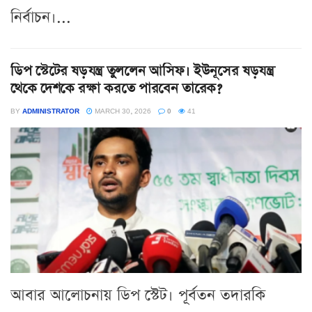
নির্বাচন।...
ডিপ স্টেটের ষড়যন্ত্র তুললেন আসিফ। ইউনূসের ষড়যন্ত্র
থেকে দেশকে রক্ষা করতে পারবেন তারেক?
BY
ADMINISTRATOR
MARCH 30, 2026
0
41
আবার আলোচনায় ডিপ স্টেট। পূর্বতন তদারকি