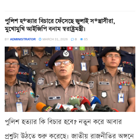
পুলিশ হ*ত্যার বিচারে ফেঁসেছে জুলাই স*ন্ত্রাসীরা,
মুখোমুখি আইজিপি বনাম স্বরাষ্ট্রমন্ত্রী।
BY
ADMINISTRATOR
MARCH 31, 2026
0
65
পুলিশ হত্যার কি বিচার হবে? নতুন করে আবার
প্রশ্নটা উঠতে শুরু করেছে। জাতীয় রাজনীতির অঙ্গনে