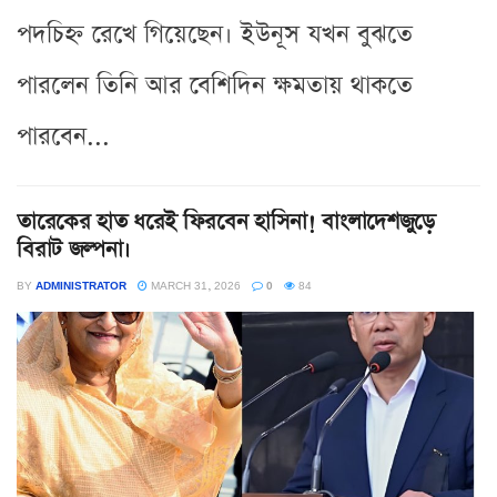
পদচিহ্ন রেখে গিয়েছেন। ইউনূস যখন বুঝতে
পারলেন তিনি আর বেশিদিন ক্ষমতায় থাকতে
পারবেন...
তারেকের হাত ধরেই ফিরবেন হাসিনা! বাংলাদেশজুড়ে
বিরাট জল্পনা।
BY
ADMINISTRATOR
MARCH 31, 2026
0
84