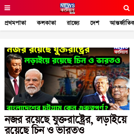
প্রথমপাতা
কলকাতা
রাজ্যে
দেশ
আন্তর্জাতি
নজর রয়েছে যুক্তরাষ্ট্রের, লড়াইয়ে
রয়েছে চিন ও ভারতও