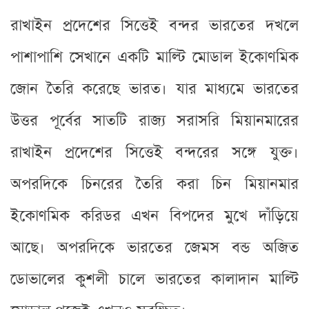
রাখাইন প্রদেশের সিত্তেই বন্দর ভারতের দখলে
পাশাপাশি সেখানে একটি মাল্টি মোডাল ইকোণমিক
জোন তৈরি করেছে ভারত। যার মাধ্যমে ভারতের
উত্তর পূর্বের সাতটি রাজ্য সরাসরি মিয়ানমারের
রাখাইন প্রদেশের সিত্তেই বন্দরের সঙ্গে যুক্ত।
অপরদিকে চিনরের তৈরি করা চিন মিয়ানমার
ইকোণমিক করিডর এখন বিপদের মুখে দাঁড়িয়ে
আছে। অপরদিকে ভারতের জেমস বন্ড অজিত
ডোভালের কুশলী চালে ভারতের কালাদান মাল্টি