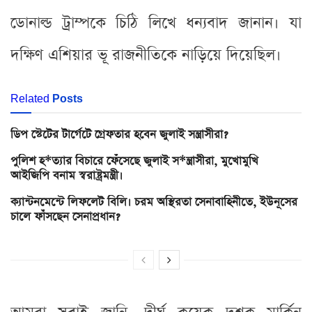
ডোনাল্ড ট্রাম্পকে চিঠি লিখে ধন্যবাদ জানান। যা
দক্ষিণ এশিয়ার ভূ রাজনীতিকে নাড়িয়ে দিয়েছিল।
Related
Posts
ডিপ স্টেটের টার্গেটে গ্রেফতার হবেন জুলাই সন্ত্রাসীরা?
পুলিশ হ*ত্যার বিচারে ফেঁসেছে জুলাই স*ন্ত্রাসীরা, মুখোমুখি
আইজিপি বনাম স্বরাষ্ট্রমন্ত্রী।
ক্যান্টনমেন্টে লিফলেট বিলি। চরম অস্থিরতা সেনাবাহিনীতে, ইউনূসের
চালে ফাঁসছেন সেনাপ্রধান?