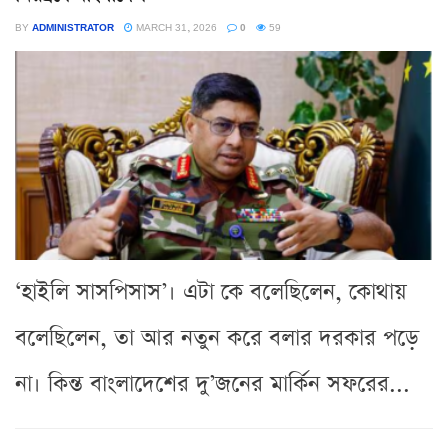
BY
ADMINISTRATOR
MARCH 31, 2026
0
59
‘হাইলি সাসপিসাস’। এটা কে বলেছিলেন, কোথায়
বলেছিলেন, তা আর নতুন করে বলার দরকার পড়ে
না। কিন্ত বাংলাদেশের দু’জনের মার্কিন সফরের...