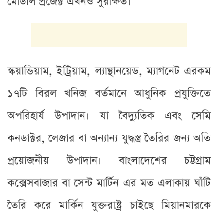
মোডাল প্রজেক্ট এখনও সুরক্ষিত।
স্কয়ান্ডিয়াম, ইট্রিয়াম, ল্যান্থানয়েড, ম্যাগনেট এরকম
১৭টি বিরল খনিজ বর্তমানে আধুনিক প্রযুক্তিতে
অপরিহার্য উপাদান। যা বৈদ্যুতিক এবং সেমি
কনডাক্টর, লেজার বা অন্যান্য যুদ্ধস্ত্র তৈরির জন্য অতি
প্রয়োজনীয় উপাদান। বাংলাদেশের চট্টগ্রাম
কক্সেসবাজার বা সেন্ট মার্টিন এর মত এলাকায় ঘাঁটি
তৈরি করে মার্কিন যুক্তরাষ্ট্র চাইছে মিয়ানমারকে