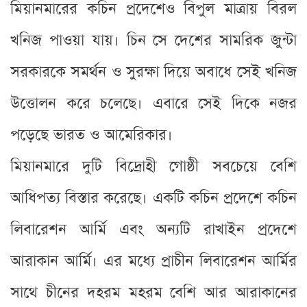
মিয়ানমারের কচিন প্রদেশেও বিপুল মাত্রায় বিরল
খনিজ পাওয়া যায়। চিন সে দেশের সামরিক জুন্টা
সরকারকে সমর্থন ও সুরক্ষা দিয়ে অবাধে সেই খনিজ
উত্তোলন করে চলেছে। এবারে সেই দিকে নজর
পড়েছে ভারত ও আমেরিকার।
মিয়ানমারে দুটি বিদ্রোহী গোষ্ঠী সবচেয়ে বেশি
আধিপত্য বিস্তার করেছে। একটি কচিন প্রদেশে কচিন
লিবারেশন আর্মি এবং অন্যটি রাখাইন প্রদেশে
আরাকান আর্মি। এর মধ্যে প্রাচীন লিবারেশন আর্মির
সাথে চীনের দহরম মহরম বেশি আর আরাকানের