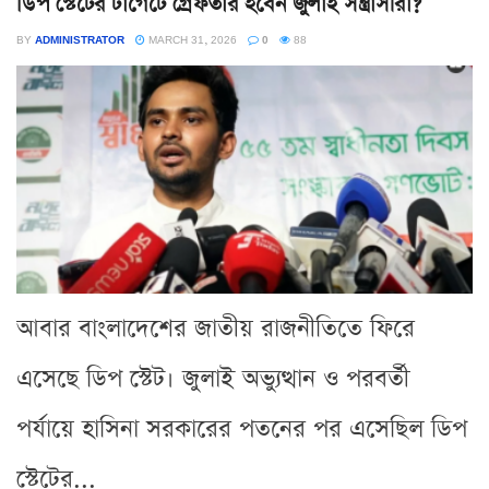
ডিপ স্টেটের টার্গেটে গ্রেফতার হবেন জুলাই সন্ত্রাসীরা?
BY
ADMINISTRATOR
MARCH 31, 2026
0
88
আবার বাংলাদেশের জাতীয় রাজনীতিতে ফিরে
এসেছে ডিপ স্টেট। জুলাই অভ্যুত্থান ও পরবর্তী
পর্যায়ে হাসিনা সরকারের পতনের পর এসেছিল ডিপ
স্টেটের...