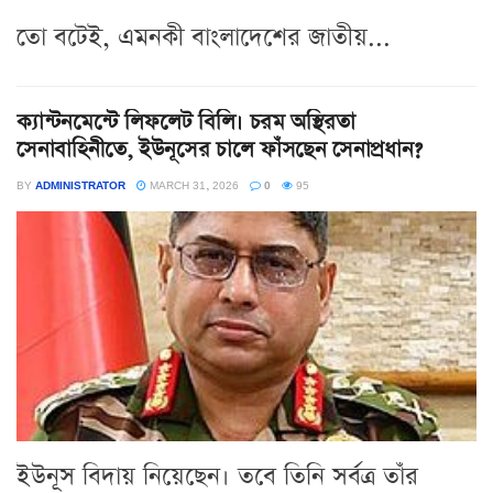
তো বটেই, এমনকী বাংলাদেশের জাতীয়...
ক্যান্টনমেন্টে লিফলেট বিলি। চরম অস্থিরতা
সেনাবাহিনীতে, ইউনূসের চালে ফাঁসছেন সেনাপ্রধান?
BY
ADMINISTRATOR
MARCH 31, 2026
0
95
ইউনূস বিদায় নিয়েছেন। তবে তিনি সর্বত্র তাঁর