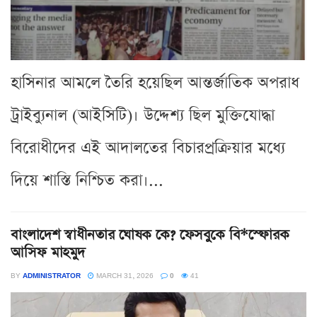
হাসিনার আমলে তৈরি হয়েছিল আন্তর্জাতিক অপরাধ
ট্রাইব্যুনাল (আইসিটি)। উদ্দেশ্য ছিল মুক্তিযোদ্ধা
বিরোধীদের এই আদালতের বিচারপ্রক্রিয়ার মধ্যে
দিয়ে শাস্তি নিশ্চিত করা।...
বাংলাদেশ স্বাধীনতার ঘোষক কে? ফেসবুকে বি*স্ফোরক
আসিফ মাহমুদ
BY
ADMINISTRATOR
MARCH 31, 2026
0
41