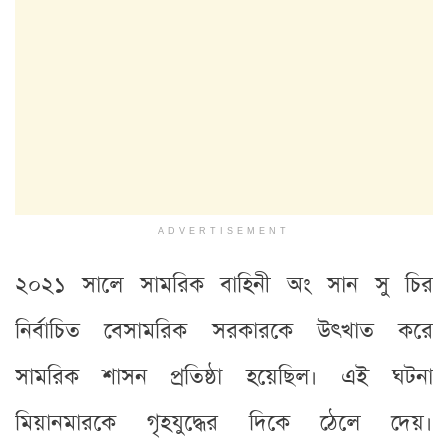
ADVERTISEMENT
২০২১ সালে সামরিক বাহিনী অং সান সু চির
নির্বাচিত বেসামরিক সরকারকে উৎখাত করে
সামরিক শাসন প্রতিষ্ঠা হয়েছিল। এই ঘটনা
মিয়ানমারকে গৃহযুদ্ধের দিকে ঠেলে দেয়।