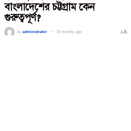
বাংলাদেশের চট্টগ্রাম কেন
গুরুত্বপূর্ণ?
A
by
administrator
10 months ago
A