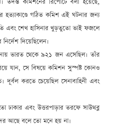
। তদন্ত কমিশনের রিপোর্টে বলা হয়েছে,
 হত্যাকাণ্ডে গঠিত কমিশ এই ঘটনার জন্য
ের নাতি এবং শেখ হাসিনার খুড়তুতো ভাই ফজলে
 নির্দেশ দিয়েছিলেন।
ঘটনায় ভারত থেকে ৯২১ জন এসেছিল। তাঁর
ে যান, সে বিষয়ে কমিশন সুস্পষ্ট কোনও
। দূর্বল করতে চেয়েছিল সেনাবাহিনী এবং
ো ঢাকার এবং উত্তরপাড়ার তরফে সাউথব্ল
াদের আছে বলে তো মনে হয় না।