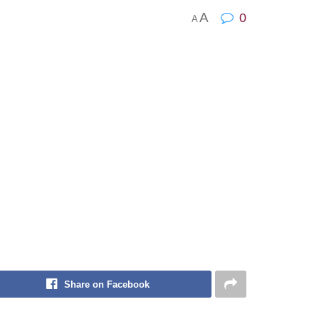
A
0
A
Share on Facebook