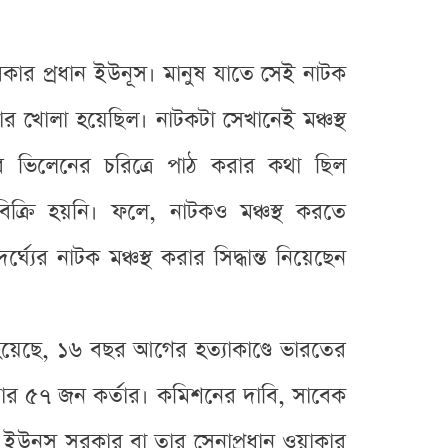
ার প্রধান ইউনূস। মানুষ যাতে সেই নাটক
ার খোলা হয়েছিল। নাটকটা সেখানেই মঞ্চস্থ
ভিলেনের চরিত্রে পাঠ করার কথা ছিল
িক্রি হয়নি। ফলে, নাটকও মঞ্চস্থ করতে
ঘ্যের নাটক মঞ্চস্থ করার সিদ্ধান্ত নিয়েছেন
য়েছে, ১৬ বছর আগের হত্যাকাণ্ডে ভারতের
নার ৫৭ জন কর্তার। কমিশনের দাবি, সাবেক
হলে ইউনূস সরকার বা তার সেনাপ্রধান ওয়াকার