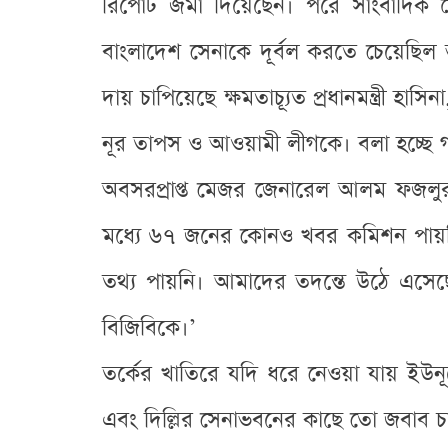
রিপোর্ট জমা দিয়েছেন। পরে সাংবাদিক 
বাংলাদেশ সেনাকে দূর্বল করতে চেয়েছিল
দায় চাপিয়েছে ক্ষমতাচ্যূত প্রধানমন্ত্রী হ
নূর তাপস ও আওয়ামী লীগকে। বলা হচ্ছে গণঅ
অবসরপ্রাপ্ত মেজর জেনারেল আলম ফজলুর
মধ্যে ৬৭ জনের কোনও খবর কমিশন পায়নি
তথ্য পায়নি। আমাদের তদন্তে উঠে এসেছে
বিজিবিকে।’
তর্কের খাতিরে যদি ধরে নেওয়া যায় ইউন
এবং দিল্লির সেনাভবনের কাছে তো জবাব 