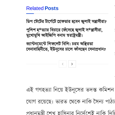
Related
Posts
ডিপ স্টেটের টার্গেটে গ্রেফতার হবেন জুলাই সন্ত্রাসীরা?
পুলিশ হ*ত্যার বিচারে ফেঁসেছে জুলাই স*ন্ত্রাসীরা,
মুখোমুখি আইজিপি বনাম স্বরাষ্ট্রমন্ত্রী।
ক্যান্টনমেন্টে লিফলেট বিলি। চরম অস্থিরতা
সেনাবাহিনীতে, ইউনূসের চালে ফাঁসছেন সেনাপ্রধান?
এই গণহত্যা নিয়ে ইউনূসের তদন্ত কমিশন
যোগ রয়েছে। ভারত থেকে নাকি সৈন্য পাঠা
প্রধানমন্ত্রী শেখ হাসিনার নির্দেশেই নাক