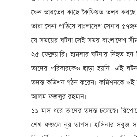
কেন ভারতের কাছে কৈফিয়ত তলব করছে না।
তারা সেনা পাঠিয়ে বাংলাদেশ সেনার ৫৭জন 
যে সময়ের ঘটনা সেই সময় বাংলাদেশ সীমা
২৫ ফেব্রুয়ারি। হামলার ঘটনায় নিহত 
তাদের পরিবারকেও ছাড়া হয়নি। এই ঘটন
তদন্ত কমিশন গঠন করেন। কমিশনকে ওই হত্য
আলম ফজলুর রহমান।
১১ মাস ধরে তাদের তদন্ত চলেছে। রিপোর
শেখ ফজলে নূর তাপস। হাসিনার সবুজ সঙ্