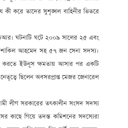
 কী করে তাদের সুশৃঙ্খল বাহিনীর ভিতরে
বিডিআর। ঘটনাটি ঘটে ২০০৯ সালের ২৫ এবং
ল শাকিল আহমেদ সহ ৫৭ জন সেনা সদস্য।
ন্ত করতে ইউনূস ক্ষমতায় আসার পর একটি
েতৃত্বে ছিলেন অবসরপ্রাপ্ত মেজর জেনারেল
ওয়ামী লীগ সরকারের তৎকালীন সংসদ সদস্য
সের কাছে গিয়ে তদন্ত কমিশনের সদস্যেরা