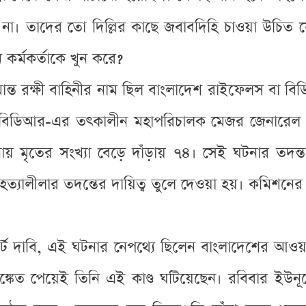
 তাদের তো দিল্লির কাছে জবাবদিহি চাওয়া উচিত যে
কর্মকর্তাকে খুন করে?
ন্ত রক্ষী বাহিনীর নাম ছিল বাংলাদেশ রাইফেলস বা 
হন বিডিআর-এর তৎকালীন মহাপরিচালক মেজর জেনারে
ায় মৃতের সংখ্যা বেড়ে দাঁড়ায় ৭৪। সেই ঘটনার তদ
ালীলার তদন্তের দায়িত্ব তুলে দেওয়া হয়। কমিশনের ন
্টে দাবি, এই ঘটনার নেপথ্যে ছিলেন বাংলাদেশের আ
কেত পেয়েই তিনি এই কাণ্ড ঘটিয়েছেন। রবিবার ইউনূ