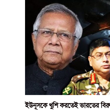
ইউনূসকে খুশি করতেই ভারতের বিরুদ্ধ