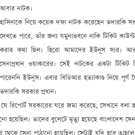
আবার নাটক।
হাসিনাকে নিয়ে কয়েক দফা নাটক করেছেন তদারকি সরক
দেখতে পারে, তাঁর জন্য যমুনাভবনে নাকি টিকিট কাউন্ট
করার কথা ছিল। হিরো আমাদের ইউনূস স্যর। আর 
সেনাপ্রধান ওয়াকারের। সেই নাটকের একটা টিকিট ব
পারেননি ইউনূস। এবার বিডিআর হত্যাকাণ্ড নিয়ে পূর্ণ দৈর্
তদারকি সরকার প্রধান।
 যে রিপোর্ট সরকারের ঘরে জমা করেছে, সেখানে বলা হ
নো হয়েছিল। তাদের বুলেটে মৃত্যু হয়েছে বাংলাদেশ সে
ি দিল্লি থেকে সেনা পাঠানো হয়েছিল। সেটাই যদি হবে তা