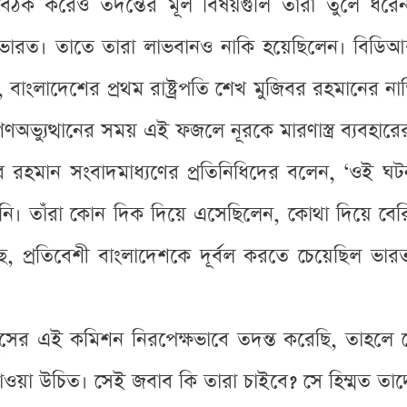
বৈঠক করেও তদন্তের মূল বিষয়গুলি তাঁরা তুলে ধরেন
 ভারত। তাতে তারা লাভবানও নাকি হয়েছিলেন। বিডিআর
াসিনা, বাংলাদেশের প্রথম রাষ্ট্রপতি শেখ মুজিবর রহমান
ভ্যুত্থানের সময় এই ফজলে নূরকে মারণাস্ত্র ব্যবহারের
 রহমান সংবাদমাধ্যণের প্রতিনিধিদের বলেন, ‘ওই 
। তাঁরা কোন দিক দিয়ে এসেছিলেন, কোথা দিয়ে বেরিয়
, প্রতিবেশী বাংলাদেশকে দূর্বল করতে চেয়েছিল ভারত
ূসের এই কমিশন নিরপেক্ষভাবে তদন্ত করেছি, তাহলে ত
চাওয়া উচিত। সেই জবাব কি তারা চাইবে? সে হিম্মত ত