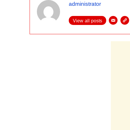
administrator
View all posts