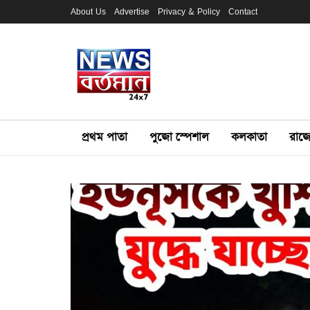
About Us
Advertise
Privacy & Policy
Contact
প্রথম পাতা
পুজো স্পেশাল
কলকাতা
রাজ্য