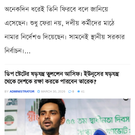
অনেকদিন ধরেই তিনি ফিরবে বলে জানিয়ে
এসেছেন। শুধু ফেরা নয়, দলীয় কর্মীদের মাঠে
নামার নির্দেশও দিয়েছেন। সামনেই স্থানীয় সরকার
নির্বাচন।...
ডিপ স্টেটের ষড়যন্ত্র তুললেন আসিফ। ইউনূসের ষড়যন্ত্র
থেকে দেশকে রক্ষা করতে পারবেন তারেক?
BY
ADMINISTRATOR
MARCH 30, 2026
0
41