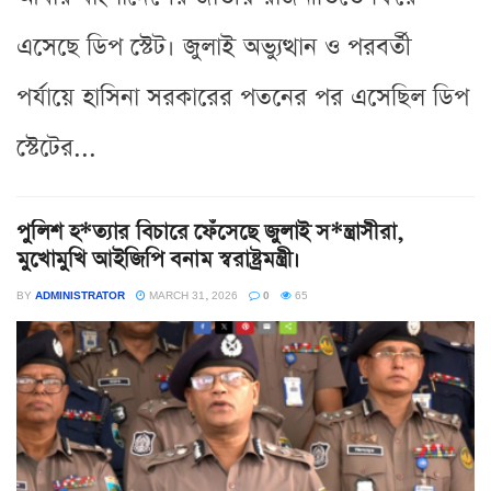
এসেছে ডিপ স্টেট। জুলাই অভ্যুত্থান ও পরবর্তী
পর্যায়ে হাসিনা সরকারের পতনের পর এসেছিল ডিপ
স্টেটের...
পুলিশ হ*ত্যার বিচারে ফেঁসেছে জুলাই স*ন্ত্রাসীরা,
মুখোমুখি আইজিপি বনাম স্বরাষ্ট্রমন্ত্রী।
BY
ADMINISTRATOR
MARCH 31, 2026
0
65