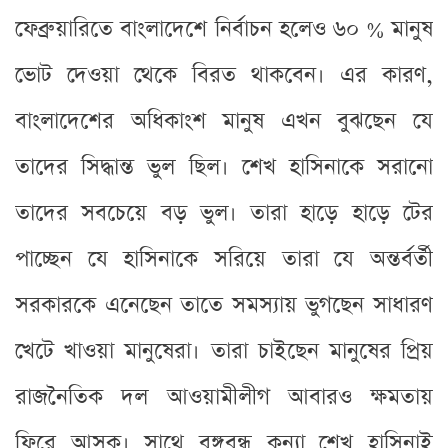
ফেব্রুয়ারিতে বাংলাদেশে নির্বাচন হলেও ৬০ % মানুষ
ভোট দেওয়া থেকে বিরত থাকবেন। এর কারণ,
বাংলাদেশের অধিকাংশ মানুষ এখন বুঝছেন যে
তাদের সিদ্ধান্ত ভুল ছিল। শেখ হাসিনাকে সরানো
তাদের সবচেয়ে বড় ভুল। তারা হাড়ে হাড়ে টের
পাচ্ছেন যে হাসিনাকে সরিয়ে তারা যে অন্তর্বর্তী
সরকারকে এনেছেন তাতে সমস্যায় ভুগছেন সাধারণ
খেটে খাওয়া মানুষেরা। তারা চাইছেন মানুষের প্রিয়
রাজনৈতিক দল আওয়ামীলীগ আবারও ক্ষমতায়
ফিরে আসুক। সাথে বঙ্গবন্ধু কন্যা শেখ হাসিনাই