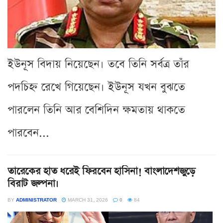
ইউনূস বিদায় নিয়েছেন। তবে তিনি সর্বত্র তাঁর
পদচিহ্ন রেখে গিয়েছেন। ইউনূস যখন বুঝতে
পারলেন তিনি আর বেশিদিন ক্ষমতায় থাকতে
পারবেন...
তারেকের হাত ধরেই ফিরবেন হাসিনা! বাংলাদেশজুড়ে
বিরাট জল্পনা।
BY
ADMINISTRATOR
MARCH 31, 2026
0
84