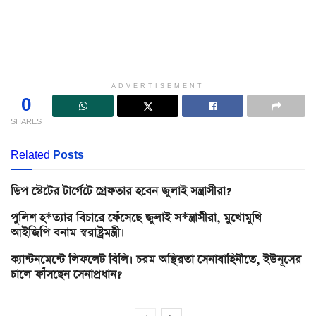
ADVERTISEMENT
0
SHARES
Related
Posts
ডিপ স্টেটের টার্গেটে গ্রেফতার হবেন জুলাই সন্ত্রাসীরা?
পুলিশ হ*ত্যার বিচারে ফেঁসেছে জুলাই স*ন্ত্রাসীরা, মুখোমুখি
আইজিপি বনাম স্বরাষ্ট্রমন্ত্রী।
ক্যান্টনমেন্টে লিফলেট বিলি। চরম অস্থিরতা সেনাবাহিনীতে, ইউনূসের
চালে ফাঁসছেন সেনাপ্রধান?