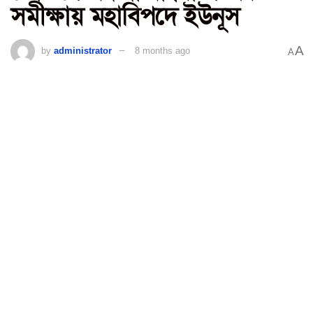
সমীক্ষায় মহাবিপদে ইউনূস
A
by
administrator
8 months ago
A