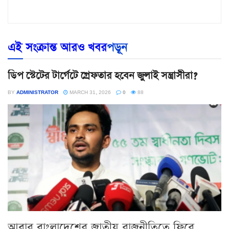
এই সংক্রান্ত আরও খবর
পড়ূন
ডিপ স্টেটের টার্গেটে গ্রেফতার হবেন জুলাই সন্ত্রাসীরা?
BY
ADMINISTRATOR
MARCH 31, 2026
0
88
আবার বাংলাদেশের জাতীয় রাজনীতিতে ফিরে