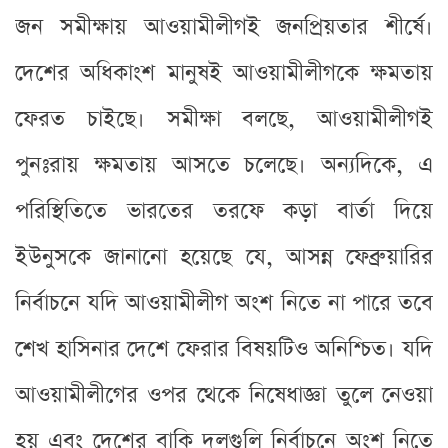
জন সমীক্ষায় আওয়ামীলীগই জনপ্রিয়তার শীর্ষে।
দেশের অধিকাংশ মানুষই আওয়ামীলীগকে ক্ষমতায়
ফেরত চাইছে। সমীক্ষা বলছে, আওয়ামীলীগই
পুনঃরায় ক্ষমতায় আসতে চলেছে। অন্যদিকে, এ
পরিস্থিতিতে ভারতের তরফে কড়া বার্তা দিয়ে
ইউনুসকে জানানো হয়েছে যে, আসন্ন ফেব্রুয়ারির
নির্বাচনে যদি আওয়ামীলীগ অংশ নিতে না পারে তবে
শেখ হাসিনার দেশে ফেরার বিষয়টিও অনিশ্চিত। যদি
আওয়ামীলীগের ওপর থেকে নিষেধাজ্ঞা তুলে নেওয়া
হয় এবং দেশের বাকি দলগুলি নির্বাচনে অংশ নিতে