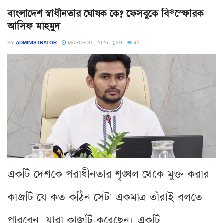
বাংলাদেশ স্বাধীনতার ঘোষক কে? ফেসবুকে বি*স্ফোরক
আসিফ মাহমুদ
BY
ADMINISTRATOR
MARCH 31, 2026
0
41
একটি দেশকে পরাধীনতার শৃঙ্খল থেকে মুক্ত করার
কাজটি যে কত কঠিন সেটা একমাত্র তাঁরাই বলতে
পারবেন, যারা কাজটি করেছেন। একটি...