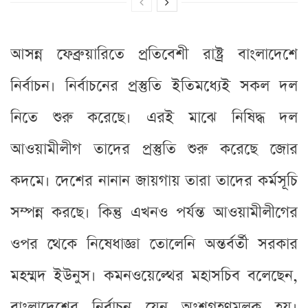
আসন্ন ফেব্রুয়ারিতে প্রতিবেশী রাষ্ট্র বাংলাদেশে
নির্বাচন। নির্বাচনের প্রস্তুতি ইতিমধ্যেই সকল দল
নিতে শুরু করেছে। এরই মাঝে নিষিদ্ধ দল
আওয়ামীলীগ তাদের প্রস্তুতি শুরু করেছে জোর
কদমে। দেশের নানান জায়গায় তারা তাদের কর্মসূচি
সম্পন্ন করছে। কিন্তু এখনও পর্যন্ত আওয়ামীলীগের
ওপর থেকে নিষেধাজ্ঞা তোলেনি অন্তর্বর্তী সরকার
মহম্মদ ইউনুস। কমনওয়েল্থের মহাসচিব বলেছেন,
বাংলাদেশের নির্বাচন যেন অংশগ্রহণমূলক হয়।