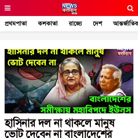
প্রথমপাতা
কলকাতা
রাজ্যে
দেশ
আন্তর্জাতি
হাসিনার দল না থাকলে মানুষ
ভোট দেবেন না বাংলাদেশের