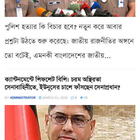
পুলিশ হত্যার কি বিচার হবে? নতুন করে আবার
প্রশ্নটা উঠতে শুরু করেছে। জাতীয় রাজনীতির অঙ্গনে
তো বটেই, এমনকী বাংলাদেশের জাতীয়...
ক্যান্টনমেন্টে লিফলেট বিলি। চরম অস্থিরতা
সেনাবাহিনীতে, ইউনূসের চালে ফাঁসছেন সেনাপ্রধান?
BY
ADMINISTRATOR
MARCH 31, 2026
0
95