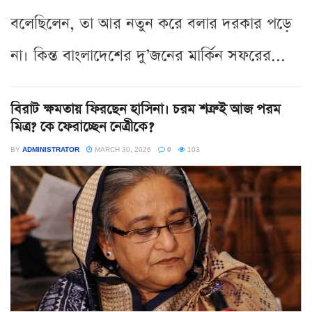
বলেছিলেন, তা আর নতুন করে বলার দরকার পড়ে
না। কিন্ত বাংলাদেশের দু’জনের মার্কিন সফরের...
বিরাট ক্ষমতায় ফিরছেন হাসিনা। চরম শত্রুই আজ পরম
মিত্র? কে ফেরাচ্ছেন নেত্রীকে?
BY
ADMINISTRATOR
MARCH 30, 2026
0
103