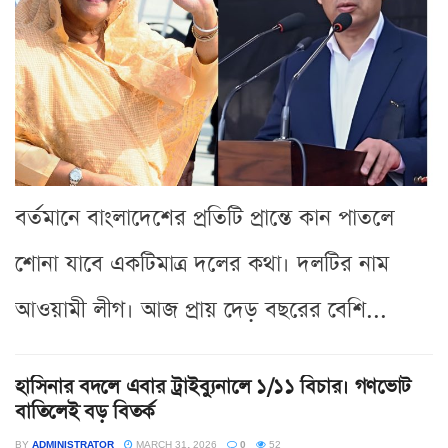
বর্তমানে বাংলাদেশের প্রতিটি প্রান্তে কান পাতলে
শোনা যাবে একটিমাত্র দলের কথা। দলটির নাম
আওয়ামী লীগ। আজ প্রায় দেড় বছরের বেশি...
হাসিনার বদলে এবার ট্রাইব্যুনালে ১/১১ বিচার। গণভোট
বাতিলেই বড় বিতর্ক
BY
ADMINISTRATOR
MARCH 31, 2026
0
52