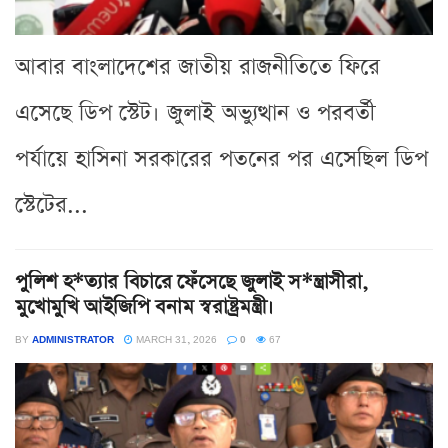
আবার বাংলাদেশের জাতীয় রাজনীতিতে ফিরে
এসেছে ডিপ স্টেট। জুলাই অভ্যুত্থান ও পরবর্তী
পর্যায়ে হাসিনা সরকারের পতনের পর এসেছিল ডিপ
স্টেটের...
পুলিশ হ*ত্যার বিচারে ফেঁসেছে জুলাই স*ন্ত্রাসীরা,
মুখোমুখি আইজিপি বনাম স্বরাষ্ট্রমন্ত্রী।
BY
ADMINISTRATOR
MARCH 31, 2026
0
67