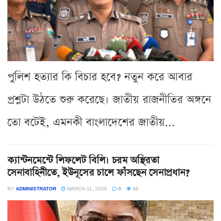
পুলিশ হত্যার কি বিচার হবে? নতুন করে আবার
প্রশ্নটা উঠতে শুরু করেছে। জাতীয় রাজনীতির অঙ্গনে
তো বটেই, এমনকী বাংলাদেশের জাতীয়...
ক্যান্টনমেন্টে লিফলেট বিলি। চরম অস্থিরতা
সেনাবাহিনীতে, ইউনূসের চালে ফাঁসছেন সেনাপ্রধান?
BY
ADMINISTRATOR
MARCH 31, 2026
0
96