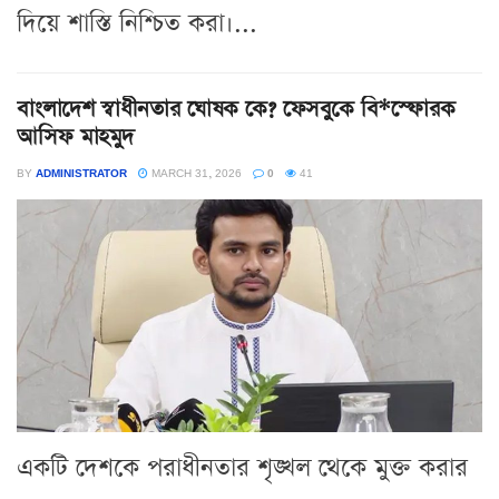
দিয়ে শাস্তি নিশ্চিত করা।...
বাংলাদেশ স্বাধীনতার ঘোষক কে? ফেসবুকে বি*স্ফোরক
আসিফ মাহমুদ
BY
ADMINISTRATOR
MARCH 31, 2026
0
41
একটি দেশকে পরাধীনতার শৃঙ্খল থেকে মুক্ত করার