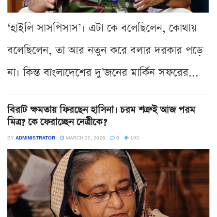
‘হাইলি সাসপিসাস’। এটা কে বলেছিলেন, কোথায়
বলেছিলেন, তা আর নতুন করে বলার দরকার পড়ে
না। কিন্ত বাংলাদেশের দু’জনের মার্কিন সফরের...
বিরাট ক্ষমতায় ফিরছেন হাসিনা। চরম শত্রুই আজ পরম
মিত্র? কে ফেরাচ্ছেন নেত্রীকে?
BY
ADMINISTRATOR
MARCH 30, 2026
0
103