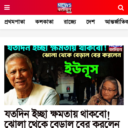
প্রথমপাতা
কলকাতা
রাজ্যে
দেশ
আন্তর্জাতি
যতদিন ইচ্ছা ক্ষমতায় থাকবো!
ঝোলা থেকে বেড়াল বের করলেন