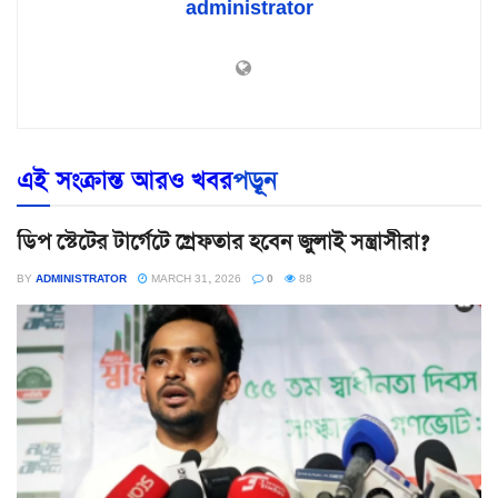
administrator
এই সংক্রান্ত আরও খবর
পড়ূন
ডিপ স্টেটের টার্গেটে গ্রেফতার হবেন জুলাই সন্ত্রাসীরা?
BY
ADMINISTRATOR
MARCH 31, 2026
0
88