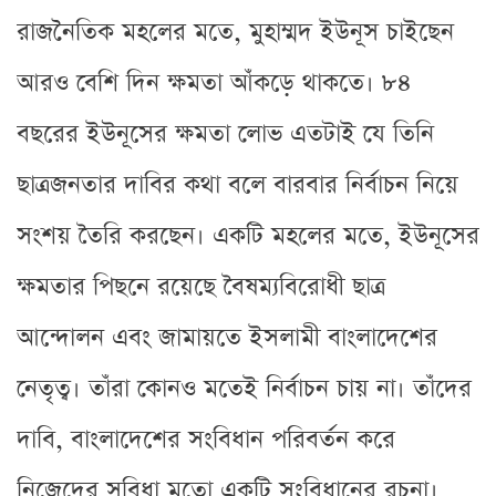
রাজনৈতিক মহলের মতে, মুহাম্মদ ইউনূস চাইছেন
আরও বেশি দিন ক্ষমতা আঁকড়ে থাকতে। ৮৪
বছরের ইউনূসের ক্ষমতা লোভ এতটাই যে তিনি
ছাত্রজনতার দাবির কথা বলে বারবার নির্বাচন নিয়ে
সংশয় তৈরি করছেন। একটি মহলের মতে, ইউনূসের
ক্ষমতার পিছনে রয়েছে বৈষম্যবিরোধী ছাত্র
আন্দোলন এবং জামায়তে ইসলামী বাংলাদেশের
নেতৃত্ব। তাঁরা কোনও মতেই নির্বাচন চায় না। তাঁদের
দাবি, বাংলাদেশের সংবিধান পরিবর্তন করে
নিজেদের সুবিধা মতো একটি সংবিধানের রচনা।