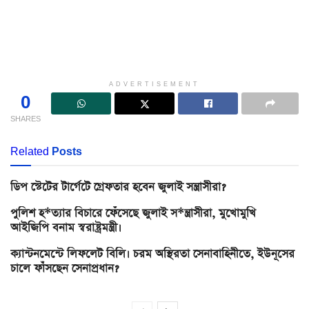
ADVERTISEMENT
0
SHARES
Related
Posts
ডিপ স্টেটের টার্গেটে গ্রেফতার হবেন জুলাই সন্ত্রাসীরা?
পুলিশ হ*ত্যার বিচারে ফেঁসেছে জুলাই স*ন্ত্রাসীরা, মুখোমুখি
আইজিপি বনাম স্বরাষ্ট্রমন্ত্রী।
ক্যান্টনমেন্টে লিফলেট বিলি। চরম অস্থিরতা সেনাবাহিনীতে, ইউনূসের
চালে ফাঁসছেন সেনাপ্রধান?