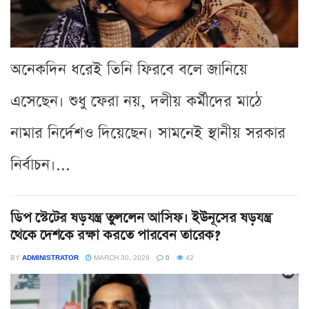
অনেকদিন ধরেই তিনি ফিরবে বলে জানিয়ে
এসেছেন। শুধু ফেরা নয়, দলীয় কর্মীদের মাঠে
নামার নির্দেশও দিয়েছেন। সামনেই স্থানীয় সরকার
নির্বাচন।...
ডিপ স্টেটের ষড়যন্ত্র তুললেন আসিফ। ইউনূসের ষড়যন্ত্র
থেকে দেশকে রক্ষা করতে পারবেন তারেক?
BY
ADMINISTRATOR
MARCH 30, 2026
0
42