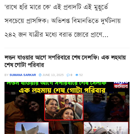
'রাখে হরি মারে কে' এই প্রবাদটি এই মুহূর্তে
সবচেয়ে প্রাসঙ্গিক। অভিশপ্ত বিমানতিতে দুর্ঘটনায়
২৪২ জন যাত্রীর মধ্যে বরাত জোরে প্রাণে...
লন্ডন যাওয়ার আগে সপরিবারে শেষ সেলফি। এক লহমায়
শেষ গোটা পরিবার
BY
SUMANA SARKAR
JUNE 13, 2025
0
52