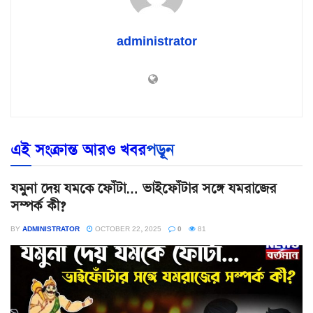
administrator
এই সংক্রান্ত আরও খবর
পড়ূন
যমুনা দেয় যমকে ফোঁটা… ভাইফোঁটার সঙ্গে যমরাজের
সম্পর্ক কী?
BY
ADMINISTRATOR
OCTOBER 22, 2025
0
81