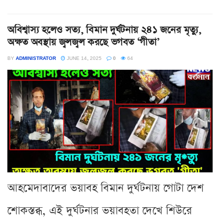
অবিশ্বাস্য হলেও সত্য, বিমান দুর্ঘটনায় ২৪১ জনের মৃত্যু,
অক্ষত অবস্থায় জ্বলজ্বল করছে ভগবত ‘গীতা’
BY
ADMINISTRATOR
JUNE 14, 2025
0
64
আহমেদাবাদের ভয়াবহ বিমান দুর্ঘটনায় গোটা দেশ
শোকস্তব্ধ, এই দুর্ঘটনার ভয়াবহতা দেখে শিউরে