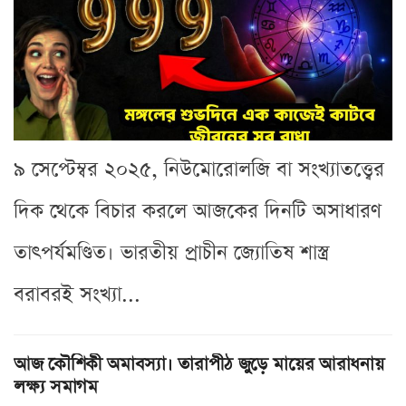
৯ সেপ্টেম্বর ২০২৫, নিউমোরোলজি বা সংখ্যাতত্ত্বের
দিক থেকে বিচার করলে আজকের দিনটি অসাধারণ
তাৎপর্যমণ্ডিত। ভারতীয় প্রাচীন জ্যোতিষ শাস্ত্র
বরাবরই সংখ্যা...
আজ কৌশিকী অমাবস্যা। তারাপীঠ জুড়ে মায়ের আরাধনায়
লক্ষ্য সমাগম