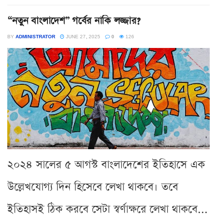
“নতুন বাংলাদেশ” গর্বের নাকি লজ্জার?
BY
ADMINISTRATOR
JUNE 27, 2025
0
126
২০২৪ সালের ৫ আগস্ট বাংলাদেশের ইতিহাসে এক
উল্লেখযোগ্য দিন হিসেবে লেখা থাকবে। তবে
ইতিহাসই ঠিক করবে সেটা স্বর্ণাক্ষরে লেখা থাকবে...