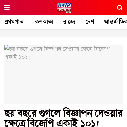
প্রথমপাতা
কলকাতা
রাজ্যে
দেশ
আন্তর্জাতি
ছয় বছরে গুগলে বিজ্ঞাপন দেওয়ার
ক্ষেত্রে বিজেপি একাই ১০১!