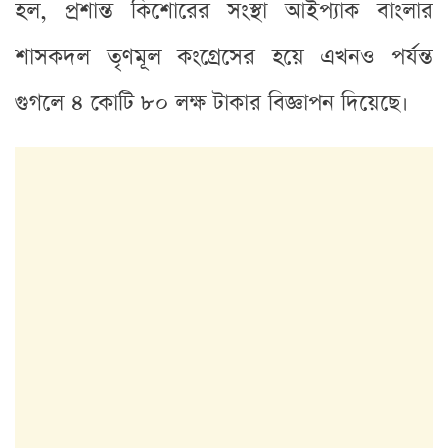
হল, প্রশান্ত কিশোরের সংস্থা আইপ্যাক বাংলার
শাসকদল তৃণমূল কংগ্রেসের হয়ে এখনও পর্যন্ত
গুগলে ৪ কোটি ৮০ লক্ষ টাকার বিজ্ঞাপন দিয়েছে।