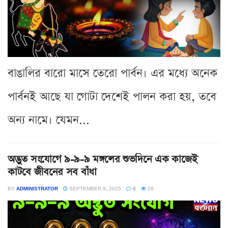
বাঙালির বারো মাসে তেরো পার্বন। এর মধ্যে অনেক
পার্বনই আছে যা গোটা দেশেই পালন করা হয়, তবে
অন্য নামে। যেমন...
অদ্ভুত সংযোগে ৯-৯-৯ মঙ্গলের শুভদিনে এক কাজেই
কাটবে জীবনের সব বাঁধা
BY
ADMINISTRATOR
SEPTEMBER 9, 2025
0
26