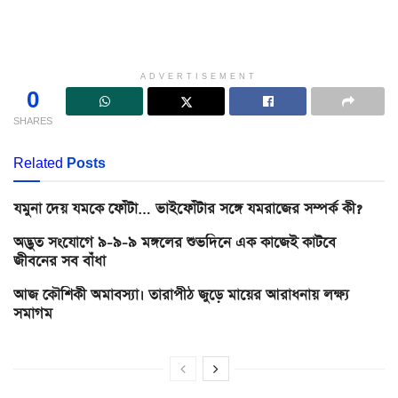
ADVERTISEMENT
0
SHARES
Related
Posts
যমুনা দেয় যমকে ফোঁটা… ভাইফোঁটার সঙ্গে যমরাজের সম্পর্ক কী?
অদ্ভুত সংযোগে ৯-৯-৯ মঙ্গলের শুভদিনে এক কাজেই কাটবে
জীবনের সব বাঁধা
আজ কৌশিকী অমাবস্যা। তারাপীঠ জুড়ে মায়ের আরাধনায় লক্ষ্য
সমাগম