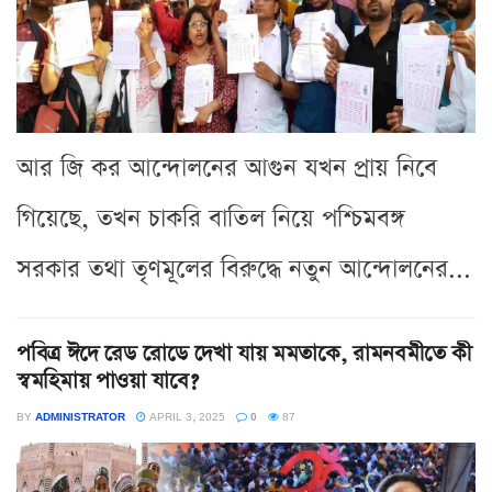
আর জি কর আন্দোলনের আগুন যখন প্রায় নিবে
গিয়েছে, তখন চাকরি বাতিল নিয়ে পশ্চিমবঙ্গ
সরকার তথা তৃণমূলের বিরুদ্ধে নতুন আন্দোলনের...
পবিত্র ঈদে রেড রোডে দেখা যায় মমতাকে, রামনবমীতে কী
স্বমহিমায় পাওয়া যাবে?
BY
ADMINISTRATOR
APRIL 3, 2025
0
87