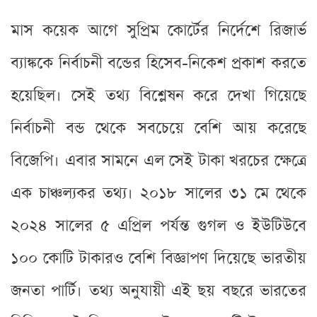
মাস কয়েক আগে সুপ্রিম কোর্টের নির্দেশে রিজার্ভ
ব্যাঙ্ককে নির্বাচনী বন্ডের হিসেব-নিকেশ প্রকাশ করতে
হয়েছিল। সেই তথ্য বিশ্লেষন করে দেখা গিয়েছে
নির্বাচনী বন্ড থেকে সবচেয়ে বেশি আয় করেছে
বিজেপি। এবার সামনে এল সেই টাকা খরচের ক্ষেত্রে
এক চাঞ্চল্যকর তথ্য। ২০১৮ সালের ৩১ মে থেকে
২০২৪ সালের ৫ এপ্রিল পর্যন্ত গুগল ও ইউটিউবে
১০০ কোটি টাকারও বেশি বিজ্ঞাপণ দিয়েছে ভারতীয়
জনতা পার্টি। তথ্য অনুযায়ী এই ছয় বছরে ভারতের