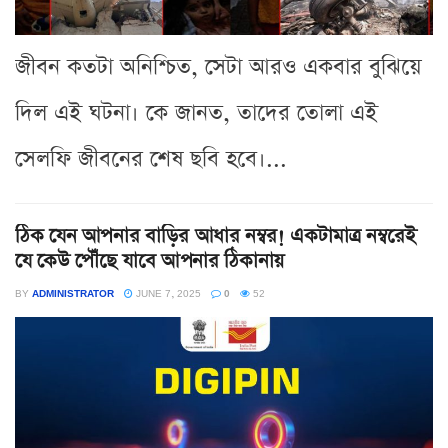
জীবন কতটা অনিশ্চিত, সেটা আরও একবার বুঝিয়ে
দিল এই ঘটনা। কে জানত, তাদের তোলা এই
সেলফি জীবনের শেষ ছবি হবে।...
ঠিক যেন আপনার বাড়ির আধার নম্বর! একটামাত্র নম্বরেই
যে কেউ পৌঁছে যাবে আপনার ঠিকানায়
BY
ADMINISTRATOR
JUNE 7, 2025
0
52