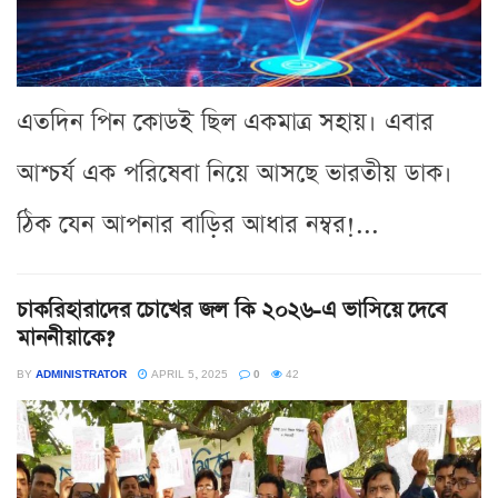
এতদিন পিন কোডই ছিল একমাত্র সহায়। এবার
আশ্চর্য এক পরিষেবা নিয়ে আসছে ভারতীয় ডাক।
ঠিক যেন আপনার বাড়ির আধার নম্বর!...
চাকরিহারাদের চোখের জল কি ২০২৬-এ ভাসিয়ে দেবে
মাননীয়াকে?
BY
ADMINISTRATOR
APRIL 5, 2025
0
42