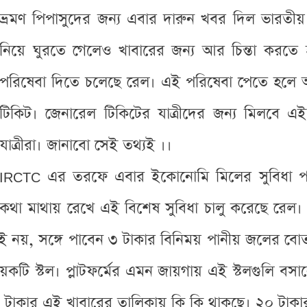
ভ্রমণ পিপাসুদের জন্য এবার দারুন খবর দিল ভারত
নিয়ে ঘুরতে গেলেও খাবারের জন্য আর চিন্তা করতে 
পরিষেবা দিতে চলেছে রেল। এই পরিষেবা পেতে হলে 
টিকিট। জেনারেল টিকিটের যাত্রীদের জন্য মিলবে এই
যাত্রীরা। জানাবো সেই তথ্যই ।।
IRCTC এর তরফে এবার ইকোনোমি মিলের সুবিধা পাবেন
কথা মাথায় রেখে এই বিশেষ সুবিধা চালু করেছে রেল। এই
রই নয়, সঙ্গে পাবেন ৩ টাকার বিনিময় পানীয় জলের ব
কটি স্টল। প্লাটফর্মের এমন জায়গায় এই স্টলগুলি বস
 টাকার এই খাবারের তালিকায় কি কি থাকছে। ২০ টাকা