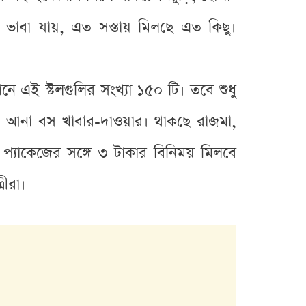
ভাবা যায়, এত সস্তায় মিলছে এত কিছু।
 এই স্টলগুলির সংখ্যা ১৫০ টি। তবে শুধু
ল আনা বস খাবার-দাওয়ার। থাকছে রাজমা,
প্যাকেজের সঙ্গে ৩ টাকার বিনিময় মিলবে
ীরা।