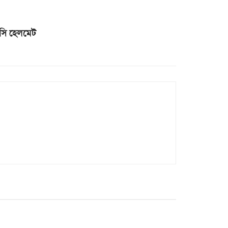
এসি হেলমেট