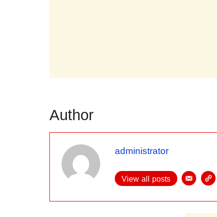
Author
administrator
View all posts