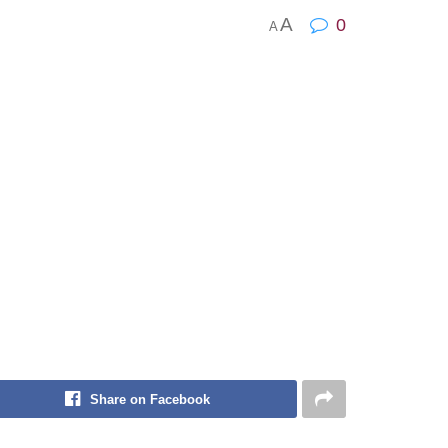
A
0
A
Share on Facebook