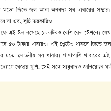
ের মতো জিভে জল আনা অনবদ্য সব খাবারের সম্ভার। 
 ধোসা এবং লুচি তরকারিও।
এই স্টল বসেছে ১০০টিরও বেশি রেল স্টেশনে। যেখানে
যাবে ৫০ টাকার খাবারও। এই প্লেটেও থাকবে জিভে জ
সার মতো লোভনীয় সব খাবার। পাশাপাশি খাবারের এই 
ে বেজায় খুশি, সেই সঙ্গে সাধুবাদও জানিয়েছন যাত্র