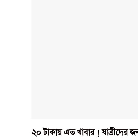
২০ টাকায় এত খাবার ! যাত্রীদের জ