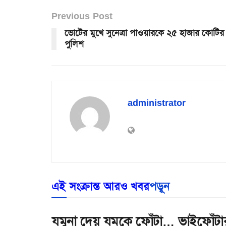
Previous Post
ভোটের মুখে সুনেত্রা পাওয়ারকে ২৫ হাজার কোটির দু
পুলিশ
administrator
এই সংক্রান্ত আরও খবর
পড়ূন
যমুনা দেয় যমকে ফোঁটা… ভাইফোঁটার