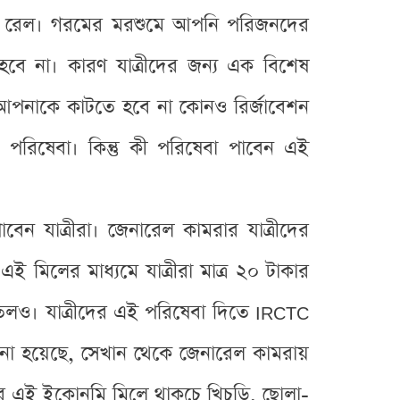
ীয় রেল। গরমের মরশুমে আপনি পরিজনদের
হবে না। কারণ যাত্রীদের জন্য এক বিশেষ
আপনাকে কাটতে হবে না কোনও রির্জাবেশন
 পরিষেবা। কিন্তু কী পরিষেবা পাবেন এই
 যাত্রীরা। জেনারেল কামরার যাত্রীদের
 মিলের মাধ্যমে যাত্রীরা মাত্র ২০ টাকার
োতলও। যাত্রীদের এই পরিষেবা দিতে IRCTC
ানো হয়েছে, সেখান থেকে জেনারেল কামরায়
র এই ইকোনমি মিলে থাকচে খিচুড়ি, ছোলা-