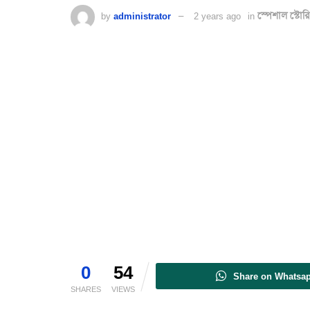
by
administrator
2 years ago
in
স্পেশাল স্টোরি
0
54
Share on Whatsa
SHARES
VIEWS