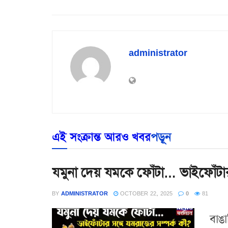
administrator
এই সংক্রান্ত আরও খবর
পড়ূন
যমুনা দেয় যমকে ফোঁটা… ভাইফোঁটার
BY
ADMINISTRATOR
OCTOBER 22, 2025
0
81
বাঙ