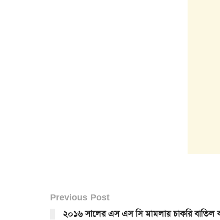
Previous Post
২০১৬ সালের এস এস সি মামলায় চাকরি বাতিল 