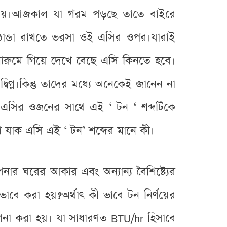
ায়।আজকাল যা গরম পড়ছে তাতে বাইরে
 ঠান্ডা রাখতে ভরসা ওই এসির ওপর।যারাই
শোরুমে গিয়ে দেখে বেছে এসি কিনতে হবে।
্ন।কিন্তু তাদের মধ্যে অনেকেই জানেন না
এসির ওজনের সাথে এই ‘ টন ‘ শব্দটিকে
যাক এসি এই ‘ টন’ শব্দের মানে কী।
ঘরের আকার এবং অন্যান্য বৈশিষ্ট্যের
ভাবে করা হয়?অর্থাৎ কী ভাবে টন নির্ণয়ের
 গণনা করা হয়। যা সাধারণত BTU/hr হিসাবে