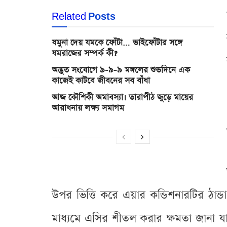
Related
Posts
যমুনা দেয় যমকে ফোঁটা… ভাইফোঁটার সঙ্গে
যমরাজের সম্পর্ক কী?
অদ্ভুত সংযোগে ৯-৯-৯ মঙ্গলের শুভদিনে এক
কাজেই কাটবে জীবনের সব বাঁধা
আজ কৌশিকী অমাবস্যা। তারাপীঠ জুড়ে মায়ের
আরাধনায় লক্ষ্য সমাগম
উপর ভিত্তি করে এয়ার কন্ডিশনারটির ঠান্
মাধ্যমে এসির শীতল করার ক্ষমতা জানা যায়