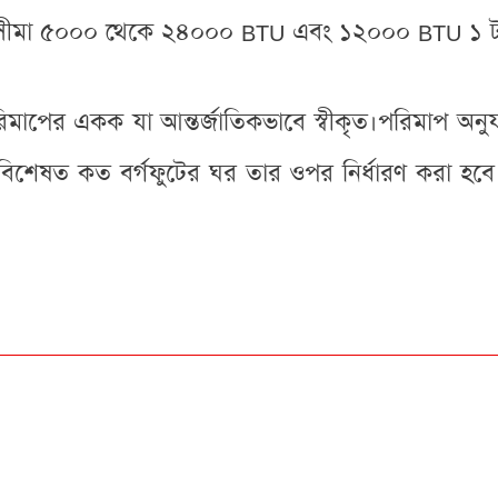
 পরিসীমা ৫০০০ থেকে ২৪০০০ BTU এবং ১২০০০ BTU ১
রিমাপের একক যা আন্তর্জাতিকভাবে স্বীকৃত।পরিমাপ অনুয
িশেষত কত বর্গফুটের ঘর তার ওপর নির্ধারণ করা হব