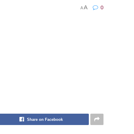
A
0
A
Share on Facebook