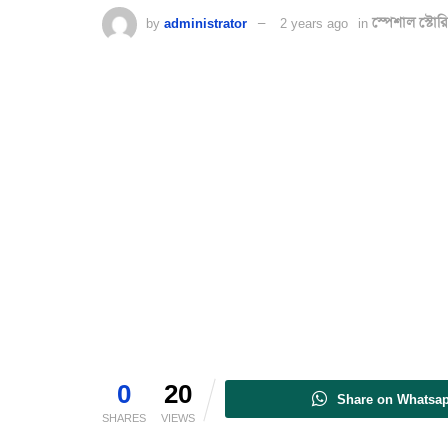
by
administrator
2 years ago
in
স্পেশাল স্টোরি
0
20
Share on Whatsa
SHARES
VIEWS