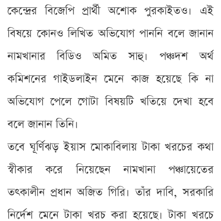
কেন্দ্রের বিজেপি প্রার্থী অশোক পুরকাইতও। এই
বিষয়ে কোনও লিখিত অভিযোগ পাননি বলে জানান
নামখানার বিডিও অমিত সাহু। পঞ্চদশ অর্থ
কমিশনের গাইডলাইন মেনে কাজ হয়েছে কি না
অভিযোগ পেলে গোটা বিষয়টি খতিয়ে দেখা হবে
বলে জানান তিনি।
তবে ঘূর্ণিঝড় ইয়াস মোকাবিলায় টাকা খরচের কথা
স্বীকার করে নিয়েছেন নামখানা পঞ্চায়েতের
তৎকালীন প্রধান অজিত গিরি। তাঁর দাবি, সরকারি
নির্দেশ মেনে টাকা খরচ করা হয়েছে। টাকা খরচে