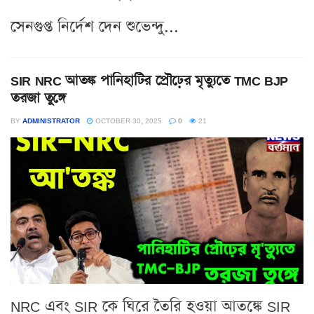
সেনগুপ্ত নির্দেশ দেন শুভেন্দু...
SIR NRC আতঙ্ক পানিহাটির প্রৌঢ়ের মৃত্যুতে TMC BJP
তরজা তুঙ্গে
BY
ADMINISTRATOR
OCTOBER 30, 2025
0
21
NRC এবং SIR কে ঘিরে তৈরি হওয়া আতঙ্কে SIR