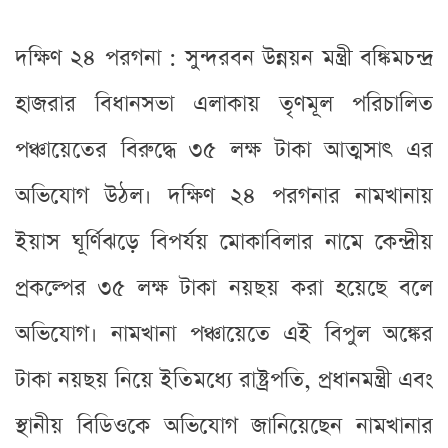
দক্ষিণ ২৪ পরগনা : সুন্দরবন উন্নয়ন মন্ত্রী বঙ্কিমচন্দ্র
হাজরার বিধানসভা এলাকায় তৃণমূল পরিচালিত
পঞ্চায়েতের বিরুদ্ধে ৩৫ লক্ষ টাকা আত্মসাৎ এর
অভিযোগ উঠল। দক্ষিণ ২৪ পরগনার নামখানায়
ইয়াস ঘূর্ণিঝড়ে বিপর্যয় মোকাবিলার নামে কেন্দ্রীয়
প্রকল্পের ৩৫ লক্ষ টাকা নয়ছয় করা হয়েছে বলে
অভিযোগ। নামখানা পঞ্চায়েতে এই বিপুল অঙ্কের
টাকা নয়ছয় নিয়ে ইতিমধ্যে রাষ্ট্রপতি, প্রধানমন্ত্রী এবং
স্থানীয় বিডিওকে অভিযোগ জানিয়েছেন নামখানার