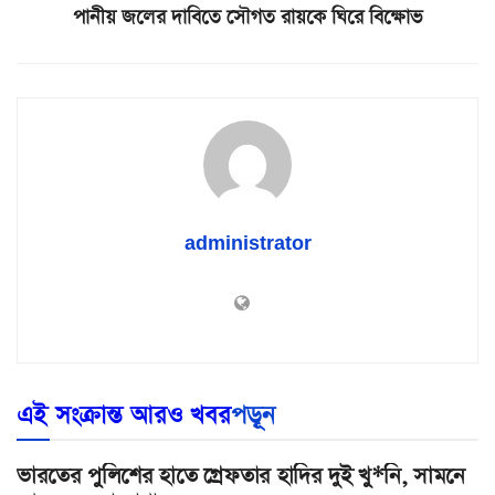
পানীয় জলের দাবিতে সৌগত রায়কে ঘিরে বিক্ষোভ
administrator
এই সংক্রান্ত আরও খবর
পড়ূন
ভারতের পুলিশের হাতে গ্রেফতার হাদির দুই খু*নি, সামনে