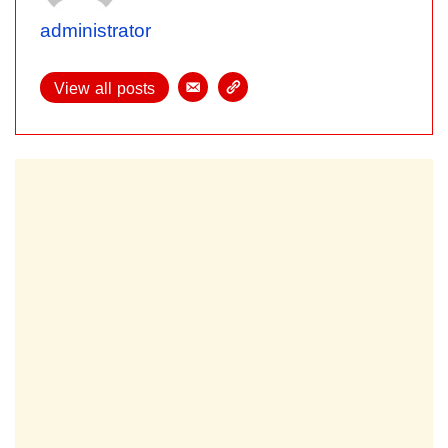
administrator
View all posts