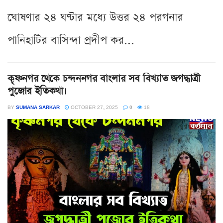
ঘোষণার ২৪ ঘণ্টার মধ্যে উত্তর ২৪ পরগনার
পানিহাটির বাসিন্দা প্রদীপ কর...
কৃষ্ণনগর থেকে চন্দননগর বাংলার সব বিখ্যাত জগদ্ধাত্রী
পুজোর ইতিকথা।
BY
SUMANA SARKAR
OCTOBER 27, 2025
0
18