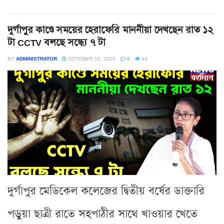
দুর্গাপুর কাণ্ডে সময়ের হেরাফেরি মাননীয়া দেখছেন রাত ১২
টা CCTV বলছে সন্ধ্যে ৭ টা
BY
ADMINISTRATOR
OCTOBER 15, 2025
0
44
দুর্গাপুর মেডিকেল কলেজের দ্বিতীয় বর্ষের ডাক্তারি
পড়ুয়া ছাত্রী রাতে সহপাঠীর সাথে খাওয়ার খেতে