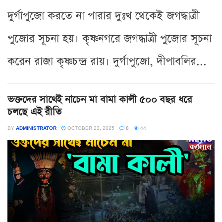
দুর্গাপুজো করতে না পারার দুঃখ থেকেই জগদ্ধাত্রী
পুজোর সূচনা হয়। কৃষ্ণনগরে জগদ্ধাত্রী পুজোর সূচনা
করেন রাজা কৃষ্ণচন্দ্র রায়। দুর্গাপুজো, দীপাবলির...
ভক্তদের সাথেই নাচেন মা বামা কালী ৫০০ বছর ধরে
চলছে এই রীতি
BY
ADMINISTRATOR
OCTOBER 23, 2025
0
44