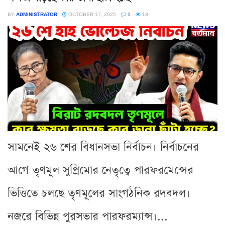
BY
ADMINISTRATOR
OCTOBER 17, 2025
0
18
সামনেই ২৬ শের বিধানসভা নির্বাচন। নির্বাচনের
আগে তৃণমূল সুপ্রিমোর নেতৃত্বে পারফরমেন্সের
ভিত্তিতে চলছে তৃণমূলের সাংগঠনিক রদবদল।
নজরে বিভিন্ন পুরসভার পারফরম্যান্স।...