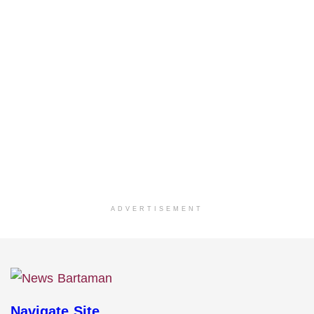
ADVERTISEMENT
Navigate Site