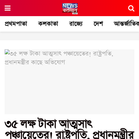
প্রথমপাতা
কলকাতা
রাজ্যে
দেশ
আন্তর্জাতি
৩৫ লক্ষ টাকা আত্মসাৎ
পঞ্চায়েতের! রাষ্ট্রপতি, প্রধানমন্ত্রীর