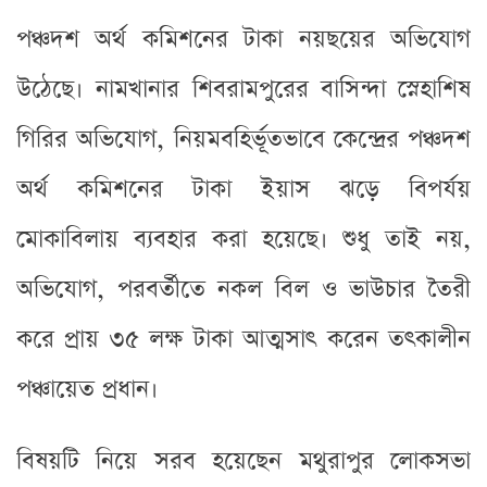
পঞ্চদশ অর্থ কমিশনের টাকা নয়ছয়ের অভিযোগ
উঠেছে। নামখানার শিবরামপুরের বাসিন্দা স্নেহাশিষ
গিরির অভিযোগ, নিয়মবহির্ভূতভাবে কেন্দ্রের পঞ্চদশ
অর্থ কমিশনের টাকা ইয়াস ঝড়ে বিপর্যয়
মোকাবিলায় ব্যবহার করা হয়েছে। শুধু তাই নয়,
অভিযোগ, পরবর্তীতে নকল বিল ও ভাউচার তৈরী
করে প্রায় ৩৫ লক্ষ টাকা আত্মসাৎ করেন তৎকালীন
পঞ্চায়েত প্রধান।
বিষয়টি নিয়ে সরব হয়েছেন মথুরাপুর লোকসভা