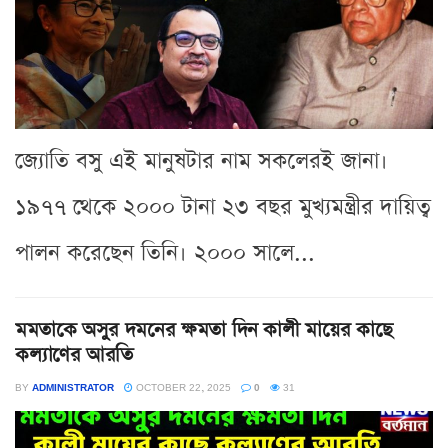
জ্যোতি বসু এই মানুষটার নাম সকলেরই জানা।
১৯৭৭ থেকে ২০০০ টানা ২৩ বছর মুখ্যমন্ত্রীর দায়িত্ব
পালন করেছেন তিনি। ২০০০ সালে...
মমতাকে অসুর দমনের ক্ষমতা দিন কালী মায়ের কাছে
কল্যাণের আরতি
BY
ADMINISTRATOR
OCTOBER 22, 2025
0
31