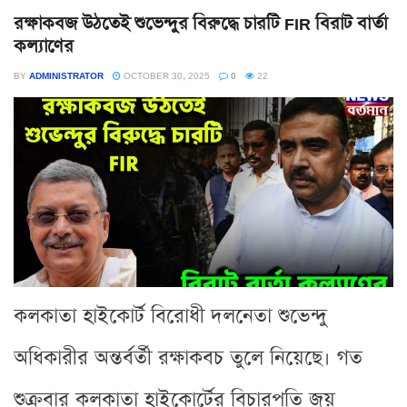
রক্ষাকবজ উঠতেই শুভেন্দুর বিরুদ্ধে চারটি FIR বিরাট বার্তা
কল্যাণের
BY
ADMINISTRATOR
OCTOBER 30, 2025
0
22
কলকাতা হাইকোর্ট বিরোধী দলনেতা শুভেন্দু
অধিকারীর অন্তর্বর্তী রক্ষাকবচ তুলে নিয়েছে। গত
শুক্রবার কলকাতা হাইকোর্টের বিচারপতি জয়