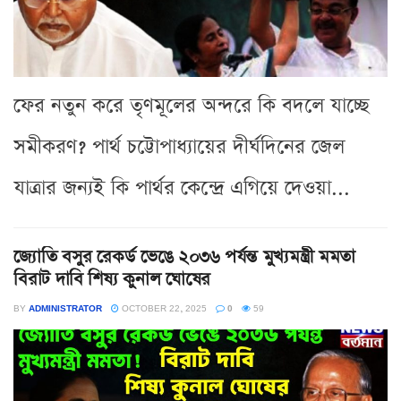
ফের নতুন করে তৃণমূলের অন্দরে কি বদলে যাচ্ছে
সমীকরণ? পার্থ চট্টোপাধ্যায়ের দীর্ঘদিনের জেল
যাত্রার জন্যই কি পার্থর কেন্দ্রে এগিয়ে দেওয়া...
জ্যোতি বসুর রেকর্ড ভেঙে ২০৩৬ পর্যন্ত মুখ্যমন্ত্রী মমতা
বিরাট দাবি শিষ্য কুনাল ঘোষের
BY
ADMINISTRATOR
OCTOBER 22, 2025
0
59