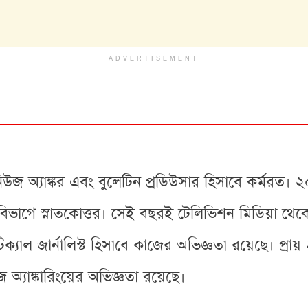
ADVERTISEMENT
িউজ অ্যাঙ্কর এবং বুলেটিন প্রডিউসার হিসাবে কর্মরত। ২
বিভাগে স্নাতকোত্তর। সেই বছরই টেলিভিশন মিডিয়া থেক
যাল জার্নালিস্ট হিসাবে কাজের অভিজ্ঞতা রয়েছে। প্রায়
অ্যাঙ্কারিংয়ের অভিজ্ঞতা রয়েছে।