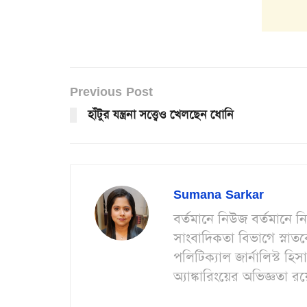
Previous Post
হাঁটুর যন্ত্রনা সত্ত্বেও খেলছেন ধোনি
Sumana Sarkar
বর্তমানে নিউজ বর্তমানে ন
সাংবাদিকতা বিভাগে স্না
পলিটিক্যাল জার্নালিস্ট 
অ্যাঙ্কারিংয়ের অভিজ্ঞতা র