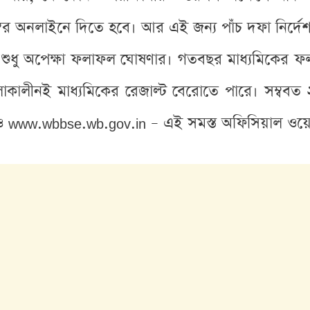
বর অনলাইনে দিতে হবে। আর এই জন্য পাঁচ দফা নির্দেশ
 শুধু অপেক্ষা ফলাফল ঘোষণার। গতবছর মাধ্যমিকের ফ
াকালীনই মাধ্যমিকের রেজাল্ট বেরোতে পারে। সম্ববত
n ও www.wbbse.wb.gov.in – এই সমস্ত অফিসিয়াল ওয়ে