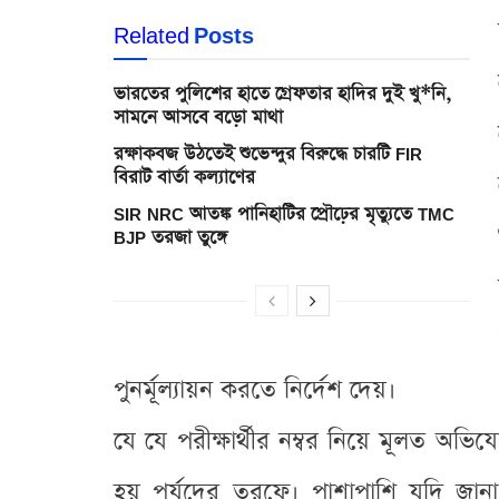
Related
Posts
ভারতের পুলিশের হাতে গ্রেফতার হাদির দুই খু*নি,
সামনে আসবে বড়ো মাথা
রক্ষাকবজ উঠতেই শুভেন্দুর বিরুদ্ধে চারটি FIR
বিরাট বার্তা কল্যাণের
SIR NRC আতঙ্ক পানিহাটির প্রৌঢ়ের মৃত্যুতে TMC
BJP তরজা তুঙ্গে
পুনর্মূল্যায়ন করতে নির্দেশ দেয়।
যে যে পরীক্ষার্থীর নম্বর নিয়ে মূলত অভি
হয় পর্যদের তরফে। পাশাপাশি যদি জানা যায়