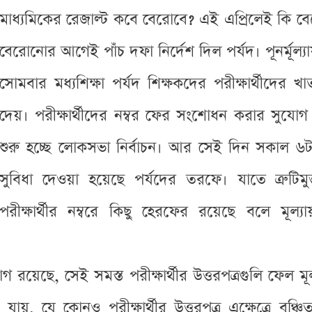
মাধ্যমিকের রেজাল্ট কবে বেরোবে? এই এপ্রিলেই কি বে
বেরোনোর আগেই পাঁচ দফা নির্দেশ দিল পর্যদ। পূনর্মূল্যায়ন
সোমবার মধ্যশিক্ষা পর্যদ শিক্ষকদের পরীক্ষার্থীদের 
দেয়। পরীক্ষার্থীদের নম্বর ফের সংশোধন করার সুযোগ 
শুরু হচ্ছে লোকসভা নির্বাচন। আর সেই দিন সকাল ৬টা
সুবিধা দেওয়া হয়েছে পর্যদের তরফে। যাতে ত্রুট
পরীক্ষার্থীর নম্বরে কিছু হেরফের রয়েছে বলে মূল
যোগ রয়েছে, সেই সমস্ত পরীক্ষার্থীর উত্তরপত্রগুলি ফে
, যে কোনও পরীক্ষার্থীর উত্তরপত্র এক্ষেত্রে বঞ্চিত