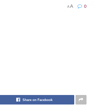
A
0
A
Share on Facebook