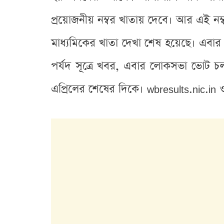
প্রয়োজনীয় নম্বর খাতায় দেবে। আর এই নম্
মাধ্যমিকের খাতা দেখা শেষ হয়েছে। এবার
পর্যদ সূত্রে খবর, এবার লোকসভা ভোট চল
এপ্রিলের শেষের দিকে। wbresults.nic.i