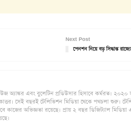
Next Post
পেনশন নিয়ে বড় সিদ্ধান্ত রাজ্য
িউজ অ্যাঙ্কর এবং বুলেটিন প্রডিউসার হিসাবে কর্মরত। ২০২০ স
তকোত্তর। সেই বছরই টেলিভিশন মিডিয়া থেকে পথচলা শুরু। ট
হিসাবে কাজের অভিজ্ঞতা রয়েছে। প্রায় ২ বছর ডিজিট্যাল মিডি
য়েছে।