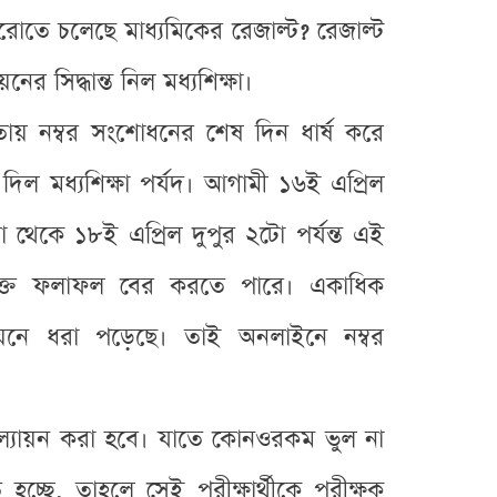
রোতে চলেছে মাধ্যমিকের রেজাল্ট? রেজাল্ট
ের সিদ্ধান্ত নিল মধ্যশিক্ষা।
খাতায় নম্বর সংশোধনের শেষ দিন ধার্ষ করে
দিল মধ্যশিক্ষা পর্যদ। আগামী ১৬ই এপ্রিল
 থেকে ১৮ই এপ্রিল দুপুর ২টো পর্যন্ত এই
িমুক্ত ফলাফল বের করতে পারে। একাধিক
্যায়নে ধরা পড়েছে। তাই অনলাইনে নম্বর
ল মূল্যায়ন করা হবে। যাতে কোনওরকম ভুল না
 হচ্ছে, তাহলে সেই পরীক্ষার্থীকে পরীক্ষক