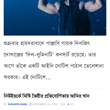
শুক্রবার হায়দরাবাদে পাঞ্জাবি গায়ক দিলজিৎ
দোসাঞ্জের ‘দিল-লুমিনাটি’ কনসার্ট রয়েছে। তার
আগে তাঁকে একটি আইনি নোটিশ পাঠাল তেলেঙ্গানা
সরকার। এই নোটিশে...
নিউইয়র্কে মিস্টি তৈরীর প্রতিযোগিতায় আমির খান
BY
SUSANTA KHAN
NOVEMBER 14, 2024
0
30