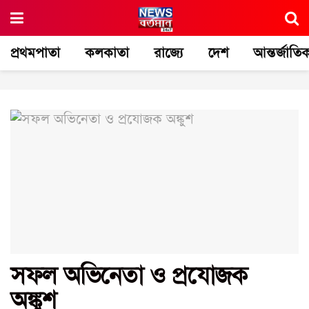
প্রথমপাতা
কলকাতা
রাজ্যে
দেশ
আন্তর্জাতি
সফল অভিনেতা ও প্রযোজক
অঙ্কুশ