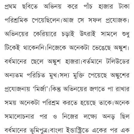
প্রথম ছবিতে অভিনয় করে পাঁচ হাজার টাকা
পরিশ্রমিক পেয়েছিলেন।আজ সে সফল প্রযোজক।
অভিনয়ের কেরিয়ারে চড়াই উৎরাই সামলে শুধু
টিকেই থাকেননি।নিজেকে অনেকটা ভেঙেছে অঙ্কুশ।
বর্ধমানের ছেলে অঙ্কুশ হাজরা।বর্তমানে টলিউডের
অন্যতম পরিচিত মুখ।সদ্য মুক্তি পেয়েছে অঙ্কুশের
প্রযোজনায় ‘মির্জা’।কিন্তু অভিনয়ের জগতে পা রাখার
সময় অনেকটা পরিশ্রম করতে হয়েছে তাকে।অনেক
সমালোচনার পর ও নিজের লক্ষ্যে অনড় ছিল
বর্ধমানের ভূমিপুত্র।বাংলা ইন্ডাস্ট্রিতে একের পর এক