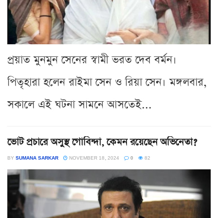
প্রয়াত মুনমুন সেনের স্বামী ভরত দেব বর্মন।
পিতৃহারা হলেন রাইমা সেন ও রিয়া সেন। মঙ্গলবার,
সকালে এই ঘটনা সামনে আসতেই...
ভোট প্রচারে অসুস্থ গোবিন্দা, কেমন রয়েছেন অভিনেতা?
BY
SUMANA SARKAR
NOVEMBER 18, 2024
0
82