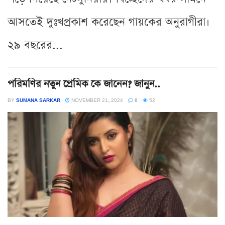
আসতেই দুঃখপ্রকাশ করেছেন গায়কের অনুরাগীরা।
২৯ বছরের...
পরিমণির নতুন প্রেমিক কে জানেন? জানুন..
BY
SUMANA SARKAR
NOVEMBER 21, 2024
0
52