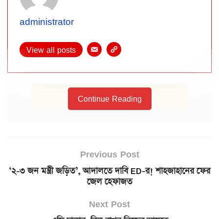
administrator
View all posts
Continue Reading
Previous Post
‘২-৩ জন মন্ত্রী জড়িত’, আদালতে দাবি ED-র! শাহজাহানের ফের
জেল হেফাজত
Next Post