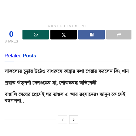
ADVERTISEMENT
0
SHARES
Related
Posts
সাফল্যের চূড়ায় উঠেও বাথরুমে কান্নার কথা শেয়ার করলেন কিং খান
প্রয়াত ঋতুপর্ণা সেনগুপ্তের মা, শোকস্তবদ্ধ অভিনেত্রী
বাঙালি মেয়ের প্রেমেই ঘর ভাঙল এ আর রহমানের? জানুন কে সেই
বঙ্গললনা..