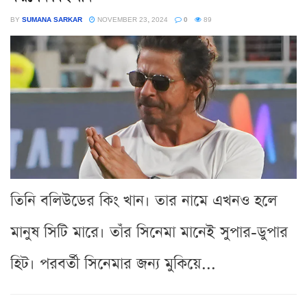
BY
SUMANA SARKAR
NOVEMBER 23, 2024
0
89
তিনি বলিউডের কিং খান। তার নামে এখনও হলে
মানুষ সিটি মারে। তাঁর সিনেমা মানেই সুপার-ডুপার
হিট। পরবর্তী সিনেমার জন্য মুকিয়ে...