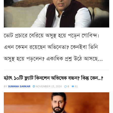
ভোট প্রচারে বেরিয়ে অসুস্থ হয়ে পড়েন গোবিন্দ।
এখন কেমন রয়েছেন অভিনেতা? কেনইবা তিনি
অসুস্থ হয়ে পড়লেন? একাধিক প্রশ্ন উঠে আসছে...
হঠাৎ ১০টি ফ্ল্যাট কিনলেন অভিষেক বচ্চন? কিন্তু কেন..?
BY
SUMANA SARKAR
NOVEMBER 15, 2024
0
61