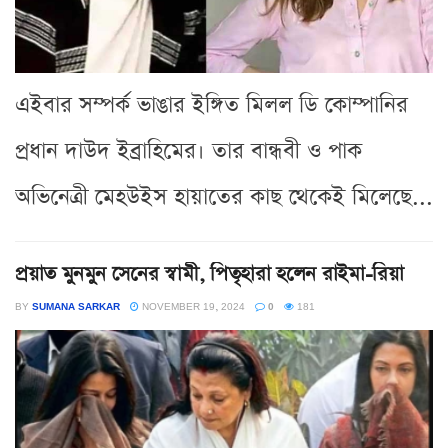
এইবার সম্পর্ক ভাঙার ইঙ্গিত মিলল ডি কোম্পানির
প্রধান দাউদ ইব্রাহিমের। তার বান্ধবী ও পাক
অভিনেত্রী মেহউইস হায়াতের কাছ থেকেই মিলেছে...
প্রয়াত মুনমুন সেনের স্বামী, পিতৃহারা হলেন রাইমা-রিয়া
BY
SUMANA SARKAR
NOVEMBER 19, 2024
0
181