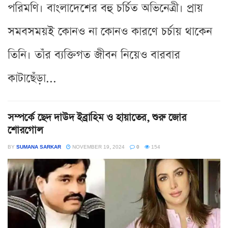
পরিমণি। বাংলাদেশের বহু চর্চিত অভিনেত্রী। প্রায়
সমবসময়ই কোনও না কোনও কারণে চর্চায় থাকেন
তিনি। তাঁর ব্যক্তিগত জীবন নিয়েও বারবার
কাটাছেঁড়া...
সম্পর্কে ছেদ দাউদ ইব্রাহিম ও হায়াতের, শুরু জোর
শোরগোল
BY
SUMANA SARKAR
NOVEMBER 19, 2024
0
154