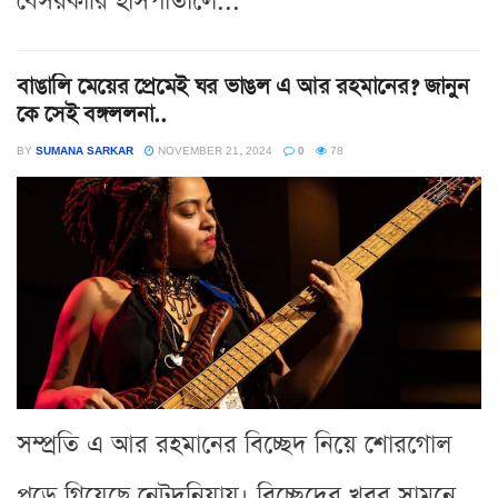
বেসরকারি হাসপাতালে...
বাঙালি মেয়ের প্রেমেই ঘর ভাঙল এ আর রহমানের? জানুন
কে সেই বঙ্গললনা..
BY
SUMANA SARKAR
NOVEMBER 21, 2024
0
78
সম্প্রতি এ আর রহমানের বিচ্ছেদ নিয়ে শোরগোল
পড়ে গিয়েছে নেটদুনিয়ায়। বিচ্ছেদের খবর সামনে