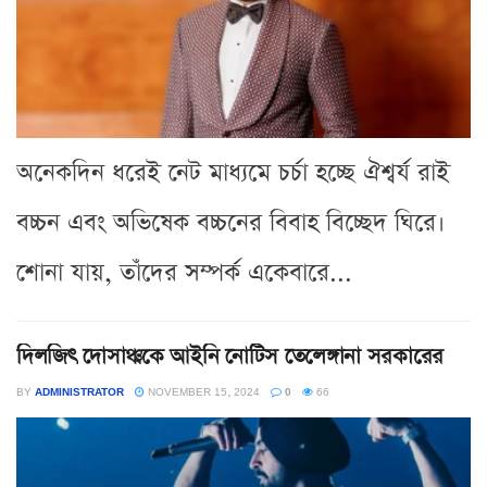
অনেকদিন ধরেই নেট মাধ্যমে চর্চা হচ্ছে ঐশ্বর্য রাই
বচ্চন এবং অভিষেক বচ্চনের বিবাহ বিচ্ছেদ ঘিরে।
শোনা যায়, তাঁদের সম্পর্ক একেবারে...
দিলজিৎ দোসাঞ্ঝকে আইনি নোটিস তেলেঙ্গানা সরকারের
BY
ADMINISTRATOR
NOVEMBER 15, 2024
0
66