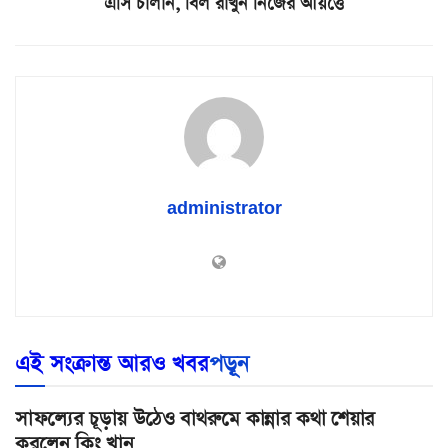
এসি চালান, বিল রাখুন নিজের আয়ত্তে
administrator
এই সংক্রান্ত আরও খবর
পড়ূন
সাফল্যের চূড়ায় উঠেও বাথরুমে কান্নার কথা শেয়ার
করলেন কিং খান