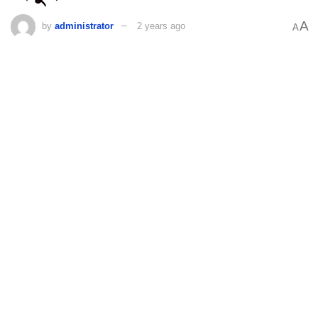
A
by
administrator
2 years ago
A