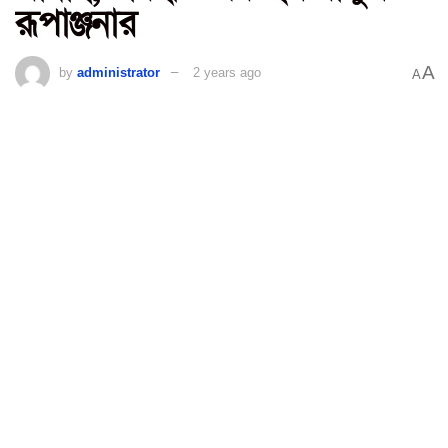
রূপাঞ্জনার
A
by
administrator
2 years ago
A