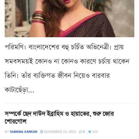
পরিমণি। বাংলাদেশের বহু চর্চিত অভিনেত্রী। প্রায়
সমবসময়ই কোনও না কোনও কারণে চর্চায় থাকেন
তিনি। তাঁর ব্যক্তিগত জীবন নিয়েও বারবার
কাটাছেঁড়া...
সম্পর্কে ছেদ দাউদ ইব্রাহিম ও হায়াতের, শুরু জোর
শোরগোল
BY
SUMANA SARKAR
NOVEMBER 19, 2024
0
154