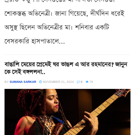
শোকস্তব্ধ অভিনেত্রী। জানা গিয়েছে, দীর্ঘদিন ধরেই
অসুস্থ ছিলেন অভিনেত্রীর মা। শনিবার একটি
বেসরকারি হাসপাতালে...
বাঙালি মেয়ের প্রেমেই ঘর ভাঙল এ আর রহমানের? জানুন
কে সেই বঙ্গললনা..
BY
SUMANA SARKAR
NOVEMBER 21, 2024
0
78