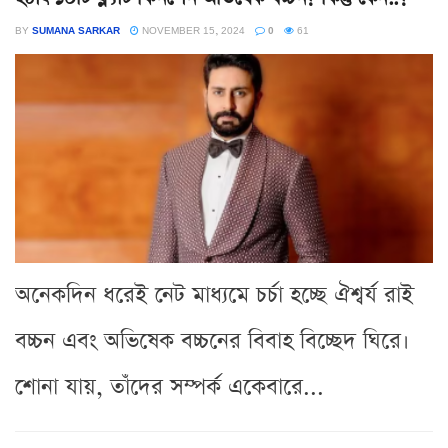
BY
SUMANA SARKAR
NOVEMBER 15, 2024
0
61
অনেকদিন ধরেই নেট মাধ্যমে চর্চা হচ্ছে ঐশ্বর্য রাই
বচ্চন এবং অভিষেক বচ্চনের বিবাহ বিচ্ছেদ ঘিরে।
শোনা যায়, তাঁদের সম্পর্ক একেবারে...