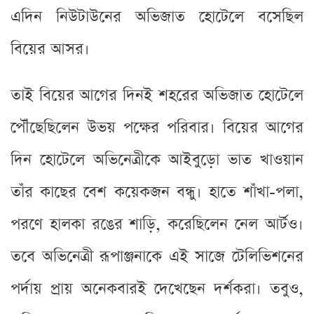
এদিন নিউটাউনের অভিজাত হোটেলে বসেছিল
বিয়ের আসর।
তাই বিয়ের আগের দিনই শহরের অভিজাত হোটেলে
পৌঁছেছিলেন উভয় পক্ষের পরিবার। বিয়ের আগের
দিন হোটেলে অভিনেত্রীকে আইবুড়ো ভাত খাওয়ান
তাঁর কাছের বেশ কয়েকজন বন্ধু। হাতে শাঁখা-পলা,
পরণে হালকা রঙের শাড়ি, করেছিলেন নেল আর্টও।
তবে অভিনেত্রী রূপাঞ্জনাকে এই সাজে টেলিভিশনের
পর্দায় প্রায় অনেকবারই দেখেছেন দর্শকরা। তবুও,