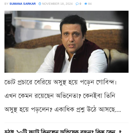
BY
SUMANA SARKAR
NOVEMBER 18, 2024
0
84
ভোট প্রচারে বেরিয়ে অসুস্থ হয়ে পড়েন গোবিন্দ।
এখন কেমন রয়েছেন অভিনেতা? কেনইবা তিনি
অসুস্থ হয়ে পড়লেন? একাধিক প্রশ্ন উঠে আসছে...
হঠাৎ ১০টি ফ্ল্যাট কিনলেন অভিষেক বচ্চন? কিন্তু কেন..?