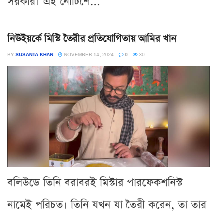
সরকার। এই নোটিশে...
নিউইয়র্কে মিস্টি তৈরীর প্রতিযোগিতায় আমির খান
BY
SUSANTA KHAN
NOVEMBER 14, 2024
0
30
বলিউডে তিনি বরাবরই মিস্টার পারফেকশনিস্ট
নামেই পরিচত। তিনি যখন যা তৈরী করেন, তা তার