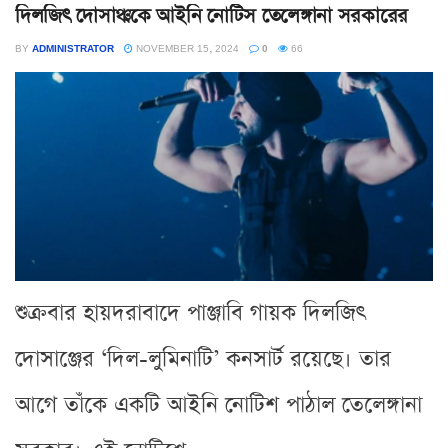
দিলজিৎ দোসাঞ্ঝকে আইনি নোটিস তেলেঙ্গানা সরকারের
BY
ADMINISTRATOR
NOVEMBER 15, 2024
0
66
শুক্রবার হায়দরাবাদে পাঞ্জাবি গায়ক দিলজিৎ
দোসাঞ্জের ‘দিল-লুমিনাটি’ কনসার্ট রয়েছে। তার
আগে তাঁকে একটি আইনি নোটিশ পাঠাল তেলেঙ্গানা