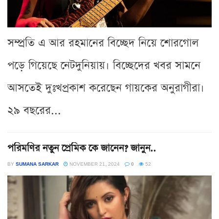
সম্প্রতি এ আর রহমানের বিচ্ছেদ নিয়ে শোরগোল
পড়ে গিয়েছে নেটদুনিয়ায়। বিচ্ছেদের খবর সামনে
আসতেই দুঃখপ্রকাশ করেছেন গায়কের অনুরাগীরা।
২৯ বছরের...
পরিমণির নতুন প্রেমিক কে জানেন? জানুন..
BY
SUMANA SARKAR
NOVEMBER 21, 2024
0
52