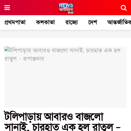
প্রথমপাতা
কলকাতা
রাজ্যে
দেশ
আন্তর্জাতি
টলিপাড়ায় আবারও বাজলো
সানাই, চারহাত এক হল রাতুল –