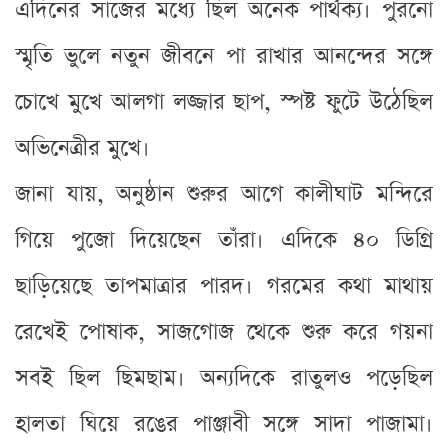
এদিনের সাজের মধ্যে ছিল অনেক পার্থক্য। পুরনো
স্মৃতি ভুলে নতুন জীবনে পা রাখার আনন্দের সঙ্গে
চোখে মুখে আলগা লজ্জার ছাপ, স্পষ্ট ফুটে উঠেছিল
অভিনেত্রীর মুখে।
জানা যায়, অনুষ্ঠান শুরুর আগে কালীঘাট মন্দিরে
গিয়ে পুজো দিয়েছেন তাঁরা। এদিকে ৪০ ডিগ্রি
ছাড়িয়েছে তাপমাত্রার পারদ। গরমের কথা মাথায়
রেখেই পোষাক, সাজগোজ থেকে শুরু করে গয়না
সবই ছিল ছিমছাম। অন্যদিকে রাতুলও পড়েছিল
হালতা ঘিয়ে রঙের পাঞ্জাবী সঙ্গে সাদা পাজামা।