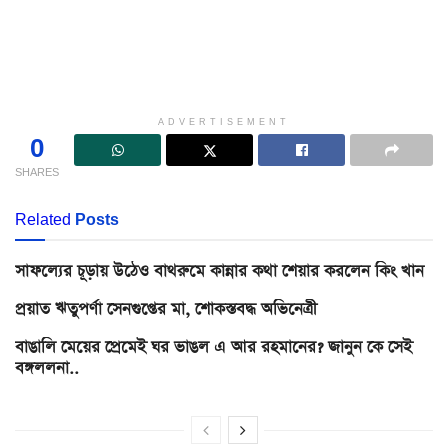
ADVERTISEMENT
0
SHARES
Related
Posts
সাফল্যের চূড়ায় উঠেও বাথরুমে কান্নার কথা শেয়ার করলেন কিং খান
প্রয়াত ঋতুপর্ণা সেনগুপ্তের মা, শোকস্তবদ্ধ অভিনেত্রী
বাঙালি মেয়ের প্রেমেই ঘর ভাঙল এ আর রহমানের? জানুন কে সেই
বঙ্গললনা..