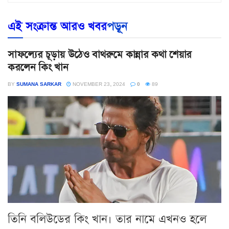
এই সংক্রান্ত আরও খবর
পড়ূন
সাফল্যের চূড়ায় উঠেও বাথরুমে কান্নার কথা শেয়ার
করলেন কিং খান
BY
SUMANA SARKAR
NOVEMBER 23, 2024
0
89
তিনি বলিউডের কিং খান। তার নামে এখনও হলে