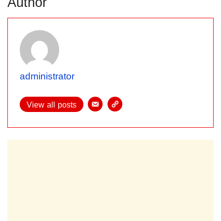
Author
administrator
View all posts