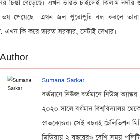
ের চিন্তা বেড়েছে। এখন ভারত চাইলেই ঝিলাম নদীর
ান ভয় পেয়েছে। এখন জল পুরোপুরি বন্ধ করলে তারা
রু, এখন কি করে ভারত সরকার, সেটাই দেখার।
Author
Sumana Sarkar
বর্তমানে নিউজ বর্তমানে নিউজ অ্যাঙ্কর
২০২০ সালে বর্ধমান বিশ্ববিদ্যালয় থে
স্নাতকোত্তর। সেই বছরই টেলিভিশন মি
মিডিয়ায় ২ বছরেরও বেশি সময় পলিটিক্য