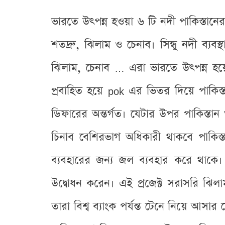
ভারতে উৎপন্ন হওয়া ৬ টি নদী পাকিস্তানে
শতদ্রু, ঝিলাম ও চেনাব। সিন্ধু নদী ব্যব
ঝিলাম, চেনাব … এরা ভারতে উৎপন্ন হয়ে 
প্রবাহিত হয়ে pok এর ভিতর দিয়ে পাকিস
ডিফারের অন্তর্গত। যেটার উপর পাকিস্তান খ
চিনাব বেশিরভাগ অধিকারী থাকবে পাকিস
ব্যবহারের জন্য জল ব্যবহার করে থাকে। ২০১
উদ্বোধন করেন। এই প্রজেক্ট সরাসরি ঝিলা
তারা বিশ্ব ব্যাংক পর্যন্ত টেনে নিয়ে আসা