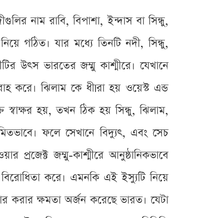
লির নাম রাবি, বিপাশা, ইন্দাস বা সিন্ধু,
িয়ে গঠিত। যার মধ্যে তিনটি নদী, সিন্ধু,
ীটির উৎস ভারতের জম্মু কাশ্মীরে। যেখানে
হ করে। ঝিলাম কে ধীlরা হয় ওয়েস্ট এন্ড
স্বাক্ষর হয়, তখন ঠিক হয় সিন্ধু, ঝিলাম,
িতভাবে। ফলে সেখানে বিদ্যুৎ, এবং সেচ
র প্রজেক্ট জম্মু-কাশ্মীরে আনুষ্ঠানিকভাবে
ল বিরোধিতা করে। এমনকি এই ইস্যুটি নিয়ে
 স্টোর করার ক্ষমতা অর্জন করেছে ভারত। যেটা