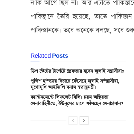
নাকি আগে ছিল না। আর এটাতে পাকিস্তান
পাকিস্থানে তৈরি হয়েছে, তাতে পাকিস্ত
পাকিস্তানকে। তবে অনেকে বলছে, সবে শু
Related
Posts
ডিপ স্টেটের টার্গেটে গ্রেফতার হবেন জুলাই সন্ত্রাসীরা?
পুলিশ হ*ত্যার বিচারে ফেঁসেছে জুলাই স*ন্ত্রাসীরা,
মুখোমুখি আইজিপি বনাম স্বরাষ্ট্রমন্ত্রী।
ক্যান্টনমেন্টে লিফলেট বিলি। চরম অস্থিরতা
সেনাবাহিনীতে, ইউনূসের চালে ফাঁসছেন সেনাপ্রধান?