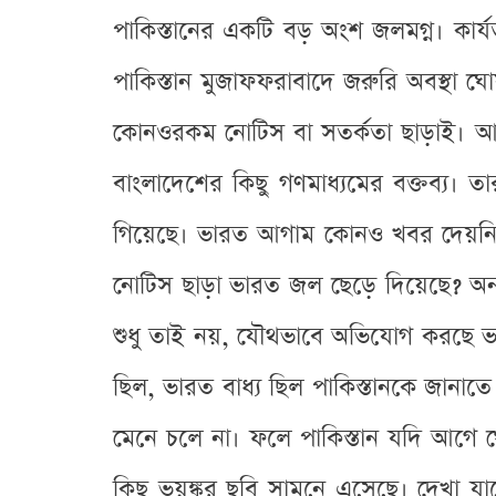
পাকিস্তানের একটি বড় অংশ জলমগ্ন। কার
পাকিস্তান মুজাফফরাবাদে জরুরি অবস্থা ঘ
কোনওরকম নোটিস বা সতর্কতা ছাড়াই। আর 
বাংলাদেশের কিছু গণমাধ্যমের বক্তব্য। ত
গিয়েছে। ভারত আগাম কোনও খবর দেয়নি। 
নোটিস ছাড়া ভারত জল ছেড়ে দিয়েছে? অন্
শুধু তাই নয়, যৌথভাবে অভিযোগ করছে ভার
ছিল, ভারত বাধ্য ছিল পাকিস্তানকে জানাত
মেনে চলে না। ফলে পাকিস্তান যদি আগে থ
কিছু ভয়ঙ্কর ছবি সামনে এসেছে। দেখা যা