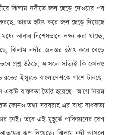
শ্মীরে ঝিলাম নদীতে জল ছেড়ে দেওয়ার পর
ি করছে, ভারত হটাৎ করে জল ছেড়ে দিয়েছে
্যে আবার বিশেষভাবে লক্ষ্য করা যাচ্ছে,
বলছে, ঝিলাম নদীর জলস্তর হঠাৎ করে বেড়ে
 তবে প্রশ্ন উঠছে, আসলে সত্যিই কি কোনও
ে ভারতের ইস্যুতে বাংলাদেশকে পাশে টানছে।
ন একটি বাস্তবতা তৈরি হয়েছে। আগে নিয়ম
 ভারত কোনও তথ্য সরবরাহ এর বাধ্য বাধকতা
 নেই। তবে এই মুহূর্তে পাকিস্তানের বেশ
বে আতঙ্কের রূপ নিয়েছে। ঝিলাম নদী আসলে