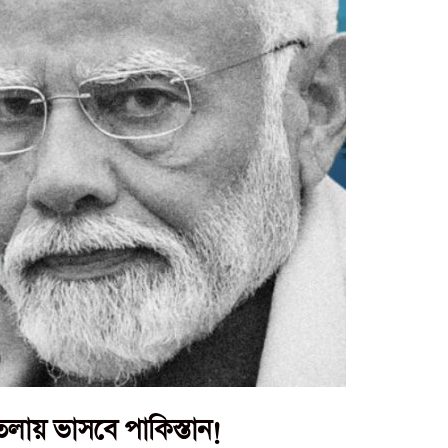
লায় ভাসবে পাকিস্তান!