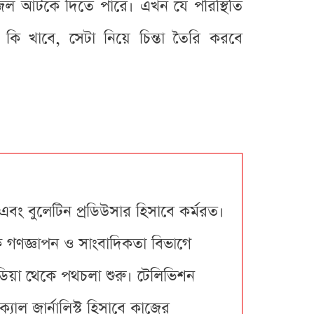
 জল আটকে দিতে পারে। এখন যে পরিস্থিতি
 কি খাবে, সেটা নিয়ে চিন্তা তৈরি করবে
 এবং বুলেটিন প্রডিউসার হিসাবে কর্মরত।
কে গণজ্ঞাপন ও সাংবাদিকতা বিভাগে
ডিয়া থেকে পথচলা শুরু। টেলিভিশন
াল জার্নালিস্ট হিসাবে কাজের