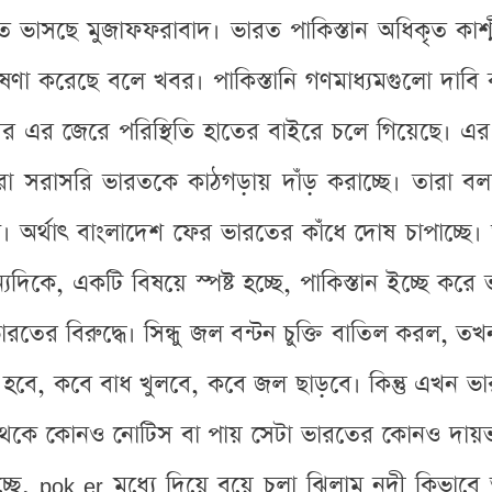
্যত ভাসছে মুজাফফরাবাদ। ভারত পাকিস্তান অধিকৃত কা
োষণা করেছে বলে খবর। পাকিস্তানি গণমাধ্যমগুলো দাব
এর জেরে পরিস্থিতি হাতের বাইরে চলে গিয়েছে। এর মধ
ারা সরাসরি ভারতকে কাঠগড়ায় দাঁড় করাচ্ছে। তারা 
অর্থাৎ বাংলাদেশ ফের ভারতের কাঁধে দোষ চাপাচ্ছে।
যদিকে, একটি বিষয়ে স্পষ্ট হচ্ছে, পাকিস্তান ইচ্ছে কর
তের বিরুদ্ধে। সিন্ধু জল বন্টন চুক্তি বাতিল করল, তখ
ে হবে, কবে বাধ খুলবে, কবে জল ছাড়বে। কিন্তু এখন
েকে কোনও নোটিস বা পায় সেটা ভারতের কোনও দায়ভার
চ্ছে, pok er মধ্যে দিয়ে বয়ে চলা ঝিলাম নদী কিভা