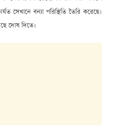
্যত সেখানে বন্যা পরিস্থিতি তৈরি করেছে।
রেছে দোষ দিতে।