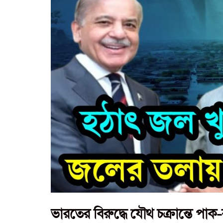
ভারতের বিরুদ্ধে যৌথ চক্রান্তে পা