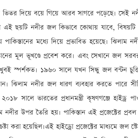
র ভিতর দিয়ে বয়ে গিয়ে আরব সাগরে পড়েছে। সেই নদীগু
স্থা এই ছয়টি নদীর জল কিভাবে কোথায় যাবে, বিষয়টি ন
পাকিস্তানের মধ্যে দিয়ে প্রভাবিত হয়েছে। ঝিলাম নদ
্তানের মূল ভূখণ্ডে প্রবেশ করে। এবং সেখানে জল সরবরা
ুবই স্পর্শকত। ১৯৬০ সালে যখন সিন্ধু জল বন্টন চুক্তি 
্তান। ঝিলাম নদীর জল ধারণ ব্যবহার করতে পারে সীম
৮ সালে ভারতের প্রধানমন্ত্রী কৃষণগঞ্জে হাইড্র পাওয়া
ম নদীর উপর তৈরি হয়। পাকিস্তান এই প্রজেক্টের প্রব
র চেষ্টা করা হয়েছিল।এই হাইড্রো প্রজেক্টের মাধ্যমে জল