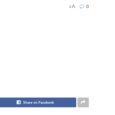
A
0
A
Share on Facebook